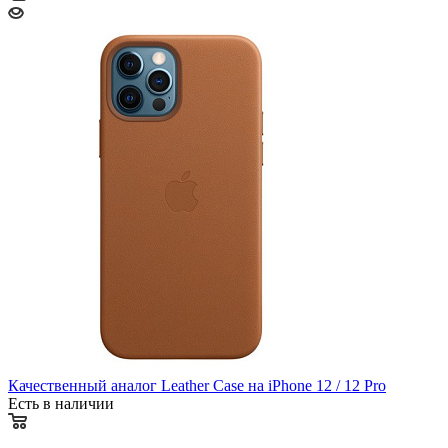
Качественный аналог Leather Case на iPhone 12 / 12 Pro
Есть в наличии