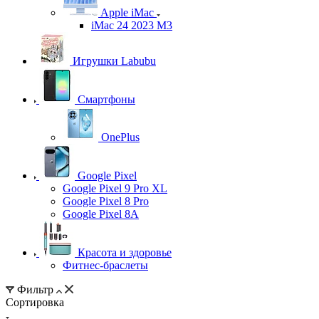
Apple iMac
iMac 24 2023 M3
Игрушки Labubu
Смартфоны
OnePlus
Google Pixel
Google Pixel 9 Pro XL
Google Pixel 8 Pro
Google Pixel 8A
Красота и здоровье
Фитнес-браслеты
Фильтр
Сортировка