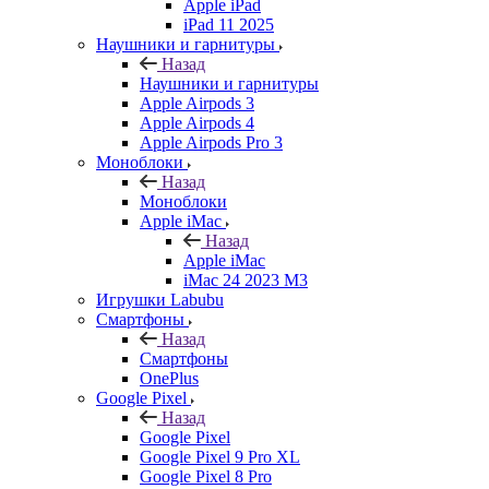
Apple iPad
iPad 11 2025
Наушники и гарнитуры
Назад
Наушники и гарнитуры
Apple Airpods 3
Apple Airpods 4
Apple Airpods Pro 3
Моноблоки
Назад
Моноблоки
Apple iMac
Назад
Apple iMac
iMac 24 2023 M3
Игрушки Labubu
Смартфоны
Назад
Смартфоны
OnePlus
Google Pixel
Назад
Google Pixel
Google Pixel 9 Pro XL
Google Pixel 8 Pro