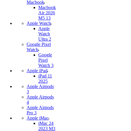
Macbook
Macbook
Air 2026
M5 13
Apple Watch
Apple
Watch
Ultra 2
Google Pixel
Watch
Google
Pixel
Watch 3
Apple iPad
iPad 11
2025
Apple Airpods
3
Apple Airpods
4
Apple Airpods
Pro 3
Apple iMac
iMac 24
2023 M3