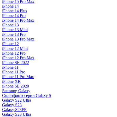
iPhone 15 Pro Max
iPhone 14
iPhone 14 Plus
iPhone 14 Pro
iPhone 14 Pro Max
iPhone 13
iPhone 13 Mini
iPhone 13 Pro
iPhone 13 Pro Max
iPhone 12
iPhone 12 Mini
iPhone 12 Pro
iPhone 12 Pro Max
iPhone SE 2022
iPhone 11
iPhone 11 Pro
iPhone 11 Pro Max
iPhone XR
iPhone SE 2020
Samsung Galaxy
Смартфоны серии Galaxy S
Galaxy S22 Ultra
Galaxy S23
Galaxy S23FE
Galaxy S23 Ultra