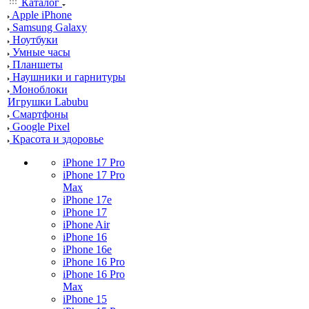
Каталог
Apple iPhone
Samsung Galaxy
Ноутбуки
Умные часы
Планшеты
Наушники и гарнитуры
Моноблоки
Игрушки Labubu
Смартфоны
Google Pixel
Красота и здоровье
iPhone 17 Pro
iPhone 17 Pro
Max
iPhone 17e
iPhone 17
iPhone Air
iPhone 16
iPhone 16e
iPhone 16 Pro
iPhone 16 Pro
Max
iPhone 15