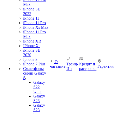
Max
iPhone SE
2022
iPhone 11
iPhone 11 Pro
iPhone Xs Max
iPhone 11 Pro
Max
iPhone XR
IPhone Xs
iPhone SE
2020
Iphone 8
О
iPhone 7 Plus
Трейд-
Кредит и
магазине
Гарантия
Смартфоны
Ин
рассрочка
серии Galaxy
S
Galaxy
S22
Ultra
Galaxy
S23
Galaxy
S23