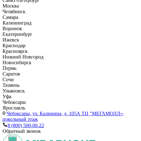
Санкт-Петербург
Москва
Челябинск
Самара
Калининград
Воронеж
Екатеринбург
Ижевск
Краснодар
Красноярск
Нижний Новгород
Новосибирск
Пермь
Саратов
Сочи
Тюмень
Ульяновск
Уфа
Чебоксары
Ярославль
Чебоксары,
ул. Калинина, д. 105А ТЦ "МЕГАМОЛЛ»,
цокольный этаж
8 (800) 500-00-22
Обратный звонок