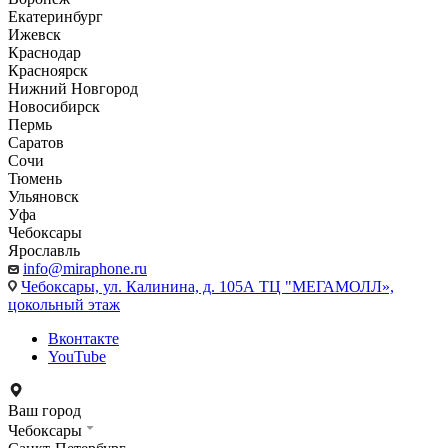
Екатеринбург
Ижевск
Краснодар
Красноярск
Нижний Новгород
Новосибирск
Пермь
Саратов
Сочи
Тюмень
Ульяновск
Уфа
Чебоксары
Ярославль
info@miraphone.ru
Чебоксары,
ул. Калинина, д. 105А ТЦ "МЕГАМОЛЛ»,
цокольный этаж
Вконтакте
YouTube
Ваш город
Чебоксары