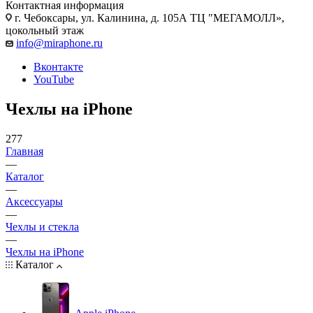
Контактная информация
г. Чебоксары
,
ул. Калинина, д. 105А ТЦ "МЕГАМОЛЛ»,
цокольный этаж
info@miraphone.ru
Вконтакте
YouTube
Чехлы на iPhone
277
Главная
—
Каталог
—
Аксессуары
—
Чехлы и стекла
—
Чехлы на iPhone
Каталог