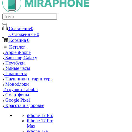
Сравнение
0
Отложенные
0
Корзина
0
Каталог
Apple iPhone
Samsung Galaxy
Ноутбуки
Умные часы
Планшеты
Наушники и гарнитуры
Моноблоки
Игрушки Labubu
Смартфоны
Google Pixel
Красота и здоровье
iPhone 17 Pro
iPhone 17 Pro
Max
iPhone 17e