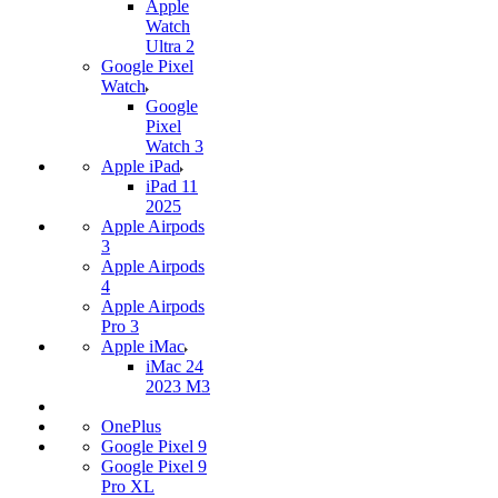
Apple
Watch
Ultra 2
Google Pixel
Watch
Google
Pixel
Watch 3
Apple iPad
iPad 11
2025
Apple Airpods
3
Apple Airpods
4
Apple Airpods
Pro 3
Apple iMac
iMac 24
2023 M3
OnePlus
Google Pixel 9
Google Pixel 9
Pro XL