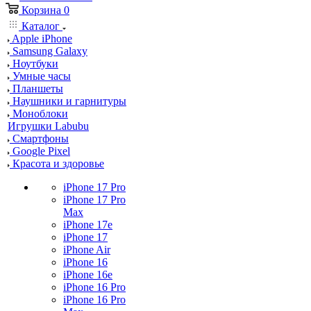
Корзина
0
Каталог
Apple iPhone
Samsung Galaxy
Ноутбуки
Умные часы
Планшеты
Наушники и гарнитуры
Моноблоки
Игрушки Labubu
Смартфоны
Google Pixel
Красота и здоровье
iPhone 17 Pro
iPhone 17 Pro
Max
iPhone 17e
iPhone 17
iPhone Air
iPhone 16
iPhone 16e
iPhone 16 Pro
iPhone 16 Pro