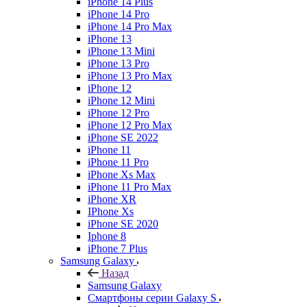
iPhone 14 Plus
iPhone 14 Pro
iPhone 14 Pro Max
iPhone 13
iPhone 13 Mini
iPhone 13 Pro
iPhone 13 Pro Max
iPhone 12
iPhone 12 Mini
iPhone 12 Pro
iPhone 12 Pro Max
iPhone SE 2022
iPhone 11
iPhone 11 Pro
iPhone Xs Max
iPhone 11 Pro Max
iPhone XR
IPhone Xs
iPhone SE 2020
Iphone 8
iPhone 7 Plus
Samsung Galaxy
Назад
Samsung Galaxy
Смартфоны серии Galaxy S