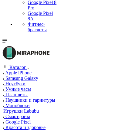
Google Pixel 8
Pro
Google Pixel
8A
Фитнес-
браслеты
Каталог
Apple iPhone
Samsung Galaxy
Ноутбуки
Умные часы
Планшеты
Наушники и гарнитуры
Моноблоки
Игрушки Labubu
Смартфоны
Google Pixel
Красота и здоровье