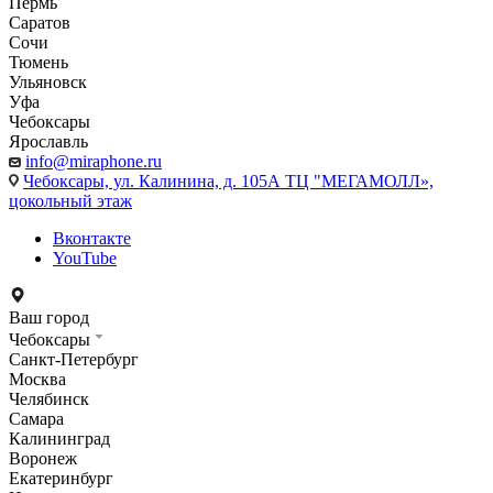
Пермь
Саратов
Сочи
Тюмень
Ульяновск
Уфа
Чебоксары
Ярославль
info@miraphone.ru
Чебоксары,
ул. Калинина, д. 105А ТЦ "МЕГАМОЛЛ»,
цокольный этаж
Вконтакте
YouTube
Ваш город
Чебоксары
Санкт-Петербург
Москва
Челябинск
Самара
Калининград
Воронеж
Екатеринбург