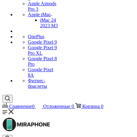
Apple Airpods
Pro 3
Apple iMac
iMac 24
2023 M3
OnePlus
Google Pixel 9
Google Pixel 9
Pro XL
Google Pixel 8
Pro
Google Pixel
8A
Фитнес-
браслеты
Сравнение
0
Отложенные
0
Корзина
0