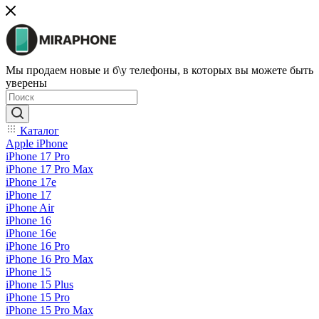
Мы продаем новые и б\у телефоны, в которых вы можете быть
уверены
Каталог
Apple iPhone
iPhone 17 Pro
iPhone 17 Pro Max
iPhone 17e
iPhone 17
iPhone Air
iPhone 16
iPhone 16e
iPhone 16 Pro
iPhone 16 Pro Max
iPhone 15
iPhone 15 Plus
iPhone 15 Pro
iPhone 15 Pro Max