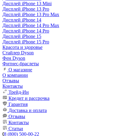
Дисплей iPhone 13 Mini
Дисплей iPhone 13 Pro
Дисплей iPhone 13 Pro Max
Дисплей iPhone 14
Дисплей iPhone 14 Pro Max
Дисплей iPhone 14 Pro
Дисплей iPhone 15
Дисплей iPhone 15 Pro
Красота и здоровье
Стайлер Dyson
Фен Dyson
Фитнес-браслеты
О магазине
О компании
Отзывы
Контакты
Трейд-Ин
Кредит и рассрочка
Гарантия
Доставка и оплата
Отзывы
Контакты
Статьи
8 (800) 500-00-22