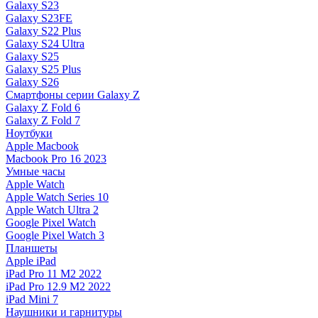
Galaxy S23
Galaxy S23FE
Galaxy S22 Plus
Galaxy S24 Ultra
Galaxy S25
Galaxy S25 Plus
Galaxy S26
Смартфоны серии Galaxy Z
Galaxy Z Fold 6
Galaxy Z Fold 7
Ноутбуки
Apple Macbook
Macbook Pro 16 2023
Умные часы
Apple Watch
Apple Watch Series 10
Apple Watch Ultra 2
Google Pixel Watch
Google Pixel Watch 3
Планшеты
Apple iPad
iPad Pro 11 M2 2022
iPad Pro 12.9 M2 2022
iPad Mini 7
Наушники и гарнитуры