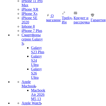
iPhone 11 Pro
Max
iPhone XR
IPhone Xs
О
iPhone SE
Трейд-
Кредит и
магазине
Гарантия
2020
Ин
рассрочка
Iphone 8
iPhone 7 Plus
Смартфоны
серии Galaxy
S
Galaxy
S23 Plus
Galaxy
S24
Ultra
Galaxy
S26
Ultra
Apple
Macbook
Macbook
Air 2026
M5 13
Apple Watch