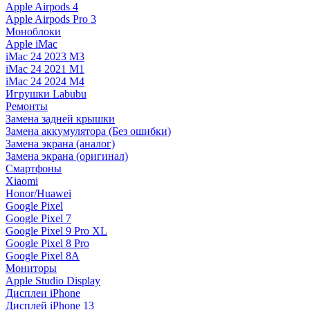
Apple Airpods 4
Apple Airpods Pro 3
Моноблоки
Apple iMac
iMac 24 2023 M3
iMac 24 2021 M1
iMac 24 2024 M4
Игрушки Labubu
Ремонты
Замена задней крышки
Замена аккумулятора (Без ошибки)
Замена экрана (аналог)
Замена экрана (оригинал)
Смартфоны
Xiaomi
Honor/Huawei
Google Pixel
Google Pixel 7
Google Pixel 9 Pro XL
Google Pixel 8 Pro
Google Pixel 8A
Мониторы
Apple Studio Display
Дисплеи iPhone
Дисплей iPhone 13