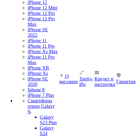
iPhone 12
iPhone 12 Mini
iPhone 12 Pro
iPhone 12 Pro
Max
iPhone SE
2022
iPhone 11
iPhone 11 Pro
iPhone Xs Max
iPhone 11 Pro
Max
iPhone XR
IPhone Xs
О
iPhone SE
Трейд-
Кредит и
магазине
Гарантия
2020
Ин
рассрочка
Iphone 8
iPhone 7 Plus
Смартфоны
серии Galaxy
S
Galaxy
S23 Plus
Galaxy
S24