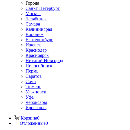
Города
Санкт-Петербург
Москва
Челябинск
Самара
Калининград
Воронеж
Екатеринбург
Ижевск
Краснодар
Красноярск
Нижний Новгород
Новосибирск
Пермь
Саратов
Сочи
Тюмень
Ульяновск
Уфа
Чебоксары
Ярославль
Корзина
0
Отложенные
0