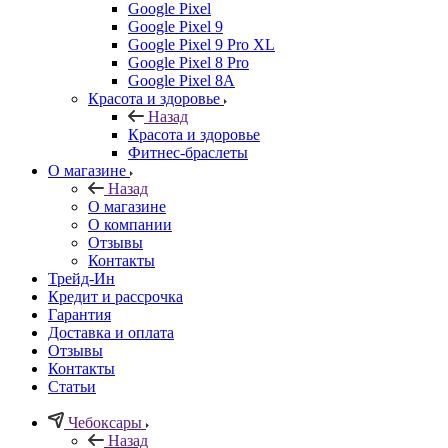
Google Pixel
Google Pixel 9
Google Pixel 9 Pro XL
Google Pixel 8 Pro
Google Pixel 8A
Красота и здоровье
Назад
Красота и здоровье
Фитнес-браслеты
О магазине
Назад
О магазине
О компании
Отзывы
Контакты
Трейд-Ин
Кредит и рассрочка
Гарантия
Доставка и оплата
Отзывы
Контакты
Статьи
Чебоксары
Назад