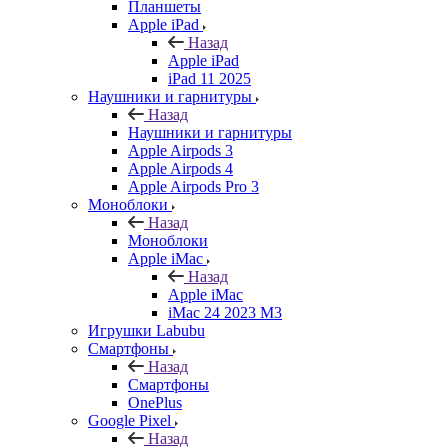
Планшеты
Apple iPad
Назад
Apple iPad
iPad 11 2025
Наушники и гарнитуры
Назад
Наушники и гарнитуры
Apple Airpods 3
Apple Airpods 4
Apple Airpods Pro 3
Моноблоки
Назад
Моноблоки
Apple iMac
Назад
Apple iMac
iMac 24 2023 M3
Игрушки Labubu
Смартфоны
Назад
Смартфоны
OnePlus
Google Pixel
Назад