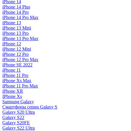
iPhone 14
iPhone 14 Plus
iPhone 14 Pro
iPhone 14 Pro Max
iPhone 13
iPhone 13 Mini
iPhone 13 Pro
iPhone 13 Pro Max
iPhone 12
iPhone 12 Mini
iPhone 12 Pro
iPhone 12 Pro Max
iPhone SE 2022
iPhone 11
iPhone 11 Pro
iPhone Xs Max
iPhone 11 Pro Max
iPhone XR
IPhone Xs
Samsung Galaxy
Смартфоны серии Galaxy S
Galaxy S20 Ultra
Galaxy S22
Galaxy S20FE
Galaxy S22 Ultra