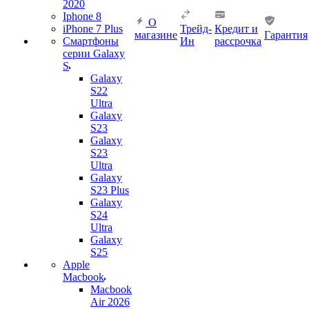
2020
Iphone 8
О
iPhone 7 Plus
Трейд-
Кредит и
магазине
Гарантия
Смартфоны
Ин
рассрочка
серии Galaxy
S
Galaxy
S22
Ultra
Galaxy
S23
Galaxy
S23
Ultra
Galaxy
S23 Plus
Galaxy
S24
Ultra
Galaxy
S25
Apple
Macbook
Macbook
Air 2026