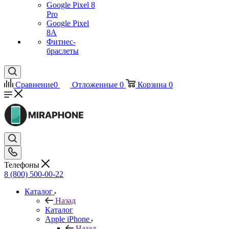
Google Pixel 8
Pro
Google Pixel
8A
Фитнес-
браслеты
Сравнение
0
Отложенные
0
Корзина
0
Телефоны
8 (800) 500-00-22
Каталог
Назад
Каталог
Apple iPhone
Назад