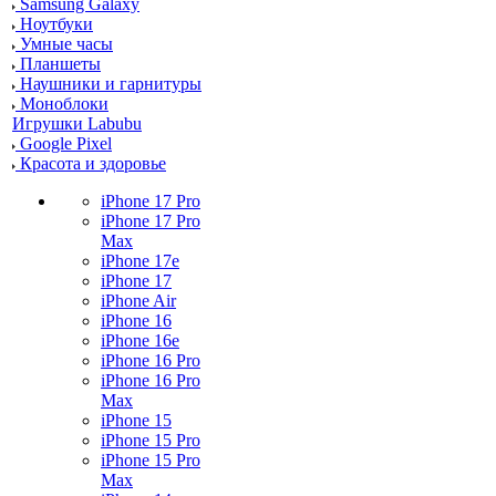
Samsung Galaxy
Ноутбуки
Умные часы
Планшеты
Наушники и гарнитуры
Моноблоки
Игрушки Labubu
Google Pixel
Красота и здоровье
iPhone 17 Pro
iPhone 17 Pro
Max
iPhone 17e
iPhone 17
iPhone Air
iPhone 16
iPhone 16e
iPhone 16 Pro
iPhone 16 Pro
Max
iPhone 15
iPhone 15 Pro
iPhone 15 Pro
Max