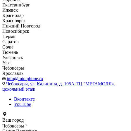
Екатеринбург
Ижевск
Краснодар
Красноярск
Нижний Новгород
Новосибирск
Пермь
Саратов
Сочи
Тюмень
Ульяновск
Уфа
Чебоксары
Ярославль
info@miraphone.ru
Чебоксары,
ул. Калинина, д. 105А ТЦ "МЕГАМОЛЛ»,
цокольный этаж
Вконтакте
YouTube
Ваш город
Чебоксары