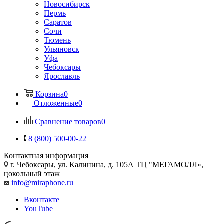
Новосибирск
Пермь
Саратов
Сочи
Тюмень
Ульяновск
Уфа
Чебоксары
Ярославль
Корзина
0
Отложенные
0
Сравнение товаров
0
8 (800) 500-00-22
Контактная информация
г. Чебоксары
,
ул. Калинина, д. 105А ТЦ "МЕГАМОЛЛ»,
цокольный этаж
info@miraphone.ru
Вконтакте
YouTube