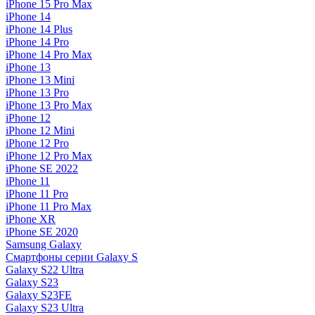
iPhone 15 Pro Max
iPhone 14
iPhone 14 Plus
iPhone 14 Pro
iPhone 14 Pro Max
iPhone 13
iPhone 13 Mini
iPhone 13 Pro
iPhone 13 Pro Max
iPhone 12
iPhone 12 Mini
iPhone 12 Pro
iPhone 12 Pro Max
iPhone SE 2022
iPhone 11
iPhone 11 Pro
iPhone 11 Pro Max
iPhone XR
iPhone SE 2020
Samsung Galaxy
Смартфоны серии Galaxy S
Galaxy S22 Ultra
Galaxy S23
Galaxy S23FE
Galaxy S23 Ultra