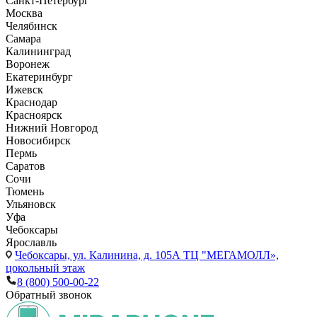
Санкт-Петербург
Москва
Челябинск
Самара
Калининград
Воронеж
Екатеринбург
Ижевск
Краснодар
Красноярск
Нижний Новгород
Новосибирск
Пермь
Саратов
Сочи
Тюмень
Ульяновск
Уфа
Чебоксары
Ярославль
Чебоксары,
ул. Калинина, д. 105А ТЦ "МЕГАМОЛЛ»,
цокольный этаж
8 (800) 500-00-22
Обратный звонок