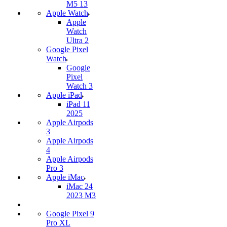
M5 13
Apple Watch
Apple
Watch
Ultra 2
Google Pixel
Watch
Google
Pixel
Watch 3
Apple iPad
iPad 11
2025
Apple Airpods
3
Apple Airpods
4
Apple Airpods
Pro 3
Apple iMac
iMac 24
2023 M3
Google Pixel 9
Pro XL