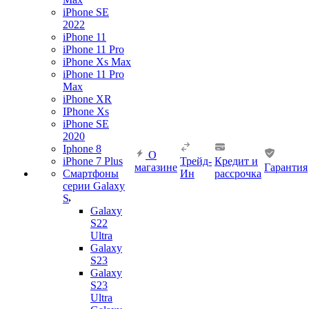
iPhone SE
2022
iPhone 11
iPhone 11 Pro
iPhone Xs Max
iPhone 11 Pro
Max
iPhone XR
IPhone Xs
iPhone SE
2020
Iphone 8
О
iPhone 7 Plus
Трейд-
Кредит и
магазине
Гарантия
Смартфоны
Ин
рассрочка
серии Galaxy
S
Galaxy
S22
Ultra
Galaxy
S23
Galaxy
S23
Ultra