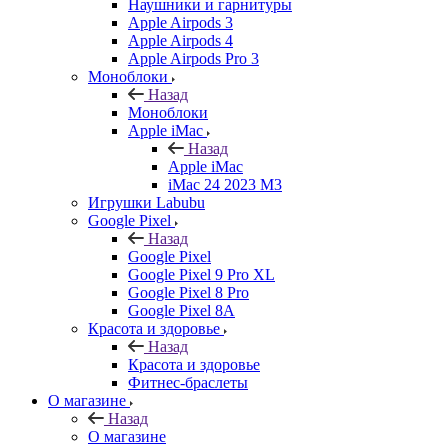
Наушники и гарнитуры
Apple Airpods 3
Apple Airpods 4
Apple Airpods Pro 3
Моноблоки
Назад
Моноблоки
Apple iMac
Назад
Apple iMac
iMac 24 2023 M3
Игрушки Labubu
Google Pixel
Назад
Google Pixel
Google Pixel 9 Pro XL
Google Pixel 8 Pro
Google Pixel 8A
Красота и здоровье
Назад
Красота и здоровье
Фитнес-браслеты
О магазине
Назад
О магазине