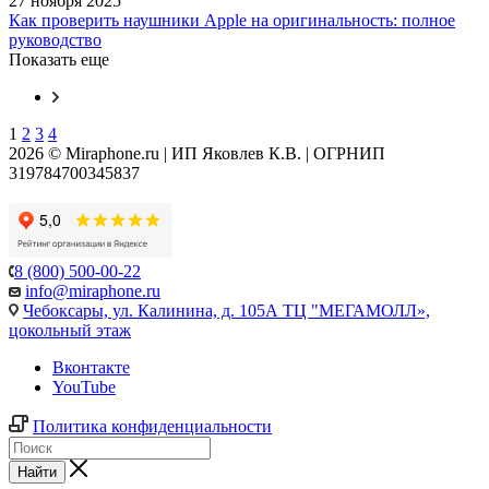
27 ноября 2025
Как проверить наушники Apple на оригинальность: полное
руководство
Показать еще
1
2
3
4
2026 © Miraphone.ru | ИП Яковлев К.В. | ОГРНИП
319784700345837
8 (800) 500-00-22
info@miraphone.ru
Чебоксары,
ул. Калинина, д. 105А ТЦ "МЕГАМОЛЛ»,
цокольный этаж
Вконтакте
YouTube
Политика конфиденциальности
Найти