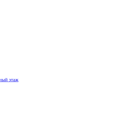
ный этаж