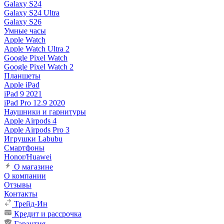
Galaxy S24
Galaxy S24 Ultra
Galaxy S26
Умные часы
Apple Watch
Apple Watch Ultra 2
Google Pixel Watch
Google Pixel Watch 2
Планшеты
Apple iPad
iPad 9 2021
iPad Pro 12.9 2020
Наушники и гарнитуры
Apple Airpods 4
Apple Airpods Pro 3
Игрушки Labubu
Смартфоны
Honor/Huawei
О магазине
О компании
Отзывы
Контакты
Трейд-Ин
Кредит и рассрочка
Гарантия