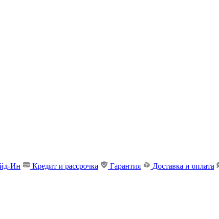
ейд-Ин
Кредит и рассрочка
Гарантия
Доставка и оплата