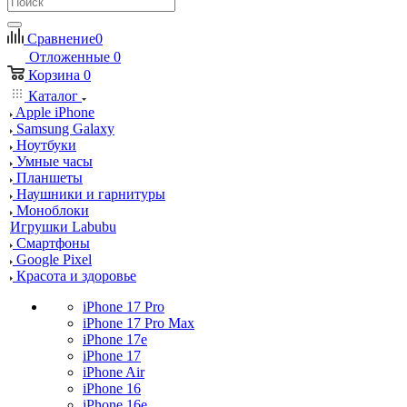
Сравнение
0
Отложенные
0
Корзина
0
Каталог
Apple iPhone
Samsung Galaxy
Ноутбуки
Умные часы
Планшеты
Наушники и гарнитуры
Моноблоки
Игрушки Labubu
Смартфоны
Google Pixel
Красота и здоровье
iPhone 17 Pro
iPhone 17 Pro Max
iPhone 17e
iPhone 17
iPhone Air
iPhone 16
iPhone 16e