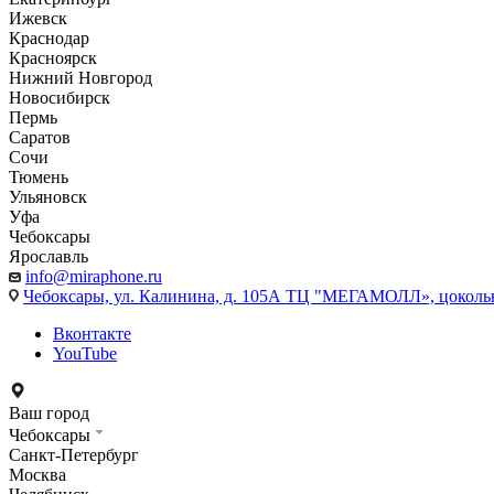
Ижевск
Краснодар
Красноярск
Нижний Новгород
Новосибирск
Пермь
Саратов
Сочи
Тюмень
Ульяновск
Уфа
Чебоксары
Ярославль
info@miraphone.ru
Чебоксары,
ул. Калинина, д. 105А ТЦ "МЕГАМОЛЛ», цоколь
Вконтакте
YouTube
Ваш город
Чебоксары
Санкт-Петербург
Москва