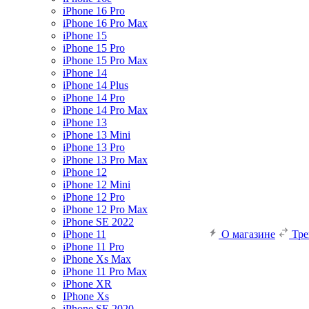
iPhone 16 Pro
iPhone 16 Pro Max
iPhone 15
iPhone 15 Pro
iPhone 15 Pro Max
iPhone 14
iPhone 14 Plus
iPhone 14 Pro
iPhone 14 Pro Max
iPhone 13
iPhone 13 Mini
iPhone 13 Pro
iPhone 13 Pro Max
iPhone 12
iPhone 12 Mini
iPhone 12 Pro
iPhone 12 Pro Max
iPhone SE 2022
iPhone 11
О магазине
Тр
iPhone 11 Pro
iPhone Xs Max
iPhone 11 Pro Max
iPhone XR
IPhone Xs
iPhone SE 2020