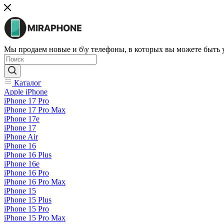
Мы продаем новые и б\у телефоны, в которых вы можете быть
Каталог
Apple iPhone
iPhone 17 Pro
iPhone 17 Pro Max
iPhone 17e
iPhone 17
iPhone Air
iPhone 16
iPhone 16 Plus
iPhone 16e
iPhone 16 Pro
iPhone 16 Pro Max
iPhone 15
iPhone 15 Plus
iPhone 15 Pro
iPhone 15 Pro Max