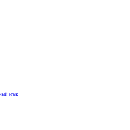
ный этаж