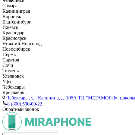
Челябинск
Самара
Калининград
Воронеж
Екатеринбург
Ижевск
Краснодар
Красноярск
Нижний Новгород
Новосибирск
Пермь
Саратов
Сочи
Тюмень
Ульяновск
Уфа
Чебоксары
Ярославль
Чебоксары,
ул. Калинина, д. 105А ТЦ "МЕГАМОЛЛ», цоколь
8 (800) 500-00-22
Обратный звонок