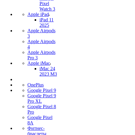
Pixel
Watch 3
Apple iPad
iPad 11
2025
Apple Airpods
3
Apple Airpods
4
Apple Airpods
Pro 3
Apple iMac
iMac 24
2023 M3
OnePlus
Google Pixel 9
Google Pixel 9
Pro XL
Google Pixel 8
Pro
Google Pixel
8A
Фитнес-
браслеты