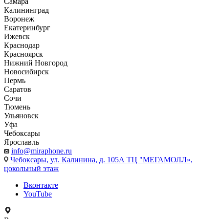
Самара
Калининград
Воронеж
Екатеринбург
Ижевск
Краснодар
Красноярск
Нижний Новгород
Новосибирск
Пермь
Саратов
Сочи
Тюмень
Ульяновск
Уфа
Чебоксары
Ярославль
info@miraphone.ru
Чебоксары,
ул. Калинина, д. 105А ТЦ "МЕГАМОЛЛ»,
цокольный этаж
Вконтакте
YouTube