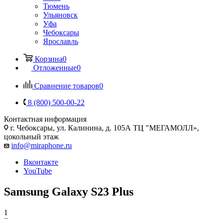
Тюмень
Ульяновск
Уфа
Чебоксары
Ярославль
Корзина
0
Отложенные
0
Сравнение товаров
0
8 (800) 500-00-22
Контактная информация
г. Чебоксары
,
ул. Калинина, д. 105А ТЦ "МЕГАМОЛЛ»,
цокольный этаж
info@miraphone.ru
Вконтакте
YouTube
Samsung Galaxy S23 Plus
1