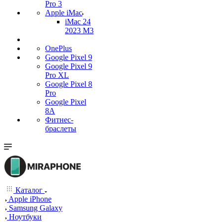
Pro 3
Apple iMac
iMac 24
2023 M3
OnePlus
Google Pixel 9
Google Pixel 9
Pro XL
Google Pixel 8
Pro
Google Pixel
8A
Фитнес-
браслеты
Каталог
Apple iPhone
Samsung Galaxy
Ноутбуки