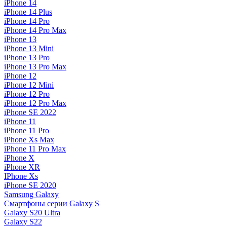
iPhone 14
iPhone 14 Plus
iPhone 14 Pro
iPhone 14 Pro Max
iPhone 13
iPhone 13 Mini
iPhone 13 Pro
iPhone 13 Pro Max
iPhone 12
iPhone 12 Mini
iPhone 12 Pro
iPhone 12 Pro Max
iPhone SE 2022
iPhone 11
iPhone 11 Pro
iPhone Xs Max
iPhone 11 Pro Max
iPhone X
iPhone XR
IPhone Xs
iPhone SE 2020
Samsung Galaxy
Смартфоны серии Galaxy S
Galaxy S20 Ultra
Galaxy S22