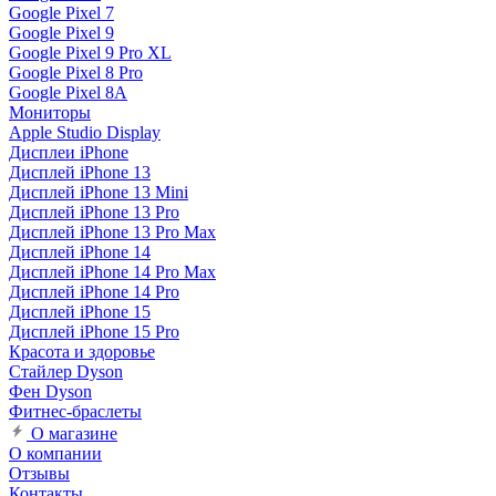
Google Pixel 7
Google Pixel 9
Google Pixel 9 Pro XL
Google Pixel 8 Pro
Google Pixel 8A
Мониторы
Apple Studio Display
Дисплеи iPhone
Дисплей iPhone 13
Дисплей iPhone 13 Mini
Дисплей iPhone 13 Pro
Дисплей iPhone 13 Pro Max
Дисплей iPhone 14
Дисплей iPhone 14 Pro Max
Дисплей iPhone 14 Pro
Дисплей iPhone 15
Дисплей iPhone 15 Pro
Красота и здоровье
Стайлер Dyson
Фен Dyson
Фитнес-браслеты
О магазине
О компании
Отзывы
Контакты