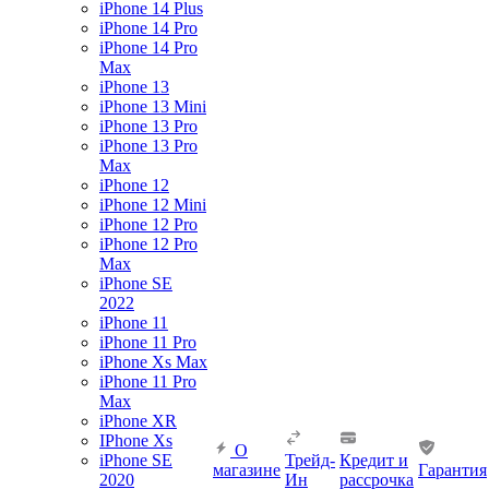
iPhone 14 Plus
iPhone 14 Pro
iPhone 14 Pro
Max
iPhone 13
iPhone 13 Mini
iPhone 13 Pro
iPhone 13 Pro
Max
iPhone 12
iPhone 12 Mini
iPhone 12 Pro
iPhone 12 Pro
Max
iPhone SE
2022
iPhone 11
iPhone 11 Pro
iPhone Xs Max
iPhone 11 Pro
Max
iPhone XR
IPhone Xs
О
iPhone SE
Трейд-
Кредит и
магазине
Гарантия
2020
Ин
рассрочка