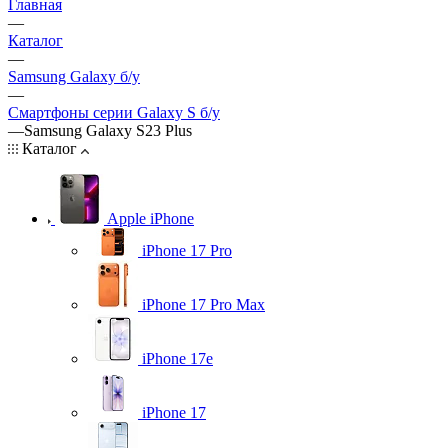
Главная
—
Каталог
—
Samsung Galaxy б/у
—
Смартфоны серии Galaxy S б/у
—
Samsung Galaxy S23 Plus
Каталог
Apple iPhone
iPhone 17 Pro
iPhone 17 Pro Max
iPhone 17e
iPhone 17