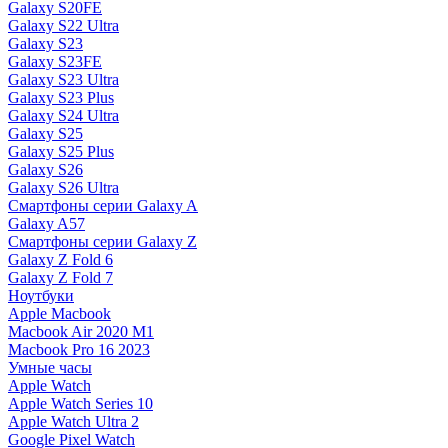
Galaxy S20FE
Galaxy S22 Ultra
Galaxy S23
Galaxy S23FE
Galaxy S23 Ultra
Galaxy S23 Plus
Galaxy S24 Ultra
Galaxy S25
Galaxy S25 Plus
Galaxy S26
Galaxy S26 Ultra
Смартфоны серии Galaxy A
Galaxy A57
Смартфоны серии Galaxy Z
Galaxy Z Fold 6
Galaxy Z Fold 7
Ноутбуки
Apple Macbook
Macbook Air 2020 M1
Macbook Pro 16 2023
Умные часы
Apple Watch
Apple Watch Series 10
Apple Watch Ultra 2
Google Pixel Watch