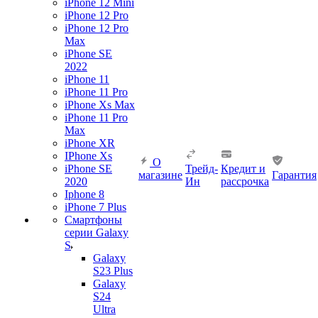
iPhone 12 Mini
iPhone 12 Pro
iPhone 12 Pro
Max
iPhone SE
2022
iPhone 11
iPhone 11 Pro
iPhone Xs Max
iPhone 11 Pro
Max
iPhone XR
IPhone Xs
О
iPhone SE
Трейд-
Кредит и
магазине
Гарантия
2020
Ин
рассрочка
Iphone 8
iPhone 7 Plus
Смартфоны
серии Galaxy
S
Galaxy
S23 Plus
Galaxy
S24
Ultra