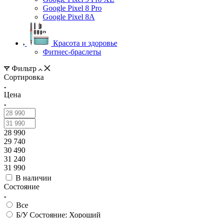
Google Pixel 8 Pro
Google Pixel 8A
Красота и здоровье
Фитнес-браслеты
Фильтр
Сортировка
Цена
28 990
29 740
30 490
31 240
31 990
В наличии
Состояние
Все
Б/У Состояние: Хороший