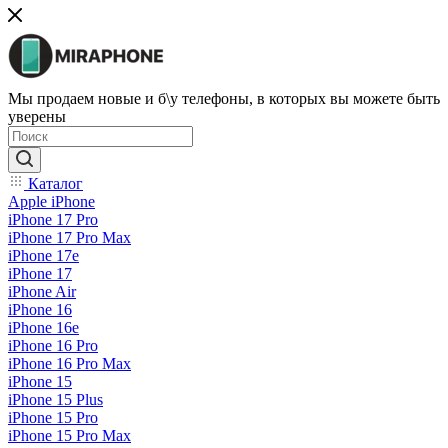
Мы продаем новые и б\у телефоны, в которых вы можете быть
уверены
Каталог
Apple iPhone
iPhone 17 Pro
iPhone 17 Pro Max
iPhone 17e
iPhone 17
iPhone Air
iPhone 16
iPhone 16e
iPhone 16 Pro
iPhone 16 Pro Max
iPhone 15
iPhone 15 Plus
iPhone 15 Pro
iPhone 15 Pro Max