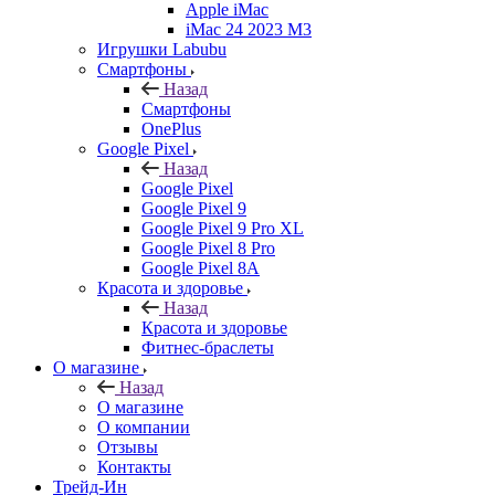
Apple iMac
iMac 24 2023 M3
Игрушки Labubu
Смартфоны
Назад
Смартфоны
OnePlus
Google Pixel
Назад
Google Pixel
Google Pixel 9
Google Pixel 9 Pro XL
Google Pixel 8 Pro
Google Pixel 8A
Красота и здоровье
Назад
Красота и здоровье
Фитнес-браслеты
О магазине
Назад
О магазине
О компании
Отзывы
Контакты
Трейд-Ин