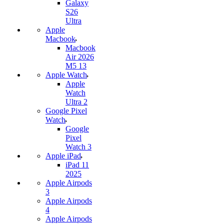
Galaxy
S26
Ultra
Apple
Macbook
Macbook
Air 2026
M5 13
Apple Watch
Apple
Watch
Ultra 2
Google Pixel
Watch
Google
Pixel
Watch 3
Apple iPad
iPad 11
2025
Apple Airpods
3
Apple Airpods
4
Apple Airpods