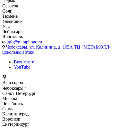
Пермь
Саратов
Сочи
Тюмень
Ульяновск
Уфа
Чебоксары
Ярославль
info@miraphone.ru
Чебоксары,
ул. Калинина, д. 105А ТЦ "МЕГАМОЛЛ»,
цокольный этаж
Вконтакте
YouTube
Ваш город
Чебоксары
Санкт-Петербург
Москва
Челябинск
Самара
Калининград
Воронеж
Екатеринбург