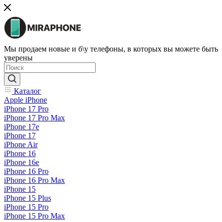
Мы продаем новые и б\у телефоны, в которых вы можете быть
уверены
Каталог
Apple iPhone
iPhone 17 Pro
iPhone 17 Pro Max
iPhone 17e
iPhone 17
iPhone Air
iPhone 16
iPhone 16e
iPhone 16 Pro
iPhone 16 Pro Max
iPhone 15
iPhone 15 Plus
iPhone 15 Pro
iPhone 15 Pro Max