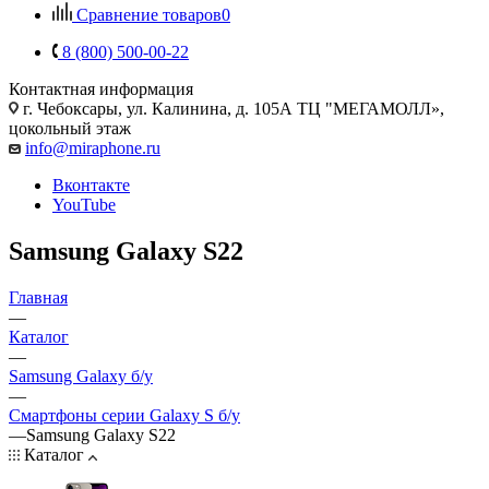
Сравнение товаров
0
8 (800) 500-00-22
Контактная информация
г. Чебоксары
,
ул. Калинина, д. 105А ТЦ "МЕГАМОЛЛ»,
цокольный этаж
info@miraphone.ru
Вконтакте
YouTube
Samsung Galaxy S22
Главная
—
Каталог
—
Samsung Galaxy б/у
—
Смартфоны серии Galaxy S б/у
—
Samsung Galaxy S22
Каталог