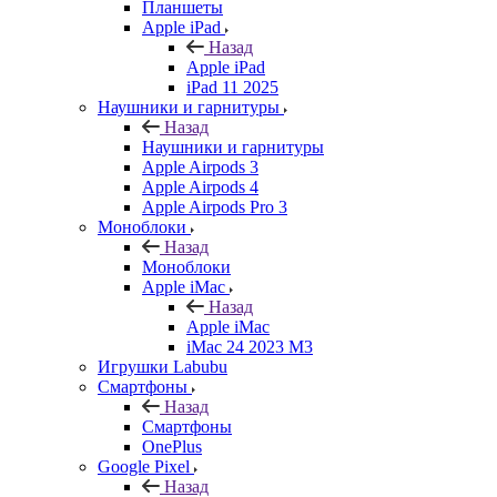
Планшеты
Apple iPad
Назад
Apple iPad
iPad 11 2025
Наушники и гарнитуры
Назад
Наушники и гарнитуры
Apple Airpods 3
Apple Airpods 4
Apple Airpods Pro 3
Моноблоки
Назад
Моноблоки
Apple iMac
Назад
Apple iMac
iMac 24 2023 M3
Игрушки Labubu
Смартфоны
Назад
Смартфоны
OnePlus
Google Pixel
Назад