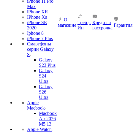
iPhone 11 Pro
Max
iPhone XR
IPhone Xs
О
iPhone SE
Трейд-
Кредит и
магазине
Гарантия
2020
Ин
рассрочка
Iphone 8
iPhone 7 Plus
Смартфоны
серии Galaxy
S
Galaxy
S23 Plus
Galaxy
S24
Ultra
Galaxy
S26
Ultra
Apple
Macbook
Macbook
Air 2026
M5 13
Apple Watch