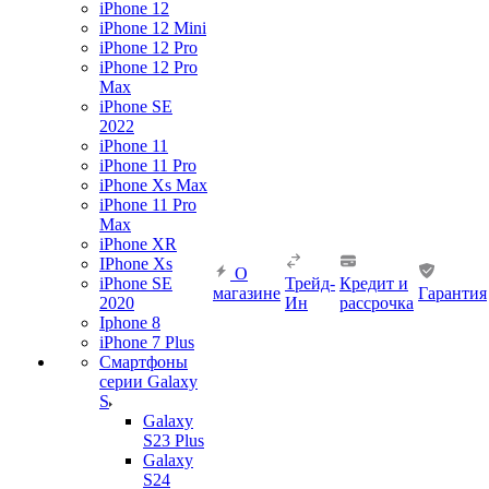
iPhone 12
iPhone 12 Mini
iPhone 12 Pro
iPhone 12 Pro
Max
iPhone SE
2022
iPhone 11
iPhone 11 Pro
iPhone Xs Max
iPhone 11 Pro
Max
iPhone XR
IPhone Xs
О
iPhone SE
Трейд-
Кредит и
магазине
Гарантия
2020
Ин
рассрочка
Iphone 8
iPhone 7 Plus
Смартфоны
серии Galaxy
S
Galaxy
S23 Plus
Galaxy
S24