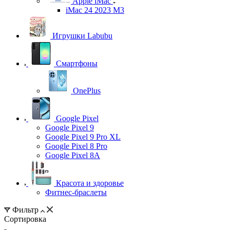
Apple iMac
iMac 24 2023 M3
Игрушки Labubu
Смартфоны
OnePlus
Google Pixel
Google Pixel 9
Google Pixel 9 Pro XL
Google Pixel 8 Pro
Google Pixel 8A
Красота и здоровье
Фитнес-браслеты
Фильтр
Сортировка