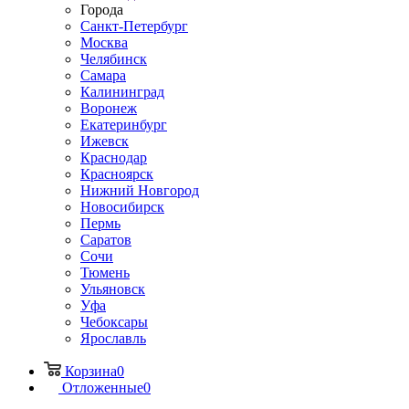
Города
Санкт-Петербург
Москва
Челябинск
Самара
Калининград
Воронеж
Екатеринбург
Ижевск
Краснодар
Красноярск
Нижний Новгород
Новосибирск
Пермь
Саратов
Сочи
Тюмень
Ульяновск
Уфа
Чебоксары
Ярославль
Корзина
0
Отложенные
0