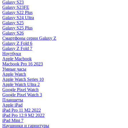
Galaxy S23
Galaxy S23FE
Galaxy S22 Plus
Galaxy S24 Ultra
Galaxy S25
Galaxy S25 Plus
Galaxy S26
Смартфоны серии Galaxy Z
Galaxy Z Fold 6
Galaxy Z Fold 7
Ноутбуки
Apple Macbook
Macbook Pro 16 2023
Умные часы
Apple Watch
Apple Watch Series 10
Apple Watch Ultra 2
Google Pixel Watch
Google Pixel Watch 3
Планшеты
Apple iPad
iPad Pro 11 M2 2022
iPad Pro 12.9 M2 2022
iPad Mini 7
Наушники и гарнитуры