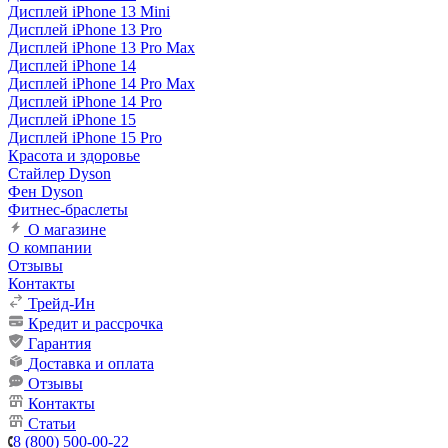
Дисплей iPhone 13 Mini
Дисплей iPhone 13 Pro
Дисплей iPhone 13 Pro Max
Дисплей iPhone 14
Дисплей iPhone 14 Pro Max
Дисплей iPhone 14 Pro
Дисплей iPhone 15
Дисплей iPhone 15 Pro
Красота и здоровье
Стайлер Dyson
Фен Dyson
Фитнес-браслеты
О магазине
О компании
Отзывы
Контакты
Трейд-Ин
Кредит и рассрочка
Гарантия
Доставка и оплата
Отзывы
Контакты
Статьи
8 (800) 500-00-22