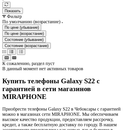
Показать
Фильтр
По умолчанию (возрастание)
По цене (убывание)
По цене (возрастание)
Состояние (убывание)
Состояние (возрастание)
К сожалению, раздел пуст
В данный момент нет активных товаров
Купить телефоны Galaxy S22 с
гарантией в сети магазинов
MIRAPHONE
Приобрести телефоны Galaxy S22 в Чебоксары с гарантией
можно в магазинах сети MIRAPHONE. Мы обеспечиваем
высокое качество продукции, предоставляем рассрочку,
кредит, а также бесплатную доставку по городу. В нашем
ассортименте представлены как новые, так и бывшие в