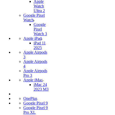
Apple
Watch
Ultra 2
Google Pixel
Watch
Google
Pixel
Watch 3
Apple iPad
iPad 11
2025
Apple Airpods
3
Apple Airpods
4
Apple Airpods
Pro 3
Apple iMac
iMac 24
2023 M3
OnePlus
Google Pixel 9
Google Pixel 9
Pro XL