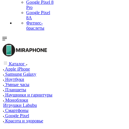
Google Pixel 8
Pro
Google Pixel
8A
Фитнес-
браслеты
Каталог
Apple iPhone
Samsung Galaxy
Ноутбуки
Умные часы
Планшеты
Наушники и гарнитуры
Моноблоки
Игрушки Labubu
Смартфоны
Google Pixel
Красота и здоровье