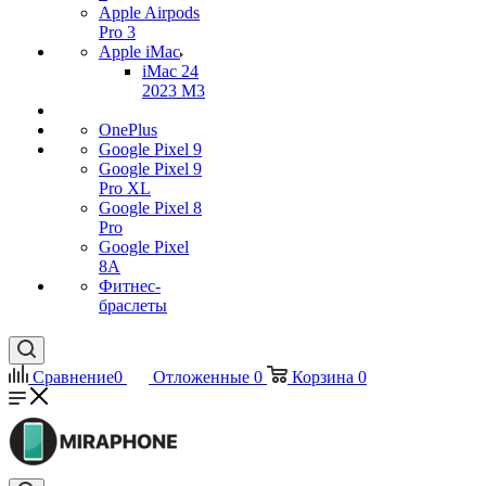
Apple Airpods
Pro 3
Apple iMac
iMac 24
2023 M3
OnePlus
Google Pixel 9
Google Pixel 9
Pro XL
Google Pixel 8
Pro
Google Pixel
8A
Фитнес-
браслеты
Сравнение
0
Отложенные
0
Корзина
0