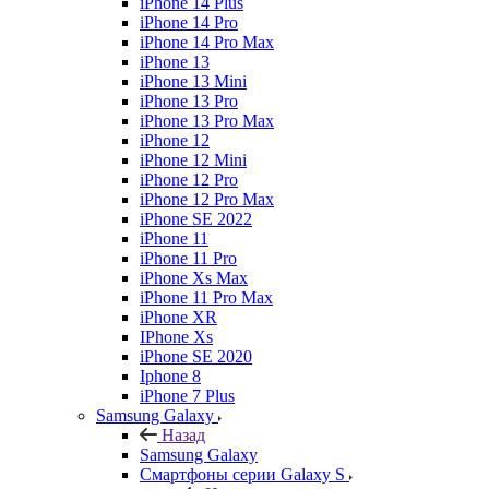
iPhone 14 Plus
iPhone 14 Pro
iPhone 14 Pro Max
iPhone 13
iPhone 13 Mini
iPhone 13 Pro
iPhone 13 Pro Max
iPhone 12
iPhone 12 Mini
iPhone 12 Pro
iPhone 12 Pro Max
iPhone SE 2022
iPhone 11
iPhone 11 Pro
iPhone Xs Max
iPhone 11 Pro Max
iPhone XR
IPhone Xs
iPhone SE 2020
Iphone 8
iPhone 7 Plus
Samsung Galaxy
Назад
Samsung Galaxy
Смартфоны серии Galaxy S