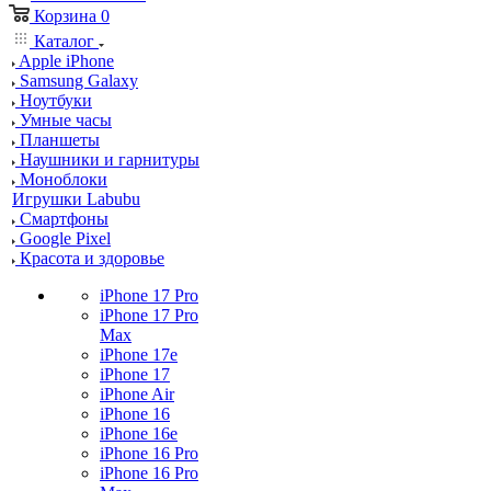
Корзина
0
Каталог
Apple iPhone
Samsung Galaxy
Ноутбуки
Умные часы
Планшеты
Наушники и гарнитуры
Моноблоки
Игрушки Labubu
Смартфоны
Google Pixel
Красота и здоровье
iPhone 17 Pro
iPhone 17 Pro
Max
iPhone 17e
iPhone 17
iPhone Air
iPhone 16
iPhone 16e
iPhone 16 Pro
iPhone 16 Pro