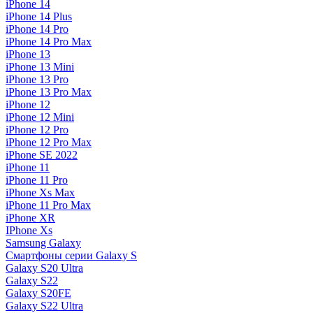
iPhone 14
iPhone 14 Plus
iPhone 14 Pro
iPhone 14 Pro Max
iPhone 13
iPhone 13 Mini
iPhone 13 Pro
iPhone 13 Pro Max
iPhone 12
iPhone 12 Mini
iPhone 12 Pro
iPhone 12 Pro Max
iPhone SE 2022
iPhone 11
iPhone 11 Pro
iPhone Xs Max
iPhone 11 Pro Max
iPhone XR
IPhone Xs
Samsung Galaxy
Смартфоны серии Galaxy S
Galaxy S20 Ultra
Galaxy S22
Galaxy S20FE
Galaxy S22 Ultra