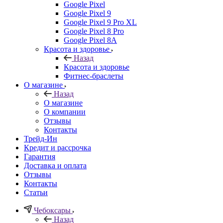
Google Pixel
Google Pixel 9
Google Pixel 9 Pro XL
Google Pixel 8 Pro
Google Pixel 8A
Красота и здоровье
Назад
Красота и здоровье
Фитнес-браслеты
О магазине
Назад
О магазине
О компании
Отзывы
Контакты
Трейд-Ин
Кредит и рассрочка
Гарантия
Доставка и оплата
Отзывы
Контакты
Статьи
Чебоксары
Назад