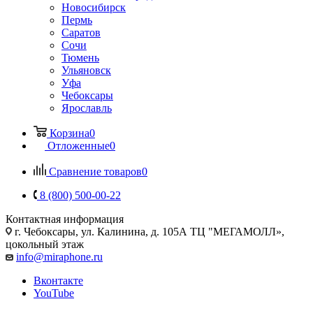
Новосибирск
Пермь
Саратов
Сочи
Тюмень
Ульяновск
Уфа
Чебоксары
Ярославль
Корзина
0
Отложенные
0
Сравнение товаров
0
8 (800) 500-00-22
Контактная информация
г. Чебоксары
,
ул. Калинина, д. 105А ТЦ "МЕГАМОЛЛ»,
цокольный этаж
info@miraphone.ru
Вконтакте
YouTube