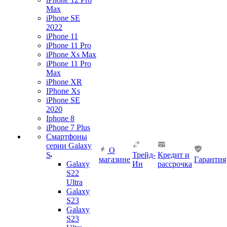
Max
iPhone SE
2022
iPhone 11
iPhone 11 Pro
iPhone Xs Max
iPhone 11 Pro
Max
iPhone XR
IPhone Xs
iPhone SE
2020
Iphone 8
iPhone 7 Plus
Смартфоны
серии Galaxy
О
S
Трейд-
Кредит и
магазине
Гарантия
Galaxy
Ин
рассрочка
S22
Ultra
Galaxy
S23
Galaxy
S23