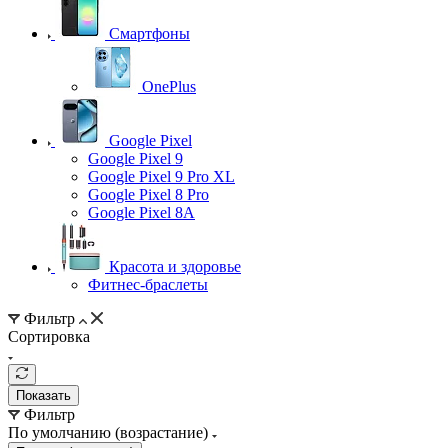
Смартфоны
OnePlus
Google Pixel
Google Pixel 9
Google Pixel 9 Pro XL
Google Pixel 8 Pro
Google Pixel 8A
Красота и здоровье
Фитнес-браслеты
Фильтр
Сортировка
Показать
Фильтр
По умолчанию (возрастание)