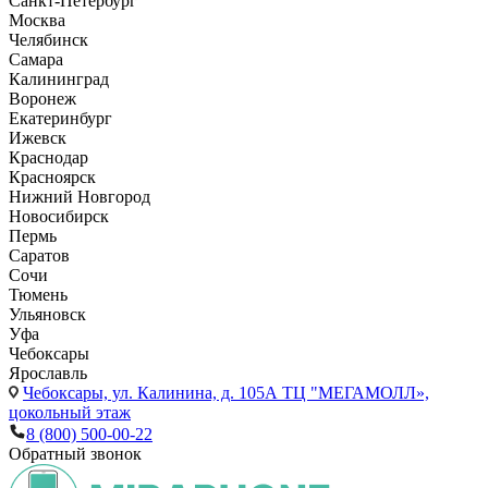
Санкт-Петербург
Москва
Челябинск
Самара
Калининград
Воронеж
Екатеринбург
Ижевск
Краснодар
Красноярск
Нижний Новгород
Новосибирск
Пермь
Саратов
Сочи
Тюмень
Ульяновск
Уфа
Чебоксары
Ярославль
Чебоксары,
ул. Калинина, д. 105А ТЦ "МЕГАМОЛЛ»,
цокольный этаж
8 (800) 500-00-22
Обратный звонок