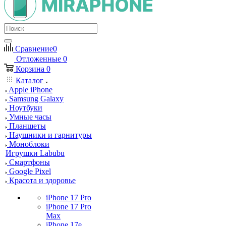
Сравнение
0
Отложенные
0
Корзина
0
Каталог
Apple iPhone
Samsung Galaxy
Ноутбуки
Умные часы
Планшеты
Наушники и гарнитуры
Моноблоки
Игрушки Labubu
Смартфоны
Google Pixel
Красота и здоровье
iPhone 17 Pro
iPhone 17 Pro
Max
iPhone 17e