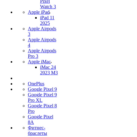
Pixel
Watch 3
Apple iPad
iPad 11
2025
Apple Airpods
3
Apple Airpods
4
Apple Airpods
Pro 3
Apple iMac
iMac 24
2023 M3
OnePlus
Google Pixel 9
Google Pixel 9
Pro XL
Google Pixel 8
Pro
Google Pixel
8A
Фитнес-
браслеты