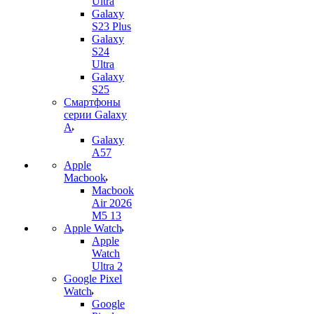
Ultra
Galaxy
S23 Plus
Galaxy
S24
Ultra
Galaxy
S25
Смартфоны
серии Galaxy
A
Galaxy
A57
Apple
Macbook
Macbook
Air 2026
M5 13
Apple Watch
Apple
Watch
Ultra 2
Google Pixel
Watch
Google