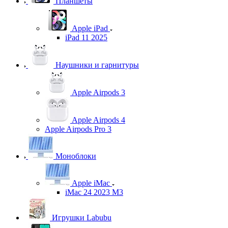
Планшеты
Apple iPad
iPad 11 2025
Наушники и гарнитуры
Apple Airpods 3
Apple Airpods 4
Apple Airpods Pro 3
Моноблоки
Apple iMac
iMac 24 2023 M3
Игрушки Labubu