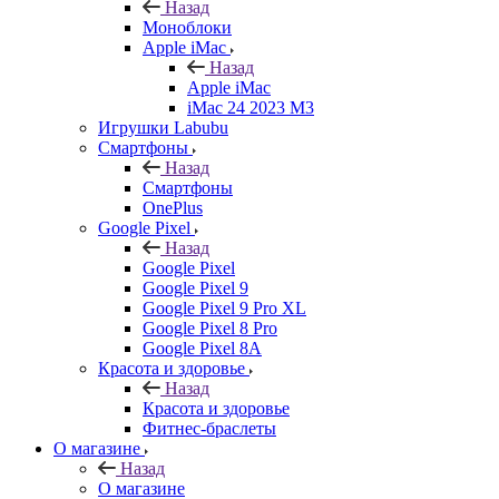
Назад
Моноблоки
Apple iMac
Назад
Apple iMac
iMac 24 2023 M3
Игрушки Labubu
Смартфоны
Назад
Смартфоны
OnePlus
Google Pixel
Назад
Google Pixel
Google Pixel 9
Google Pixel 9 Pro XL
Google Pixel 8 Pro
Google Pixel 8A
Красота и здоровье
Назад
Красота и здоровье
Фитнес-браслеты
О магазине
Назад
О магазине