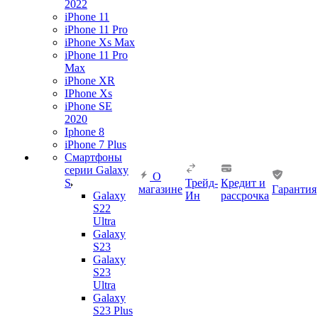
2022
iPhone 11
iPhone 11 Pro
iPhone Xs Max
iPhone 11 Pro
Max
iPhone XR
IPhone Xs
iPhone SE
2020
Iphone 8
iPhone 7 Plus
Смартфоны
серии Galaxy
О
S
Трейд-
Кредит и
магазине
Гарантия
Galaxy
Ин
рассрочка
S22
Ultra
Galaxy
S23
Galaxy
S23
Ultra
Galaxy
S23 Plus