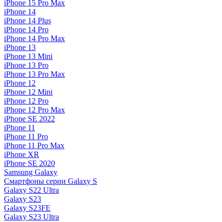
iPhone 15 Pro Max
iPhone 14
iPhone 14 Plus
iPhone 14 Pro
iPhone 14 Pro Max
iPhone 13
iPhone 13 Mini
iPhone 13 Pro
iPhone 13 Pro Max
iPhone 12
iPhone 12 Mini
iPhone 12 Pro
iPhone 12 Pro Max
iPhone SE 2022
iPhone 11
iPhone 11 Pro
iPhone 11 Pro Max
iPhone XR
iPhone SE 2020
Samsung Galaxy
Смартфоны серии Galaxy S
Galaxy S22 Ultra
Galaxy S23
Galaxy S23FE
Galaxy S23 Ultra