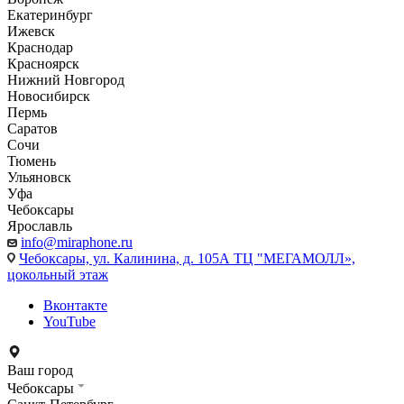
Екатеринбург
Ижевск
Краснодар
Красноярск
Нижний Новгород
Новосибирск
Пермь
Саратов
Сочи
Тюмень
Ульяновск
Уфа
Чебоксары
Ярославль
info@miraphone.ru
Чебоксары,
ул. Калинина, д. 105А ТЦ "МЕГАМОЛЛ»,
цокольный этаж
Вконтакте
YouTube
Ваш город
Чебоксары