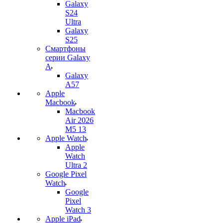
Galaxy
S24
Ultra
Galaxy
S25
Смартфоны
серии Galaxy
A
Galaxy
A57
Apple
Macbook
Macbook
Air 2026
M5 13
Apple Watch
Apple
Watch
Ultra 2
Google Pixel
Watch
Google
Pixel
Watch 3
Apple iPad