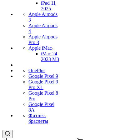
iPad 11
2025
Apple Airpods
3
Apple Airpods
4
Apple Airpods
Pro 3
Apple iMac
iMac 24
2023 M3
OnePlus
Google Pixel 9
Google Pixel 9
Pro XL
Google Pixel 8
Pro
Google Pixel
8A
Фитнес-
браслеты