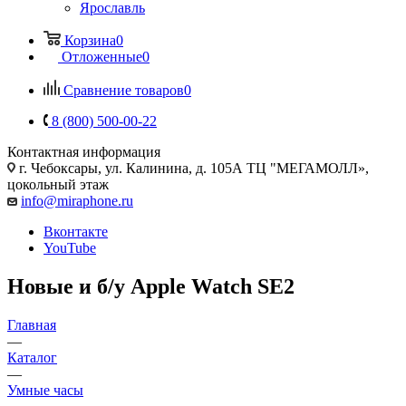
Ярославль
Корзина
0
Отложенные
0
Сравнение товаров
0
8 (800) 500-00-22
Контактная информация
г. Чебоксары
,
ул. Калинина, д. 105А ТЦ "МЕГАМОЛЛ»,
цокольный этаж
info@miraphone.ru
Вконтакте
YouTube
Новые и б/у Apple Watch SE2
Главная
—
Каталог
—
Умные часы