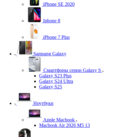
iPhone SE 2020
Iphone 8
iPhone 7 Plus
Samsung Galaxy
Смартфоны серии Galaxy S
Galaxy S23 Plus
Galaxy S24 Ultra
Galaxy S25
Ноутбуки
Apple Macbook
Macbook Air 2026 M5 13