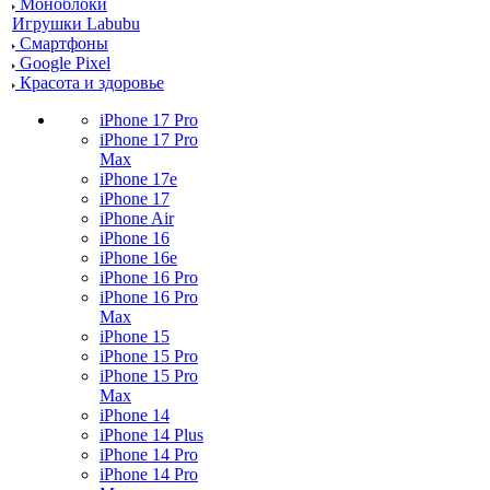
Моноблоки
Игрушки Labubu
Смартфоны
Google Pixel
Красота и здоровье
iPhone 17 Pro
iPhone 17 Pro
Max
iPhone 17e
iPhone 17
iPhone Air
iPhone 16
iPhone 16e
iPhone 16 Pro
iPhone 16 Pro
Max
iPhone 15
iPhone 15 Pro
iPhone 15 Pro
Max
iPhone 14
iPhone 14 Plus
iPhone 14 Pro
iPhone 14 Pro