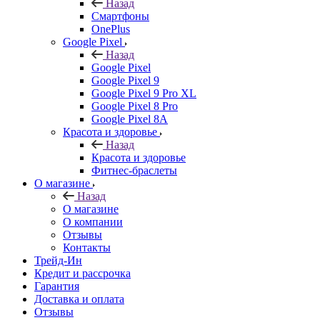
Назад
Смартфоны
OnePlus
Google Pixel
Назад
Google Pixel
Google Pixel 9
Google Pixel 9 Pro XL
Google Pixel 8 Pro
Google Pixel 8A
Красота и здоровье
Назад
Красота и здоровье
Фитнес-браслеты
О магазине
Назад
О магазине
О компании
Отзывы
Контакты
Трейд-Ин
Кредит и рассрочка
Гарантия
Доставка и оплата
Отзывы