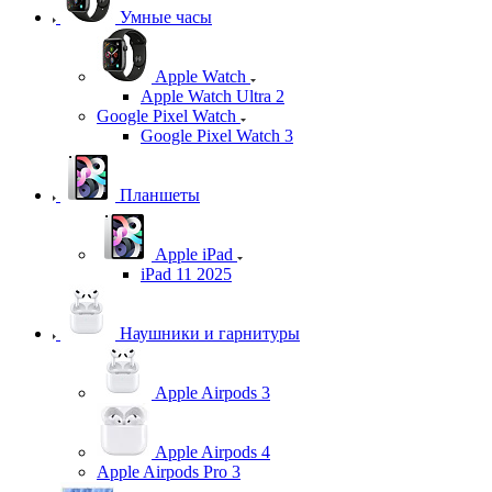
Умные часы
Apple Watch
Apple Watch Ultra 2
Google Pixel Watch
Google Pixel Watch 3
Планшеты
Apple iPad
iPad 11 2025
Наушники и гарнитуры
Apple Airpods 3
Apple Airpods 4
Apple Airpods Pro 3