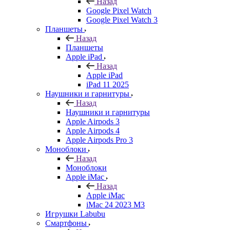
Назад
Google Pixel Watch
Google Pixel Watch 3
Планшеты
Назад
Планшеты
Apple iPad
Назад
Apple iPad
iPad 11 2025
Наушники и гарнитуры
Назад
Наушники и гарнитуры
Apple Airpods 3
Apple Airpods 4
Apple Airpods Pro 3
Моноблоки
Назад
Моноблоки
Apple iMac
Назад
Apple iMac
iMac 24 2023 M3
Игрушки Labubu
Смартфоны