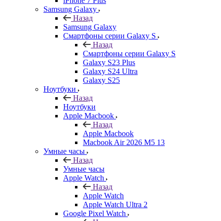
iPhone 7 Plus
Samsung Galaxy
Назад
Samsung Galaxy
Смартфоны серии Galaxy S
Назад
Смартфоны серии Galaxy S
Galaxy S23 Plus
Galaxy S24 Ultra
Galaxy S25
Ноутбуки
Назад
Ноутбуки
Apple Macbook
Назад
Apple Macbook
Macbook Air 2026 M5 13
Умные часы
Назад
Умные часы
Apple Watch
Назад
Apple Watch
Apple Watch Ultra 2
Google Pixel Watch