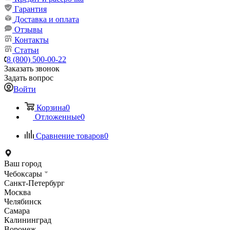
Гарантия
Доставка и оплата
Отзывы
Контакты
Статьи
8 (800) 500-00-22
Заказать звонок
Задать вопрос
Войти
Корзина
0
Отложенные
0
Сравнение товаров
0
Ваш город
Чебоксары
Санкт-Петербург
Москва
Челябинск
Самара
Калининград
Воронеж