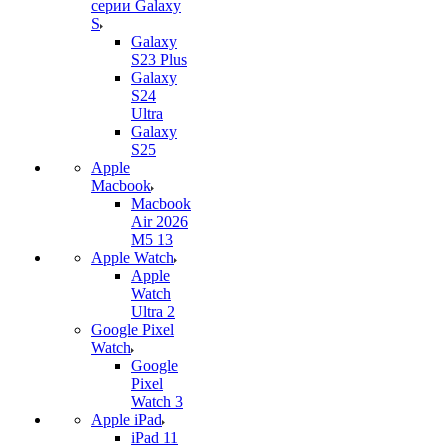
серии Galaxy
S
Galaxy
S23 Plus
Galaxy
S24
Ultra
Galaxy
S25
Apple
Macbook
Macbook
Air 2026
M5 13
Apple Watch
Apple
Watch
Ultra 2
Google Pixel
Watch
Google
Pixel
Watch 3
Apple iPad
iPad 11