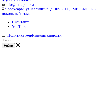
8 (800) 500-00-22
info@miraphone.ru
Чебоксары,
ул. Калинина, д. 105А ТЦ "МЕГАМОЛЛ»,
цокольный этаж
Вконтакте
YouTube
Политика конфиденциальности
Найти