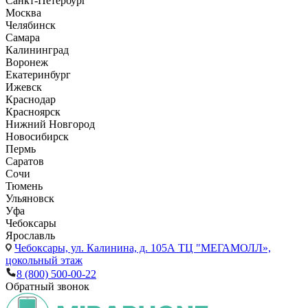
Санкт-Петербург
Москва
Челябинск
Самара
Калининград
Воронеж
Екатеринбург
Ижевск
Краснодар
Красноярск
Нижний Новгород
Новосибирск
Пермь
Саратов
Сочи
Тюмень
Ульяновск
Уфа
Чебоксары
Ярославль
Чебоксары,
ул. Калинина, д. 105А ТЦ "МЕГАМОЛЛ»,
цокольный этаж
8 (800) 500-00-22
Обратный звонок