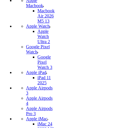
Apple
Macbook
Macbook
Air 2026
M5 13
Apple Watch
Apple
Watch
Ultra 2
Google Pixel
Watch
Google
Pixel
Watch 3
Apple iPad
iPad 11
2025
Apple Airpods
3
Apple Airpods
4
Apple Airpods
Pro 3
Apple iMac
iMac 24