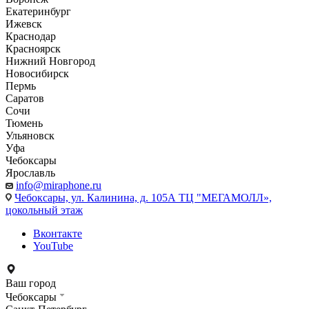
Екатеринбург
Ижевск
Краснодар
Красноярск
Нижний Новгород
Новосибирск
Пермь
Саратов
Сочи
Тюмень
Ульяновск
Уфа
Чебоксары
Ярославль
info@miraphone.ru
Чебоксары,
ул. Калинина, д. 105А ТЦ "МЕГАМОЛЛ»,
цокольный этаж
Вконтакте
YouTube
Ваш город
Чебоксары