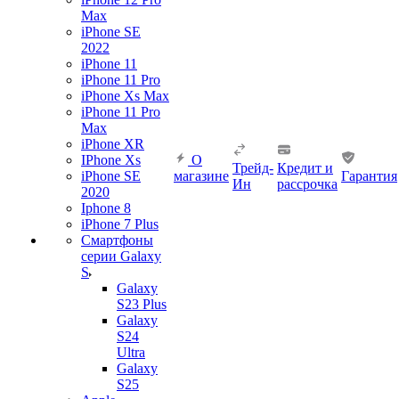
Max
iPhone SE
2022
iPhone 11
iPhone 11 Pro
iPhone Xs Max
iPhone 11 Pro
Max
iPhone XR
IPhone Xs
О
Трейд-
Кредит и
iPhone SE
магазине
Гарантия
Ин
рассрочка
2020
Iphone 8
iPhone 7 Plus
Смартфоны
серии Galaxy
S
Galaxy
S23 Plus
Galaxy
S24
Ultra
Galaxy
S25