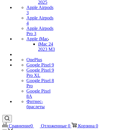
2025
Apple Airpods
3
Apple Airpods
4
Apple Airpods
Pro 3
Apple iMac
iMac 24
2023 M3
OnePlus
Google Pixel 9
Google Pixel 9
Pro XL
Google Pixel 8
Pro
Google Pixel
8A
Фитнес-
браслеты
Сравнение
0
Отложенные
0
Корзина
0