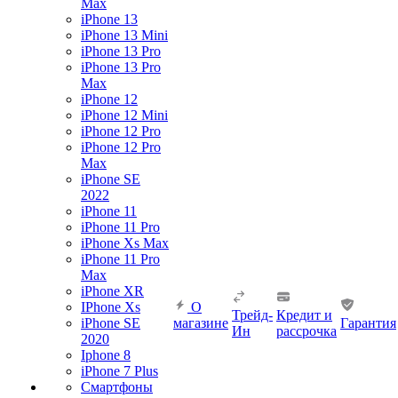
Max
iPhone 13
iPhone 13 Mini
iPhone 13 Pro
iPhone 13 Pro
Max
iPhone 12
iPhone 12 Mini
iPhone 12 Pro
iPhone 12 Pro
Max
iPhone SE
2022
iPhone 11
iPhone 11 Pro
iPhone Xs Max
iPhone 11 Pro
Max
iPhone XR
IPhone Xs
О
Трейд-
Кредит и
iPhone SE
магазине
Гарантия
Ин
рассрочка
2020
Iphone 8
iPhone 7 Plus
Смартфоны