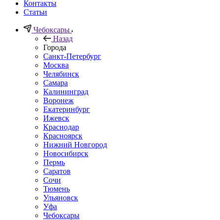
Контакты
Статьи
Чебоксары
Назад
Города
Санкт-Петербург
Москва
Челябинск
Самара
Калининград
Воронеж
Екатеринбург
Ижевск
Краснодар
Красноярск
Нижний Новгород
Новосибирск
Пермь
Саратов
Сочи
Тюмень
Ульяновск
Уфа
Чебоксары