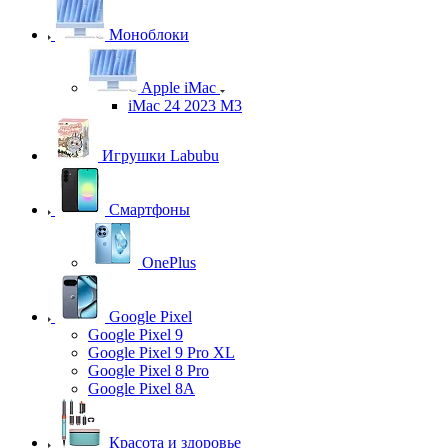
Моноблоки
Apple iMac
iMac 24 2023 M3
Игрушки Labubu
Смартфоны
OnePlus
Google Pixel
Google Pixel 9
Google Pixel 9 Pro XL
Google Pixel 8 Pro
Google Pixel 8A
Красота и здоровье