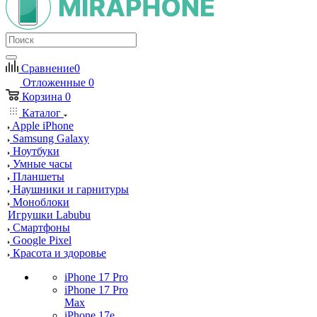
Сравнение
0
Отложенные
0
Корзина
0
Каталог
Apple iPhone
Samsung Galaxy
Ноутбуки
Умные часы
Планшеты
Наушники и гарнитуры
Моноблоки
Игрушки Labubu
Смартфоны
Google Pixel
Красота и здоровье
iPhone 17 Pro
iPhone 17 Pro
Max
iPhone 17e