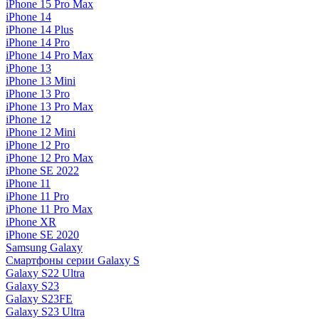
iPhone 15 Pro Max
iPhone 14
iPhone 14 Plus
iPhone 14 Pro
iPhone 14 Pro Max
iPhone 13
iPhone 13 Mini
iPhone 13 Pro
iPhone 13 Pro Max
iPhone 12
iPhone 12 Mini
iPhone 12 Pro
iPhone 12 Pro Max
iPhone SE 2022
iPhone 11
iPhone 11 Pro
iPhone 11 Pro Max
iPhone XR
iPhone SE 2020
Samsung Galaxy
Смартфоны серии Galaxy S
Galaxy S22 Ultra
Galaxy S23
Galaxy S23FE
Galaxy S23 Ultra