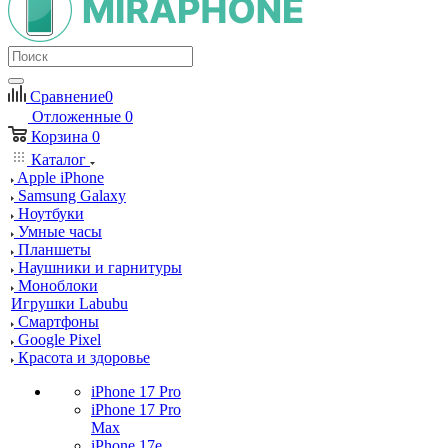
Сравнение
0
Отложенные
0
Корзина
0
Каталог
Apple iPhone
Samsung Galaxy
Ноутбуки
Умные часы
Планшеты
Наушники и гарнитуры
Моноблоки
Игрушки Labubu
Смартфоны
Google Pixel
Красота и здоровье
iPhone 17 Pro
iPhone 17 Pro
Max
iPhone 17e