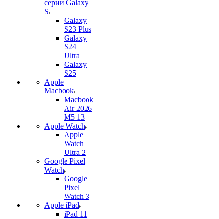
серии Galaxy
S
Galaxy
S23 Plus
Galaxy
S24
Ultra
Galaxy
S25
Apple
Macbook
Macbook
Air 2026
M5 13
Apple Watch
Apple
Watch
Ultra 2
Google Pixel
Watch
Google
Pixel
Watch 3
Apple iPad
iPad 11