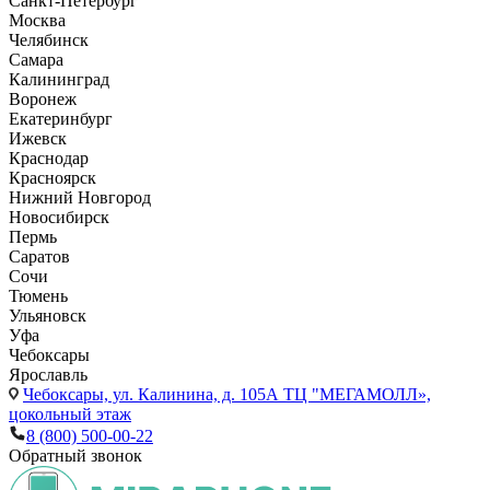
Санкт-Петербург
Москва
Челябинск
Самара
Калининград
Воронеж
Екатеринбург
Ижевск
Краснодар
Красноярск
Нижний Новгород
Новосибирск
Пермь
Саратов
Сочи
Тюмень
Ульяновск
Уфа
Чебоксары
Ярославль
Чебоксары,
ул. Калинина, д. 105А ТЦ "МЕГАМОЛЛ»,
цокольный этаж
8 (800) 500-00-22
Обратный звонок