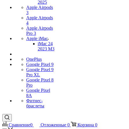
2025
Apple Airpods
3
Apple Airpods
4
Apple Airpods
Pro 3
Apple iMac
iMac 24
2023 M3
OnePlus
Google Pixel 9
Google Pixel 9
Pro XL
Google Pixel 8
Pro
Google Pixel
8A
Фитнес-
браслеты
Сравнение
0
Отложенные
0
Корзина
0