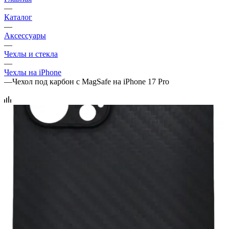
—
Каталог
—
Аксессуары
—
Чехлы и стекла
—
Чехлы на iPhone
—
Чехол под карбон с MagSafe на iPhone 17 Pro