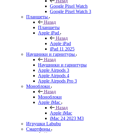
Назад
Google Pixel Watch
Google Pixel Watch 3
Планшеты
Назад
Планшеты
Apple iPad
Назад
Apple iPad
iPad 11 2025
Наушники и гарнитуры
Назад
Наушники и гарнитуры
Apple Airpods 3
Apple Airpods 4
Apple Airpods Pro 3
Моноблоки
Назад
Моноблоки
Apple iMac
Назад
Apple iMac
iMac 24 2023 M3
Игрушки Labubu
Смартфоны