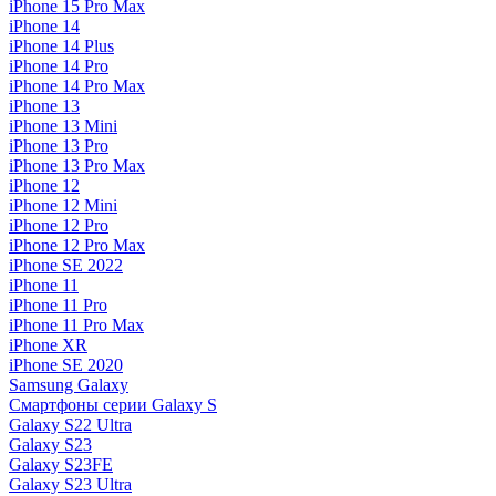
iPhone 15 Pro Max
iPhone 14
iPhone 14 Plus
iPhone 14 Pro
iPhone 14 Pro Max
iPhone 13
iPhone 13 Mini
iPhone 13 Pro
iPhone 13 Pro Max
iPhone 12
iPhone 12 Mini
iPhone 12 Pro
iPhone 12 Pro Max
iPhone SE 2022
iPhone 11
iPhone 11 Pro
iPhone 11 Pro Max
iPhone XR
iPhone SE 2020
Samsung Galaxy
Смартфоны серии Galaxy S
Galaxy S22 Ultra
Galaxy S23
Galaxy S23FE
Galaxy S23 Ultra