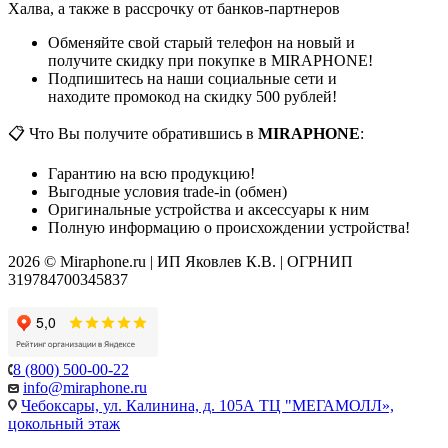
Халва, а также в рассрочку от банков-партнеров
Обменяйте свой старый телефон на новый и
получите скидку при покупке в MIRAPHONE!
Подпишитесь на наши социальные сети и
находите промокод на скидку 500 рублей!
📋 Что Вы получите обратившись в
MIRAPHONE
:
Гарантию на всю продукцию!
Выгодные условия trade-in (обмен)
Оригинальные устройства и аксессуары к ним
Полную информацию о происхождении устройства!
2026 © Miraphone.ru | ИП Яковлев К.В. | ОГРНИП
319784700345837
8 (800) 500-00-22
info@miraphone.ru
Чебоксары,
ул. Калинина, д. 105А ТЦ "МЕГАМОЛЛ»,
цокольный этаж