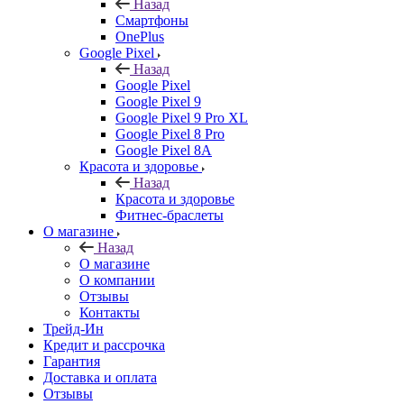
Назад
Смартфоны
OnePlus
Google Pixel
Назад
Google Pixel
Google Pixel 9
Google Pixel 9 Pro XL
Google Pixel 8 Pro
Google Pixel 8A
Красота и здоровье
Назад
Красота и здоровье
Фитнес-браслеты
О магазине
Назад
О магазине
О компании
Отзывы
Контакты
Трейд-Ин
Кредит и рассрочка
Гарантия
Доставка и оплата
Отзывы