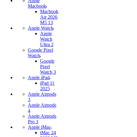
Apple
Macbook
Macbook
Air 2026
M5 13
Apple Watch
Apple
Watch
Ultra 2
Google Pixel
Watch
Google
Pixel
Watch 3
Apple iPad
iPad 11
2025
Apple Airpods
3
Apple Airpods
4
Apple Airpods
Pro 3
Apple iMac
iMac 24