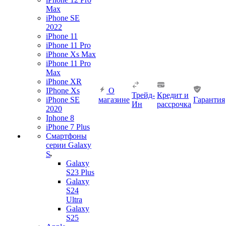
Max
iPhone SE
2022
iPhone 11
iPhone 11 Pro
iPhone Xs Max
iPhone 11 Pro
Max
iPhone XR
IPhone Xs
О
Трейд-
Кредит и
iPhone SE
магазине
Гарантия
Ин
рассрочка
2020
Iphone 8
iPhone 7 Plus
Смартфоны
серии Galaxy
S
Galaxy
S23 Plus
Galaxy
S24
Ultra
Galaxy
S25