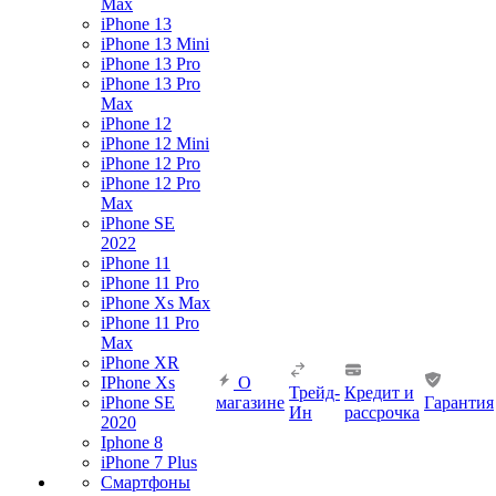
Max
iPhone 13
iPhone 13 Mini
iPhone 13 Pro
iPhone 13 Pro
Max
iPhone 12
iPhone 12 Mini
iPhone 12 Pro
iPhone 12 Pro
Max
iPhone SE
2022
iPhone 11
iPhone 11 Pro
iPhone Xs Max
iPhone 11 Pro
Max
iPhone XR
IPhone Xs
О
Трейд-
Кредит и
iPhone SE
магазине
Гарантия
Ин
рассрочка
2020
Iphone 8
iPhone 7 Plus
Смартфоны