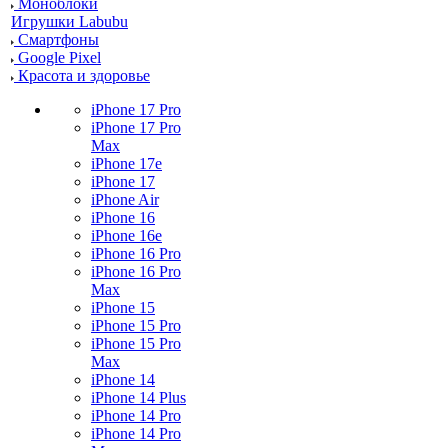
Моноблоки
Игрушки Labubu
Смартфоны
Google Pixel
Красота и здоровье
iPhone 17 Pro
iPhone 17 Pro
Max
iPhone 17e
iPhone 17
iPhone Air
iPhone 16
iPhone 16e
iPhone 16 Pro
iPhone 16 Pro
Max
iPhone 15
iPhone 15 Pro
iPhone 15 Pro
Max
iPhone 14
iPhone 14 Plus
iPhone 14 Pro
iPhone 14 Pro