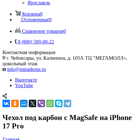
Ярославль
Корзина
0
Отложенные
0
Сравнение товаров
0
8 (800) 500-00-22
Контактная информация
г. Чебоксары
,
ул. Калинина, д. 105А ТЦ "МЕГАМОЛЛ»,
цокольный этаж
info@miraphone.ru
Вконтакте
YouTube
Чехол под карбон с MagSafe на iPhone
17 Pro
Главная