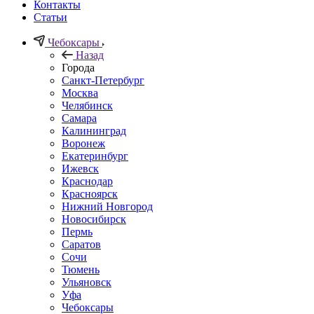
Контакты
Статьи
Чебоксары
Назад
Города
Санкт-Петербург
Москва
Челябинск
Самара
Калининград
Воронеж
Екатеринбург
Ижевск
Краснодар
Красноярск
Нижний Новгород
Новосибирск
Пермь
Саратов
Сочи
Тюмень
Ульяновск
Уфа
Чебоксары