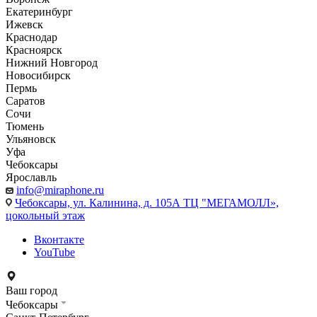
Екатеринбург
Ижевск
Краснодар
Красноярск
Нижний Новгород
Новосибирск
Пермь
Саратов
Сочи
Тюмень
Ульяновск
Уфа
Чебоксары
Ярославль
info@miraphone.ru
Чебоксары,
ул. Калинина, д. 105А ТЦ "МЕГАМОЛЛ»,
цокольный этаж
Вконтакте
YouTube
Ваш город
Чебоксары