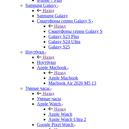
iPhone 7 Plus
Samsung Galaxy
Назад
Samsung Galaxy
Смартфоны серии Galaxy S
Назад
Смартфоны серии Galaxy S
Galaxy S23 Plus
Galaxy S24 Ultra
Galaxy S25
Ноутбуки
Назад
Ноутбуки
Apple Macbook
Назад
Apple Macbook
Macbook Air 2026 M5 13
Умные часы
Назад
Умные часы
Apple Watch
Назад
Apple Watch
Apple Watch Ultra 2
Google Pixel Watch