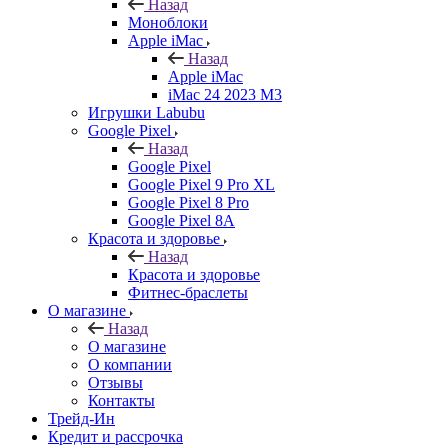
Назад
Моноблоки
Apple iMac
Назад
Apple iMac
iMac 24 2023 M3
Игрушки Labubu
Google Pixel
Назад
Google Pixel
Google Pixel 9 Pro XL
Google Pixel 8 Pro
Google Pixel 8A
Красота и здоровье
Назад
Красота и здоровье
Фитнес-браслеты
О магазине
Назад
О магазине
О компании
Отзывы
Контакты
Трейд-Ин
Кредит и рассрочка