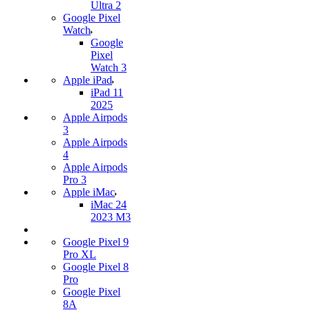
Ultra 2
Google Pixel
Watch
Google
Pixel
Watch 3
Apple iPad
iPad 11
2025
Apple Airpods
3
Apple Airpods
4
Apple Airpods
Pro 3
Apple iMac
iMac 24
2023 M3
Google Pixel 9
Pro XL
Google Pixel 8
Pro
Google Pixel
8A