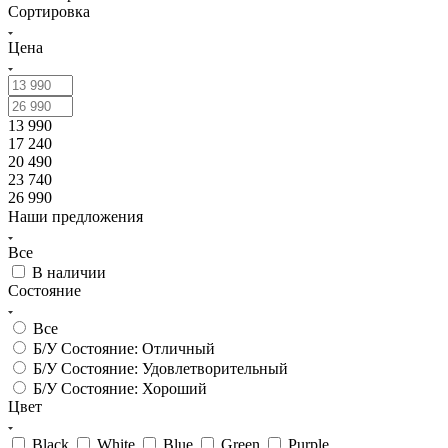
Сортировка
Цена
13 990
17 240
20 490
23 740
26 990
Наши предложения
Все
В наличии
Состояние
Все
Б/У Состояние: Отличный
Б/У Состояние: Удовлетворительный
Б/У Состояние: Хороший
Цвет
Black
White
Blue
Green
Purple