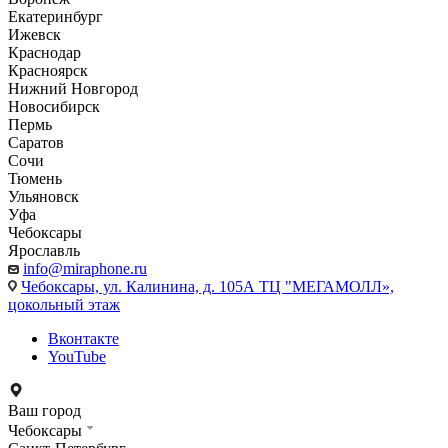
Екатеринбург
Ижевск
Краснодар
Красноярск
Нижний Новгород
Новосибирск
Пермь
Саратов
Сочи
Тюмень
Ульяновск
Уфа
Чебоксары
Ярославль
info@miraphone.ru
Чебоксары,
ул. Калинина, д. 105А ТЦ "МЕГАМОЛЛ»,
цокольный этаж
Вконтакте
YouTube
Ваш город
Чебоксары