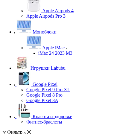
Apple Airpods 4
Apple Airpods Pro 3
Моноблоки
Apple iMac
iMac 24 2023 M3
Игрушки Labubu
Google Pixel
Google Pixel 9 Pro XL
Google Pixel 8 Pro
Google Pixel 8A
Красота и здоровье
Фитнес-браслеты
Фильтр