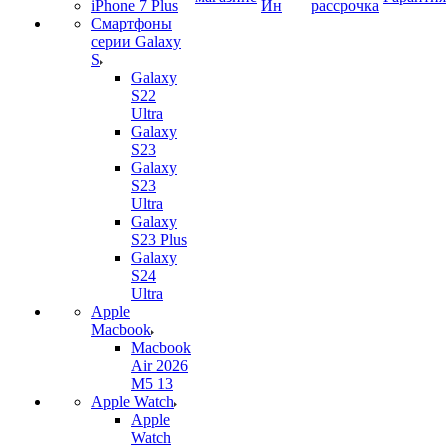
iPhone 7 Plus
Ин
рассрочка
Смартфоны
серии Galaxy
S
Galaxy
S22
Ultra
Galaxy
S23
Galaxy
S23
Ultra
Galaxy
S23 Plus
Galaxy
S24
Ultra
Apple
Macbook
Macbook
Air 2026
M5 13
Apple Watch
Apple
Watch