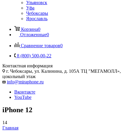
Ульяновск
Уфа
Чебоксары
Ярославль
Корзина
0
Отложенные
0
Сравнение товаров
0
8 (800) 500-00-22
Контактная информация
г. Чебоксары
,
ул. Калинина, д. 105А ТЦ "МЕГАМОЛЛ»,
цокольный этаж
info@miraphone.ru
Вконтакте
YouTube
iPhone 12
14
Главная