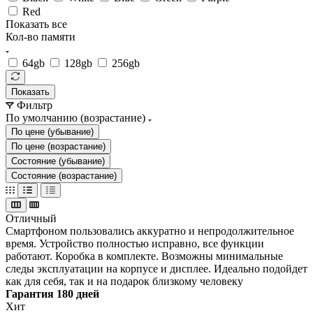
Red
Показать все
Кол-во памяти
64gb
128gb
256gb
Показать
Фильтр
По умолчанию (возрастание)
По цене (убывание)
По цене (возрастание)
Состояние (убывание)
Состояние (возрастание)
Отличный
Смартфоном пользовались аккуратно и непродолжительное
время. Устройство полностью исправно, все функции
работают. Коробка в комплекте. Возможны минимальные
следы эксплуатации на корпусе и дисплее. Идеально подойдет
как для себя, так и на подарок близкому человеку
Гарантия 180 дней
Хит