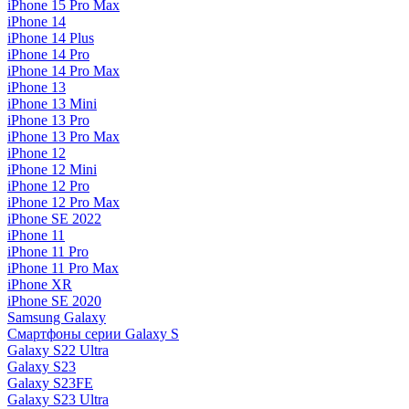
iPhone 15 Pro Max
iPhone 14
iPhone 14 Plus
iPhone 14 Pro
iPhone 14 Pro Max
iPhone 13
iPhone 13 Mini
iPhone 13 Pro
iPhone 13 Pro Max
iPhone 12
iPhone 12 Mini
iPhone 12 Pro
iPhone 12 Pro Max
iPhone SE 2022
iPhone 11
iPhone 11 Pro
iPhone 11 Pro Max
iPhone XR
iPhone SE 2020
Samsung Galaxy
Смартфоны серии Galaxy S
Galaxy S22 Ultra
Galaxy S23
Galaxy S23FE
Galaxy S23 Ultra