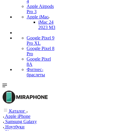
4
Apple Airpods
Pro 3
Apple iMac
iMac 24
2023 M3
Google Pixel 9
Pro XL
Google Pixel 8
Pro
Google Pixel
8A
Фитнес-
браслеты
Каталог
Apple iPhone
Samsung Galaxy
Ноутбуки