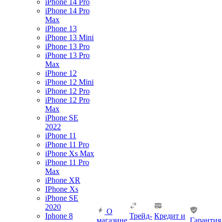
iPhone 14 Pro
iPhone 14 Pro
Max
iPhone 13
iPhone 13 Mini
iPhone 13 Pro
iPhone 13 Pro
Max
iPhone 12
iPhone 12 Mini
iPhone 12 Pro
iPhone 12 Pro
Max
iPhone SE
2022
iPhone 11
iPhone 11 Pro
iPhone Xs Max
iPhone 11 Pro
Max
iPhone XR
IPhone Xs
iPhone SE
2020
О
Iphone 8
Трейд-
Кредит и
магазине
Гарантия