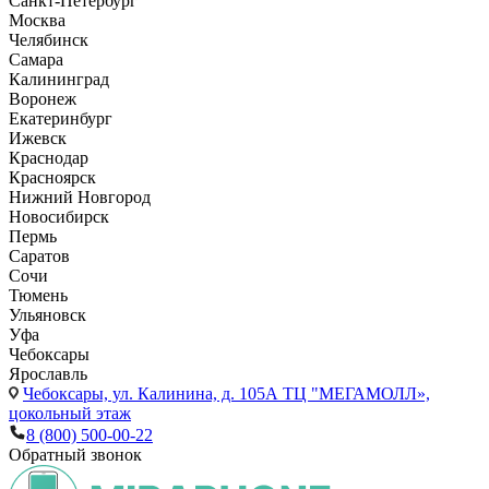
Санкт-Петербург
Москва
Челябинск
Самара
Калининград
Воронеж
Екатеринбург
Ижевск
Краснодар
Красноярск
Нижний Новгород
Новосибирск
Пермь
Саратов
Сочи
Тюмень
Ульяновск
Уфа
Чебоксары
Ярославль
Чебоксары,
ул. Калинина, д. 105А ТЦ "МЕГАМОЛЛ»,
цокольный этаж
8 (800) 500-00-22
Обратный звонок