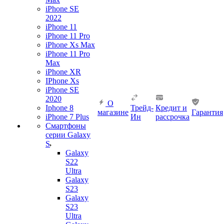
iPhone SE
2022
iPhone 11
iPhone 11 Pro
iPhone Xs Max
iPhone 11 Pro
Max
iPhone XR
IPhone Xs
iPhone SE
2020
О
Iphone 8
Трейд-
Кредит и
магазине
Гарантия
iPhone 7 Plus
Ин
рассрочка
Смартфоны
серии Galaxy
S
Galaxy
S22
Ultra
Galaxy
S23
Galaxy
S23
Ultra