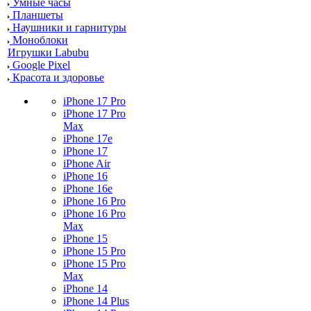
Умные часы
Планшеты
Наушники и гарнитуры
Моноблоки
Игрушки Labubu
Google Pixel
Красота и здоровье
iPhone 17 Pro
iPhone 17 Pro
Max
iPhone 17e
iPhone 17
iPhone Air
iPhone 16
iPhone 16e
iPhone 16 Pro
iPhone 16 Pro
Max
iPhone 15
iPhone 15 Pro
iPhone 15 Pro
Max
iPhone 14
iPhone 14 Plus