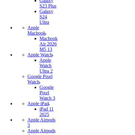
Galaxy
S23 Plus
Galaxy
S24
Ultra
Apple
Macbook
Macbook
Air 2026
M5 13
Apple Watch
Apple
Watch
Ultra 2
Google Pixel
Watch
Google
Pixel
Watch 3
Apple iPad
iPad 11
2025
Apple Airpods
3
Apple Airpods