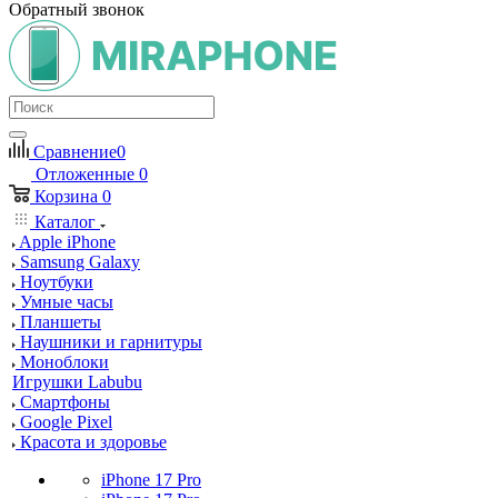
Обратный звонок
Сравнение
0
Отложенные
0
Корзина
0
Каталог
Apple iPhone
Samsung Galaxy
Ноутбуки
Умные часы
Планшеты
Наушники и гарнитуры
Моноблоки
Игрушки Labubu
Смартфоны
Google Pixel
Красота и здоровье
iPhone 17 Pro