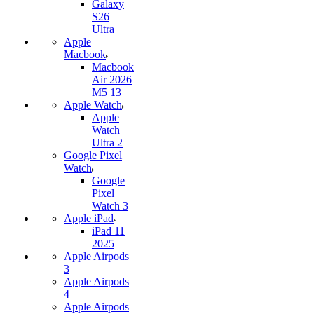
Galaxy
S26
Ultra
Apple
Macbook
Macbook
Air 2026
M5 13
Apple Watch
Apple
Watch
Ultra 2
Google Pixel
Watch
Google
Pixel
Watch 3
Apple iPad
iPad 11
2025
Apple Airpods
3
Apple Airpods
4
Apple Airpods