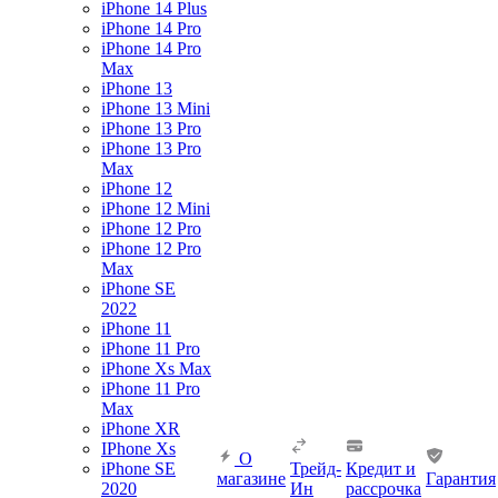
iPhone 14 Plus
iPhone 14 Pro
iPhone 14 Pro
Max
iPhone 13
iPhone 13 Mini
iPhone 13 Pro
iPhone 13 Pro
Max
iPhone 12
iPhone 12 Mini
iPhone 12 Pro
iPhone 12 Pro
Max
iPhone SE
2022
iPhone 11
iPhone 11 Pro
iPhone Xs Max
iPhone 11 Pro
Max
iPhone XR
IPhone Xs
О
iPhone SE
Трейд-
Кредит и
магазине
Гарантия
2020
Ин
рассрочка