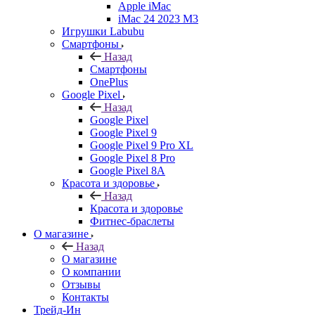
Apple iMac
iMac 24 2023 M3
Игрушки Labubu
Смартфоны
Назад
Смартфоны
OnePlus
Google Pixel
Назад
Google Pixel
Google Pixel 9
Google Pixel 9 Pro XL
Google Pixel 8 Pro
Google Pixel 8A
Красота и здоровье
Назад
Красота и здоровье
Фитнес-браслеты
О магазине
Назад
О магазине
О компании
Отзывы
Контакты
Трейд-Ин