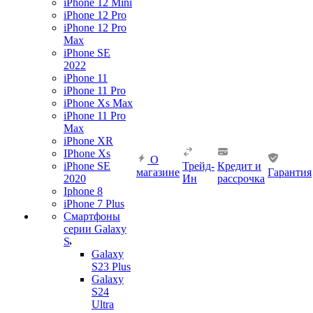
iPhone 12 Mini
iPhone 12 Pro
iPhone 12 Pro
Max
iPhone SE
2022
iPhone 11
iPhone 11 Pro
iPhone Xs Max
iPhone 11 Pro
Max
iPhone XR
IPhone Xs
О
iPhone SE
Трейд-
Кредит и
магазине
Гарантия
2020
Ин
рассрочка
Iphone 8
iPhone 7 Plus
Смартфоны
серии Galaxy
S
Galaxy
S23 Plus
Galaxy
S24
Ultra