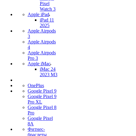
Pixel
Watch 3
Apple iPad
iPad 11
2025
Apple Airpods
3
Apple Airpods
4
Apple Airpods
Pro 3
Apple iMac
iMac 24
2023 M3
OnePlus
Google Pixel 9
Google Pixel 9
Pro XL
Google Pixel 8
Pro
Google Pixel
8A
Фитнес-
браслеты