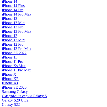
iPhone 14
iPhone 14 Plus
iPhone 14 Pro
iPhone 14 Pro Max
iPhone 13
iPhone 13 Mini
iPhone 13 Pro
iPhone 13 Pro Max
iPhone 12
iPhone 12 Mini
iPhone 12 Pro
iPhone 12 Pro Max
iPhone SE 2022
iPhone 11
iPhone 11 Pro
iPhone Xs Max
iPhone 11 Pro Max
iPhone X
iPhone XR
IPhone Xs
iPhone SE 2020
Samsung Galaxy
Смартфоны серии Galaxy S
Galaxy S20 Ultra
Galaxy S22