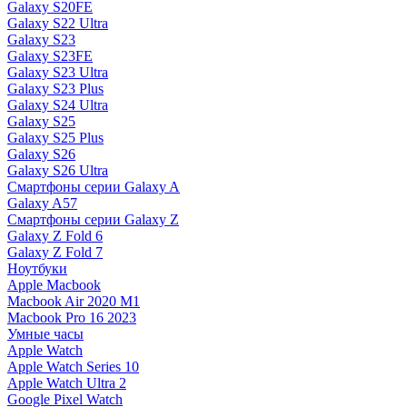
Galaxy S20FE
Galaxy S22 Ultra
Galaxy S23
Galaxy S23FE
Galaxy S23 Ultra
Galaxy S23 Plus
Galaxy S24 Ultra
Galaxy S25
Galaxy S25 Plus
Galaxy S26
Galaxy S26 Ultra
Смартфоны серии Galaxy A
Galaxy A57
Смартфоны серии Galaxy Z
Galaxy Z Fold 6
Galaxy Z Fold 7
Ноутбуки
Apple Macbook
Macbook Air 2020 M1
Macbook Pro 16 2023
Умные часы
Apple Watch
Apple Watch Series 10
Apple Watch Ultra 2
Google Pixel Watch