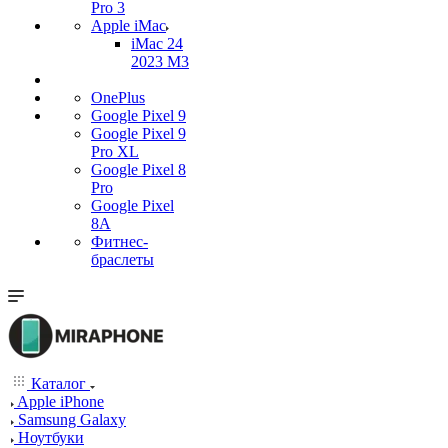
Pro 3
Apple iMac
iMac 24
2023 M3
OnePlus
Google Pixel 9
Google Pixel 9
Pro XL
Google Pixel 8
Pro
Google Pixel
8A
Фитнес-
браслеты
Каталог
Apple iPhone
Samsung Galaxy
Ноутбуки