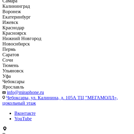
Самара
Калининград
Воронеж
Екатеринбург
Ижевск
Краснодар
Красноярск
Нижний Новгород
Новосибирск
Пермь
Саратов
Сочи
Тюмень
Ульяновск
Уфа
Чебоксары
Ярославль
info@miraphone.ru
Чебоксары,
ул. Калинина, д. 105А ТЦ "МЕГАМОЛЛ»,
цокольный этаж
Вконтакте
YouTube