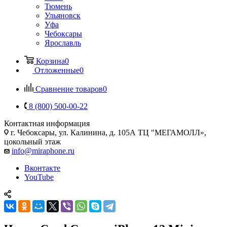
Тюмень
Ульяновск
Уфа
Чебоксары
Ярославль
Корзина
0
Отложенные
0
Сравнение товаров
0
8 (800) 500-00-22
Контактная информация
г. Чебоксары
,
ул. Калинина, д. 105А ТЦ "МЕГАМОЛЛ»,
цокольный этаж
info@miraphone.ru
Вконтакте
YouTube