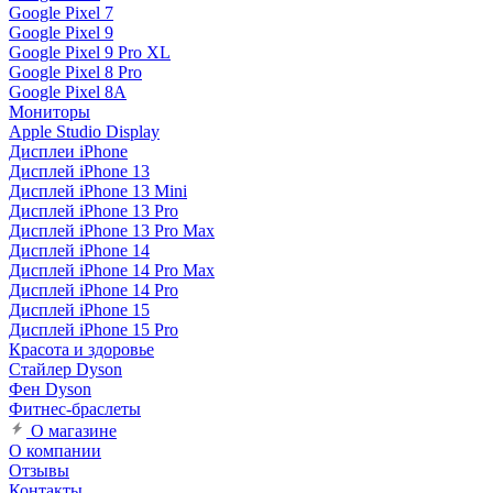
Google Pixel 7
Google Pixel 9
Google Pixel 9 Pro XL
Google Pixel 8 Pro
Google Pixel 8A
Мониторы
Apple Studio Display
Дисплеи iPhone
Дисплей iPhone 13
Дисплей iPhone 13 Mini
Дисплей iPhone 13 Pro
Дисплей iPhone 13 Pro Max
Дисплей iPhone 14
Дисплей iPhone 14 Pro Max
Дисплей iPhone 14 Pro
Дисплей iPhone 15
Дисплей iPhone 15 Pro
Красота и здоровье
Стайлер Dyson
Фен Dyson
Фитнес-браслеты
О магазине
О компании
Отзывы
Контакты