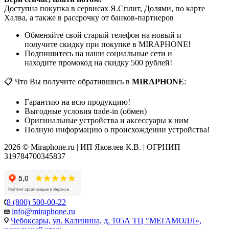
Доступна покупка в сервисах Я.Сплит, Долями, по карте
Халва, а также в рассрочку от банков-партнеров
Обменяйте свой старый телефон на новый и
получите скидку при покупке в MIRAPHONE!
Подпишитесь на наши социальные сети и
находите промокод на скидку 500 рублей!
📋 Что Вы получите обратившись в
MIRAPHONE
:
Гарантию на всю продукцию!
Выгодные условия trade-in (обмен)
Оригинальные устройства и аксессуары к ним
Полную информацию о происхождении устройства!
2026 © Miraphone.ru | ИП Яковлев К.В. | ОГРНИП
319784700345837
8 (800) 500-00-22
info@miraphone.ru
Чебоксары,
ул. Калинина, д. 105А ТЦ "МЕГАМОЛЛ»,