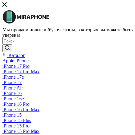
Мы продаем новые и б\у телефоны, в которых вы можете быть
уверены
Каталог
Apple iPhone
iPhone 17 Pro
iPhone 17 Pro Max
iPhone 17e
iPhone 17
iPhone Air
iPhone 16
iPhone 16e
iPhone 16 Pro
iPhone 16 Pro Max
iPhone 15
iPhone 15 Plus
iPhone 15 Pro
iPhone 15 Pro Max