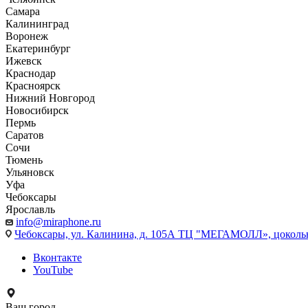
Самара
Калининград
Воронеж
Екатеринбург
Ижевск
Краснодар
Красноярск
Нижний Новгород
Новосибирск
Пермь
Саратов
Сочи
Тюмень
Ульяновск
Уфа
Чебоксары
Ярославль
info@miraphone.ru
Чебоксары,
ул. Калинина, д. 105А ТЦ "МЕГАМОЛЛ», цоколь
Вконтакте
YouTube
Ваш город