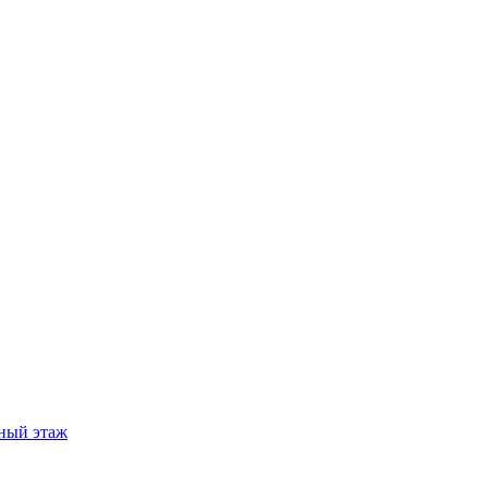
ный этаж