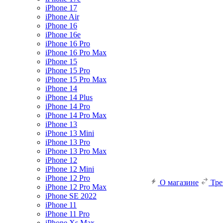
iPhone 17
iPhone Air
iPhone 16
iPhone 16e
iPhone 16 Pro
iPhone 16 Pro Max
iPhone 15
iPhone 15 Pro
iPhone 15 Pro Max
iPhone 14
iPhone 14 Plus
iPhone 14 Pro
iPhone 14 Pro Max
iPhone 13
iPhone 13 Mini
iPhone 13 Pro
iPhone 13 Pro Max
iPhone 12
iPhone 12 Mini
iPhone 12 Pro
О магазине
Тр
iPhone 12 Pro Max
iPhone SE 2022
iPhone 11
iPhone 11 Pro
iPhone Xs Max