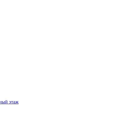
ный этаж