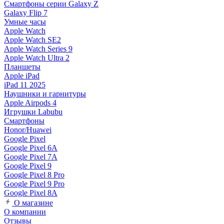
Смартфоны серии Galaxy Z
Galaxy Flip 7
Умные часы
Apple Watch
Apple Watch SE2
Apple Watch Series 9
Apple Watch Ultra 2
Планшеты
Apple iPad
iPad 11 2025
Наушники и гарнитуры
Apple Airpods 4
Игрушки Labubu
Смартфоны
Honor/Huawei
Google Pixel
Google Pixel 6A
Google Pixel 7А
Google Pixel 9
Google Pixel 8 Pro
Google Pixel 9 Pro
Google Pixel 8A
О магазине
О компании
Отзывы