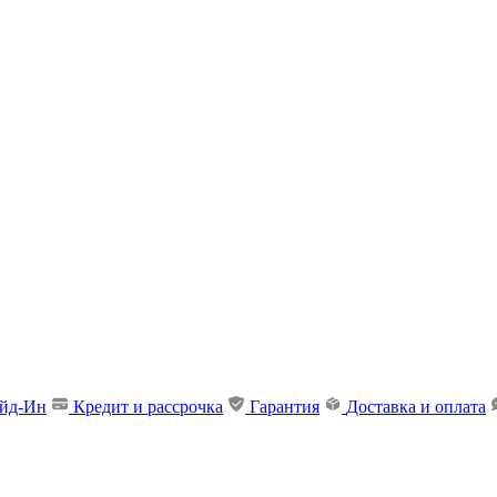
ейд-Ин
Кредит и рассрочка
Гарантия
Доставка и оплата