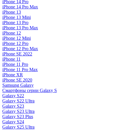
iPhone 14 Pro
iPhone 14 Pro Max
iPhone 13
iPhone 13 Mini
iPhone 13 Pro
iPhone 13 Pro Max
iPhone 12
iPhone 12 Mini
iPhone 12 Pro
iPhone 12 Pro Max
iPhone SE 2022
iPhone 11
iPhone 11 Pro
iPhone 11 Pro Max
iPhone XR
iPhone SE 2020
Samsung Galaxy
Смартфоны серии Galaxy S
Galaxy S22
Galaxy S22 Ultra
Galaxy S23
Galaxy S23 Ultra
Galaxy S23 Plus
Galaxy S24
Galaxy S25 Ultra