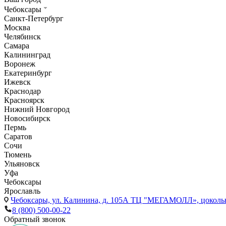
Чебоксары
Санкт-Петербург
Москва
Челябинск
Самара
Калининград
Воронеж
Екатеринбург
Ижевск
Краснодар
Красноярск
Нижний Новгород
Новосибирск
Пермь
Саратов
Сочи
Тюмень
Ульяновск
Уфа
Чебоксары
Ярославль
Чебоксары,
ул. Калинина, д. 105А ТЦ "МЕГАМОЛЛ», цоколь
8 (800) 500-00-22
Обратный звонок