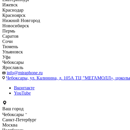
Ижевск
Краснодар
Красноярск
Нижний Новгород
Новосибирск
Пермь
Саратов
Сочи
Тюмень
Ульяновск
Уфа
Чебоксары
Ярославль
info@miraphone.ru
Чебоксары,
ул. Калинина, д. 105А ТЦ "МЕГАМОЛЛ», цоколь
Вконтакте
YouTube
Ваш город
Чебоксары
Санкт-Петербург
Москва