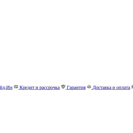
ейд-Ин
Кредит и рассрочка
Гарантия
Доставка и оплата