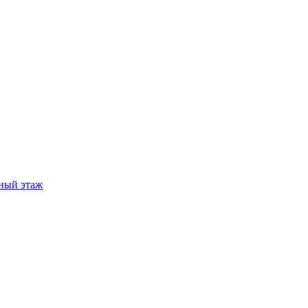
ный этаж