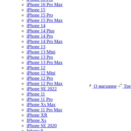
iPhone 16 Pro Max
iPhone 15
iPhone 15 Pro
iPhone 15 Pro Max
iPhone 14
iPhone 14 Plus
iPhone 14 Pro
iPhone 14 Pro Max
iPhone 13
iPhone 13 Mini
iPhone 13 Pro
iPhone 13 Pro Max
iPhone 12
iPhone 12 Mini
iPhone 12 Pro
iPhone 12 Pro Max
О магазине
Тр
iPhone SE 2022
iPhone 11
iPhone 11 Pro
iPhone Xs Max
iPhone 11 Pro Max
iPhone XR
IPhone Xs
iPhone SE 2020
Iphone 8