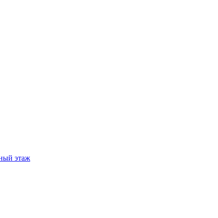
ный этаж