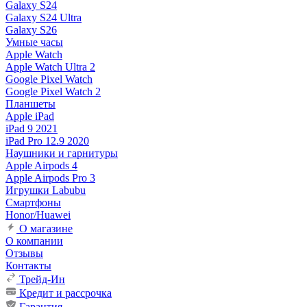
Galaxy S24
Galaxy S24 Ultra
Galaxy S26
Умные часы
Apple Watch
Apple Watch Ultra 2
Google Pixel Watch
Google Pixel Watch 2
Планшеты
Apple iPad
iPad 9 2021
iPad Pro 12.9 2020
Наушники и гарнитуры
Apple Airpods 4
Apple Airpods Pro 3
Игрушки Labubu
Смартфоны
Honor/Huawei
О магазине
О компании
Отзывы
Контакты
Трейд-Ин
Кредит и рассрочка
Гарантия