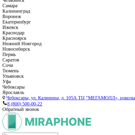
Челябинск
Самара
Калининград
Воронеж
Екатеринбург
Ижевск
Краснодар
Красноярск
Нижний Новгород
Новосибирск
Пермь
Саратов
Сочи
Тюмень
Ульяновск
Уфа
Чебоксары
Ярославль
Чебоксары,
ул. Калинина, д. 105А ТЦ "МЕГАМОЛЛ», цоколь
8 (800) 500-00-22
Обратный звонок