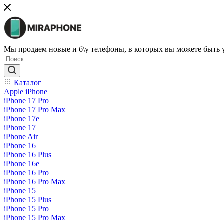
Мы продаем новые и б\у телефоны, в которых вы можете быть
Каталог
Apple iPhone
iPhone 17 Pro
iPhone 17 Pro Max
iPhone 17e
iPhone 17
iPhone Air
iPhone 16
iPhone 16 Plus
iPhone 16e
iPhone 16 Pro
iPhone 16 Pro Max
iPhone 15
iPhone 15 Plus
iPhone 15 Pro
iPhone 15 Pro Max