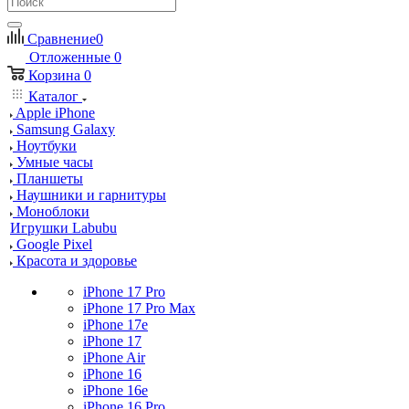
Сравнение
0
Отложенные
0
Корзина
0
Каталог
Apple iPhone
Samsung Galaxy
Ноутбуки
Умные часы
Планшеты
Наушники и гарнитуры
Моноблоки
Игрушки Labubu
Google Pixel
Красота и здоровье
iPhone 17 Pro
iPhone 17 Pro Max
iPhone 17e
iPhone 17
iPhone Air
iPhone 16
iPhone 16e
iPhone 16 Pro