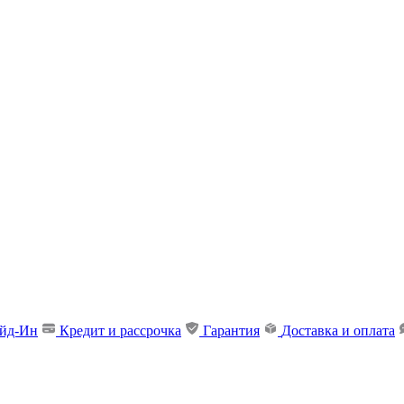
ейд-Ин
Кредит и рассрочка
Гарантия
Доставка и оплата