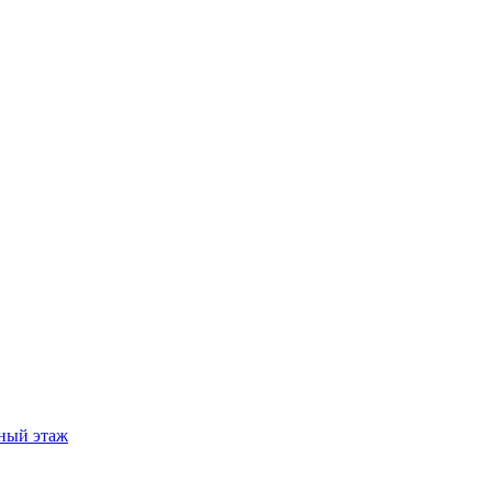
ный этаж