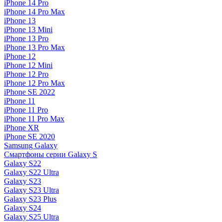
iPhone 14 Pro
iPhone 14 Pro Max
iPhone 13
iPhone 13 Mini
iPhone 13 Pro
iPhone 13 Pro Max
iPhone 12
iPhone 12 Mini
iPhone 12 Pro
iPhone 12 Pro Max
iPhone SE 2022
iPhone 11
iPhone 11 Pro
iPhone 11 Pro Max
iPhone XR
iPhone SE 2020
Samsung Galaxy
Смартфоны серии Galaxy S
Galaxy S22
Galaxy S22 Ultra
Galaxy S23
Galaxy S23 Ultra
Galaxy S23 Plus
Galaxy S24
Galaxy S25 Ultra