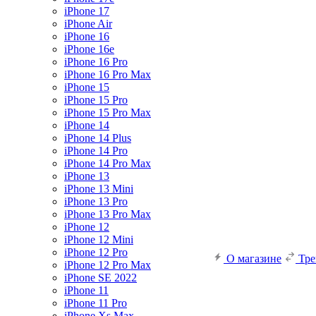
iPhone 17
iPhone Air
iPhone 16
iPhone 16e
iPhone 16 Pro
iPhone 16 Pro Max
iPhone 15
iPhone 15 Pro
iPhone 15 Pro Max
iPhone 14
iPhone 14 Plus
iPhone 14 Pro
iPhone 14 Pro Max
iPhone 13
iPhone 13 Mini
iPhone 13 Pro
iPhone 13 Pro Max
iPhone 12
iPhone 12 Mini
iPhone 12 Pro
О магазине
Тр
iPhone 12 Pro Max
iPhone SE 2022
iPhone 11
iPhone 11 Pro
iPhone Xs Max