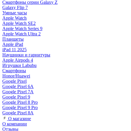
Смартфоны серии Galaxy Z
Galaxy Flip 7
Умные часы
Apple Watch
Apple Watch SE2
Apple Watch Series 9
Apple Watch Ultra 2
Планшеты
Apple iPad
iPad 11 2025
Наушники и гарнитуры
Apple Airpods 4
Игрушки Labubu
Смартфоны
Honor/Huawei
Google Pixel
Google Pixel 6A
Google Pixel 7А
Google Pixel 9
Google Pixel 8 Pro
Google Pixel 9 Pro
Google Pixel 8A
О магазине
О компании
Отзывы