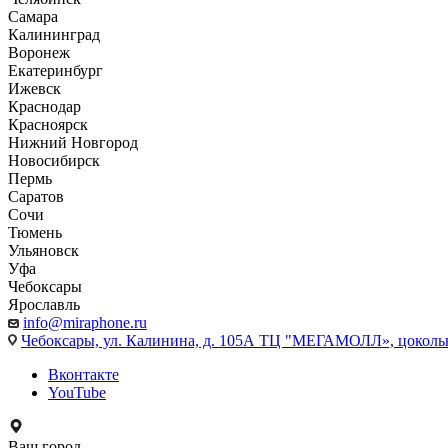
Самара
Калининград
Воронеж
Екатеринбург
Ижевск
Краснодар
Красноярск
Нижний Новгород
Новосибирск
Пермь
Саратов
Сочи
Тюмень
Ульяновск
Уфа
Чебоксары
Ярославль
info@miraphone.ru
Чебоксары,
ул. Калинина, д. 105А ТЦ "МЕГАМОЛЛ», цоколь
Вконтакте
YouTube
Ваш город