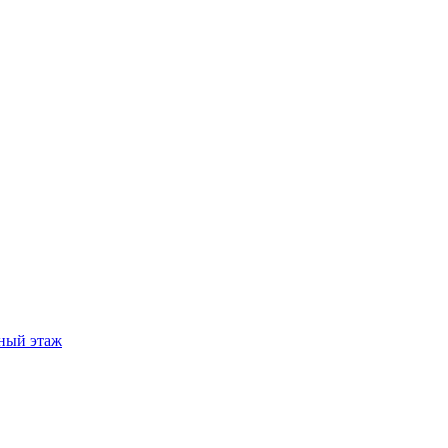
ный этаж