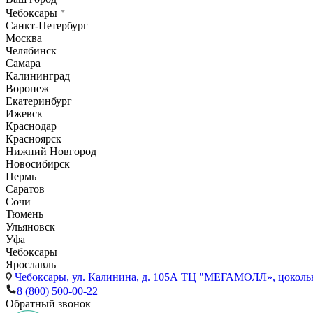
Чебоксары
Санкт-Петербург
Москва
Челябинск
Самара
Калининград
Воронеж
Екатеринбург
Ижевск
Краснодар
Красноярск
Нижний Новгород
Новосибирск
Пермь
Саратов
Сочи
Тюмень
Ульяновск
Уфа
Чебоксары
Ярославль
Чебоксары,
ул. Калинина, д. 105А ТЦ "МЕГАМОЛЛ», цоколь
8 (800) 500-00-22
Обратный звонок