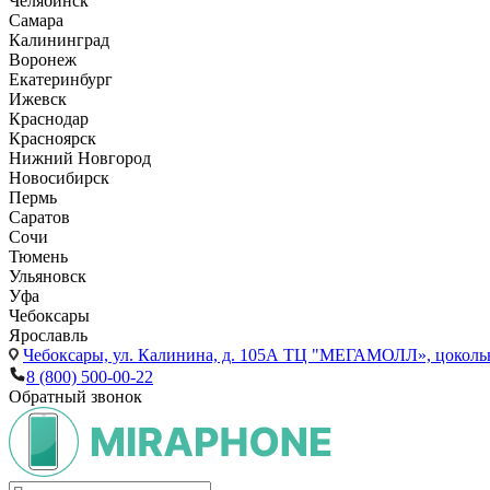
Челябинск
Самара
Калининград
Воронеж
Екатеринбург
Ижевск
Краснодар
Красноярск
Нижний Новгород
Новосибирск
Пермь
Саратов
Сочи
Тюмень
Ульяновск
Уфа
Чебоксары
Ярославль
Чебоксары,
ул. Калинина, д. 105А ТЦ "МЕГАМОЛЛ», цоколь
8 (800) 500-00-22
Обратный звонок