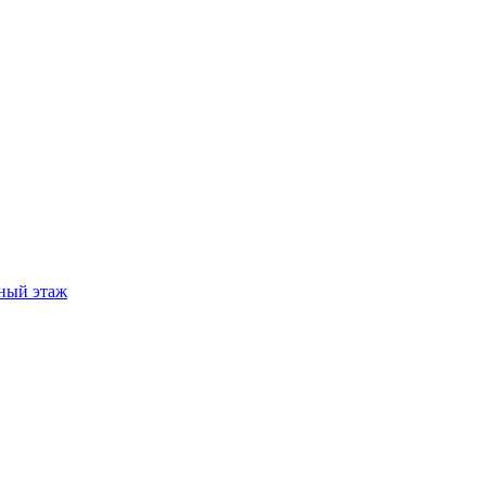
ный этаж