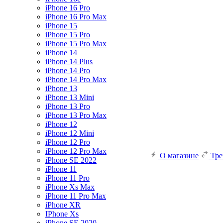
iPhone 16 Pro
iPhone 16 Pro Max
iPhone 15
iPhone 15 Pro
iPhone 15 Pro Max
iPhone 14
iPhone 14 Plus
iPhone 14 Pro
iPhone 14 Pro Max
iPhone 13
iPhone 13 Mini
iPhone 13 Pro
iPhone 13 Pro Max
iPhone 12
iPhone 12 Mini
iPhone 12 Pro
iPhone 12 Pro Max
О магазине
Тр
iPhone SE 2022
iPhone 11
iPhone 11 Pro
iPhone Xs Max
iPhone 11 Pro Max
iPhone XR
IPhone Xs
iPhone SE 2020