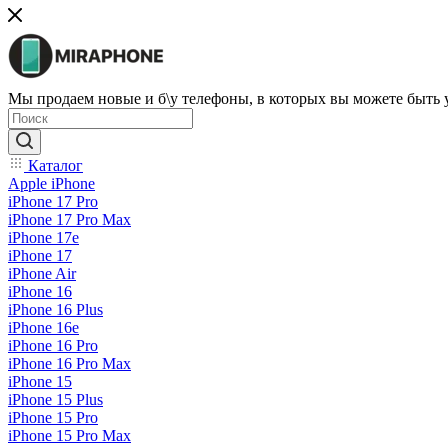
Мы продаем новые и б\у телефоны, в которых вы можете быть
Каталог
Apple iPhone
iPhone 17 Pro
iPhone 17 Pro Max
iPhone 17e
iPhone 17
iPhone Air
iPhone 16
iPhone 16 Plus
iPhone 16e
iPhone 16 Pro
iPhone 16 Pro Max
iPhone 15
iPhone 15 Plus
iPhone 15 Pro
iPhone 15 Pro Max