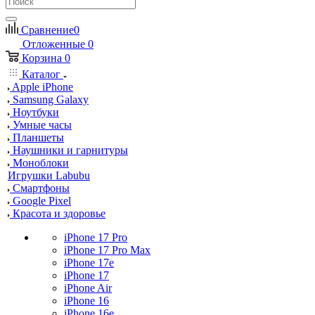
Сравнение
0
Отложенные
0
Корзина
0
Каталог
Apple iPhone
Samsung Galaxy
Ноутбуки
Умные часы
Планшеты
Наушники и гарнитуры
Моноблоки
Игрушки Labubu
Смартфоны
Google Pixel
Красота и здоровье
iPhone 17 Pro
iPhone 17 Pro Max
iPhone 17e
iPhone 17
iPhone Air
iPhone 16
iPhone 16e