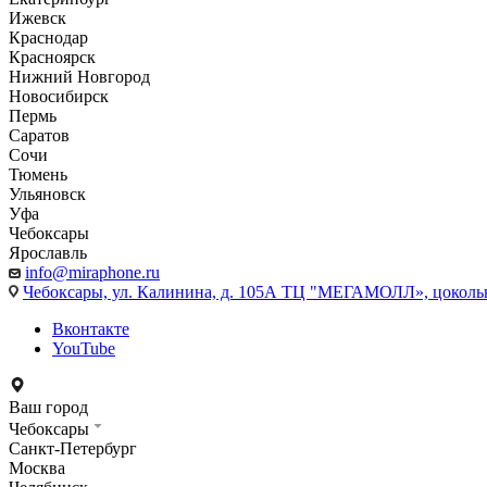
Ижевск
Краснодар
Красноярск
Нижний Новгород
Новосибирск
Пермь
Саратов
Сочи
Тюмень
Ульяновск
Уфа
Чебоксары
Ярославль
info@miraphone.ru
Чебоксары,
ул. Калинина, д. 105А ТЦ "МЕГАМОЛЛ», цоколь
Вконтакте
YouTube
Ваш город
Чебоксары
Санкт-Петербург
Москва