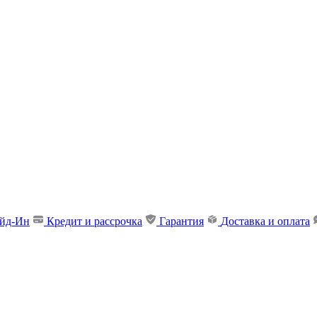
ейд-Ин
Кредит и рассрочка
Гарантия
Доставка и оплата