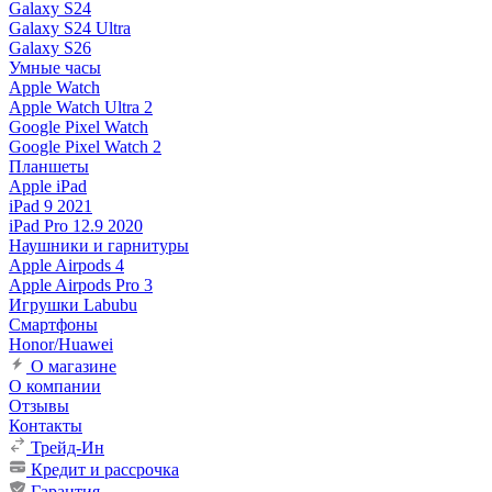
Galaxy S24
Galaxy S24 Ultra
Galaxy S26
Умные часы
Apple Watch
Apple Watch Ultra 2
Google Pixel Watch
Google Pixel Watch 2
Планшеты
Apple iPad
iPad 9 2021
iPad Pro 12.9 2020
Наушники и гарнитуры
Apple Airpods 4
Apple Airpods Pro 3
Игрушки Labubu
Смартфоны
Honor/Huawei
О магазине
О компании
Отзывы
Контакты
Трейд-Ин
Кредит и рассрочка
Гарантия