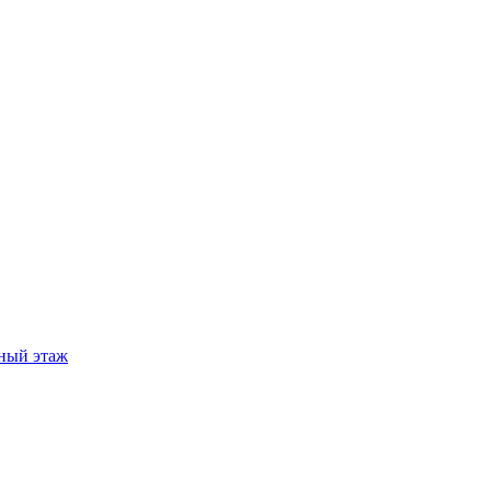
ный этаж