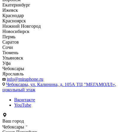
Екатеринбург
Ижевск
Краснодар
Красноярск
Нижний Новгород
Новосибирск
Пермь
Саратов
Сочи
Тюмень
Ульяновск
Уфа
Чебоксары
Ярославль
info@miraphone.ru
Чебоксары,
ул. Калинина, д. 105А ТЦ "МЕГАМОЛЛ»,
цокольный этаж
Вконтакте
YouTube
Ваш город
Чебоксары