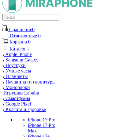
Сравнение
0
Отложенные
0
Корзина
0
Каталог
Apple iPhone
Samsung Galaxy
Ноутбуки
Умные часы
Планшеты
Наушники и гарнитуры
Моноблоки
Игрушки Labubu
Смартфоны
Google Pixel
Красота и здоровье
iPhone 17 Pro
iPhone 17 Pro
Max
iPhone 17e