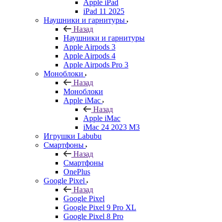
Apple iPad
iPad 11 2025
Наушники и гарнитуры
Назад
Наушники и гарнитуры
Apple Airpods 3
Apple Airpods 4
Apple Airpods Pro 3
Моноблоки
Назад
Моноблоки
Apple iMac
Назад
Apple iMac
iMac 24 2023 M3
Игрушки Labubu
Смартфоны
Назад
Смартфоны
OnePlus
Google Pixel
Назад
Google Pixel
Google Pixel 9 Pro XL
Google Pixel 8 Pro