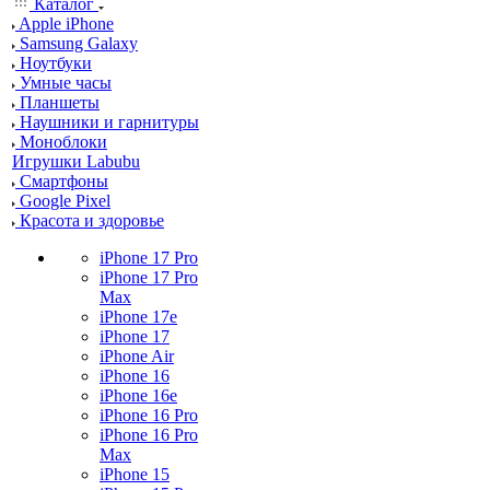
Каталог
Apple iPhone
Samsung Galaxy
Ноутбуки
Умные часы
Планшеты
Наушники и гарнитуры
Моноблоки
Игрушки Labubu
Смартфоны
Google Pixel
Красота и здоровье
iPhone 17 Pro
iPhone 17 Pro
Max
iPhone 17e
iPhone 17
iPhone Air
iPhone 16
iPhone 16e
iPhone 16 Pro
iPhone 16 Pro
Max
iPhone 15