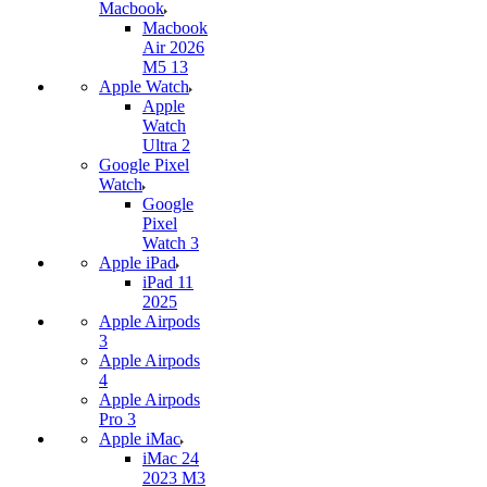
Macbook
Macbook
Air 2026
M5 13
Apple Watch
Apple
Watch
Ultra 2
Google Pixel
Watch
Google
Pixel
Watch 3
Apple iPad
iPad 11
2025
Apple Airpods
3
Apple Airpods
4
Apple Airpods
Pro 3
Apple iMac
iMac 24
2023 M3