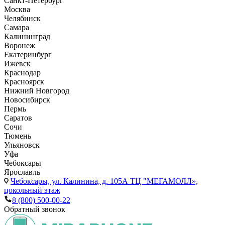
Санкт-Петербург
Москва
Челябинск
Самара
Калининград
Воронеж
Екатеринбург
Ижевск
Краснодар
Красноярск
Нижний Новгород
Новосибирск
Пермь
Саратов
Сочи
Тюмень
Ульяновск
Уфа
Чебоксары
Ярославль
Чебоксары,
ул. Калинина, д. 105А ТЦ "МЕГАМОЛЛ»,
цокольный этаж
8 (800) 500-00-22
Обратный звонок