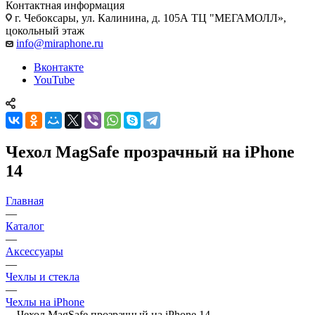
Контактная информация
г. Чебоксары
,
ул. Калинина, д. 105А ТЦ "МЕГАМОЛЛ»,
цокольный этаж
info@miraphone.ru
Вконтакте
YouTube
Чехол MagSafe прозрачный на iPhone
14
Главная
—
Каталог
—
Аксессуары
—
Чехлы и стекла
—
Чехлы на iPhone
—
Чехол MagSafe прозрачный на iPhone 14