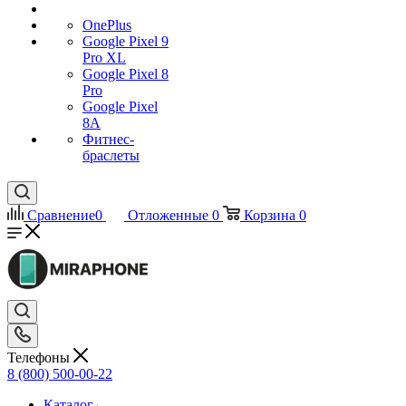
OnePlus
Google Pixel 9
Pro XL
Google Pixel 8
Pro
Google Pixel
8A
Фитнес-
браслеты
Сравнение
0
Отложенные
0
Корзина
0
Телефоны
8 (800) 500-00-22
Каталог