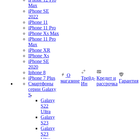
Max
iPhone SE
2022
iPhone 11
iPhone 11 Pro
iPhone Xs Max
iPhone 11 Pro
Max
iPhone XR
IPhone Xs
iPhone SE
2020
Iphone 8
О
iPhone 7 Plus
Трейд-
Кредит и
магазине
Гарантия
Смартфоны
Ин
рассрочка
серии Galaxy
S
Galaxy
S22
Ultra
Galaxy
S23
Galaxy
S23