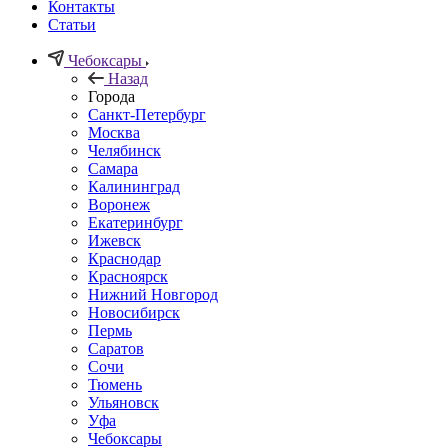
Контакты
Статьи
Чебоксары
Назад
Города
Санкт-Петербург
Москва
Челябинск
Самара
Калининград
Воронеж
Екатеринбург
Ижевск
Краснодар
Красноярск
Нижний Новгород
Новосибирск
Пермь
Саратов
Сочи
Тюмень
Ульяновск
Уфа
Чебоксары