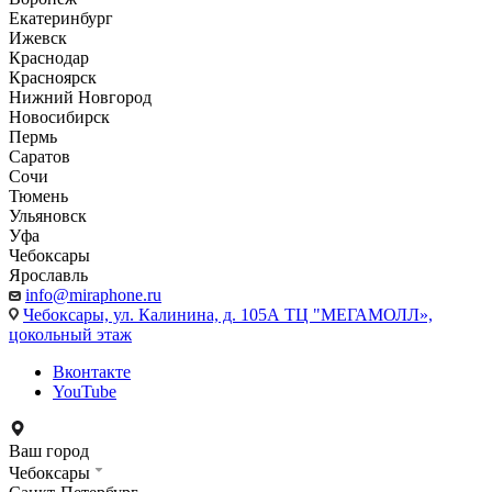
Екатеринбург
Ижевск
Краснодар
Красноярск
Нижний Новгород
Новосибирск
Пермь
Саратов
Сочи
Тюмень
Ульяновск
Уфа
Чебоксары
Ярославль
info@miraphone.ru
Чебоксары,
ул. Калинина, д. 105А ТЦ "МЕГАМОЛЛ»,
цокольный этаж
Вконтакте
YouTube
Ваш город
Чебоксары