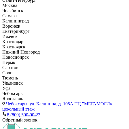
Санкт-Петербург
Москва
Челябинск
Самара
Калининград
Воронеж
Екатеринбург
Ижевск
Краснодар
Красноярск
Нижний Новгород
Новосибирск
Пермь
Саратов
Сочи
Тюмень
Ульяновск
Уфа
Чебоксары
Ярославль
Чебоксары,
ул. Калинина, д. 105А ТЦ "МЕГАМОЛЛ»,
цокольный этаж
8 (800) 500-00-22
Обратный звонок