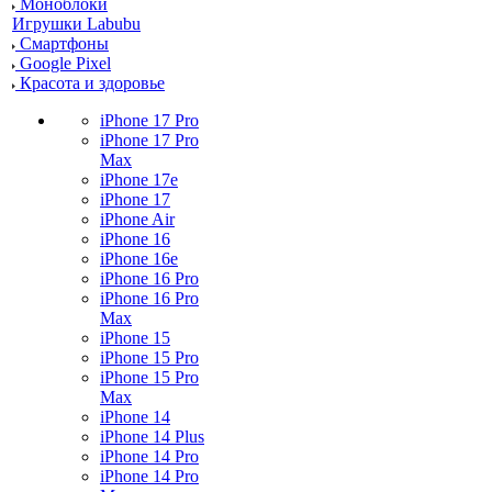
Моноблоки
Игрушки Labubu
Смартфоны
Google Pixel
Красота и здоровье
iPhone 17 Pro
iPhone 17 Pro
Max
iPhone 17e
iPhone 17
iPhone Air
iPhone 16
iPhone 16e
iPhone 16 Pro
iPhone 16 Pro
Max
iPhone 15
iPhone 15 Pro
iPhone 15 Pro
Max
iPhone 14
iPhone 14 Plus
iPhone 14 Pro
iPhone 14 Pro