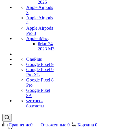
2025
Apple Airpods
3
Apple Airpods
4
Apple Airpods
Pro 3
Apple iMac
iMac 24
2023 M3
OnePlus
Google Pixel 9
Google Pixel 9
Pro XL
Google Pixel 8
Pro
Google Pixel
8A
Фитнес-
браслеты
Сравнение
0
Отложенные
0
Корзина
0