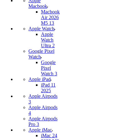
Apple
Macbook
Macbook
Air 2026
M5 13
Apple Watch
Apple
Watch
Ultra 2
Google Pixel
Watch
Google
Pixel
Watch 3
Apple iPad
iPad 11
2025
Apple Airpods
3
Apple Airpods
4
Apple Airpods
Pro 3
Apple iMac
iMac 24