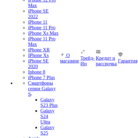
Max
iPhone SE
2022
iPhone 11
iPhone 11 Pro
iPhone Xs Max
iPhone 11 Pro
Max
iPhone XR
IPhone Xs
О
Трейд-
Кредит и
iPhone SE
магазине
Гарантия
Ин
рассрочка
2020
Iphone 8
iPhone 7 Plus
Смартфоны
серии Galaxy
S
Galaxy
S23 Plus
Galaxy
S24
Ultra
Galaxy
S25