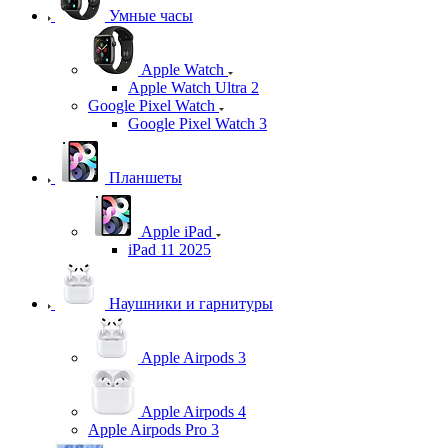
Умные часы
Apple Watch
Apple Watch Ultra 2
Google Pixel Watch
Google Pixel Watch 3
Планшеты
Apple iPad
iPad 11 2025
Наушники и гарнитуры
Apple Airpods 3
Apple Airpods 4
Apple Airpods Pro 3