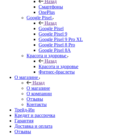
Назад
Смартфоны
OnePlus
Google Pixel
Назад
Google Pixel
Google Pixel 9
Google Pixel 9 Pro XL
Google Pixel 8 Pro
Google Pixel 8A
Красота и здоровье
Назад
Красота и здоровье
Фитнес-браслеты
О магазине
Назад
О магазине
О компании
Отзывы
Контакты
Трейд-Ин
Кредит и рассрочка
Гарантия
Доставка и оплата
Отзывы