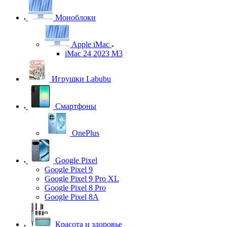
Моноблоки
Apple iMac
iMac 24 2023 M3
Игрушки Labubu
Смартфоны
OnePlus
Google Pixel
Google Pixel 9
Google Pixel 9 Pro XL
Google Pixel 8 Pro
Google Pixel 8A
Красота и здоровье