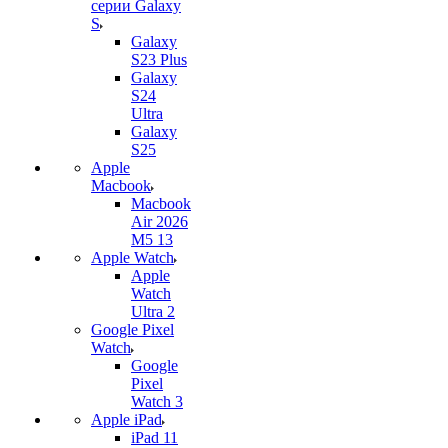
серии Galaxy
S
Galaxy
S23 Plus
Galaxy
S24
Ultra
Galaxy
S25
Apple
Macbook
Macbook
Air 2026
M5 13
Apple Watch
Apple
Watch
Ultra 2
Google Pixel
Watch
Google
Pixel
Watch 3
Apple iPad
iPad 11