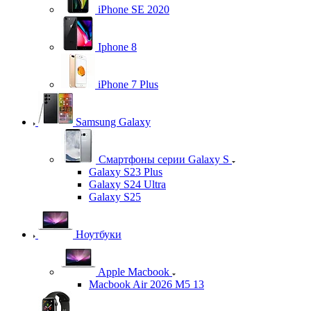
iPhone SE 2020
Iphone 8
iPhone 7 Plus
Samsung Galaxy
Смартфоны серии Galaxy S
Galaxy S23 Plus
Galaxy S24 Ultra
Galaxy S25
Ноутбуки
Apple Macbook
Macbook Air 2026 M5 13