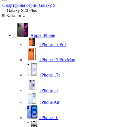
—
Смартфоны серии Galaxy S
—
Galaxy S20 Plus
Каталог
Apple iPhone
iPhone 17 Pro
iPhone 17 Pro Max
iPhone 17e
iPhone 17
iPhone Air
iPhone 16