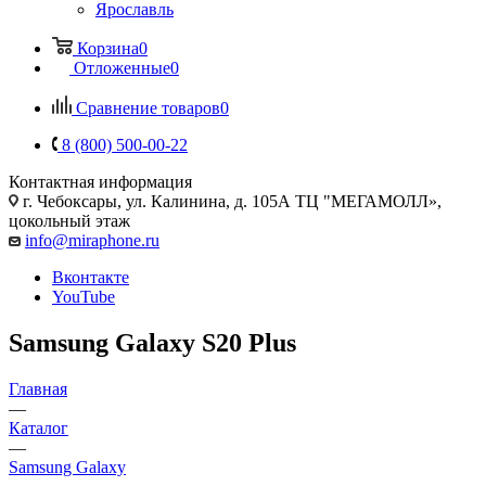
Ярославль
Корзина
0
Отложенные
0
Сравнение товаров
0
8 (800) 500-00-22
Контактная информация
г. Чебоксары
,
ул. Калинина, д. 105А ТЦ "МЕГАМОЛЛ»,
цокольный этаж
info@miraphone.ru
Вконтакте
YouTube
Samsung Galaxy S20 Plus
Главная
—
Каталог
—
Samsung Galaxy