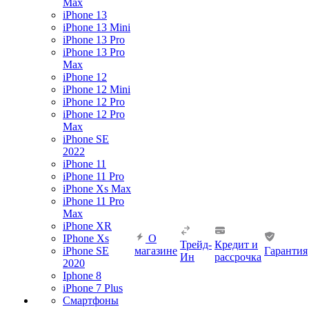
Max
iPhone 13
iPhone 13 Mini
iPhone 13 Pro
iPhone 13 Pro
Max
iPhone 12
iPhone 12 Mini
iPhone 12 Pro
iPhone 12 Pro
Max
iPhone SE
2022
iPhone 11
iPhone 11 Pro
iPhone Xs Max
iPhone 11 Pro
Max
iPhone XR
IPhone Xs
О
Трейд-
Кредит и
iPhone SE
магазине
Гарантия
Ин
рассрочка
2020
Iphone 8
iPhone 7 Plus
Смартфоны