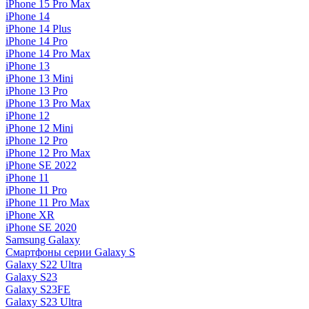
iPhone 15 Pro Max
iPhone 14
iPhone 14 Plus
iPhone 14 Pro
iPhone 14 Pro Max
iPhone 13
iPhone 13 Mini
iPhone 13 Pro
iPhone 13 Pro Max
iPhone 12
iPhone 12 Mini
iPhone 12 Pro
iPhone 12 Pro Max
iPhone SE 2022
iPhone 11
iPhone 11 Pro
iPhone 11 Pro Max
iPhone XR
iPhone SE 2020
Samsung Galaxy
Смартфоны серии Galaxy S
Galaxy S22 Ultra
Galaxy S23
Galaxy S23FE
Galaxy S23 Ultra