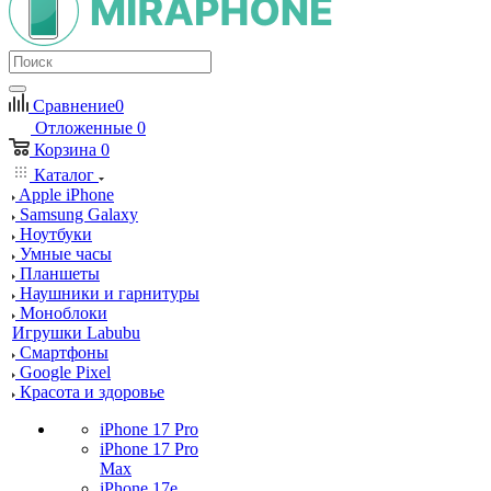
Сравнение
0
Отложенные
0
Корзина
0
Каталог
Apple iPhone
Samsung Galaxy
Ноутбуки
Умные часы
Планшеты
Наушники и гарнитуры
Моноблоки
Игрушки Labubu
Смартфоны
Google Pixel
Красота и здоровье
iPhone 17 Pro
iPhone 17 Pro
Max
iPhone 17e