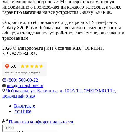
маскирующихся под новые. Мы предоставляем полную
информацию о происхождении каждого телефона, а также
гарантию магазина на все устройства Galaxy S20 Plus.
Откройте для себя новый взгляд на рынок БУ телефонов
Galaxy S20 Plus в Чебоксары – возможно, именно у нас вы
обнаружите идеальное устройство, соответствующее вашим
требованиям.
2026 © Miraphone.ru | ИП Яковлев К.В. | ОГРНИП
319784700345837
8 (800) 500-00-22
info@miraphone.ru
Чебоксары,
ул. Калинина, д. 105А ТЦ "МЕГАМОЛЛ»,
цокольный этаж
Вконтакте
YouTube
Политика конфиденциальности