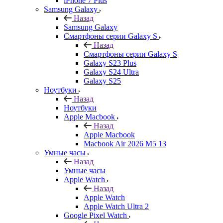
iPhone 7 Plus
Samsung Galaxy
Назад
Samsung Galaxy
Смартфоны серии Galaxy S
Назад
Смартфоны серии Galaxy S
Galaxy S23 Plus
Galaxy S24 Ultra
Galaxy S25
Ноутбуки
Назад
Ноутбуки
Apple Macbook
Назад
Apple Macbook
Macbook Air 2026 M5 13
Умные часы
Назад
Умные часы
Apple Watch
Назад
Apple Watch
Apple Watch Ultra 2
Google Pixel Watch