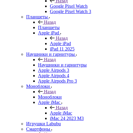
Назад
Google Pixel Watch
Google Pixel Watch 3
Планшеты
Назад
Планшеты
Apple iPad
Назад
Apple iPad
iPad 11 2025
Наушники и гарнитуры
Назад
Наушники и гарнитуры
Apple Airpods 3
Apple Airpods 4
Apple Airpods Pro 3
Моноблоки
Назад
Моноблоки
Apple iMac
Назад
Apple iMac
iMac 24 2023 M3
Игрушки Labubu
Смартфоны