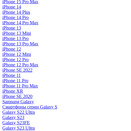
iPhone 15 Pro Max
iPhone 14
iPhone 14 Plus
iPhone 14 Pro
iPhone 14 Pro Max
iPhone 13
iPhone 13 Mini
iPhone 13 Pro
iPhone 13 Pro Max
iPhone 12
iPhone 12 Mini
iPhone 12 Pro
iPhone 12 Pro Max
iPhone SE 2022
iPhone 11
iPhone 11 Pro
iPhone 11 Pro Max
iPhone XR
iPhone SE 2020
Samsung Galaxy
Смартфоны серии Galaxy S
Galaxy S22 Ultra
Galaxy S23
Galaxy S23FE
Galaxy S23 Ultra