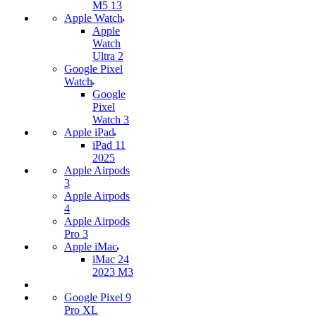
M5 13
Apple Watch
Apple
Watch
Ultra 2
Google Pixel
Watch
Google
Pixel
Watch 3
Apple iPad
iPad 11
2025
Apple Airpods
3
Apple Airpods
4
Apple Airpods
Pro 3
Apple iMac
iMac 24
2023 M3
Google Pixel 9
Pro XL