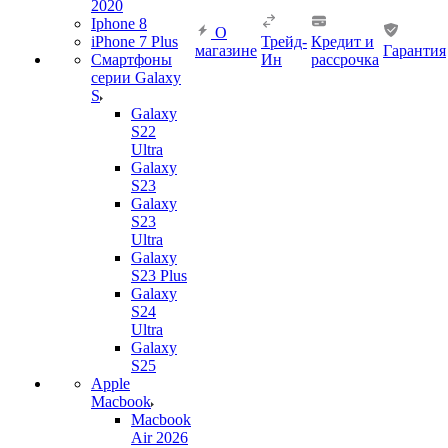
2020
Iphone 8
О
iPhone 7 Plus
Трейд-
Кредит и
магазине
Гарантия
Смартфоны
Ин
рассрочка
серии Galaxy
S
Galaxy
S22
Ultra
Galaxy
S23
Galaxy
S23
Ultra
Galaxy
S23 Plus
Galaxy
S24
Ultra
Galaxy
S25
Apple
Macbook
Macbook
Air 2026