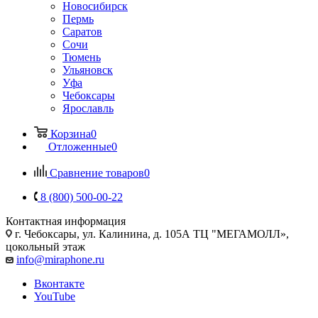
Новосибирск
Пермь
Саратов
Сочи
Тюмень
Ульяновск
Уфа
Чебоксары
Ярославль
Корзина
0
Отложенные
0
Сравнение товаров
0
8 (800) 500-00-22
Контактная информация
г. Чебоксары
,
ул. Калинина, д. 105А ТЦ "МЕГАМОЛЛ»,
цокольный этаж
info@miraphone.ru
Вконтакте
YouTube