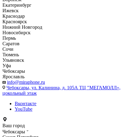
Екатеринбург
Ижевск
Краснодар
Красноярск
Нижний Новгород
Новосибирск
Пермь
Саратов
Сочи
Тюмень
Ульяновск
Уфа
Чебоксары
Ярославль
info@miraphone.ru
Чебоксары,
ул. Калинина, д. 105А ТЦ "МЕГАМОЛЛ»,
цокольный этаж
Вконтакте
YouTube
Ваш город
Чебоксары