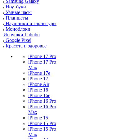
Samsung Galaxy
Ноутбуки
Умные часы
Планшеты
Наушники и гарнитуры
Моноблоки
Игрушки Labubu
Google Pixel
Красота и здоровье
iPhone 17 Pro
iPhone 17 Pro
Max
iPhone 17e
iPhone 17
iPhone Air
iPhone 16
iPhone 16e
iPhone 16 Pro
iPhone 16 Pro
Max
iPhone 15
iPhone 15 Pro
iPhone 15 Pro
Max