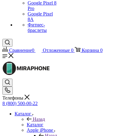
Google Pixel 8
Pro
Google Pixel
8A
Фитнес-
браслеты
Сравнение
0
Отложенные
0
Корзина
0
Телефоны
8 (800) 500-00-22
Каталог
Назад
Каталог
Apple iPhone
Назад