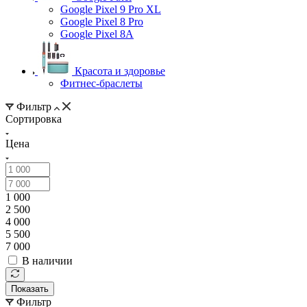
Google Pixel 9 Pro XL
Google Pixel 8 Pro
Google Pixel 8A
Красота и здоровье
Фитнес-браслеты
Фильтр
Сортировка
Цена
1 000
2 500
4 000
5 500
7 000
В наличии
Показать
Фильтр