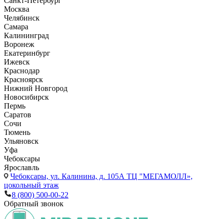
Санкт-Петербург
Москва
Челябинск
Самара
Калининград
Воронеж
Екатеринбург
Ижевск
Краснодар
Красноярск
Нижний Новгород
Новосибирск
Пермь
Саратов
Сочи
Тюмень
Ульяновск
Уфа
Чебоксары
Ярославль
Чебоксары,
ул. Калинина, д. 105А ТЦ "МЕГАМОЛЛ»,
цокольный этаж
8 (800) 500-00-22
Обратный звонок