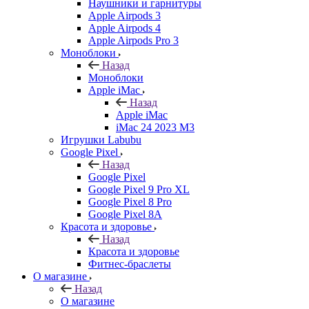
Наушники и гарнитуры
Apple Airpods 3
Apple Airpods 4
Apple Airpods Pro 3
Моноблоки
Назад
Моноблоки
Apple iMac
Назад
Apple iMac
iMac 24 2023 M3
Игрушки Labubu
Google Pixel
Назад
Google Pixel
Google Pixel 9 Pro XL
Google Pixel 8 Pro
Google Pixel 8A
Красота и здоровье
Назад
Красота и здоровье
Фитнес-браслеты
О магазине
Назад
О магазине