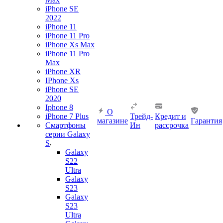
iPhone SE
2022
iPhone 11
iPhone 11 Pro
iPhone Xs Max
iPhone 11 Pro
Max
iPhone XR
IPhone Xs
iPhone SE
2020
Iphone 8
О
iPhone 7 Plus
Трейд-
Кредит и
магазине
Гарантия
Смартфоны
Ин
рассрочка
серии Galaxy
S
Galaxy
S22
Ultra
Galaxy
S23
Galaxy
S23
Ultra