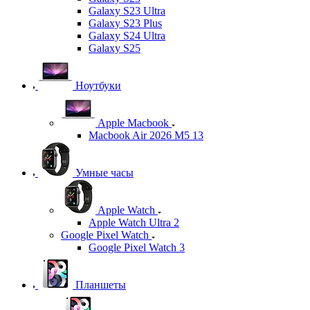
Galaxy S23 Ultra
Galaxy S23 Plus
Galaxy S24 Ultra
Galaxy S25
Ноутбуки
Apple Macbook
Macbook Air 2026 M5 13
Умные часы
Apple Watch
Apple Watch Ultra 2
Google Pixel Watch
Google Pixel Watch 3
Планшеты