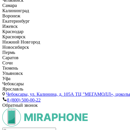
Челябинск
Самара
Калининград
Воронеж
Екатеринбург
Ижевск
Краснодар
Красноярск
Нижний Новгород
Новосибирск
Пермь
Саратов
Сочи
Тюмень
Ульяновск
Уфа
Чебоксары
Ярославль
Чебоксары,
ул. Калинина, д. 105А ТЦ "МЕГАМОЛЛ», цоколь
8 (800) 500-00-22
Обратный звонок