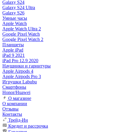
Galaxy S24
Galaxy S24 Ultra
Galaxy S26
Умные часы
Apple Watch
Apple Watch Ultra 2
Google Pixel Watch
Google Pixel Watch 2
Планшеты
Apple iPad
iPad 9 2021
iPad Pro 12.9 2020
Наушники и гарнитуры
Apple Airpods 4
Apple Airpods Pro 3
Игрушки Labubu
Смартфоны
Honor/Huawei
О магазине
О компании
Отзывы
Контакты
Трейд-Ин
Кредит и рассрочка
Гарантия