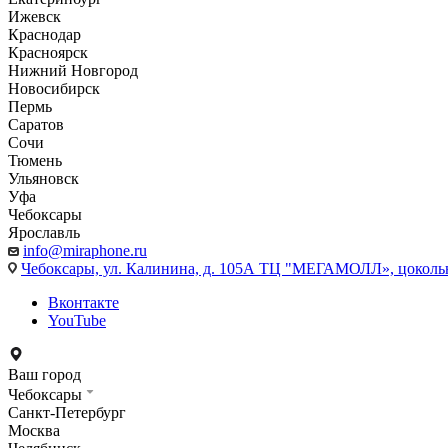
Ижевск
Краснодар
Красноярск
Нижний Новгород
Новосибирск
Пермь
Саратов
Сочи
Тюмень
Ульяновск
Уфа
Чебоксары
Ярославль
info@miraphone.ru
Чебоксары,
ул. Калинина, д. 105А ТЦ "МЕГАМОЛЛ», цоколь
Вконтакте
YouTube
Ваш город
Чебоксары
Санкт-Петербург
Москва