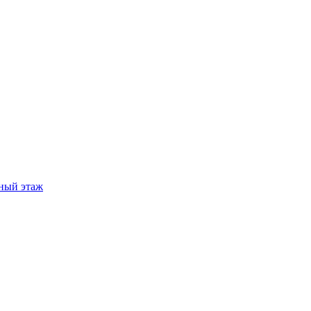
ный этаж