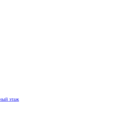
ный этаж