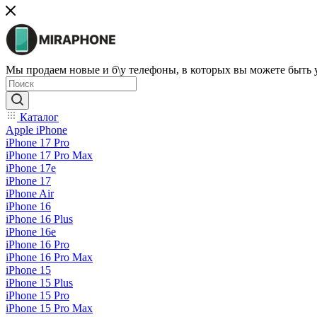
Мы продаем новые и б\у телефоны, в которых вы можете быть
Каталог
Apple iPhone
iPhone 17 Pro
iPhone 17 Pro Max
iPhone 17e
iPhone 17
iPhone Air
iPhone 16
iPhone 16 Plus
iPhone 16e
iPhone 16 Pro
iPhone 16 Pro Max
iPhone 15
iPhone 15 Plus
iPhone 15 Pro
iPhone 15 Pro Max