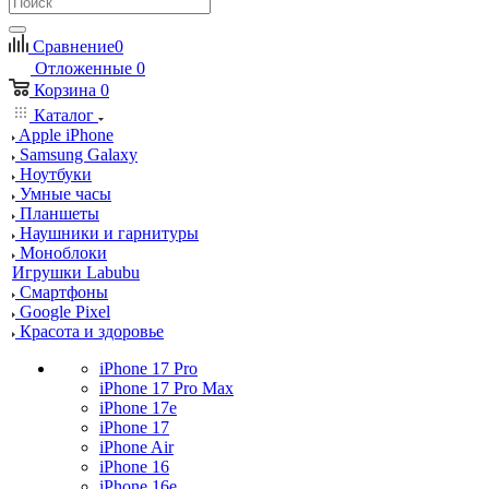
Сравнение
0
Отложенные
0
Корзина
0
Каталог
Apple iPhone
Samsung Galaxy
Ноутбуки
Умные часы
Планшеты
Наушники и гарнитуры
Моноблоки
Игрушки Labubu
Смартфоны
Google Pixel
Красота и здоровье
iPhone 17 Pro
iPhone 17 Pro Max
iPhone 17e
iPhone 17
iPhone Air
iPhone 16
iPhone 16e