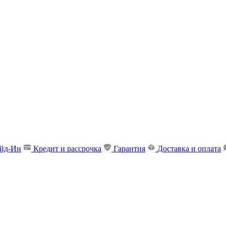
ейд-Ин
Кредит и рассрочка
Гарантия
Доставка и оплата