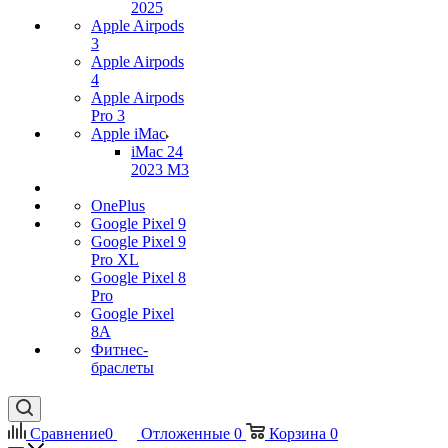
2025
Apple Airpods
3
Apple Airpods
4
Apple Airpods
Pro 3
Apple iMac
iMac 24
2023 M3
OnePlus
Google Pixel 9
Google Pixel 9
Pro XL
Google Pixel 8
Pro
Google Pixel
8A
Фитнес-
браслеты
Сравнение
0
Отложенные
0
Корзина
0