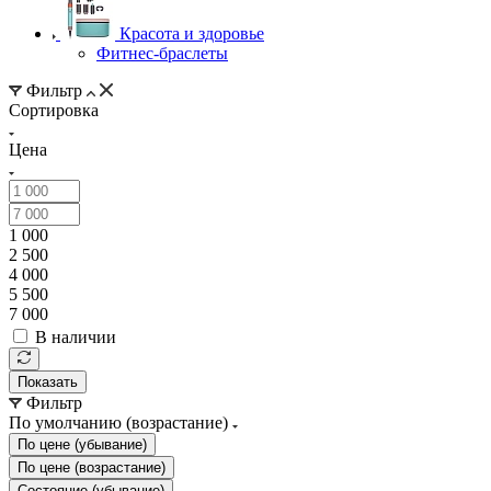
Красота и здоровье
Фитнес-браслеты
Фильтр
Сортировка
Цена
1 000
2 500
4 000
5 500
7 000
В наличии
Показать
Фильтр
По умолчанию (возрастание)
По цене (убывание)
По цене (возрастание)
Состояние (убывание)