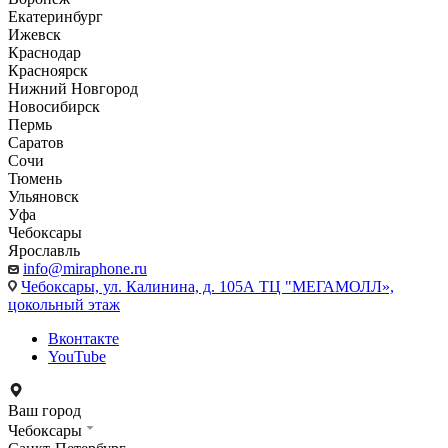
Екатеринбург
Ижевск
Краснодар
Красноярск
Нижний Новгород
Новосибирск
Пермь
Саратов
Сочи
Тюмень
Ульяновск
Уфа
Чебоксары
Ярославль
info@miraphone.ru
Чебоксары,
ул. Калинина, д. 105А ТЦ "МЕГАМОЛЛ»,
цокольный этаж
Вконтакте
YouTube
Ваш город
Чебоксары