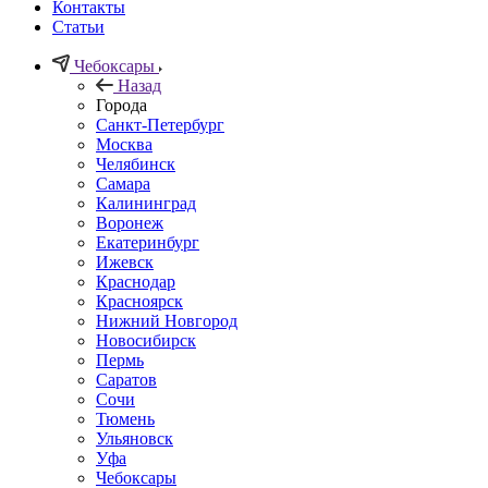
Контакты
Статьи
Чебоксары
Назад
Города
Санкт-Петербург
Москва
Челябинск
Самара
Калининград
Воронеж
Екатеринбург
Ижевск
Краснодар
Красноярск
Нижний Новгород
Новосибирск
Пермь
Саратов
Сочи
Тюмень
Ульяновск
Уфа
Чебоксары