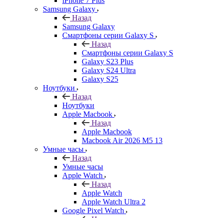
iPhone 7 Plus
Samsung Galaxy
Назад
Samsung Galaxy
Смартфоны серии Galaxy S
Назад
Смартфоны серии Galaxy S
Galaxy S23 Plus
Galaxy S24 Ultra
Galaxy S25
Ноутбуки
Назад
Ноутбуки
Apple Macbook
Назад
Apple Macbook
Macbook Air 2026 M5 13
Умные часы
Назад
Умные часы
Apple Watch
Назад
Apple Watch
Apple Watch Ultra 2
Google Pixel Watch