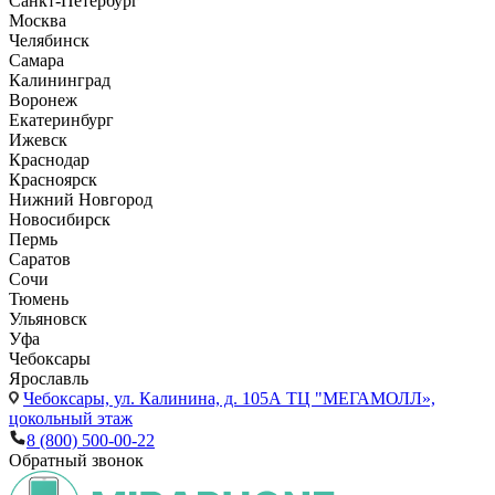
Санкт-Петербург
Москва
Челябинск
Самара
Калининград
Воронеж
Екатеринбург
Ижевск
Краснодар
Красноярск
Нижний Новгород
Новосибирск
Пермь
Саратов
Сочи
Тюмень
Ульяновск
Уфа
Чебоксары
Ярославль
Чебоксары,
ул. Калинина, д. 105А ТЦ "МЕГАМОЛЛ»,
цокольный этаж
8 (800) 500-00-22
Обратный звонок