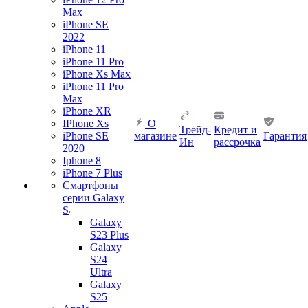
Max
iPhone SE
2022
iPhone 11
iPhone 11 Pro
iPhone Xs Max
iPhone 11 Pro
Max
iPhone XR
IPhone Xs
О
Трейд-
Кредит и
iPhone SE
магазине
Гарантия
Ин
рассрочка
2020
Iphone 8
iPhone 7 Plus
Смартфоны
серии Galaxy
S
Galaxy
S23 Plus
Galaxy
S24
Ultra
Galaxy
S25