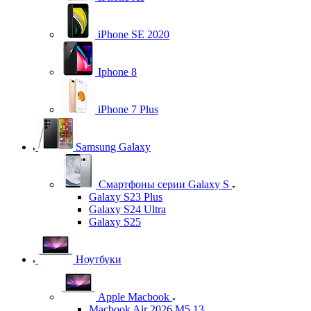
iPhone SE 2020
Iphone 8
iPhone 7 Plus
Samsung Galaxy
Смартфоны серии Galaxy S
Galaxy S23 Plus
Galaxy S24 Ultra
Galaxy S25
Ноутбуки
Apple Macbook
Macbook Air 2026 M5 13