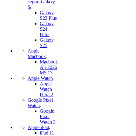
серии Galaxy
S
Galaxy
S23 Plus
Galaxy
S24
Ultra
Galaxy
S25
Apple
Macbook
Macbook
Air 2026
M5 13
Apple Watch
Apple
Watch
Ultra 2
Google Pixel
Watch
Google
Pixel
Watch 3
Apple iPad
iPad 11