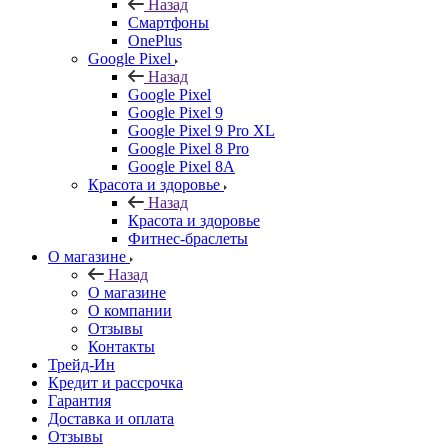
Назад
Смартфоны
OnePlus
Google Pixel
Назад
Google Pixel
Google Pixel 9
Google Pixel 9 Pro XL
Google Pixel 8 Pro
Google Pixel 8A
Красота и здоровье
Назад
Красота и здоровье
Фитнес-браслеты
О магазине
Назад
О магазине
О компании
Отзывы
Контакты
Трейд-Ин
Кредит и рассрочка
Гарантия
Доставка и оплата
Отзывы