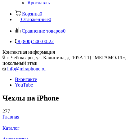
Ярославль
Корзина
0
Отложенные
0
Сравнение товаров
0
8 (800) 500-00-22
Контактная информация
г. Чебоксары
,
ул. Калинина, д. 105А ТЦ "МЕГАМОЛЛ»,
цокольный этаж
info@miraphone.ru
Вконтакте
YouTube
Чехлы на iPhone
277
Главная
—
Каталог
—