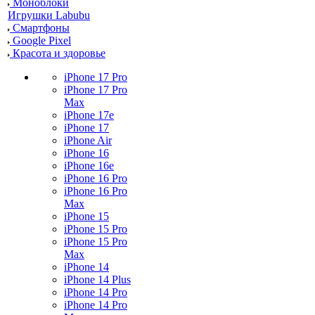
Моноблоки
Игрушки Labubu
Смартфоны
Google Pixel
Красота и здоровье
iPhone 17 Pro
iPhone 17 Pro
Max
iPhone 17e
iPhone 17
iPhone Air
iPhone 16
iPhone 16e
iPhone 16 Pro
iPhone 16 Pro
Max
iPhone 15
iPhone 15 Pro
iPhone 15 Pro
Max
iPhone 14
iPhone 14 Plus
iPhone 14 Pro
iPhone 14 Pro