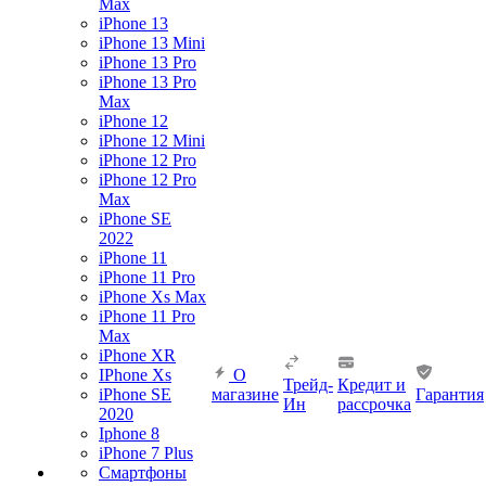
Max
iPhone 13
iPhone 13 Mini
iPhone 13 Pro
iPhone 13 Pro
Max
iPhone 12
iPhone 12 Mini
iPhone 12 Pro
iPhone 12 Pro
Max
iPhone SE
2022
iPhone 11
iPhone 11 Pro
iPhone Xs Max
iPhone 11 Pro
Max
iPhone XR
IPhone Xs
О
Трейд-
Кредит и
iPhone SE
магазине
Гарантия
Ин
рассрочка
2020
Iphone 8
iPhone 7 Plus
Смартфоны