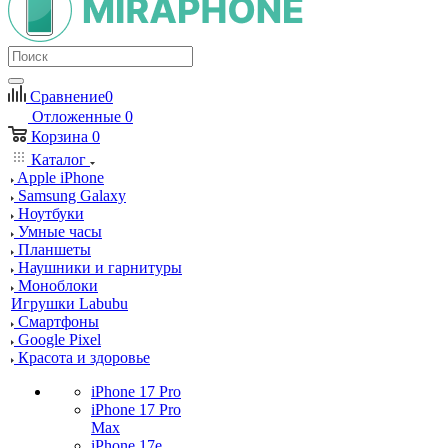
Сравнение
0
Отложенные
0
Корзина
0
Каталог
Apple iPhone
Samsung Galaxy
Ноутбуки
Умные часы
Планшеты
Наушники и гарнитуры
Моноблоки
Игрушки Labubu
Смартфоны
Google Pixel
Красота и здоровье
iPhone 17 Pro
iPhone 17 Pro
Max
iPhone 17e