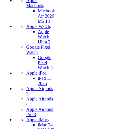
Apple
Macbook
Macbook
Air 2026
M5 13
Apple Watch
Apple
Watch
Ultra 2
Google Pixel
Watch
Google
Pixel
Watch 3
Apple iPad
iPad 11
2025
Apple Airpods
3
Apple Airpods
4
Apple Airpods
Pro 3
Apple iMac
iMac 24