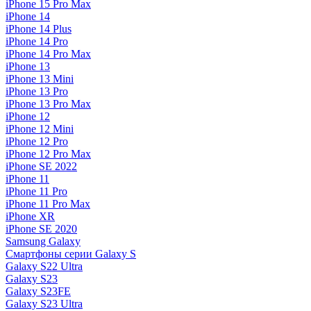
iPhone 15 Pro Max
iPhone 14
iPhone 14 Plus
iPhone 14 Pro
iPhone 14 Pro Max
iPhone 13
iPhone 13 Mini
iPhone 13 Pro
iPhone 13 Pro Max
iPhone 12
iPhone 12 Mini
iPhone 12 Pro
iPhone 12 Pro Max
iPhone SE 2022
iPhone 11
iPhone 11 Pro
iPhone 11 Pro Max
iPhone XR
iPhone SE 2020
Samsung Galaxy
Смартфоны серии Galaxy S
Galaxy S22 Ultra
Galaxy S23
Galaxy S23FE
Galaxy S23 Ultra