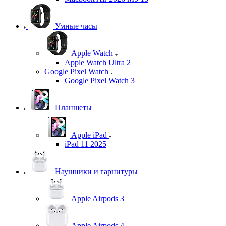
Умные часы
Apple Watch
Apple Watch Ultra 2
Google Pixel Watch
Google Pixel Watch 3
Планшеты
Apple iPad
iPad 11 2025
Наушники и гарнитуры
Apple Airpods 3
Apple Airpods 4