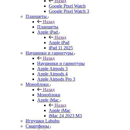
Назад
Google Pixel Watch
Google Pixel Watch 3
Планшеты
Назад
Планшеты
Apple iPad
Назад
Apple iPad
iPad 11 2025
Наушники и гарнитуры
Назад
Наушники и гарнитуры
Apple Airpods 3
Apple Airpods 4
Apple Airpods Pro 3
Моноблоки
Назад
Моноблоки
Apple iMac
Назад
Apple iMac
iMac 24 2023 M3
Игрушки Labubu
Смартфоны