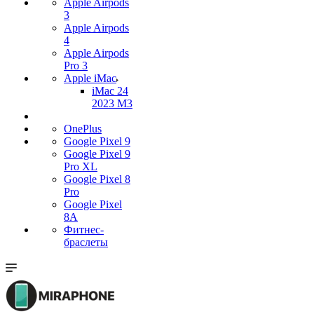
Apple Airpods
3
Apple Airpods
4
Apple Airpods
Pro 3
Apple iMac
iMac 24
2023 M3
OnePlus
Google Pixel 9
Google Pixel 9
Pro XL
Google Pixel 8
Pro
Google Pixel
8A
Фитнес-
браслеты