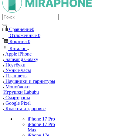
Сравнение
0
Отложенные
0
Корзина
0
Каталог
Apple iPhone
Samsung Galaxy
Ноутбуки
Умные часы
Планшеты
Наушники и гарнитуры
Моноблоки
Игрушки Labubu
Смартфоны
Google Pixel
Красота и здоровье
iPhone 17 Pro
iPhone 17 Pro
Max
iPhone 17e