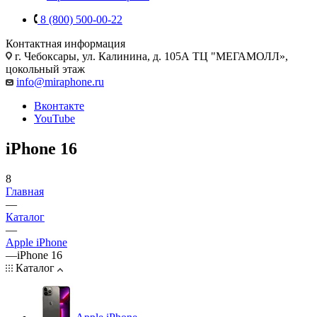
8 (800) 500-00-22
Контактная информация
г. Чебоксары
,
ул. Калинина, д. 105А ТЦ "МЕГАМОЛЛ»,
цокольный этаж
info@miraphone.ru
Вконтакте
YouTube
iPhone 16
8
Главная
—
Каталог
—
Apple iPhone
—
iPhone 16
Каталог