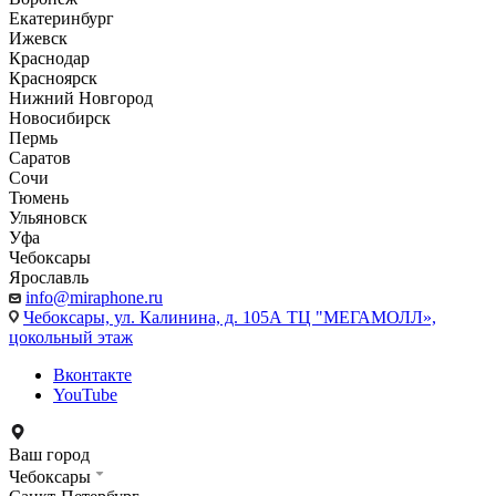
Екатеринбург
Ижевск
Краснодар
Красноярск
Нижний Новгород
Новосибирск
Пермь
Саратов
Сочи
Тюмень
Ульяновск
Уфа
Чебоксары
Ярославль
info@miraphone.ru
Чебоксары,
ул. Калинина, д. 105А ТЦ "МЕГАМОЛЛ»,
цокольный этаж
Вконтакте
YouTube
Ваш город
Чебоксары