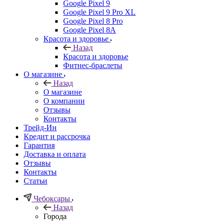
Google Pixel 9
Google Pixel 9 Pro XL
Google Pixel 8 Pro
Google Pixel 8A
Красота и здоровье
Назад
Красота и здоровье
Фитнес-браслеты
О магазине
Назад
О магазине
О компании
Отзывы
Контакты
Трейд-Ин
Кредит и рассрочка
Гарантия
Доставка и оплата
Отзывы
Контакты
Статьи
Чебоксары
Назад
Города