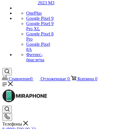
2023 M3
OnePlus
Google Pixel 9
Google Pixel 9
Pro XL
Google Pixel 8
Pro
Google Pixel
8A
Фитнес-
браслеты
Сравнение
0
Отложенные
0
Корзина
0
Телефоны