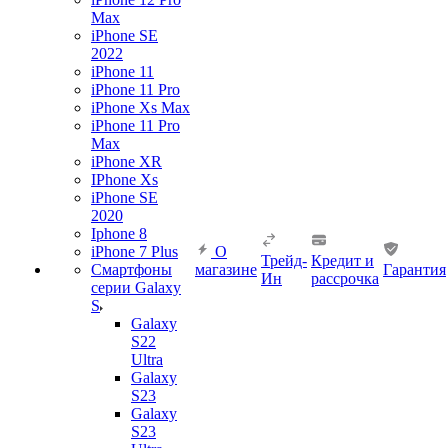
Max
iPhone SE
2022
iPhone 11
iPhone 11 Pro
iPhone Xs Max
iPhone 11 Pro
Max
iPhone XR
IPhone Xs
iPhone SE
2020
Iphone 8
iPhone 7 Plus
О
Трейд-
Кредит и
Смартфоны
магазине
Гарантия
Ин
рассрочка
серии Galaxy
S
Galaxy
S22
Ultra
Galaxy
S23
Galaxy
S23