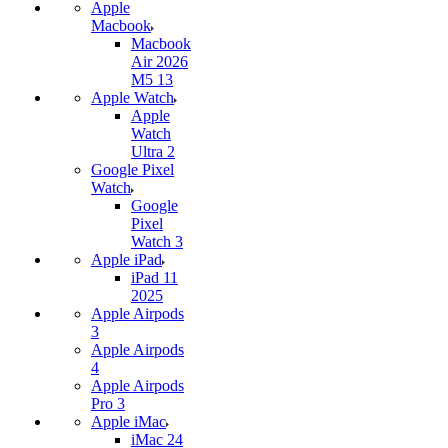
Apple
Macbook
Macbook
Air 2026
M5 13
Apple Watch
Apple
Watch
Ultra 2
Google Pixel
Watch
Google
Pixel
Watch 3
Apple iPad
iPad 11
2025
Apple Airpods
3
Apple Airpods
4
Apple Airpods
Pro 3
Apple iMac
iMac 24