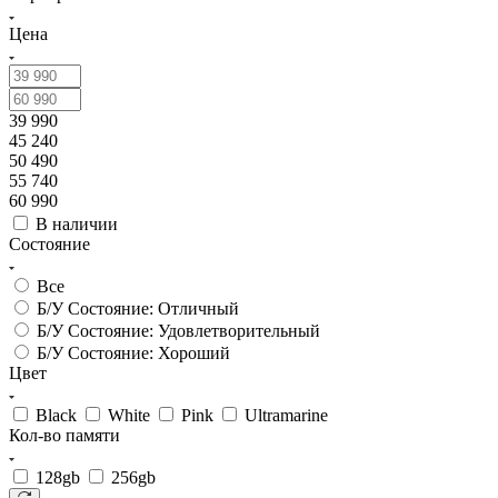
Цена
39 990
45 240
50 490
55 740
60 990
В наличии
Состояние
Все
Б/У Состояние: Отличный
Б/У Состояние: Удовлетворительный
Б/У Состояние: Хороший
Цвет
Black
White
Pink
Ultramarine
Кол-во памяти
128gb
256gb