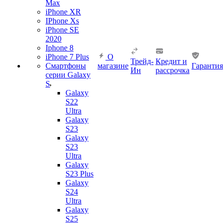
Max
iPhone XR
IPhone Xs
iPhone SE
2020
Iphone 8
iPhone 7 Plus
О
Трейд-
Кредит и
Смартфоны
магазине
Гарантия
Ин
рассрочка
серии Galaxy
S
Galaxy
S22
Ultra
Galaxy
S23
Galaxy
S23
Ultra
Galaxy
S23 Plus
Galaxy
S24
Ultra
Galaxy
S25