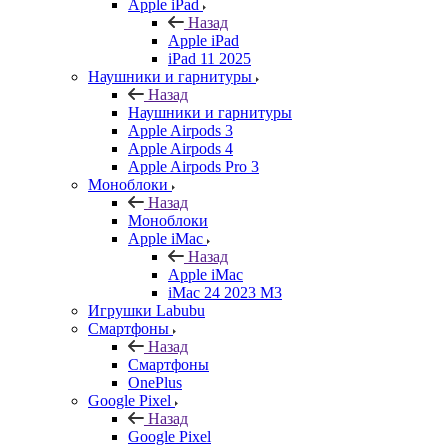
Apple iPad
Назад
Apple iPad
iPad 11 2025
Наушники и гарнитуры
Назад
Наушники и гарнитуры
Apple Airpods 3
Apple Airpods 4
Apple Airpods Pro 3
Моноблоки
Назад
Моноблоки
Apple iMac
Назад
Apple iMac
iMac 24 2023 M3
Игрушки Labubu
Смартфоны
Назад
Смартфоны
OnePlus
Google Pixel
Назад
Google Pixel