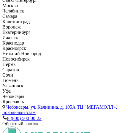
Санкт-Петербург
Москва
Челябинск
Самара
Калининград
Воронеж
Екатеринбург
Ижевск
Краснодар
Красноярск
Нижний Новгород
Новосибирск
Пермь
Саратов
Сочи
Тюмень
Ульяновск
Уфа
Чебоксары
Ярославль
Чебоксары,
ул. Калинина, д. 105А ТЦ "МЕГАМОЛЛ»,
цокольный этаж
8 (800) 500-00-22
Обратный звонок