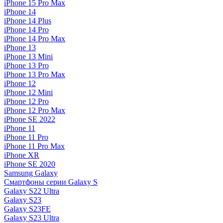
iPhone 15 Pro Max
iPhone 14
iPhone 14 Plus
iPhone 14 Pro
iPhone 14 Pro Max
iPhone 13
iPhone 13 Mini
iPhone 13 Pro
iPhone 13 Pro Max
iPhone 12
iPhone 12 Mini
iPhone 12 Pro
iPhone 12 Pro Max
iPhone SE 2022
iPhone 11
iPhone 11 Pro
iPhone 11 Pro Max
iPhone XR
iPhone SE 2020
Samsung Galaxy
Смартфоны серии Galaxy S
Galaxy S22 Ultra
Galaxy S23
Galaxy S23FE
Galaxy S23 Ultra