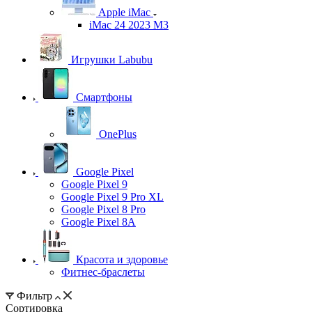
Apple iMac
iMac 24 2023 M3
Игрушки Labubu
Смартфоны
OnePlus
Google Pixel
Google Pixel 9
Google Pixel 9 Pro XL
Google Pixel 8 Pro
Google Pixel 8A
Красота и здоровье
Фитнес-браслеты
Фильтр
Сортировка