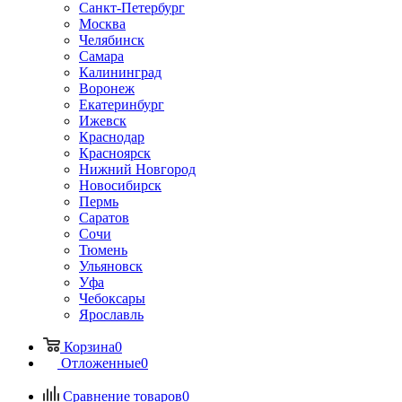
Санкт-Петербург
Москва
Челябинск
Самара
Калининград
Воронеж
Екатеринбург
Ижевск
Краснодар
Красноярск
Нижний Новгород
Новосибирск
Пермь
Саратов
Сочи
Тюмень
Ульяновск
Уфа
Чебоксары
Ярославль
Корзина
0
Отложенные
0
Сравнение товаров
0