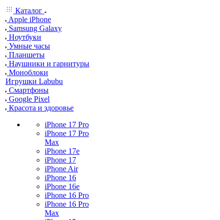
Каталог
Apple iPhone
Samsung Galaxy
Ноутбуки
Умные часы
Планшеты
Наушники и гарнитуры
Моноблоки
Игрушки Labubu
Смартфоны
Google Pixel
Красота и здоровье
iPhone 17 Pro
iPhone 17 Pro
Max
iPhone 17e
iPhone 17
iPhone Air
iPhone 16
iPhone 16e
iPhone 16 Pro
iPhone 16 Pro
Max