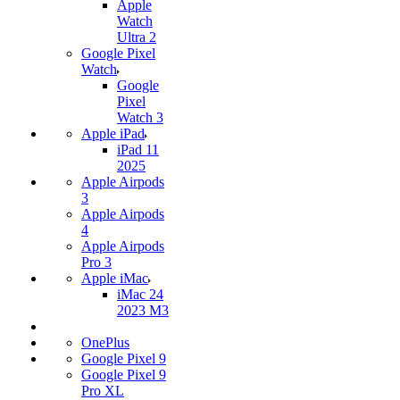
Apple
Watch
Ultra 2
Google Pixel
Watch
Google
Pixel
Watch 3
Apple iPad
iPad 11
2025
Apple Airpods
3
Apple Airpods
4
Apple Airpods
Pro 3
Apple iMac
iMac 24
2023 M3
OnePlus
Google Pixel 9
Google Pixel 9
Pro XL