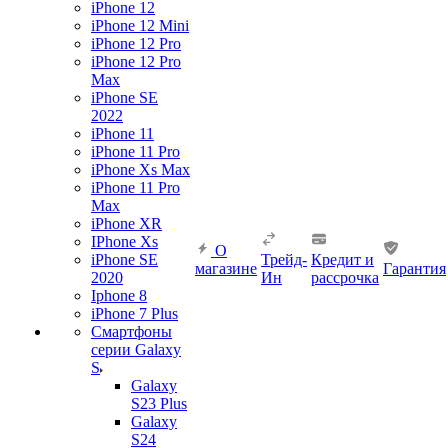
iPhone 12
iPhone 12 Mini
iPhone 12 Pro
iPhone 12 Pro
Max
iPhone SE
2022
iPhone 11
iPhone 11 Pro
iPhone Xs Max
iPhone 11 Pro
Max
iPhone XR
IPhone Xs
О
iPhone SE
Трейд-
Кредит и
магазине
Гарантия
2020
Ин
рассрочка
Iphone 8
iPhone 7 Plus
Смартфоны
серии Galaxy
S
Galaxy
S23 Plus
Galaxy
S24