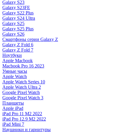
Galaxy S23
Galaxy S23FE
Galaxy S22 Plus
Galaxy S24 Ultra
Galaxy S25
Galaxy S25 Plus
Galaxy S26
Смартфоны серии Galaxy Z
Galaxy Z Fold 6
Galaxy Z Fold 7
Ноутбуки
Apple Macbook
Macbook Pro 16 2023
Умные часы
Apple Watch
Apple Watch Series 10
Apple Watch Ultra 2
Google Pixel Watch
Google Pixel Watch 3
Планшеты
Apple iPad
iPad Pro 11 M2 2022
iPad Pro 12.9 M2 2022
iPad Mini 7
Наушники и гарнитуры