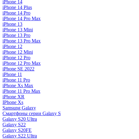
iPhone 14
iPhone 14 Plus
iPhone 14 Pro
iPhone 14 Pro Max
iPhone 13
iPhone 13 Mini
iPhone 13 Pro
iPhone 13 Pro Max
iPhone 12
iPhone 12 Mini
iPhone 12 Pro
iPhone 12 Pro Max
iPhone SE 2022
iPhone 11
iPhone 11 Pro
iPhone Xs Max
iPhone 11 Pro Max
iPhone XR
IPhone Xs
Samsung Galaxy
Смартфоны серии Galaxy S
Galaxy S20 Ultra
Galaxy S22
Galaxy S20FE
Galaxy S22 Ultra