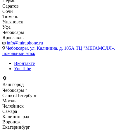
Пермь
Саратов
Сочи
Тюмень
Ульяновск
Уфа
Чебоксары
Ярославль
info@miraphone.ru
Чебоксары,
ул. Калинина, д. 105А ТЦ "МЕГАМОЛЛ»,
цокольный этаж
Вконтакте
YouTube
Ваш город
Чебоксары
Санкт-Петербург
Москва
Челябинск
Самара
Калининград
Воронеж
Екатеринбург