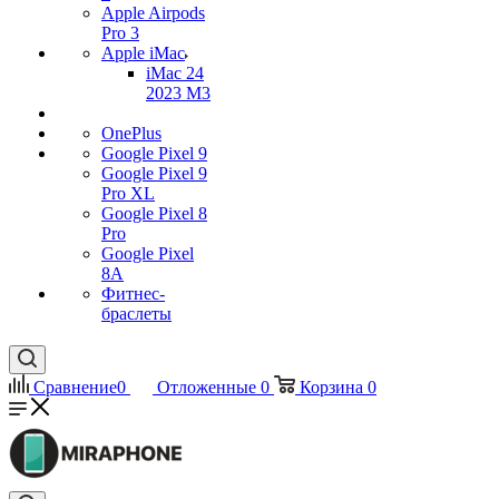
Apple Airpods
Pro 3
Apple iMac
iMac 24
2023 M3
OnePlus
Google Pixel 9
Google Pixel 9
Pro XL
Google Pixel 8
Pro
Google Pixel
8A
Фитнес-
браслеты
Сравнение
0
Отложенные
0
Корзина
0