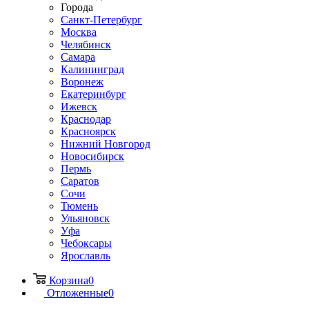
Города
Санкт-Петербург
Москва
Челябинск
Самара
Калининград
Воронеж
Екатеринбург
Ижевск
Краснодар
Красноярск
Нижний Новгород
Новосибирск
Пермь
Саратов
Сочи
Тюмень
Ульяновск
Уфа
Чебоксары
Ярославль
Корзина
0
Отложенные
0