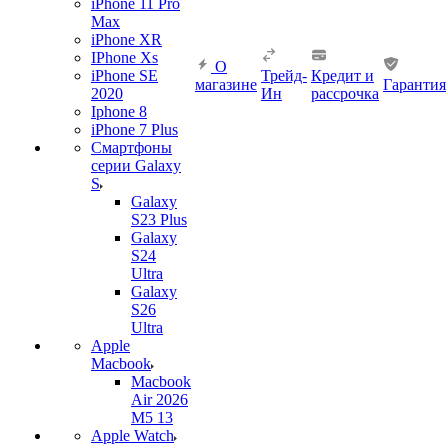
iPhone 11 Pro
Max
iPhone XR
IPhone Xs
О
iPhone SE
Трейд-
Кредит и
магазине
Гарантия
2020
Ин
рассрочка
Iphone 8
iPhone 7 Plus
Смартфоны
серии Galaxy
S
Galaxy
S23 Plus
Galaxy
S24
Ultra
Galaxy
S26
Ultra
Apple
Macbook
Macbook
Air 2026
M5 13
Apple Watch