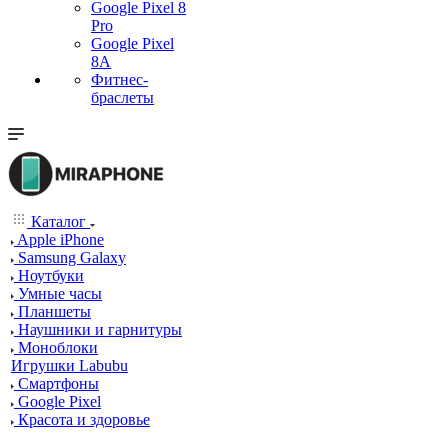
Google Pixel 8
Pro
Google Pixel
8A
Фитнес-
браслеты
Каталог
Apple iPhone
Samsung Galaxy
Ноутбуки
Умные часы
Планшеты
Наушники и гарнитуры
Моноблоки
Игрушки Labubu
Смартфоны
Google Pixel
Красота и здоровье