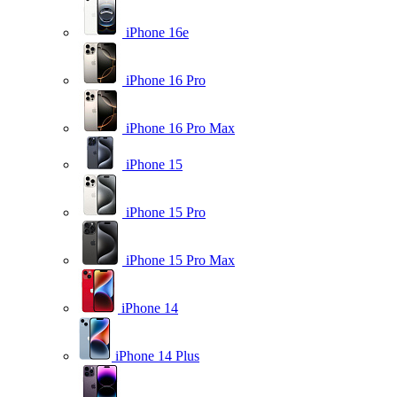
iPhone 16e
iPhone 16 Pro
iPhone 16 Pro Max
iPhone 15
iPhone 15 Pro
iPhone 15 Pro Max
iPhone 14
iPhone 14 Plus