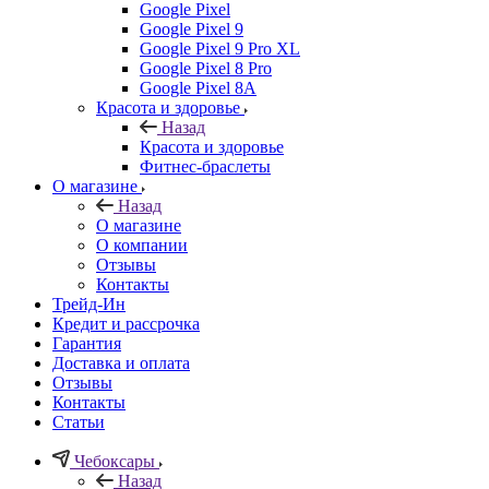
Google Pixel
Google Pixel 9
Google Pixel 9 Pro XL
Google Pixel 8 Pro
Google Pixel 8A
Красота и здоровье
Назад
Красота и здоровье
Фитнес-браслеты
О магазине
Назад
О магазине
О компании
Отзывы
Контакты
Трейд-Ин
Кредит и рассрочка
Гарантия
Доставка и оплата
Отзывы
Контакты
Статьи
Чебоксары
Назад