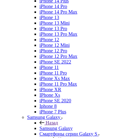
iPhone 14 Plus
iPhone 14 Pro
iPhone 14 Pro Max
iPhone 13
iPhone 13 Mini
iPhone 13 Pro
iPhone 13 Pro Max
iPhone 12
iPhone 12 Mini
iPhone 12 Pro
iPhone 12 Pro Max
iPhone SE 2022
iPhone 11
iPhone 11 Pro
iPhone Xs Max
iPhone 11 Pro Max
iPhone XR
IPhone Xs
iPhone SE 2020
Iphone 8
iPhone 7 Plus
Samsung Galaxy
Назад
Samsung Galaxy
Смартфоны серии Galaxy S