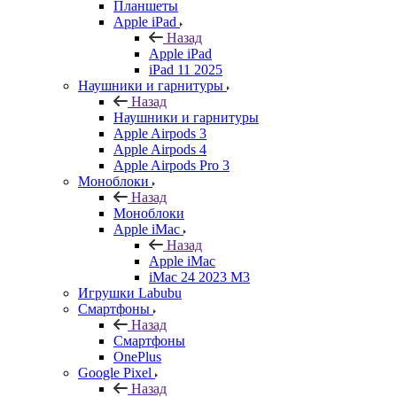
Планшеты
Apple iPad
Назад
Apple iPad
iPad 11 2025
Наушники и гарнитуры
Назад
Наушники и гарнитуры
Apple Airpods 3
Apple Airpods 4
Apple Airpods Pro 3
Моноблоки
Назад
Моноблоки
Apple iMac
Назад
Apple iMac
iMac 24 2023 M3
Игрушки Labubu
Смартфоны
Назад
Смартфоны
OnePlus
Google Pixel
Назад