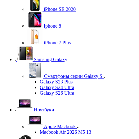
iPhone SE 2020
Iphone 8
iPhone 7 Plus
Samsung Galaxy
Смартфоны серии Galaxy S
Galaxy S23 Plus
Galaxy S24 Ultra
Galaxy S26 Ultra
Ноутбуки
Apple Macbook
Macbook Air 2026 M5 13