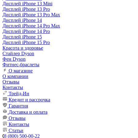
Дисплей iPhone 13 Mini
Дисплей iPhone 13 Pro
Дисплей iPhone 13 Pro Max
Дисплей iPhone 14
Дисплей iPhone 14 Pro Max
Дисплей iPhone 14 Pro
Дисплей iPhone 15
Дисплей iPhone 15 Pro
Красота и здоровье
Стайлер Dyson
Фен Dyson
Фитнес-браслеты
О магазине
О компании
Отзывы
Контакты
Трейд-Ин
Кредит и рассрочка
Гарантия
Доставка и оплата
Отзывы
Контакты
Статьи
8 (800) 500-00-22