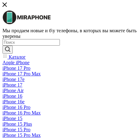
Мы продаем новые и б\у телефоны, в которых вы можете быть
уверены
Каталог
Apple iPhone
iPhone 17 Pro
iPhone 17 Pro Max
iPhone 17e
iPhone 17
iPhone Air
iPhone 16
iPhone 16e
iPhone 16 Pro
iPhone 16 Pro Max
iPhone 15
iPhone 15 Plus
iPhone 15 Pro
iPhone 15 Pro Max