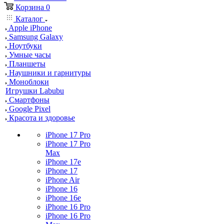
Корзина
0
Каталог
Apple iPhone
Samsung Galaxy
Ноутбуки
Умные часы
Планшеты
Наушники и гарнитуры
Моноблоки
Игрушки Labubu
Смартфоны
Google Pixel
Красота и здоровье
iPhone 17 Pro
iPhone 17 Pro
Max
iPhone 17e
iPhone 17
iPhone Air
iPhone 16
iPhone 16e
iPhone 16 Pro
iPhone 16 Pro