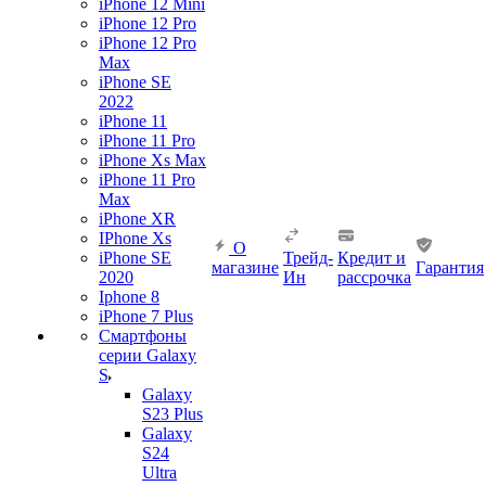
iPhone 12 Mini
iPhone 12 Pro
iPhone 12 Pro
Max
iPhone SE
2022
iPhone 11
iPhone 11 Pro
iPhone Xs Max
iPhone 11 Pro
Max
iPhone XR
IPhone Xs
О
iPhone SE
Трейд-
Кредит и
магазине
Гарантия
2020
Ин
рассрочка
Iphone 8
iPhone 7 Plus
Смартфоны
серии Galaxy
S
Galaxy
S23 Plus
Galaxy
S24
Ultra