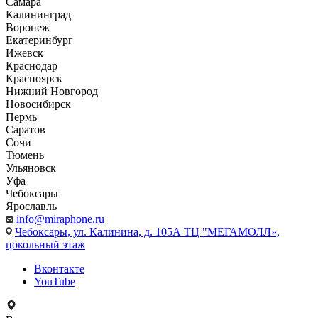
Самара
Калининград
Воронеж
Екатеринбург
Ижевск
Краснодар
Красноярск
Нижний Новгород
Новосибирск
Пермь
Саратов
Сочи
Тюмень
Ульяновск
Уфа
Чебоксары
Ярославль
info@miraphone.ru
Чебоксары,
ул. Калинина, д. 105А ТЦ "МЕГАМОЛЛ»,
цокольный этаж
Вконтакте
YouTube