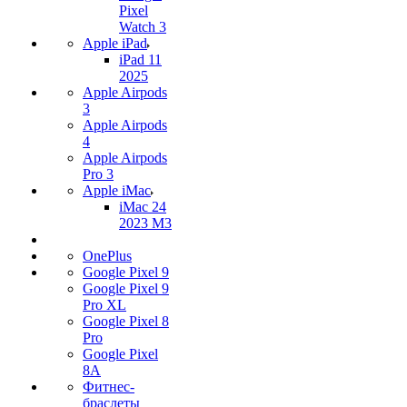
Pixel
Watch 3
Apple iPad
iPad 11
2025
Apple Airpods
3
Apple Airpods
4
Apple Airpods
Pro 3
Apple iMac
iMac 24
2023 M3
OnePlus
Google Pixel 9
Google Pixel 9
Pro XL
Google Pixel 8
Pro
Google Pixel
8A
Фитнес-
браслеты