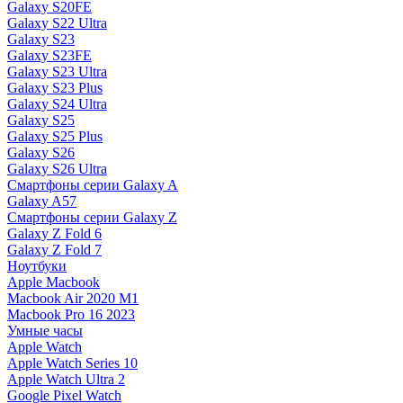
Galaxy S20FE
Galaxy S22 Ultra
Galaxy S23
Galaxy S23FE
Galaxy S23 Ultra
Galaxy S23 Plus
Galaxy S24 Ultra
Galaxy S25
Galaxy S25 Plus
Galaxy S26
Galaxy S26 Ultra
Смартфоны серии Galaxy A
Galaxy A57
Смартфоны серии Galaxy Z
Galaxy Z Fold 6
Galaxy Z Fold 7
Ноутбуки
Apple Macbook
Macbook Air 2020 M1
Macbook Pro 16 2023
Умные часы
Apple Watch
Apple Watch Series 10
Apple Watch Ultra 2
Google Pixel Watch