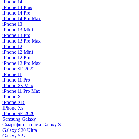
iPhone 14
iPhone 14 Plus
iPhone 14 Pro
iPhone 14 Pro Max
iPhone 13
iPhone 13 Mini
iPhone 13 Pro
iPhone 13 Pro Max
iPhone 12
iPhone 12 Mini
iPhone 12 Pro
iPhone 12 Pro Max
iPhone SE 2022
iPhone 11
iPhone 11 Pro
iPhone Xs Max
iPhone 11 Pro Max
iPhone X
iPhone XR
IPhone Xs
iPhone SE 2020
Samsung Galaxy
Смартфоны серии Galaxy S
Galaxy S20 Ultra
Galaxy S22