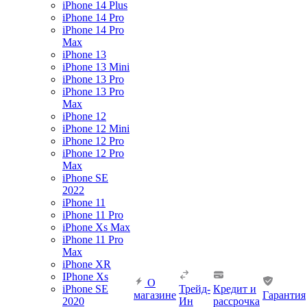
iPhone 14 Plus
iPhone 14 Pro
iPhone 14 Pro
Max
iPhone 13
iPhone 13 Mini
iPhone 13 Pro
iPhone 13 Pro
Max
iPhone 12
iPhone 12 Mini
iPhone 12 Pro
iPhone 12 Pro
Max
iPhone SE
2022
iPhone 11
iPhone 11 Pro
iPhone Xs Max
iPhone 11 Pro
Max
iPhone XR
IPhone Xs
О
iPhone SE
Трейд-
Кредит и
магазине
Гарантия
2020
Ин
рассрочка