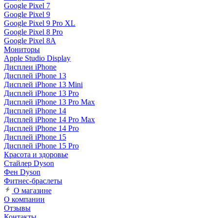
Google Pixel 7
Google Pixel 9
Google Pixel 9 Pro XL
Google Pixel 8 Pro
Google Pixel 8A
Мониторы
Apple Studio Display
Дисплеи iPhone
Дисплей iPhone 13
Дисплей iPhone 13 Mini
Дисплей iPhone 13 Pro
Дисплей iPhone 13 Pro Max
Дисплей iPhone 14
Дисплей iPhone 14 Pro Max
Дисплей iPhone 14 Pro
Дисплей iPhone 15
Дисплей iPhone 15 Pro
Красота и здоровье
Стайлер Dyson
Фен Dyson
Фитнес-браслеты
О магазине
О компании
Отзывы
Контакты