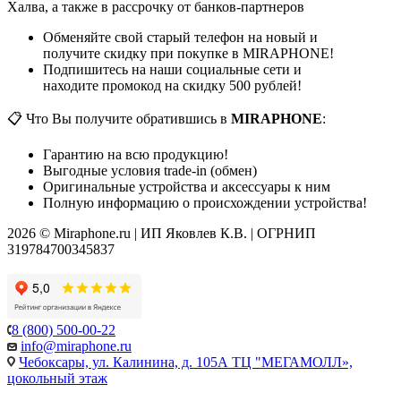
Халва, а также в рассрочку от банков-партнеров
Обменяйте свой старый телефон на новый и
получите скидку при покупке в MIRAPHONE!
Подпишитесь на наши социальные сети и
находите промокод на скидку 500 рублей!
📋 Что Вы получите обратившись в
MIRAPHONE
:
Гарантию на всю продукцию!
Выгодные условия trade-in (обмен)
Оригинальные устройства и аксессуары к ним
Полную информацию о происхождении устройства!
2026 © Miraphone.ru | ИП Яковлев К.В. | ОГРНИП
319784700345837
8 (800) 500-00-22
info@miraphone.ru
Чебоксары,
ул. Калинина, д. 105А ТЦ "МЕГАМОЛЛ»,
цокольный этаж