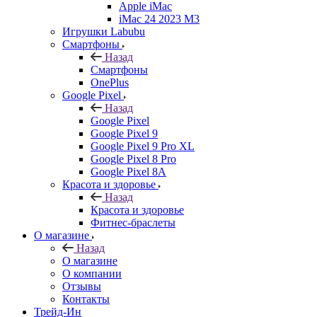
Apple iMac
iMac 24 2023 M3
Игрушки Labubu
Смартфоны
Назад
Смартфоны
OnePlus
Google Pixel
Назад
Google Pixel
Google Pixel 9
Google Pixel 9 Pro XL
Google Pixel 8 Pro
Google Pixel 8A
Красота и здоровье
Назад
Красота и здоровье
Фитнес-браслеты
О магазине
Назад
О магазине
О компании
Отзывы
Контакты
Трейд-Ин