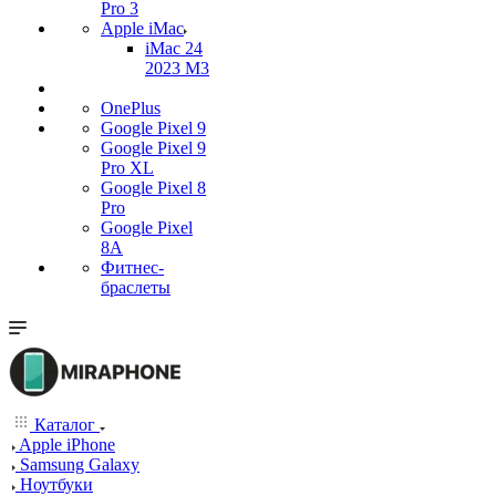
Pro 3
Apple iMac
iMac 24
2023 M3
OnePlus
Google Pixel 9
Google Pixel 9
Pro XL
Google Pixel 8
Pro
Google Pixel
8A
Фитнес-
браслеты
Каталог
Apple iPhone
Samsung Galaxy
Ноутбуки