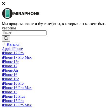
Мы продаем новые и б\у телефоны, в которых вы можете быть
уверены
Каталог
Apple iPhone
iPhone 17 Pro
iPhone 17 Pro Max
iPhone 17e
iPhone 17
iPhone Air
iPhone 16
iPhone 16e
iPhone 16 Pro
iPhone 16 Pro Max
iPhone 15
iPhone 15 Plus
iPhone 15 Pro
iPhone 15 Pro Max