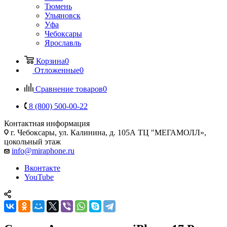
Тюмень
Ульяновск
Уфа
Чебоксары
Ярославль
Корзина
0
Отложенные
0
Сравнение товаров
0
8 (800) 500-00-22
Контактная информация
г. Чебоксары
,
ул. Калинина, д. 105А ТЦ "МЕГАМОЛЛ»,
цокольный этаж
info@miraphone.ru
Вконтакте
YouTube