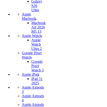
Galaxy
S26
Ultra
Apple
Macbook
Macbook
Air 2026
M5 13
Apple Watch
Apple
Watch
Ultra 2
Google Pixel
Watch
Google
Pixel
Watch 3
Apple iPad
iPad 11
2025
Apple Airpods
3
Apple Airpods
4
Apple Airpods