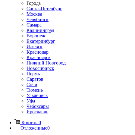
Города
Санкт-Петербург
Москва
Челябинск
Самара
Калининград
Воронеж
Екатеринбург
Ижевск
Краснодар
Красноярск
Нижний Новгород
Новосибирск
Пермь
Саратов
Сочи
Тюмень
Ульяновск
Уфа
Чебоксары
Ярославль
Корзина
0
Отложенные
0