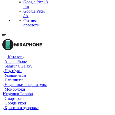
Google Pixel 8
Pro
Google Pixel
8A
Фитнес-
браслеты
Каталог
Apple iPhone
Samsung Galaxy
Ноутбуки
Умные часы
Планшеты
Наушники и гарнитуры
Моноблоки
Игрушки Labubu
Смартфоны
Google Pixel
Красота и здоровье