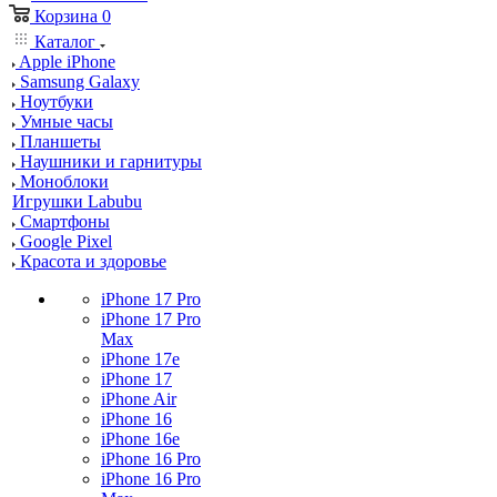
Корзина
0
Каталог
Apple iPhone
Samsung Galaxy
Ноутбуки
Умные часы
Планшеты
Наушники и гарнитуры
Моноблоки
Игрушки Labubu
Смартфоны
Google Pixel
Красота и здоровье
iPhone 17 Pro
iPhone 17 Pro
Max
iPhone 17e
iPhone 17
iPhone Air
iPhone 16
iPhone 16e
iPhone 16 Pro
iPhone 16 Pro