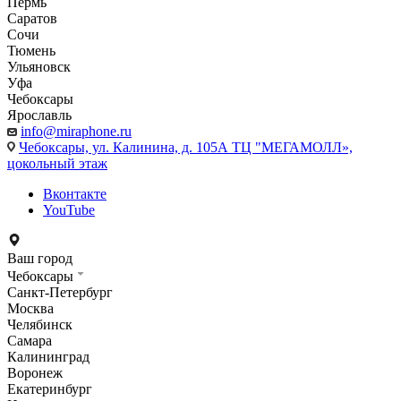
Пермь
Саратов
Сочи
Тюмень
Ульяновск
Уфа
Чебоксары
Ярославль
info@miraphone.ru
Чебоксары,
ул. Калинина, д. 105А ТЦ "МЕГАМОЛЛ»,
цокольный этаж
Вконтакте
YouTube
Ваш город
Чебоксары
Санкт-Петербург
Москва
Челябинск
Самара
Калининград
Воронеж
Екатеринбург