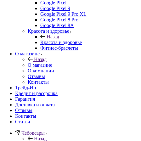
Google Pixel
Google Pixel 9
Google Pixel 9 Pro XL
Google Pixel 8 Pro
Google Pixel 8A
Красота и здоровье
Назад
Красота и здоровье
Фитнес-браслеты
О магазине
Назад
О магазине
О компании
Отзывы
Контакты
Трейд-Ин
Кредит и рассрочка
Гарантия
Доставка и оплата
Отзывы
Контакты
Статьи
Чебоксары
Назад