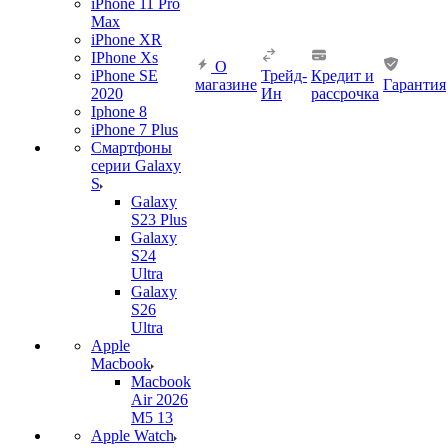
iPhone 11 Pro
Max
iPhone XR
IPhone Xs
О
iPhone SE
Трейд-
Кредит и
магазине
Гарантия
2020
Ин
рассрочка
Iphone 8
iPhone 7 Plus
Смартфоны
серии Galaxy
S
Galaxy
S23 Plus
Galaxy
S24
Ultra
Galaxy
S26
Ultra
Apple
Macbook
Macbook
Air 2026
M5 13
Apple Watch