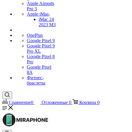
Apple Airpods
Pro 3
Apple iMac
iMac 24
2023 M3
OnePlus
Google Pixel 9
Google Pixel 9
Pro XL
Google Pixel 8
Pro
Google Pixel
8A
Фитнес-
браслеты
Сравнение
0
Отложенные
0
Корзина
0