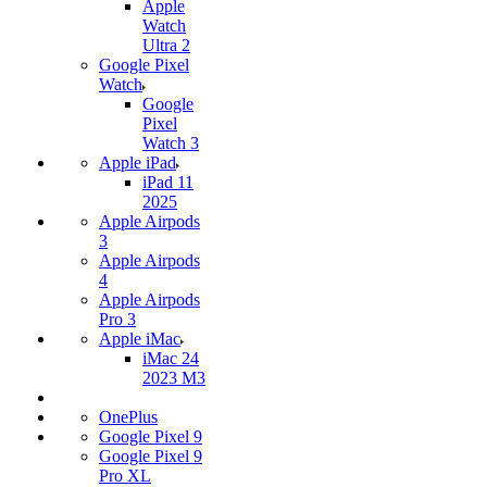
Apple
Watch
Ultra 2
Google Pixel
Watch
Google
Pixel
Watch 3
Apple iPad
iPad 11
2025
Apple Airpods
3
Apple Airpods
4
Apple Airpods
Pro 3
Apple iMac
iMac 24
2023 M3
OnePlus
Google Pixel 9
Google Pixel 9
Pro XL