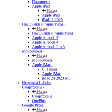
Планшеты
Apple iPad
Назад
Apple iPad
iPad 11 2025
Наушники и гарнитуры
Назад
Наушники и гарнитуры
Apple Airpods 3
Apple Airpods 4
Apple Airpods Pro 3
Моноблоки
Назад
Моноблоки
Apple iMac
Назад
Apple iMac
iMac 24 2023 M3
Игрушки Labubu
Смартфоны
Назад
Смартфоны
OnePlus
Google Pixel
Назад