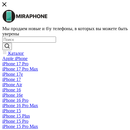
Мы продаем новые и б\у телефоны, в которых вы можете быть
уверены
Каталог
Apple iPhone
iPhone 17 Pro
iPhone 17 Pro Max
iPhone 17e
iPhone 17
iPhone Air
iPhone 16
iPhone 16e
iPhone 16 Pro
iPhone 16 Pro Max
iPhone 15
iPhone 15 Plus
iPhone 15 Pro
iPhone 15 Pro Max