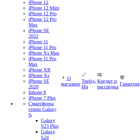
iPhone 12
iPhone 12 Mini
iPhone 12 Pro
iPhone 12 Pro
Max
iPhone SE
2022
iPhone 11
iPhone 11 Pro
iPhone Xs Max
iPhone 11 Pro
Max
iPhone XR
IPhone Xs
О
iPhone SE
Трейд-
Кредит и
магазине
Гарантия
2020
Ин
рассрочка
Iphone 8
iPhone 7 Plus
Смартфоны
серии Galaxy
S
Galaxy
S23 Plus
Galaxy
S24