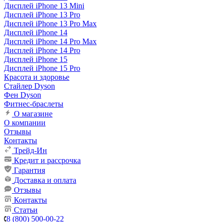
Дисплей iPhone 13 Mini
Дисплей iPhone 13 Pro
Дисплей iPhone 13 Pro Max
Дисплей iPhone 14
Дисплей iPhone 14 Pro Max
Дисплей iPhone 14 Pro
Дисплей iPhone 15
Дисплей iPhone 15 Pro
Красота и здоровье
Стайлер Dyson
Фен Dyson
Фитнес-браслеты
О магазине
О компании
Отзывы
Контакты
Трейд-Ин
Кредит и рассрочка
Гарантия
Доставка и оплата
Отзывы
Контакты
Статьи
8 (800) 500-00-22