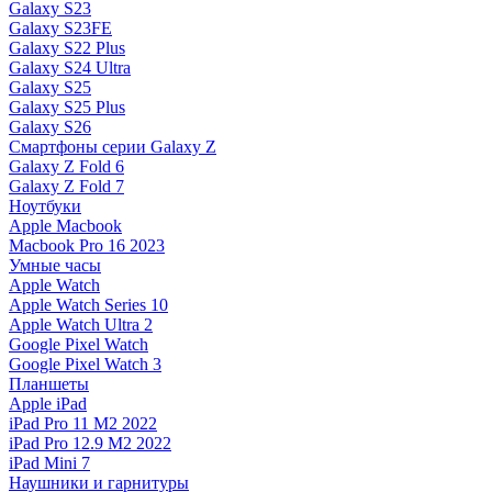
Galaxy S23
Galaxy S23FE
Galaxy S22 Plus
Galaxy S24 Ultra
Galaxy S25
Galaxy S25 Plus
Galaxy S26
Смартфоны серии Galaxy Z
Galaxy Z Fold 6
Galaxy Z Fold 7
Ноутбуки
Apple Macbook
Macbook Pro 16 2023
Умные часы
Apple Watch
Apple Watch Series 10
Apple Watch Ultra 2
Google Pixel Watch
Google Pixel Watch 3
Планшеты
Apple iPad
iPad Pro 11 M2 2022
iPad Pro 12.9 M2 2022
iPad Mini 7
Наушники и гарнитуры