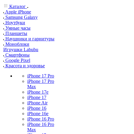
Каталог
Apple iPhone
Samsung Galaxy
Ноутбуки
Умные часы
Планшеты
Наушники и гарнитуры
Моноблоки
Игрушки Labubu
Смартфоны
Google Pixel
Красота и здоровье
iPhone 17 Pro
iPhone 17 Pro
Max
iPhone 17e
iPhone 17
iPhone Air
iPhone 16
iPhone 16e
iPhone 16 Pro
iPhone 16 Pro
Max