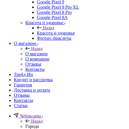
Google Pixel 9
Google Pixel 9 Pro XL
Google Pixel 8 Pro
Google Pixel 8A
Красота и здоровье
Назад
Красота и здоровье
Фитнес-браслеты
О магазине
Назад
О магазине
О компании
Отзывы
Контакты
Трейд-Ин
Кредит и рассрочка
Гарантия
Доставка и оплата
Отзывы
Контакты
Статьи
Чебоксары
Назад
Города