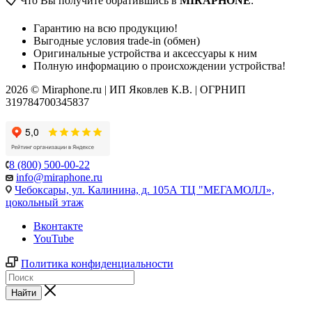
📋 Что Вы получите обратившись в
MIRAPHONE
:
Гарантию на всю продукцию!
Выгодные условия trade-in (обмен)
Оригинальные устройства и аксессуары к ним
Полную информацию о происхождении устройства!
2026 © Miraphone.ru | ИП Яковлев К.В. | ОГРНИП
319784700345837
8 (800) 500-00-22
info@miraphone.ru
Чебоксары,
ул. Калинина, д. 105А ТЦ "МЕГАМОЛЛ»,
цокольный этаж
Вконтакте
YouTube
Политика конфиденциальности
Найти