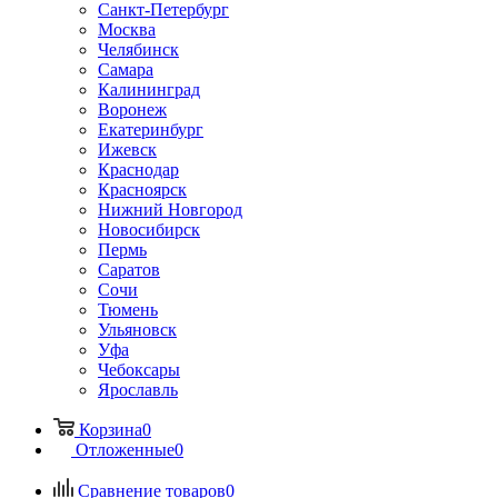
Санкт-Петербург
Москва
Челябинск
Самара
Калининград
Воронеж
Екатеринбург
Ижевск
Краснодар
Красноярск
Нижний Новгород
Новосибирск
Пермь
Саратов
Сочи
Тюмень
Ульяновск
Уфа
Чебоксары
Ярославль
Корзина
0
Отложенные
0
Сравнение товаров
0