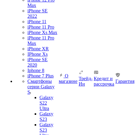
Max
iPhone SE
2022
iPhone 11
iPhone 11 Pro
iPhone Xs Max
iPhone 11 Pro
Max
iPhone XR
IPhone Xs
iPhone SE
2020
Iphone 8
iPhone 7 Plus
О
Трейд-
Кредит и
Смартфоны
магазине
Гарантия
Ин
рассрочка
серии Galaxy
S
Galaxy
S22
Ultra
Galaxy
S23
Galaxy
S23