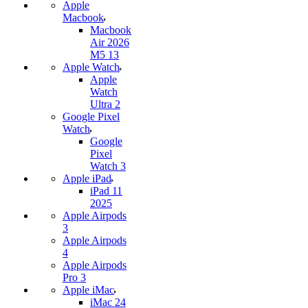
Apple
Macbook
Macbook
Air 2026
M5 13
Apple Watch
Apple
Watch
Ultra 2
Google Pixel
Watch
Google
Pixel
Watch 3
Apple iPad
iPad 11
2025
Apple Airpods
3
Apple Airpods
4
Apple Airpods
Pro 3
Apple iMac
iMac 24