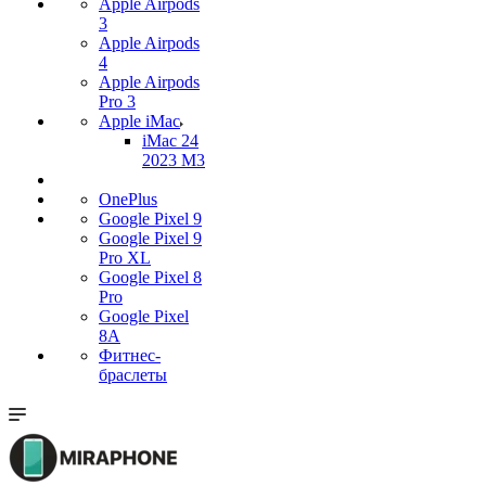
Apple Airpods
3
Apple Airpods
4
Apple Airpods
Pro 3
Apple iMac
iMac 24
2023 M3
OnePlus
Google Pixel 9
Google Pixel 9
Pro XL
Google Pixel 8
Pro
Google Pixel
8A
Фитнес-
браслеты