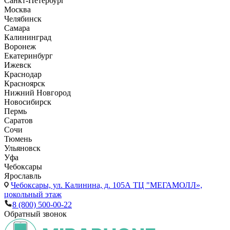
Санкт-Петербург
Москва
Челябинск
Самара
Калининград
Воронеж
Екатеринбург
Ижевск
Краснодар
Красноярск
Нижний Новгород
Новосибирск
Пермь
Саратов
Сочи
Тюмень
Ульяновск
Уфа
Чебоксары
Ярославль
Чебоксары,
ул. Калинина, д. 105А ТЦ "МЕГАМОЛЛ»,
цокольный этаж
8 (800) 500-00-22
Обратный звонок