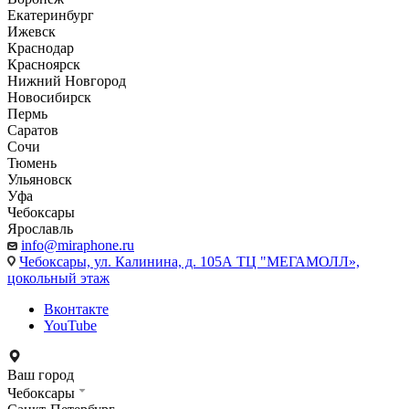
Екатеринбург
Ижевск
Краснодар
Красноярск
Нижний Новгород
Новосибирск
Пермь
Саратов
Сочи
Тюмень
Ульяновск
Уфа
Чебоксары
Ярославль
info@miraphone.ru
Чебоксары,
ул. Калинина, д. 105А ТЦ "МЕГАМОЛЛ»,
цокольный этаж
Вконтакте
YouTube
Ваш город
Чебоксары