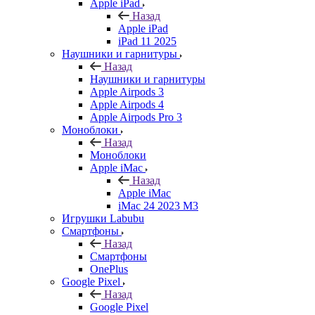
Apple iPad
Назад
Apple iPad
iPad 11 2025
Наушники и гарнитуры
Назад
Наушники и гарнитуры
Apple Airpods 3
Apple Airpods 4
Apple Airpods Pro 3
Моноблоки
Назад
Моноблоки
Apple iMac
Назад
Apple iMac
iMac 24 2023 M3
Игрушки Labubu
Смартфоны
Назад
Смартфоны
OnePlus
Google Pixel
Назад
Google Pixel