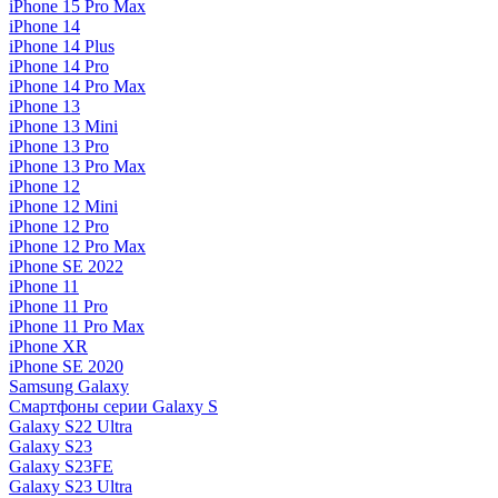
iPhone 15 Pro Max
iPhone 14
iPhone 14 Plus
iPhone 14 Pro
iPhone 14 Pro Max
iPhone 13
iPhone 13 Mini
iPhone 13 Pro
iPhone 13 Pro Max
iPhone 12
iPhone 12 Mini
iPhone 12 Pro
iPhone 12 Pro Max
iPhone SE 2022
iPhone 11
iPhone 11 Pro
iPhone 11 Pro Max
iPhone XR
iPhone SE 2020
Samsung Galaxy
Смартфоны серии Galaxy S
Galaxy S22 Ultra
Galaxy S23
Galaxy S23FE
Galaxy S23 Ultra