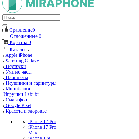
Сравнение
0
Отложенные
0
Корзина
0
Каталог
Apple iPhone
Samsung Galaxy
Ноутбуки
Умные часы
Планшеты
Наушники и гарнитуры
Моноблоки
Игрушки Labubu
Смартфоны
Google Pixel
Красота и здоровье
iPhone 17 Pro
iPhone 17 Pro
Max
iPhone 17e