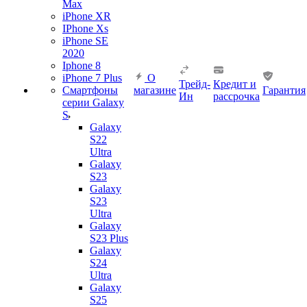
Max
iPhone XR
IPhone Xs
iPhone SE
2020
Iphone 8
iPhone 7 Plus
О
Трейд-
Кредит и
Смартфоны
магазине
Гарантия
Ин
рассрочка
серии Galaxy
S
Galaxy
S22
Ultra
Galaxy
S23
Galaxy
S23
Ultra
Galaxy
S23 Plus
Galaxy
S24
Ultra
Galaxy
S25