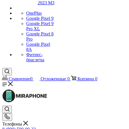
2023 M3
OnePlus
Google Pixel 9
Google Pixel 9
Pro XL
Google Pixel 8
Pro
Google Pixel
8A
Фитнес-
браслеты
Сравнение
0
Отложенные
0
Корзина
0
Телефоны