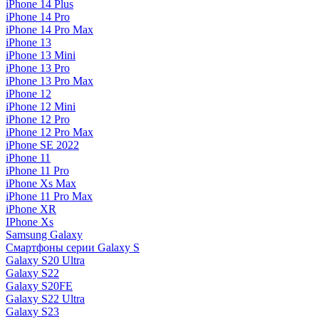
iPhone 14 Plus
iPhone 14 Pro
iPhone 14 Pro Max
iPhone 13
iPhone 13 Mini
iPhone 13 Pro
iPhone 13 Pro Max
iPhone 12
iPhone 12 Mini
iPhone 12 Pro
iPhone 12 Pro Max
iPhone SE 2022
iPhone 11
iPhone 11 Pro
iPhone Xs Max
iPhone 11 Pro Max
iPhone XR
IPhone Xs
Samsung Galaxy
Смартфоны серии Galaxy S
Galaxy S20 Ultra
Galaxy S22
Galaxy S20FE
Galaxy S22 Ultra
Galaxy S23