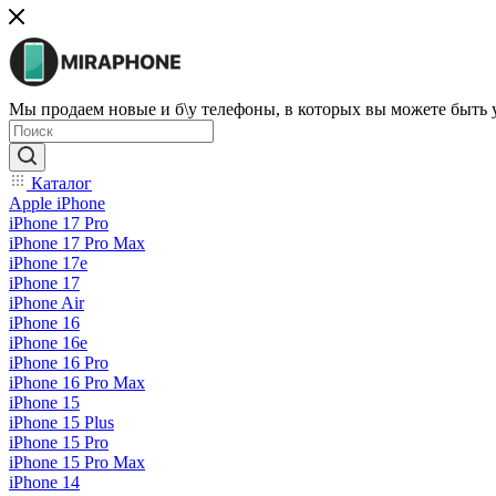
Мы продаем новые и б\у телефоны, в которых вы можете быть
Каталог
Apple iPhone
iPhone 17 Pro
iPhone 17 Pro Max
iPhone 17e
iPhone 17
iPhone Air
iPhone 16
iPhone 16e
iPhone 16 Pro
iPhone 16 Pro Max
iPhone 15
iPhone 15 Plus
iPhone 15 Pro
iPhone 15 Pro Max
iPhone 14