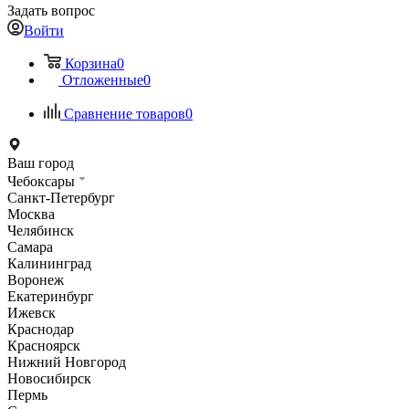
Задать вопрос
Войти
Корзина
0
Отложенные
0
Сравнение товаров
0
Ваш город
Чебоксары
Санкт-Петербург
Москва
Челябинск
Самара
Калининград
Воронеж
Екатеринбург
Ижевск
Краснодар
Красноярск
Нижний Новгород
Новосибирск
Пермь