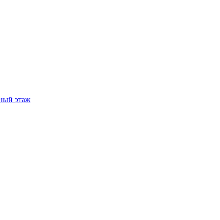
ный этаж