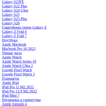
Galaxy S23FE
Galaxy S22 Plus
Galaxy S24 Ultra
Galaxy S25
Galaxy S25 Plus
Galaxy S26
Смартфоны серии Galaxy Z
Galaxy Z Fold 6
Galaxy Z Fold 7
Ноутбуки
Apple Macbook
Macbook Pro 16 2023
Умные часы
Apple Watch
Apple Watch Series 10
Apple Watch Ultra 2
Google Pixel Watch
Google Pixel Watch 3
Планшеты
Apple iPad
iPad Pro 11 M2 2022
iPad Pro 12.9 M2 2022
iPad Mini 7
Наушники и гарнитуры
Apple Airpods 4