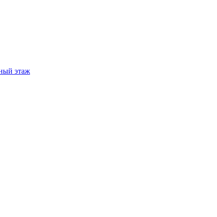
ный этаж