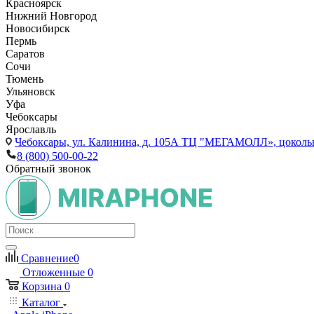
Красноярск
Нижний Новгород
Новосибирск
Пермь
Саратов
Сочи
Тюмень
Ульяновск
Уфа
Чебоксары
Ярославль
Чебоксары,
ул. Калинина, д. 105А ТЦ "МЕГАМОЛЛ», цоколь
8 (800) 500-00-22
Обратный звонок
Сравнение
0
Отложенные
0
Корзина
0
Каталог