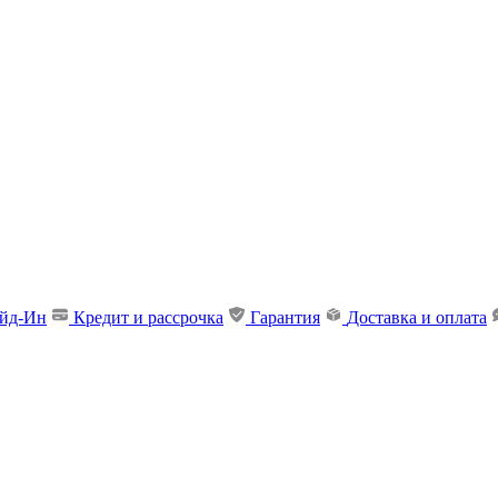
ейд-Ин
Кредит и рассрочка
Гарантия
Доставка и оплата