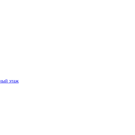
ный этаж