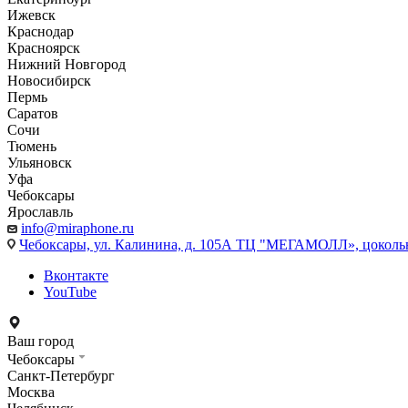
Ижевск
Краснодар
Красноярск
Нижний Новгород
Новосибирск
Пермь
Саратов
Сочи
Тюмень
Ульяновск
Уфа
Чебоксары
Ярославль
info@miraphone.ru
Чебоксары,
ул. Калинина, д. 105А ТЦ "МЕГАМОЛЛ», цоколь
Вконтакте
YouTube
Ваш город
Чебоксары
Санкт-Петербург
Москва