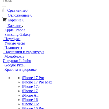
Сравнение
0
Отложенные
0
Корзина
0
Каталог
Apple iPhone
Samsung Galaxy
Ноутбуки
Умные часы
Планшеты
Наушники и гарнитуры
Моноблоки
Игрушки Labubu
Google Pixel
Красота и здоровье
iPhone 17 Pro
iPhone 17 Pro Max
iPhone 17e
iPhone 17
iPhone Air
iPhone 16
iPhone 16e
iPhone 16 Pro