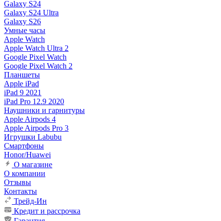
Galaxy S24
Galaxy S24 Ultra
Galaxy S26
Умные часы
Apple Watch
Apple Watch Ultra 2
Google Pixel Watch
Google Pixel Watch 2
Планшеты
Apple iPad
iPad 9 2021
iPad Pro 12.9 2020
Наушники и гарнитуры
Apple Airpods 4
Apple Airpods Pro 3
Игрушки Labubu
Смартфоны
Honor/Huawei
О магазине
О компании
Отзывы
Контакты
Трейд-Ин
Кредит и рассрочка
Гарантия