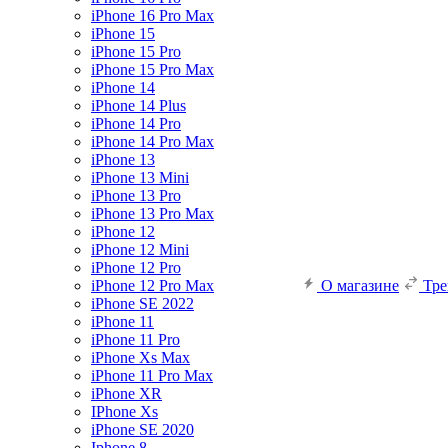
iPhone 16 Pro Max
iPhone 15
iPhone 15 Pro
iPhone 15 Pro Max
iPhone 14
iPhone 14 Plus
iPhone 14 Pro
iPhone 14 Pro Max
iPhone 13
iPhone 13 Mini
iPhone 13 Pro
iPhone 13 Pro Max
iPhone 12
iPhone 12 Mini
iPhone 12 Pro
iPhone 12 Pro Max
О магазине
Тр
iPhone SE 2022
iPhone 11
iPhone 11 Pro
iPhone Xs Max
iPhone 11 Pro Max
iPhone XR
IPhone Xs
iPhone SE 2020
Iphone 8