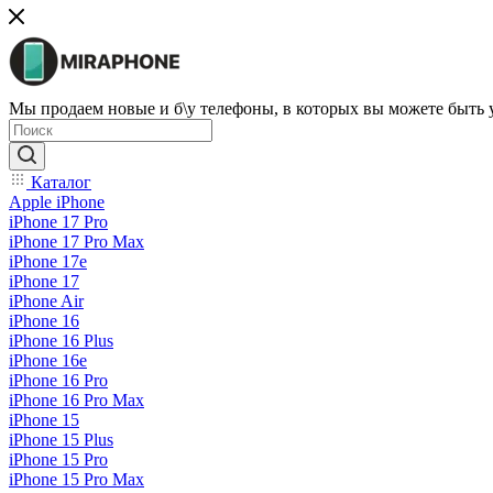
Мы продаем новые и б\у телефоны, в которых вы можете быть
Каталог
Apple iPhone
iPhone 17 Pro
iPhone 17 Pro Max
iPhone 17e
iPhone 17
iPhone Air
iPhone 16
iPhone 16 Plus
iPhone 16e
iPhone 16 Pro
iPhone 16 Pro Max
iPhone 15
iPhone 15 Plus
iPhone 15 Pro
iPhone 15 Pro Max