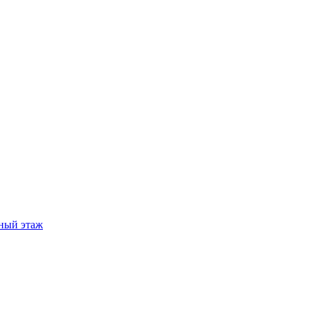
ный этаж