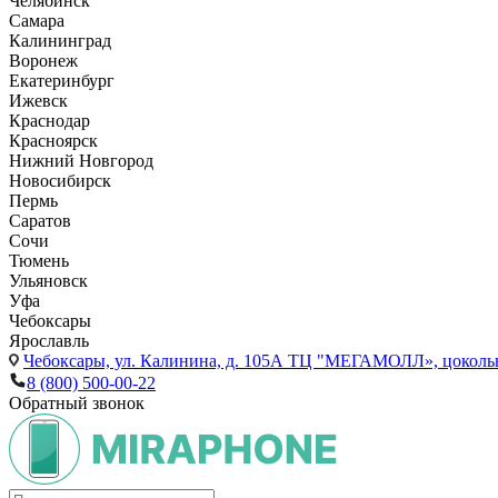
Челябинск
Самара
Калининград
Воронеж
Екатеринбург
Ижевск
Краснодар
Красноярск
Нижний Новгород
Новосибирск
Пермь
Саратов
Сочи
Тюмень
Ульяновск
Уфа
Чебоксары
Ярославль
Чебоксары,
ул. Калинина, д. 105А ТЦ "МЕГАМОЛЛ», цоколь
8 (800) 500-00-22
Обратный звонок