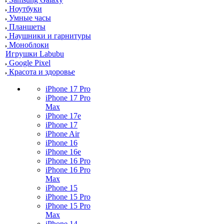
Ноутбуки
Умные часы
Планшеты
Наушники и гарнитуры
Моноблоки
Игрушки Labubu
Google Pixel
Красота и здоровье
iPhone 17 Pro
iPhone 17 Pro
Max
iPhone 17e
iPhone 17
iPhone Air
iPhone 16
iPhone 16e
iPhone 16 Pro
iPhone 16 Pro
Max
iPhone 15
iPhone 15 Pro
iPhone 15 Pro
Max
iPhone 14