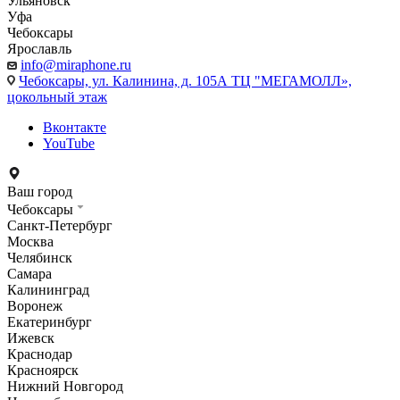
Ульяновск
Уфа
Чебоксары
Ярославль
info@miraphone.ru
Чебоксары,
ул. Калинина, д. 105А ТЦ "МЕГАМОЛЛ»,
цокольный этаж
Вконтакте
YouTube
Ваш город
Чебоксары
Санкт-Петербург
Москва
Челябинск
Самара
Калининград
Воронеж
Екатеринбург
Ижевск
Краснодар
Красноярск
Нижний Новгород