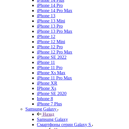
iPhone 14 Plus
iPhone 14 Pro
iPhone 14 Pro Max
iPhone 13
iPhone 13 Mini
iPhone 13 Pro
iPhone 13 Pro Max
iPhone 12
iPhone 12 Mini
iPhone 12 Pro
iPhone 12 Pro Max
iPhone SE 2022
iPhone 11
iPhone 11 Pro
iPhone Xs Max
iPhone 11 Pro Max
iPhone XR
IPhone Xs
iPhone SE 2020
Iphone 8
iPhone 7 Plus
Samsung Galaxy
Назад
Samsung Galaxy
Смартфоны серии Galaxy S