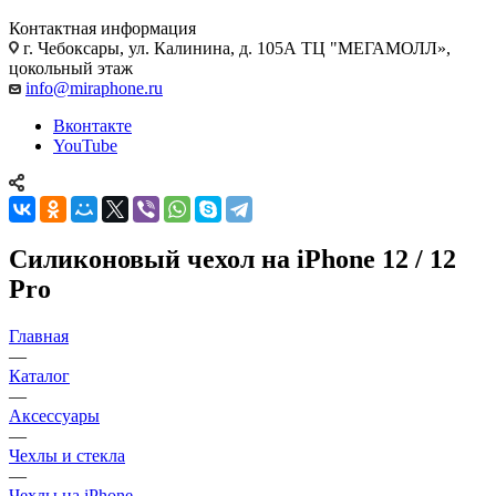
Контактная информация
г. Чебоксары
,
ул. Калинина, д. 105А ТЦ "МЕГАМОЛЛ»,
цокольный этаж
info@miraphone.ru
Вконтакте
YouTube
Силиконовый чехол на iPhone 12 / 12
Pro
Главная
—
Каталог
—
Аксессуары
—
Чехлы и стекла
—
Чехлы на iPhone