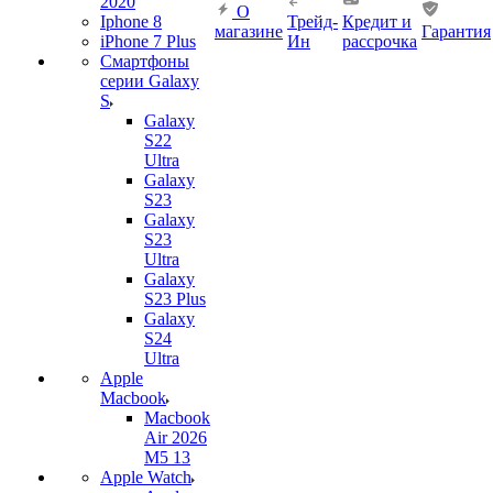
2020
О
Iphone 8
Трейд-
Кредит и
магазине
Гарантия
iPhone 7 Plus
Ин
рассрочка
Смартфоны
серии Galaxy
S
Galaxy
S22
Ultra
Galaxy
S23
Galaxy
S23
Ultra
Galaxy
S23 Plus
Galaxy
S24
Ultra
Apple
Macbook
Macbook
Air 2026
M5 13
Apple Watch