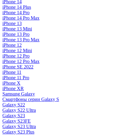
iPhone 14
iPhone 14 Plus
iPhone 14 Pro
iPhone 14 Pro Max
iPhone 13
iPhone 13 Mini
iPhone 13 Pro
iPhone 13 Pro Max
iPhone 12
iPhone 12 Mini
iPhone 12 Pro
iPhone 12 Pro Max
iPhone SE 2022
iPhone 11
iPhone 11 Pro
iPhone X
iPhone XR
Samsung Galaxy
Смартфоны серии Galaxy S
Galaxy S22
Galaxy S22 Ultra
Galaxy S23
Galaxy S23FE
Galaxy S23 Ultra
Galaxy S23 Plus