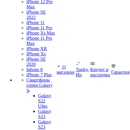
iPhone 12 Pro
Max
iPhone SE
2022
iPhone 11
iPhone 11 Pro
iPhone Xs Max
iPhone 11 Pro
Max
iPhone XR
IPhone Xs
iPhone SE
2020
О
Iphone 8
Трейд-
Кредит и
магазине
Гарантия
iPhone 7 Plus
Ин
рассрочка
Смартфоны
серии Galaxy
S
Galaxy
S22
Ultra
Galaxy
S23
Galaxy
S23