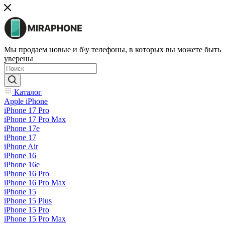
Мы продаем новые и б\у телефоны, в которых вы можете быть
уверены
Каталог
Apple iPhone
iPhone 17 Pro
iPhone 17 Pro Max
iPhone 17e
iPhone 17
iPhone Air
iPhone 16
iPhone 16e
iPhone 16 Pro
iPhone 16 Pro Max
iPhone 15
iPhone 15 Plus
iPhone 15 Pro
iPhone 15 Pro Max