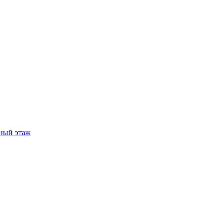
ный этаж