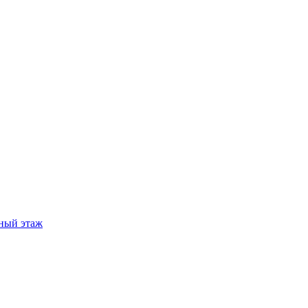
ный этаж