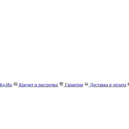
ейд-Ин
Кредит и рассрочка
Гарантия
Доставка и оплата