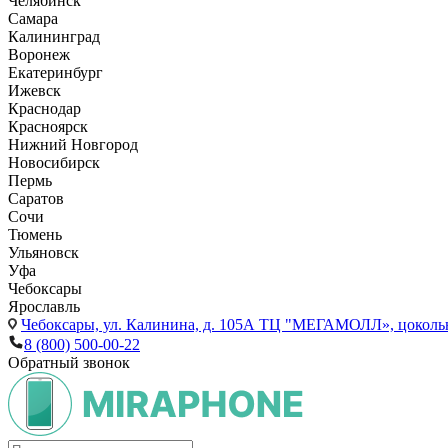
Челябинск
Самара
Калининград
Воронеж
Екатеринбург
Ижевск
Краснодар
Красноярск
Нижний Новгород
Новосибирск
Пермь
Саратов
Сочи
Тюмень
Ульяновск
Уфа
Чебоксары
Ярославль
Чебоксары,
ул. Калинина, д. 105А ТЦ "МЕГАМОЛЛ», цоколь
8 (800) 500-00-22
Обратный звонок