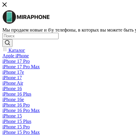
Мы продаем новые и б\у телефоны, в которых вы можете быть
Каталог
Apple iPhone
iPhone 17 Pro
iPhone 17 Pro Max
iPhone 17e
iPhone 17
iPhone Air
iPhone 16
iPhone 16 Plus
iPhone 16e
iPhone 16 Pro
iPhone 16 Pro Max
iPhone 15
iPhone 15 Plus
iPhone 15 Pro
iPhone 15 Pro Max