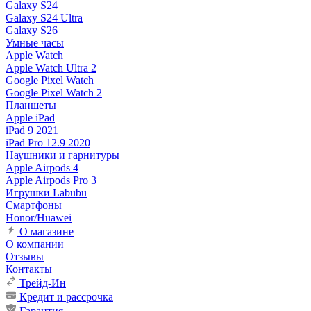
Galaxy S24
Galaxy S24 Ultra
Galaxy S26
Умные часы
Apple Watch
Apple Watch Ultra 2
Google Pixel Watch
Google Pixel Watch 2
Планшеты
Apple iPad
iPad 9 2021
iPad Pro 12.9 2020
Наушники и гарнитуры
Apple Airpods 4
Apple Airpods Pro 3
Игрушки Labubu
Смартфоны
Honor/Huawei
О магазине
О компании
Отзывы
Контакты
Трейд-Ин
Кредит и рассрочка
Гарантия