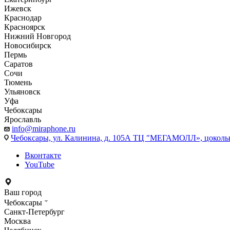
Ижевск
Краснодар
Красноярск
Нижний Новгород
Новосибирск
Пермь
Саратов
Сочи
Тюмень
Ульяновск
Уфа
Чебоксары
Ярославль
info@miraphone.ru
Чебоксары,
ул. Калинина, д. 105А ТЦ "МЕГАМОЛЛ», цоколь
Вконтакте
YouTube
Ваш город
Чебоксары
Санкт-Петербург
Москва