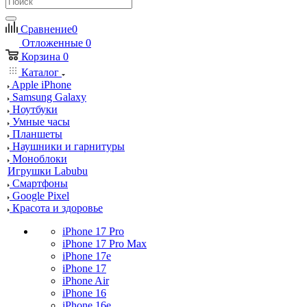
Сравнение
0
Отложенные
0
Корзина
0
Каталог
Apple iPhone
Samsung Galaxy
Ноутбуки
Умные часы
Планшеты
Наушники и гарнитуры
Моноблоки
Игрушки Labubu
Смартфоны
Google Pixel
Красота и здоровье
iPhone 17 Pro
iPhone 17 Pro Max
iPhone 17e
iPhone 17
iPhone Air
iPhone 16
iPhone 16e