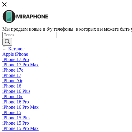
Мы продаем новые и б\у телефоны, в которых вы можете быть
Каталог
Apple iPhone
iPhone 17 Pro
iPhone 17 Pro Max
iPhone 17e
iPhone 17
iPhone Air
iPhone 16
iPhone 16 Plus
iPhone 16e
iPhone 16 Pro
iPhone 16 Pro Max
iPhone 15
iPhone 15 Plus
iPhone 15 Pro
iPhone 15 Pro Max