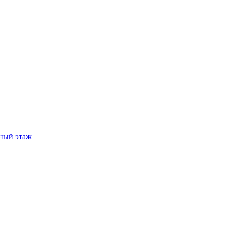
ный этаж