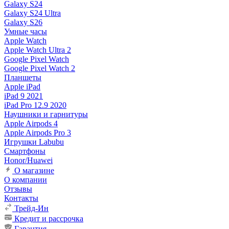
Galaxy S24
Galaxy S24 Ultra
Galaxy S26
Умные часы
Apple Watch
Apple Watch Ultra 2
Google Pixel Watch
Google Pixel Watch 2
Планшеты
Apple iPad
iPad 9 2021
iPad Pro 12.9 2020
Наушники и гарнитуры
Apple Airpods 4
Apple Airpods Pro 3
Игрушки Labubu
Смартфоны
Honor/Huawei
О магазине
О компании
Отзывы
Контакты
Трейд-Ин
Кредит и рассрочка
Гарантия