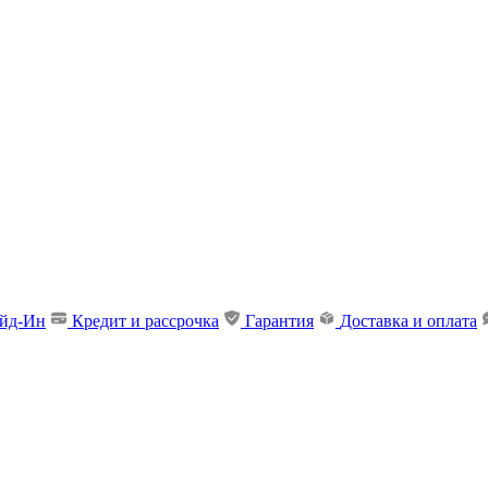
ейд-Ин
Кредит и рассрочка
Гарантия
Доставка и оплата