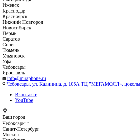
Ижевск
Краснодар
Красноярск
Нижний Новгород
Новосибирск
Пермь
Саратов
Сочи
Тюмень
Ульяновск
Уфа
Чебоксары
Ярославль
info@miraphone.ru
Чебоксары,
ул. Калинина, д. 105А ТЦ "МЕГАМОЛЛ», цоколь
Вконтакте
YouTube
Ваш город
Чебоксары
Санкт-Петербург
Москва