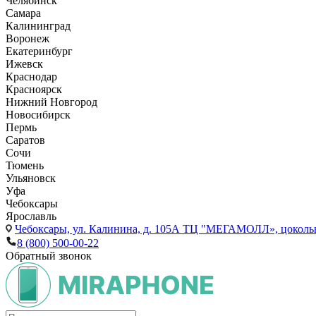
Челябинск
Самара
Калининград
Воронеж
Екатеринбург
Ижевск
Краснодар
Красноярск
Нижний Новгород
Новосибирск
Пермь
Саратов
Сочи
Тюмень
Ульяновск
Уфа
Чебоксары
Ярославль
Чебоксары,
ул. Калинина, д. 105А ТЦ "МЕГАМОЛЛ», цоколь
8 (800) 500-00-22
Обратный звонок