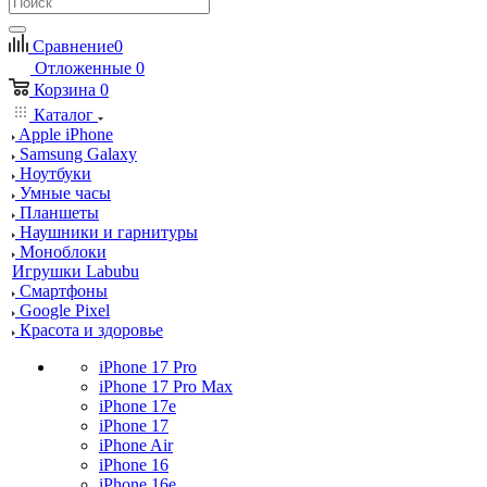
Сравнение
0
Отложенные
0
Корзина
0
Каталог
Apple iPhone
Samsung Galaxy
Ноутбуки
Умные часы
Планшеты
Наушники и гарнитуры
Моноблоки
Игрушки Labubu
Смартфоны
Google Pixel
Красота и здоровье
iPhone 17 Pro
iPhone 17 Pro Max
iPhone 17e
iPhone 17
iPhone Air
iPhone 16
iPhone 16e