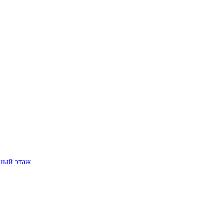
ный этаж