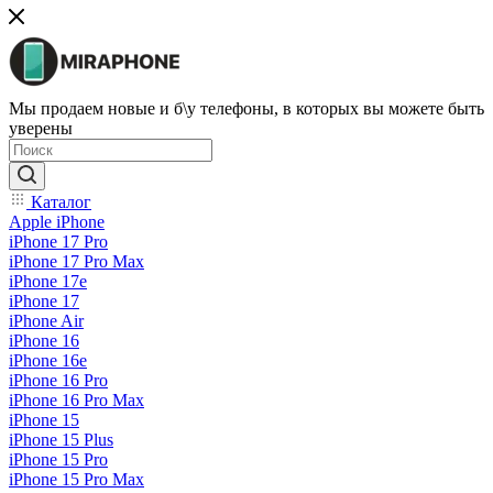
Мы продаем новые и б\у телефоны, в которых вы можете быть
уверены
Каталог
Apple iPhone
iPhone 17 Pro
iPhone 17 Pro Max
iPhone 17e
iPhone 17
iPhone Air
iPhone 16
iPhone 16e
iPhone 16 Pro
iPhone 16 Pro Max
iPhone 15
iPhone 15 Plus
iPhone 15 Pro
iPhone 15 Pro Max