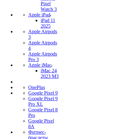
Pixel
Watch 3
Apple iPad
iPad 11
2025
Apple Airpods
3
Apple Airpods
4
Apple Airpods
Pro 3
Apple iMac
iMac 24
2023 M3
OnePlus
Google Pixel 9
Google Pixel 9
Pro XL
Google Pixel 8
Pro
Google Pixel
8A
Фитнес-
браслеты