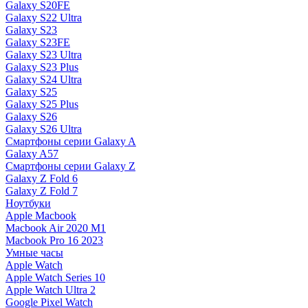
Galaxy S20FE
Galaxy S22 Ultra
Galaxy S23
Galaxy S23FE
Galaxy S23 Ultra
Galaxy S23 Plus
Galaxy S24 Ultra
Galaxy S25
Galaxy S25 Plus
Galaxy S26
Galaxy S26 Ultra
Смартфоны серии Galaxy A
Galaxy A57
Смартфоны серии Galaxy Z
Galaxy Z Fold 6
Galaxy Z Fold 7
Ноутбуки
Apple Macbook
Macbook Air 2020 M1
Macbook Pro 16 2023
Умные часы
Apple Watch
Apple Watch Series 10
Apple Watch Ultra 2
Google Pixel Watch