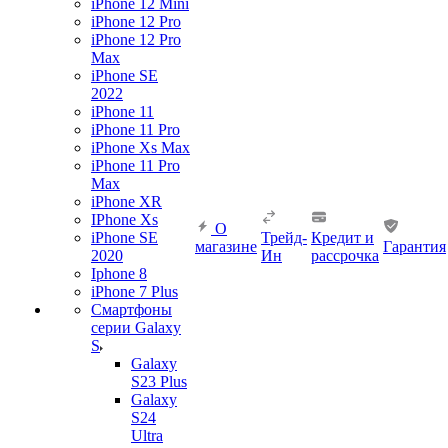
iPhone 12 Mini
iPhone 12 Pro
iPhone 12 Pro
Max
iPhone SE
2022
iPhone 11
iPhone 11 Pro
iPhone Xs Max
iPhone 11 Pro
Max
iPhone XR
IPhone Xs
О
iPhone SE
Трейд-
Кредит и
магазине
Гарантия
2020
Ин
рассрочка
Iphone 8
iPhone 7 Plus
Смартфоны
серии Galaxy
S
Galaxy
S23 Plus
Galaxy
S24
Ultra