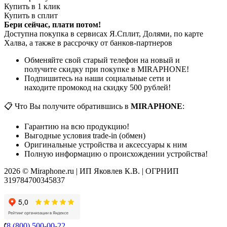
Купить в 1 клик
Купить в сплит
Бери сейчас, плати потом!
Доступна покупка в сервисах Я.Сплит, Долями, по карте
Халва, а также в рассрочку от банков-партнеров
Обменяйте свой старый телефон на новый и
получите скидку при покупке в MIRAPHONE!
Подпишитесь на наши социальные сети и
находите промокод на скидку 500 рублей!
📋 Что Вы получите обратившись в
MIRAPHONE
:
Гарантию на всю продукцию!
Выгодные условия trade-in (обмен)
Оригинальные устройства и аксессуары к ним
Полную информацию о происхождении устройства!
2026 © Miraphone.ru | ИП Яковлев К.В. | ОГРНИП
319784700345837
8 (800) 500-00-22