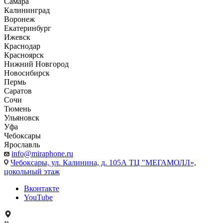
Самара
Калининград
Воронеж
Екатеринбург
Ижевск
Краснодар
Красноярск
Нижний Новгород
Новосибирск
Пермь
Саратов
Сочи
Тюмень
Ульяновск
Уфа
Чебоксары
Ярославль
info@miraphone.ru
Чебоксары,
ул. Калинина, д. 105А ТЦ "МЕГАМОЛЛ»,
цокольный этаж
Вконтакте
YouTube