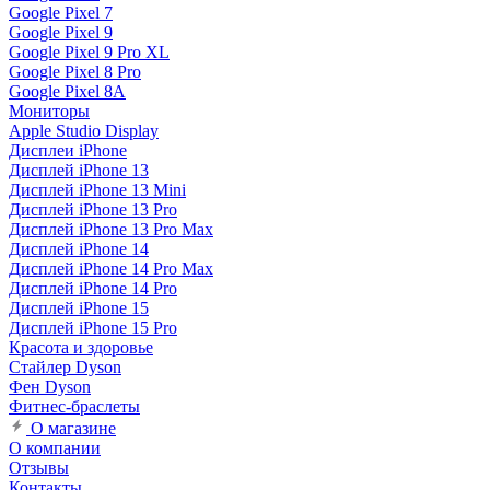
Google Pixel 7
Google Pixel 9
Google Pixel 9 Pro XL
Google Pixel 8 Pro
Google Pixel 8A
Мониторы
Apple Studio Display
Дисплеи iPhone
Дисплей iPhone 13
Дисплей iPhone 13 Mini
Дисплей iPhone 13 Pro
Дисплей iPhone 13 Pro Max
Дисплей iPhone 14
Дисплей iPhone 14 Pro Max
Дисплей iPhone 14 Pro
Дисплей iPhone 15
Дисплей iPhone 15 Pro
Красота и здоровье
Стайлер Dyson
Фен Dyson
Фитнес-браслеты
О магазине
О компании
Отзывы
Контакты