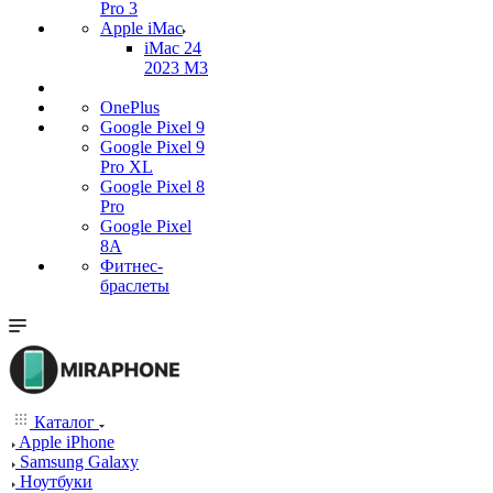
Pro 3
Apple iMac
iMac 24
2023 M3
OnePlus
Google Pixel 9
Google Pixel 9
Pro XL
Google Pixel 8
Pro
Google Pixel
8A
Фитнес-
браслеты
Каталог
Apple iPhone
Samsung Galaxy
Ноутбуки