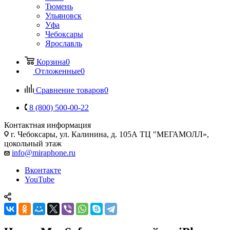
Тюмень
Ульяновск
Уфа
Чебоксары
Ярославль
Корзина
0
Отложенные
0
Сравнение товаров
0
8 (800) 500-00-22
Контактная информация
г. Чебоксары
,
ул. Калинина, д. 105А ТЦ "МЕГАМОЛЛ»,
цокольный этаж
info@miraphone.ru
Вконтакте
YouTube