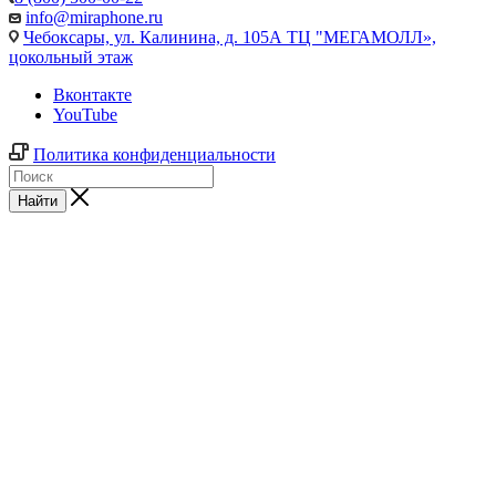
info@miraphone.ru
Чебоксары,
ул. Калинина, д. 105А ТЦ "МЕГАМОЛЛ»,
цокольный этаж
Вконтакте
YouTube
Политика конфиденциальности
Найти