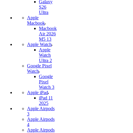
Galaxy
S26
Ultra
Apple
Macbook
Macbook
Air 2026
M5 13
Apple Watch
Apple
Watch
Ultra 2
Google Pixel
Watch
Google
Pixel
Watch 3
Apple iPad
iPad 11
2025
Apple Airpods
3
Apple Airpods
4
Apple Airpods