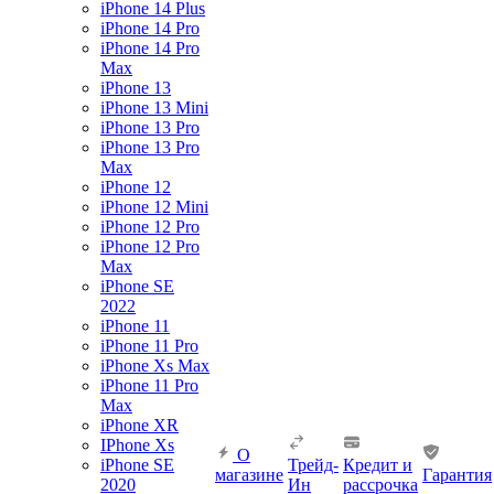
iPhone 14 Plus
iPhone 14 Pro
iPhone 14 Pro
Max
iPhone 13
iPhone 13 Mini
iPhone 13 Pro
iPhone 13 Pro
Max
iPhone 12
iPhone 12 Mini
iPhone 12 Pro
iPhone 12 Pro
Max
iPhone SE
2022
iPhone 11
iPhone 11 Pro
iPhone Xs Max
iPhone 11 Pro
Max
iPhone XR
IPhone Xs
О
iPhone SE
Трейд-
Кредит и
магазине
Гарантия
2020
Ин
рассрочка