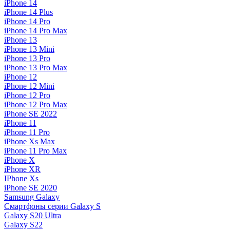
iPhone 14
iPhone 14 Plus
iPhone 14 Pro
iPhone 14 Pro Max
iPhone 13
iPhone 13 Mini
iPhone 13 Pro
iPhone 13 Pro Max
iPhone 12
iPhone 12 Mini
iPhone 12 Pro
iPhone 12 Pro Max
iPhone SE 2022
iPhone 11
iPhone 11 Pro
iPhone Xs Max
iPhone 11 Pro Max
iPhone X
iPhone XR
IPhone Xs
iPhone SE 2020
Samsung Galaxy
Смартфоны серии Galaxy S
Galaxy S20 Ultra
Galaxy S22