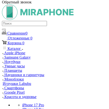
Обратный звонок
Сравнение
0
Отложенные
0
Корзина
0
Каталог
Apple iPhone
Samsung Galaxy
Ноутбуки
Умные часы
Планшеты
Наушники и гарнитуры
Моноблоки
Игрушки Labubu
Смартфоны
Google Pixel
Красота и здоровье
iPhone 17 Pro