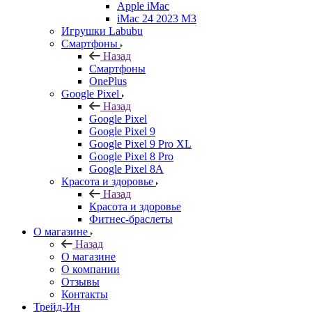
Apple iMac
iMac 24 2023 M3
Игрушки Labubu
Смартфоны
Назад
Смартфоны
OnePlus
Google Pixel
Назад
Google Pixel
Google Pixel 9
Google Pixel 9 Pro XL
Google Pixel 8 Pro
Google Pixel 8A
Красота и здоровье
Назад
Красота и здоровье
Фитнес-браслеты
О магазине
Назад
О магазине
О компании
Отзывы
Контакты
Трейд-Ин