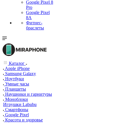
Google Pixel 8
Pro
Google Pixel
8A
Фитнес-
браслеты
Каталог
Apple iPhone
Samsung Galaxy
Ноутбуки
Умные часы
Планшеты
Наушники и гарнитуры
Моноблоки
Игрушки Labubu
Смартфоны
Google Pixel
Красота и здоровье