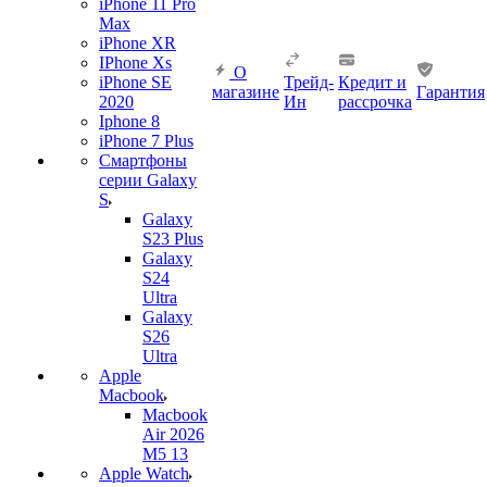
iPhone 11 Pro
Max
iPhone XR
IPhone Xs
О
iPhone SE
Трейд-
Кредит и
магазине
Гарантия
2020
Ин
рассрочка
Iphone 8
iPhone 7 Plus
Смартфоны
серии Galaxy
S
Galaxy
S23 Plus
Galaxy
S24
Ultra
Galaxy
S26
Ultra
Apple
Macbook
Macbook
Air 2026
M5 13
Apple Watch