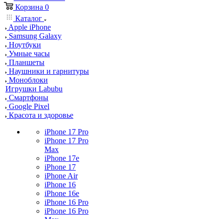
Корзина
0
Каталог
Apple iPhone
Samsung Galaxy
Ноутбуки
Умные часы
Планшеты
Наушники и гарнитуры
Моноблоки
Игрушки Labubu
Смартфоны
Google Pixel
Красота и здоровье
iPhone 17 Pro
iPhone 17 Pro
Max
iPhone 17e
iPhone 17
iPhone Air
iPhone 16
iPhone 16e
iPhone 16 Pro
iPhone 16 Pro