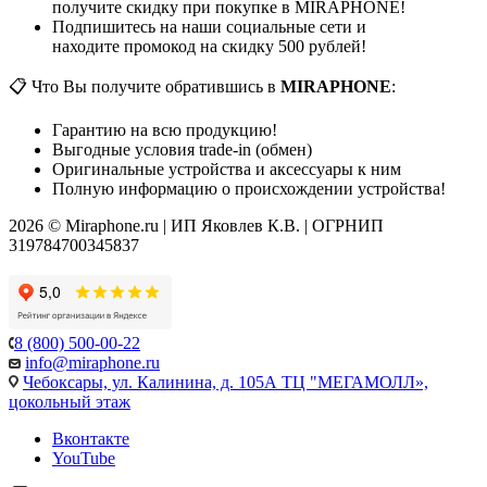
получите скидку при покупке в MIRAPHONE!
Подпишитесь на наши социальные сети и
находите промокод на скидку 500 рублей!
📋 Что Вы получите обратившись в
MIRAPHONE
:
Гарантию на всю продукцию!
Выгодные условия trade-in (обмен)
Оригинальные устройства и аксессуары к ним
Полную информацию о происхождении устройства!
2026 © Miraphone.ru | ИП Яковлев К.В. | ОГРНИП
319784700345837
8 (800) 500-00-22
info@miraphone.ru
Чебоксары,
ул. Калинина, д. 105А ТЦ "МЕГАМОЛЛ»,
цокольный этаж
Вконтакте
YouTube