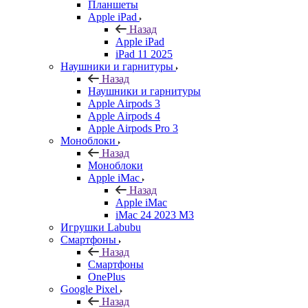
Планшеты
Apple iPad
Назад
Apple iPad
iPad 11 2025
Наушники и гарнитуры
Назад
Наушники и гарнитуры
Apple Airpods 3
Apple Airpods 4
Apple Airpods Pro 3
Моноблоки
Назад
Моноблоки
Apple iMac
Назад
Apple iMac
iMac 24 2023 M3
Игрушки Labubu
Смартфоны
Назад
Смартфоны
OnePlus
Google Pixel
Назад