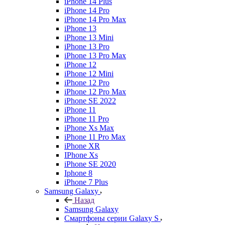
iPhone 14 Plus
iPhone 14 Pro
iPhone 14 Pro Max
iPhone 13
iPhone 13 Mini
iPhone 13 Pro
iPhone 13 Pro Max
iPhone 12
iPhone 12 Mini
iPhone 12 Pro
iPhone 12 Pro Max
iPhone SE 2022
iPhone 11
iPhone 11 Pro
iPhone Xs Max
iPhone 11 Pro Max
iPhone XR
IPhone Xs
iPhone SE 2020
Iphone 8
iPhone 7 Plus
Samsung Galaxy
Назад
Samsung Galaxy
Смартфоны серии Galaxy S