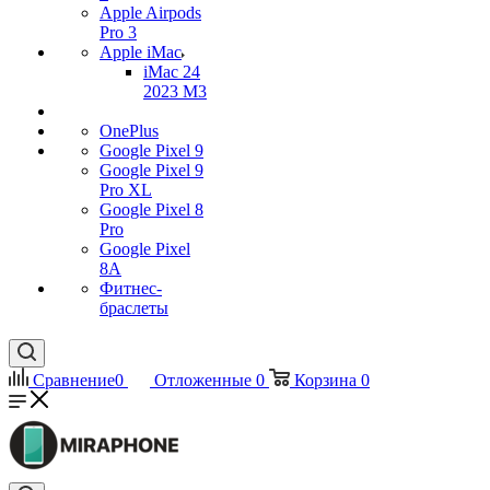
Apple Airpods
Pro 3
Apple iMac
iMac 24
2023 M3
OnePlus
Google Pixel 9
Google Pixel 9
Pro XL
Google Pixel 8
Pro
Google Pixel
8A
Фитнес-
браслеты
Сравнение
0
Отложенные
0
Корзина
0