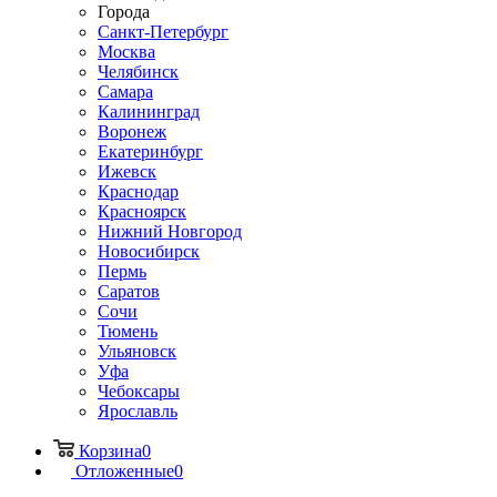
Города
Санкт-Петербург
Москва
Челябинск
Самара
Калининград
Воронеж
Екатеринбург
Ижевск
Краснодар
Красноярск
Нижний Новгород
Новосибирск
Пермь
Саратов
Сочи
Тюмень
Ульяновск
Уфа
Чебоксары
Ярославль
Корзина
0
Отложенные
0