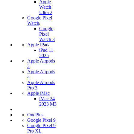
Apple
Watch
Ultra 2
Google Pixel
Watch
Google
Pixel
Watch 3
Apple iPad
iPad 11
2025
Apple Airpods
3
Apple Airpods
4
Apple Airpods
Pro 3
Apple iMac
iMac 24
2023 M3
OnePlus
Google Pixel 9
Google Pixel 9
Pro XL