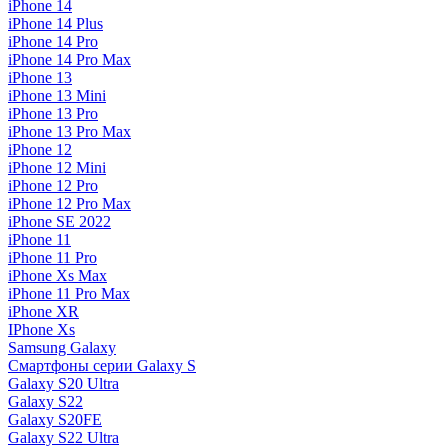
iPhone 14
iPhone 14 Plus
iPhone 14 Pro
iPhone 14 Pro Max
iPhone 13
iPhone 13 Mini
iPhone 13 Pro
iPhone 13 Pro Max
iPhone 12
iPhone 12 Mini
iPhone 12 Pro
iPhone 12 Pro Max
iPhone SE 2022
iPhone 11
iPhone 11 Pro
iPhone Xs Max
iPhone 11 Pro Max
iPhone XR
IPhone Xs
Samsung Galaxy
Смартфоны серии Galaxy S
Galaxy S20 Ultra
Galaxy S22
Galaxy S20FE
Galaxy S22 Ultra