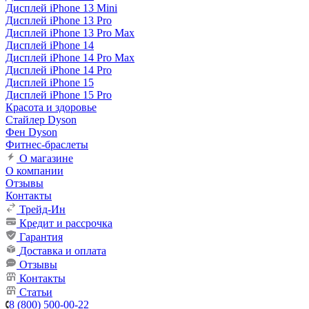
Дисплей iPhone 13 Mini
Дисплей iPhone 13 Pro
Дисплей iPhone 13 Pro Max
Дисплей iPhone 14
Дисплей iPhone 14 Pro Max
Дисплей iPhone 14 Pro
Дисплей iPhone 15
Дисплей iPhone 15 Pro
Красота и здоровье
Стайлер Dyson
Фен Dyson
Фитнес-браслеты
О магазине
О компании
Отзывы
Контакты
Трейд-Ин
Кредит и рассрочка
Гарантия
Доставка и оплата
Отзывы
Контакты
Статьи
8 (800) 500-00-22