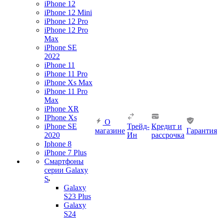
iPhone 12
iPhone 12 Mini
iPhone 12 Pro
iPhone 12 Pro
Max
iPhone SE
2022
iPhone 11
iPhone 11 Pro
iPhone Xs Max
iPhone 11 Pro
Max
iPhone XR
IPhone Xs
О
iPhone SE
Трейд-
Кредит и
магазине
Гарантия
2020
Ин
рассрочка
Iphone 8
iPhone 7 Plus
Смартфоны
серии Galaxy
S
Galaxy
S23 Plus
Galaxy
S24