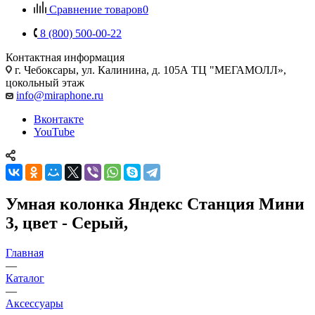
Сравнение товаров
0
8 (800) 500-00-22
Контактная информация
г. Чебоксары
,
ул. Калинина, д. 105А ТЦ "МЕГАМОЛЛ»,
цокольный этаж
info@miraphone.ru
Вконтакте
YouTube
Умная колонка Яндекс Станция Мини
3, цвет - Серый,
Главная
—
Каталог
—
Аксессуары