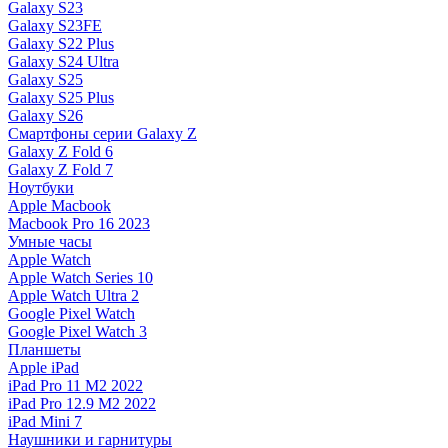
Galaxy S23
Galaxy S23FE
Galaxy S22 Plus
Galaxy S24 Ultra
Galaxy S25
Galaxy S25 Plus
Galaxy S26
Смартфоны серии Galaxy Z
Galaxy Z Fold 6
Galaxy Z Fold 7
Ноутбуки
Apple Macbook
Macbook Pro 16 2023
Умные часы
Apple Watch
Apple Watch Series 10
Apple Watch Ultra 2
Google Pixel Watch
Google Pixel Watch 3
Планшеты
Apple iPad
iPad Pro 11 M2 2022
iPad Pro 12.9 M2 2022
iPad Mini 7
Наушники и гарнитуры