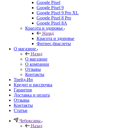
Google Pixel
Google Pixel 9
Google Pixel 9 Pro XL
Google Pixel 8 Pro
Google Pixel 8A
Красота и здоровье
Назад
Красота и здоровье
Фитнес-браслеты
О магазине
Назад
О магазине
О компании
Отзывы
Контакты
Трейд-Ин
Кредит и рассрочка
Гарантия
Доставка и оплата
Отзывы
Контакты
Статьи
Чебоксары
Назад