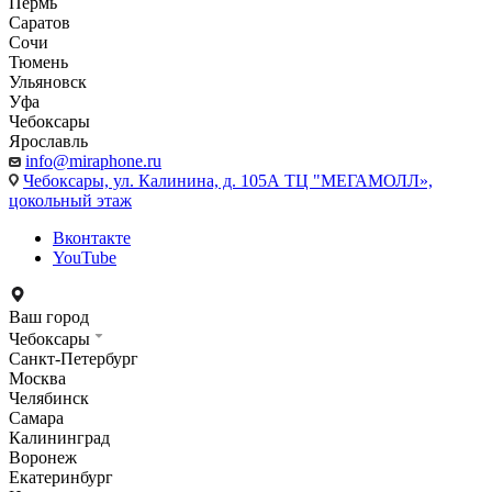
Пермь
Саратов
Сочи
Тюмень
Ульяновск
Уфа
Чебоксары
Ярославль
info@miraphone.ru
Чебоксары,
ул. Калинина, д. 105А ТЦ "МЕГАМОЛЛ»,
цокольный этаж
Вконтакте
YouTube
Ваш город
Чебоксары
Санкт-Петербург
Москва
Челябинск
Самара
Калининград
Воронеж
Екатеринбург