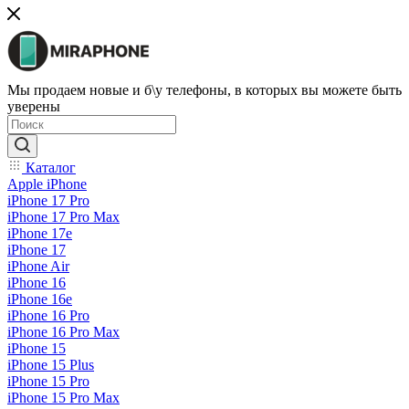
Мы продаем новые и б\у телефоны, в которых вы можете быть
уверены
Каталог
Apple iPhone
iPhone 17 Pro
iPhone 17 Pro Max
iPhone 17e
iPhone 17
iPhone Air
iPhone 16
iPhone 16e
iPhone 16 Pro
iPhone 16 Pro Max
iPhone 15
iPhone 15 Plus
iPhone 15 Pro
iPhone 15 Pro Max