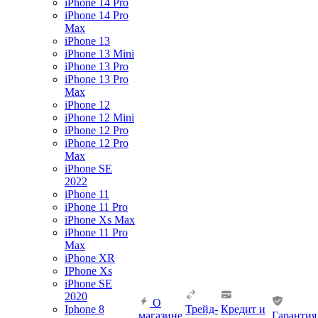
iPhone 14 Pro
iPhone 14 Pro
Max
iPhone 13
iPhone 13 Mini
iPhone 13 Pro
iPhone 13 Pro
Max
iPhone 12
iPhone 12 Mini
iPhone 12 Pro
iPhone 12 Pro
Max
iPhone SE
2022
iPhone 11
iPhone 11 Pro
iPhone Xs Max
iPhone 11 Pro
Max
iPhone XR
IPhone Xs
iPhone SE
2020
О
Iphone 8
Трейд-
Кредит и
магазине
Гарантия