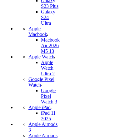
Galaxy
S23 Plus
Galaxy
S24
Ultra
Apple
Macbook
Macbook
Air 2026
M5 13
Apple Watch
Apple
Watch
Ultra 2
Google Pixel
Watch
Google
Pixel
Watch 3
Apple iPad
iPad 11
2025
Apple Airpods
3
Apple Airpods