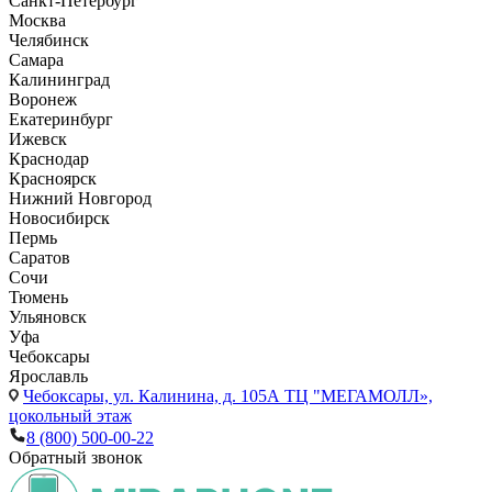
Санкт-Петербург
Москва
Челябинск
Самара
Калининград
Воронеж
Екатеринбург
Ижевск
Краснодар
Красноярск
Нижний Новгород
Новосибирск
Пермь
Саратов
Сочи
Тюмень
Ульяновск
Уфа
Чебоксары
Ярославль
Чебоксары,
ул. Калинина, д. 105А ТЦ "МЕГАМОЛЛ»,
цокольный этаж
8 (800) 500-00-22
Обратный звонок