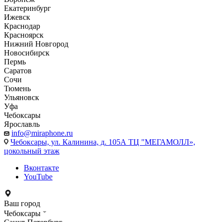
Екатеринбург
Ижевск
Краснодар
Красноярск
Нижний Новгород
Новосибирск
Пермь
Саратов
Сочи
Тюмень
Ульяновск
Уфа
Чебоксары
Ярославль
info@miraphone.ru
Чебоксары,
ул. Калинина, д. 105А ТЦ "МЕГАМОЛЛ»,
цокольный этаж
Вконтакте
YouTube
Ваш город
Чебоксары