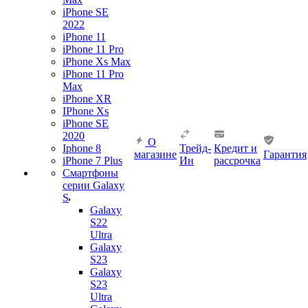
iPhone SE
2022
iPhone 11
iPhone 11 Pro
iPhone Xs Max
iPhone 11 Pro
Max
iPhone XR
IPhone Xs
iPhone SE
2020
О
Iphone 8
Трейд-
Кредит и
магазине
Гарантия
iPhone 7 Plus
Ин
рассрочка
Смартфоны
серии Galaxy
S
Galaxy
S22
Ultra
Galaxy
S23
Galaxy
S23
Ultra