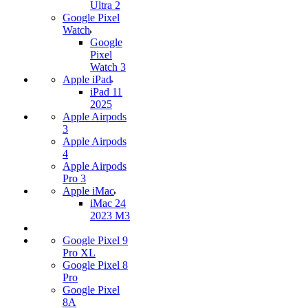
Ultra 2
Google Pixel
Watch
Google
Pixel
Watch 3
Apple iPad
iPad 11
2025
Apple Airpods
3
Apple Airpods
4
Apple Airpods
Pro 3
Apple iMac
iMac 24
2023 M3
Google Pixel 9
Pro XL
Google Pixel 8
Pro
Google Pixel
8A