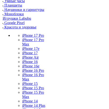
Умные часы
Планшеты
Наушники и гарнитуры
Моноблоки
Игрушки Labubu
Google Pixel
Красота и здоровье
iPhone 17 Pro
iPhone 17 Pro
Max
iPhone 17e
iPhone 17
iPhone Air
iPhone 16
iPhone 16e
iPhone 16 Pro
iPhone 16 Pro
Max
iPhone 15
iPhone 15 Pro
iPhone 15 Pro
Max
iPhone 14
iPhone 14 Plus