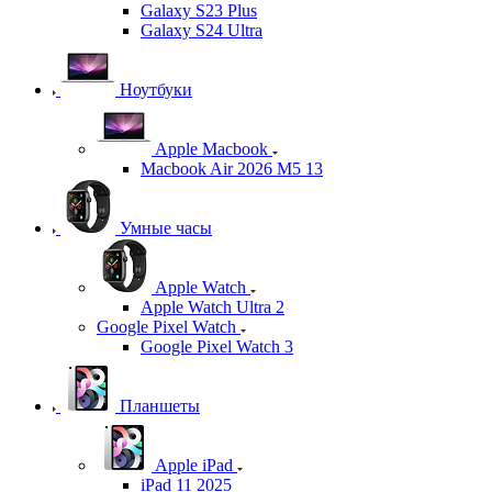
Galaxy S23 Plus
Galaxy S24 Ultra
Ноутбуки
Apple Macbook
Macbook Air 2026 M5 13
Умные часы
Apple Watch
Apple Watch Ultra 2
Google Pixel Watch
Google Pixel Watch 3
Планшеты
Apple iPad
iPad 11 2025