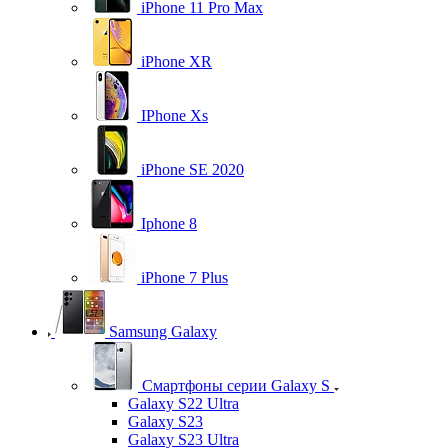
iPhone 11 Pro Max
iPhone XR
IPhone Xs
iPhone SE 2020
Iphone 8
iPhone 7 Plus
Samsung Galaxy
Смартфоны серии Galaxy S
Galaxy S22 Ultra
Galaxy S23
Galaxy S23 Ultra