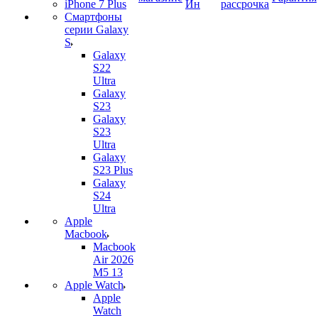
iPhone 7 Plus
Ин
рассрочка
Смартфоны
серии Galaxy
S
Galaxy
S22
Ultra
Galaxy
S23
Galaxy
S23
Ultra
Galaxy
S23 Plus
Galaxy
S24
Ultra
Apple
Macbook
Macbook
Air 2026
M5 13
Apple Watch
Apple
Watch