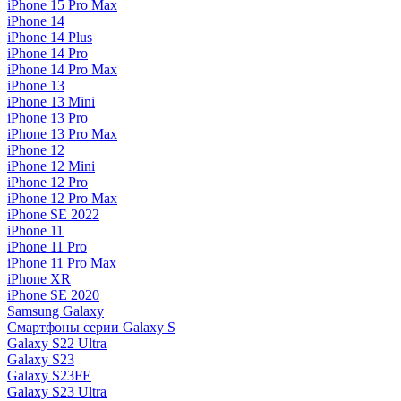
iPhone 15 Pro Max
iPhone 14
iPhone 14 Plus
iPhone 14 Pro
iPhone 14 Pro Max
iPhone 13
iPhone 13 Mini
iPhone 13 Pro
iPhone 13 Pro Max
iPhone 12
iPhone 12 Mini
iPhone 12 Pro
iPhone 12 Pro Max
iPhone SE 2022
iPhone 11
iPhone 11 Pro
iPhone 11 Pro Max
iPhone XR
iPhone SE 2020
Samsung Galaxy
Смартфоны серии Galaxy S
Galaxy S22 Ultra
Galaxy S23
Galaxy S23FE
Galaxy S23 Ultra