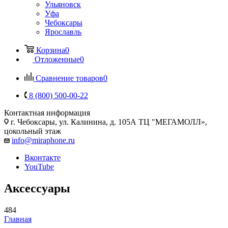
Ульяновск
Уфа
Чебоксары
Ярославль
Корзина
0
Отложенные
0
Сравнение товаров
0
8 (800) 500-00-22
Контактная информация
г. Чебоксары
,
ул. Калинина, д. 105А ТЦ "МЕГАМОЛЛ»,
цокольный этаж
info@miraphone.ru
Вконтакте
YouTube
Аксессуары
484
Главная