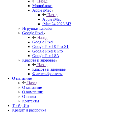
Назад
Моноблоки
Apple iMac
Назад
Apple iMac
iMac 24 2023 M3
Игрушки Labubu
Google Pixel
Назад
Google Pixel
Google Pixel 9 Pro XL
Google Pixel 8 Pro
Google Pixel 8A
Красота и здоровье
Назад
Красота и здоровье
Фитнес-браслеты
О магазине
Назад
О магазине
О компании
Отзывы
Контакты
Трейд-Ин
Кредит и рассрочка