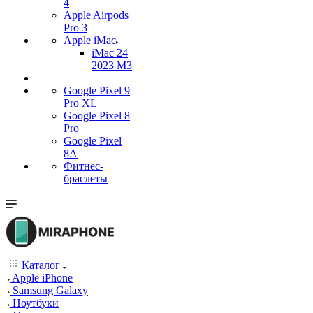
4
Apple Airpods
Pro 3
Apple iMac
iMac 24
2023 M3
Google Pixel 9
Pro XL
Google Pixel 8
Pro
Google Pixel
8A
Фитнес-
браслеты
Каталог
Apple iPhone
Samsung Galaxy
Ноутбуки