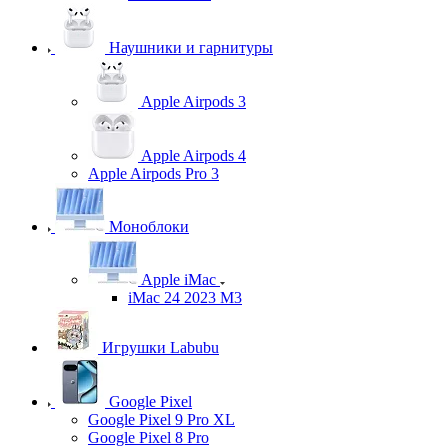
Наушники и гарнитуры
Apple Airpods 3
Apple Airpods 4
Apple Airpods Pro 3
Моноблоки
Apple iMac
iMac 24 2023 M3
Игрушки Labubu
Google Pixel
Google Pixel 9 Pro XL
Google Pixel 8 Pro