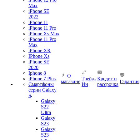
Max
iPhone SE
2022
iPhone 11
iPhone 11 Pro
iPhone Xs Max
iPhone 11 Pro
Max
iPhone XR
IPhone Xs
iPhone SE
2020
Iphone 8
О
iPhone 7 Plus
Трейд-
Кредит и
магазине
Гарантия
Смартфоны
Ин
рассрочка
серии Galaxy
S
Galaxy
S22
Ultra
Galaxy
S23
Galaxy
S23