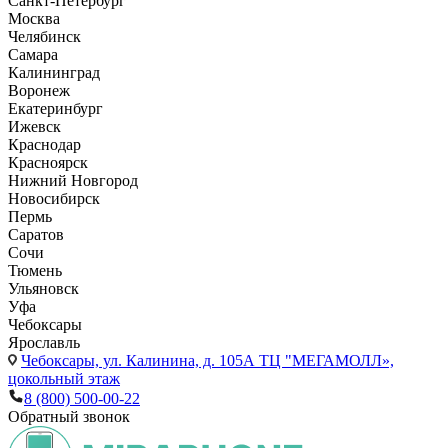
Санкт-Петербург
Москва
Челябинск
Самара
Калининград
Воронеж
Екатеринбург
Ижевск
Краснодар
Красноярск
Нижний Новгород
Новосибирск
Пермь
Саратов
Сочи
Тюмень
Ульяновск
Уфа
Чебоксары
Ярославль
Чебоксары,
ул. Калинина, д. 105А ТЦ "МЕГАМОЛЛ»,
цокольный этаж
8 (800) 500-00-22
Обратный звонок