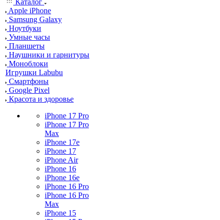
Каталог
Apple iPhone
Samsung Galaxy
Ноутбуки
Умные часы
Планшеты
Наушники и гарнитуры
Моноблоки
Игрушки Labubu
Смартфоны
Google Pixel
Красота и здоровье
iPhone 17 Pro
iPhone 17 Pro
Max
iPhone 17e
iPhone 17
iPhone Air
iPhone 16
iPhone 16e
iPhone 16 Pro
iPhone 16 Pro
Max
iPhone 15