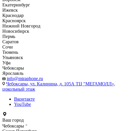
Екатеринбург
Ижевск
Краснодар
Красноярск
Нижний Новгород
Новосибирск
Пермь
Саратов
Сочи
Тюмень
Ульяновск
Уфа
Чебоксары
Ярославль
info@miraphone.ru
Чебоксары,
ул. Калинина, д. 105А ТЦ "МЕГАМОЛЛ»,
цокольный этаж
Вконтакте
YouTube
Ваш город
Чебоксары