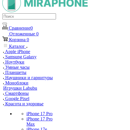
Сравнение
0
Отложенные
0
Корзина
0
Каталог
Apple iPhone
Samsung Galaxy
Ноутбуки
Умные часы
Планшеты
Наушники и гарнитуры
Моноблоки
Игрушки Labubu
Смартфоны
Google Pixel
Красота и здоровье
iPhone 17 Pro
iPhone 17 Pro
Max
iPhone 17e