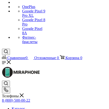
OnePlus
Google Pixel 9
Pro XL
Google Pixel 8
Pro
Google Pixel
8A
Фитнес-
браслеты
Сравнение
0
Отложенные
0
Корзина
0
Телефоны
8 (800) 500-00-22
Каталог