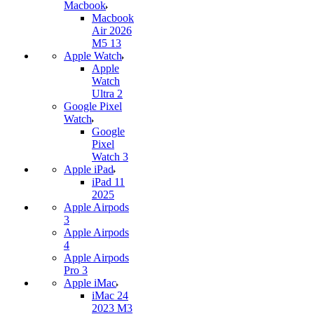
Macbook
Macbook
Air 2026
M5 13
Apple Watch
Apple
Watch
Ultra 2
Google Pixel
Watch
Google
Pixel
Watch 3
Apple iPad
iPad 11
2025
Apple Airpods
3
Apple Airpods
4
Apple Airpods
Pro 3
Apple iMac
iMac 24
2023 M3