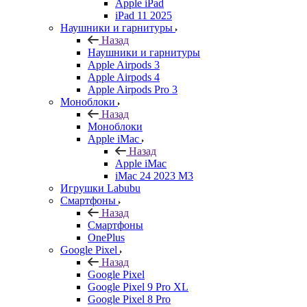
Apple iPad
iPad 11 2025
Наушники и гарнитуры
Назад
Наушники и гарнитуры
Apple Airpods 3
Apple Airpods 4
Apple Airpods Pro 3
Моноблоки
Назад
Моноблоки
Apple iMac
Назад
Apple iMac
iMac 24 2023 M3
Игрушки Labubu
Смартфоны
Назад
Смартфоны
OnePlus
Google Pixel
Назад
Google Pixel
Google Pixel 9 Pro XL
Google Pixel 8 Pro