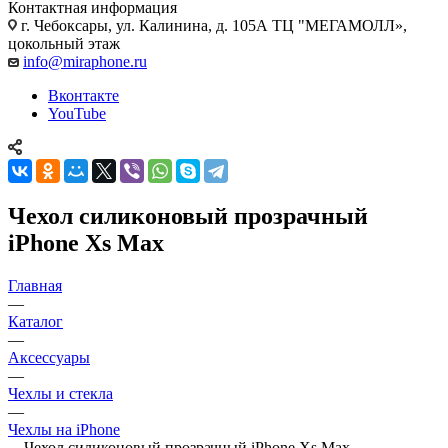
Контактная информация
г. Чебоксары
,
ул. Калинина, д. 105А ТЦ "МЕГАМОЛЛ»,
цокольный этаж
info@miraphone.ru
Вконтакте
YouTube
Чехол силиконовый прозрачный
iPhone Xs Max
Главная
—
Каталог
—
Аксессуары
—
Чехлы и стекла
—
Чехлы на iPhone
—
Чехол силиконовый прозрачный iPhone Xs Max