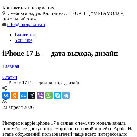
Контактная информация
г. Чебоксары
,
ул. Калинина, д. 105А ТЦ "МЕГАМОЛЛ»,
цокольный этаж
info@miraphone.ru
Вконтакте
YouTube
iPhone 17 E — дата выхода, дизайн
Главная
—
Статьи
—
iPhone 17 E — дата выхода, дизайн
23 апреля 2026
Интерес к apple iphone 17 e связан с тем, что модель заняла
нишу более доступного смартфона в новой линейке Apple. На
этапе обсуждений пользователей чаще всего интересовало: