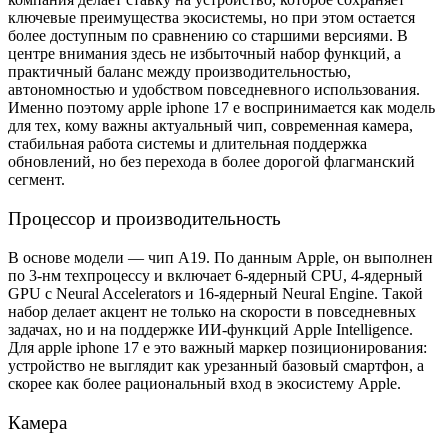
ключевые преимущества экосистемы, но при этом остается
более доступным по сравнению со старшими версиями. В
центре внимания здесь не избыточный набор функций, а
практичный баланс между производительностью,
автономностью и удобством повседневного использования.
Именно поэтому apple iphone 17 e воспринимается как модель
для тех, кому важны актуальный чип, современная камера,
стабильная работа системы и длительная поддержка
обновлений, но без перехода в более дорогой флагманский
сегмент.
Процессор и производительность
В основе модели — чип A19. По данным Apple, он выполнен
по 3-нм техпроцессу и включает 6-ядерный CPU, 4-ядерный
GPU с Neural Accelerators и 16-ядерный Neural Engine. Такой
набор делает акцент не только на скорости в повседневных
задачах, но и на поддержке ИИ-функций Apple Intelligence.
Для apple iphone 17 e это важный маркер позиционирования:
устройство не выглядит как урезанный базовый смартфон, а
скорее как более рациональный вход в экосистему Apple.
Камера