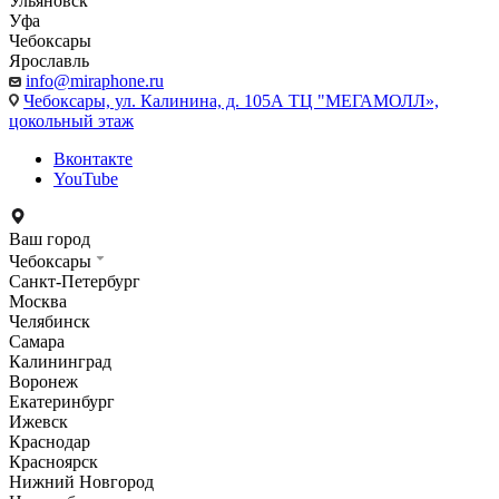
Ульяновск
Уфа
Чебоксары
Ярославль
info@miraphone.ru
Чебоксары,
ул. Калинина, д. 105А ТЦ "МЕГАМОЛЛ»,
цокольный этаж
Вконтакте
YouTube
Ваш город
Чебоксары
Санкт-Петербург
Москва
Челябинск
Самара
Калининград
Воронеж
Екатеринбург
Ижевск
Краснодар
Красноярск
Нижний Новгород