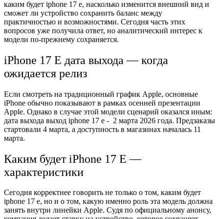
каким будет iphone 17 e, насколько изменится внешний вид и
сможет ли устройство сохранить баланс между
практичностью и возможностями. Сегодня часть этих
вопросов уже получила ответ, но аналитический интерес к
модели по-прежнему сохраняется.
iPhone 17 E дата выхода — когда
ожидается релиз
Если смотреть на традиционный график Apple, основные
iPhone обычно показывают в рамках осенней презентации
Apple. Однако в случае этой модели сценарий оказался иным:
дата выхода выход iphone 17 e - 2 марта 2026 года. Предзаказы
стартовали 4 марта, а доступность в магазинах началась 11
марта.
Каким будет iPhone 17 E —
характеристики
Сегодня корректнее говорить не только о том, каким будет
iphone 17 e, но и о том, какую именно роль эта модель должна
занять внутри линейки Apple. Судя по официальному анонсу,
компания делает ставку на устройство, которое сохраняет