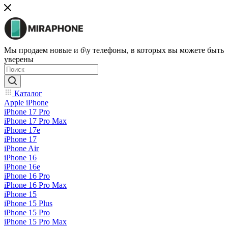
Мы продаем новые и б\у телефоны, в которых вы можете быть
уверены
Каталог
Apple iPhone
iPhone 17 Pro
iPhone 17 Pro Max
iPhone 17e
iPhone 17
iPhone Air
iPhone 16
iPhone 16e
iPhone 16 Pro
iPhone 16 Pro Max
iPhone 15
iPhone 15 Plus
iPhone 15 Pro
iPhone 15 Pro Max