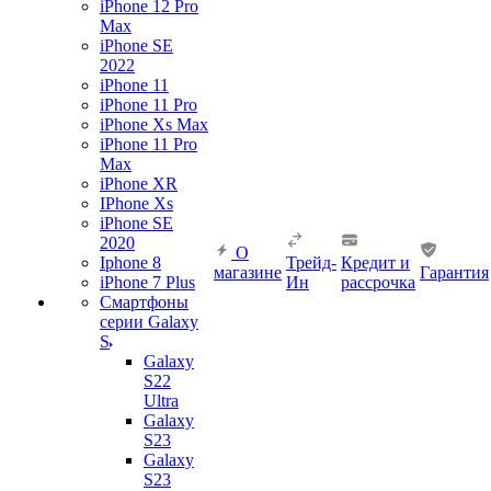
iPhone 12 Pro
Max
iPhone SE
2022
iPhone 11
iPhone 11 Pro
iPhone Xs Max
iPhone 11 Pro
Max
iPhone XR
IPhone Xs
iPhone SE
2020
О
Iphone 8
Трейд-
Кредит и
магазине
Гарантия
iPhone 7 Plus
Ин
рассрочка
Смартфоны
серии Galaxy
S
Galaxy
S22
Ultra
Galaxy
S23
Galaxy
S23