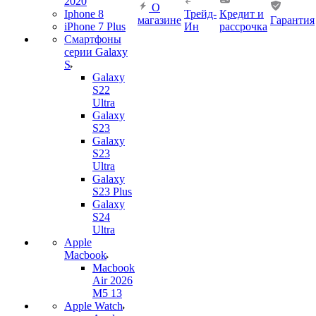
2020
О
Iphone 8
Трейд-
Кредит и
магазине
Гарантия
iPhone 7 Plus
Ин
рассрочка
Смартфоны
серии Galaxy
S
Galaxy
S22
Ultra
Galaxy
S23
Galaxy
S23
Ultra
Galaxy
S23 Plus
Galaxy
S24
Ultra
Apple
Macbook
Macbook
Air 2026
M5 13
Apple Watch