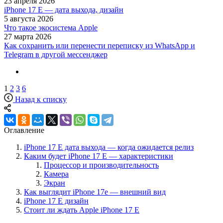
23 апреля 2026
iPhone 17 E — дата выхода, дизайн
5 августа 2026
Что такое экосистема Apple
27 марта 2026
Как сохранить или перенести переписку из WhatsApp и
Telegram в другой мессенджер
1
2
3
6
Назад к списку
Оглавление
iPhone 17 E дата выхода — когда ожидается релиз
Каким будет iPhone 17 E — характеристики
Процессор и производительность
Камера
Экран
Как выглядит iPhone 17e — внешний вид
iPhone 17 E дизайн
Стоит ли ждать Apple iPhone 17 E