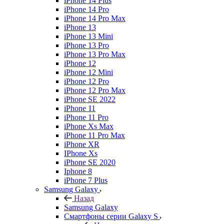
iPhone 14 Plus
iPhone 14 Pro
iPhone 14 Pro Max
iPhone 13
iPhone 13 Mini
iPhone 13 Pro
iPhone 13 Pro Max
iPhone 12
iPhone 12 Mini
iPhone 12 Pro
iPhone 12 Pro Max
iPhone SE 2022
iPhone 11
iPhone 11 Pro
iPhone Xs Max
iPhone 11 Pro Max
iPhone XR
IPhone Xs
iPhone SE 2020
Iphone 8
iPhone 7 Plus
Samsung Galaxy
Назад
Samsung Galaxy
Смартфоны серии Galaxy S