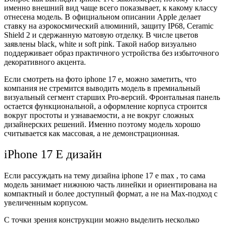
именно внешний вид чаще всего показывает, к какому классу
отнесена модель. В официальном описании Apple делает
ставку на аэрокосмический алюминий, защиту IP68, Ceramic
Shield 2 и сдержанную матовую отделку. В числе цветов
заявлены black, white и soft pink. Такой набор визуально
поддерживает образ практичного устройства без избыточного
декоративного акцента.
Если смотреть на фото iphone 17 e, можно заметить, что
компания не стремится выводить модель в премиальный
визуальный сегмент старших Pro-версий. Фронтальная панель
остается функциональной, а оформление корпуса строится
вокруг простоты и узнаваемости, а не вокруг сложных
дизайнерских решений. Именно поэтому модель хорошо
считывается как массовая, а не демонстрационная.
iPhone 17 E дизайн
Если рассуждать на тему дизайна iphone 17 e max , то сама
модель занимает нижнюю часть линейки и ориентирована на
компактный и более доступный формат, а не на Max-подход с
увеличенным корпусом.
С точки зрения конструкции можно выделить несколько