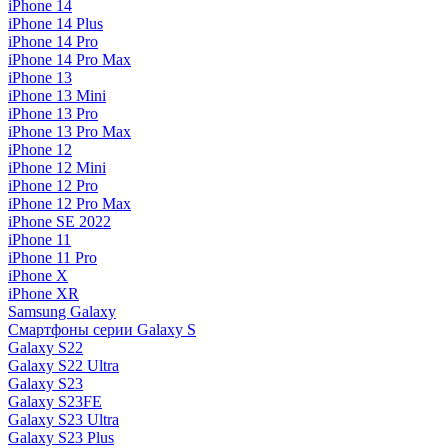
iPhone 14
iPhone 14 Plus
iPhone 14 Pro
iPhone 14 Pro Max
iPhone 13
iPhone 13 Mini
iPhone 13 Pro
iPhone 13 Pro Max
iPhone 12
iPhone 12 Mini
iPhone 12 Pro
iPhone 12 Pro Max
iPhone SE 2022
iPhone 11
iPhone 11 Pro
iPhone X
iPhone XR
Samsung Galaxy
Смартфоны серии Galaxy S
Galaxy S22
Galaxy S22 Ultra
Galaxy S23
Galaxy S23FE
Galaxy S23 Ultra
Galaxy S23 Plus