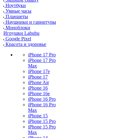
Ноутбуки
Умные часы
Планшеты
Наушники и гарнитуры
Моноблоки
Игрушки Labubu
Google Pixel
Красота и здоровье
iPhone 17 Pro
iPhone 17 Pro
Max
iPhone 17e
iPhone 17
iPhone Air
iPhone 16
iPhone 16e
iPhone 16 Pro
iPhone 16 Pro
Max
iPhone 15
iPhone 15 Pro
iPhone 15 Pro
Max
iPhone 14