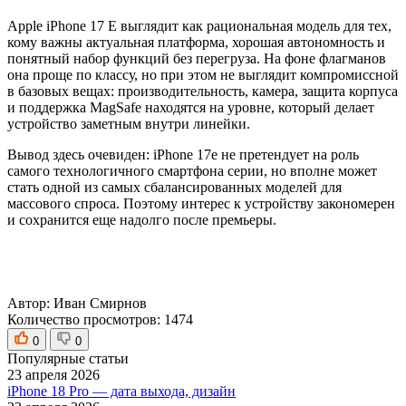
Apple iPhone 17 E выглядит как рациональная модель для тех,
кому важны актуальная платформа, хорошая автономность и
понятный набор функций без перегруза. На фоне флагманов
она проще по классу, но при этом не выглядит компромиссной
в базовых вещах: производительность, камера, защита корпуса
и поддержка MagSafe находятся на уровне, который делает
устройство заметным внутри линейки.
Вывод здесь очевиден: iPhone 17e не претендует на роль
самого технологичного смартфона серии, но вполне может
стать одной из самых сбалансированных моделей для
массового спроса. Поэтому интерес к устройству закономерен
и сохранится еще надолго после премьеры.
Автор:
Иван Смирнов
Количество просмотров:
1474
0
0
Популярные статьи
23 апреля 2026
iPhone 18 Pro — дата выхода, дизайн