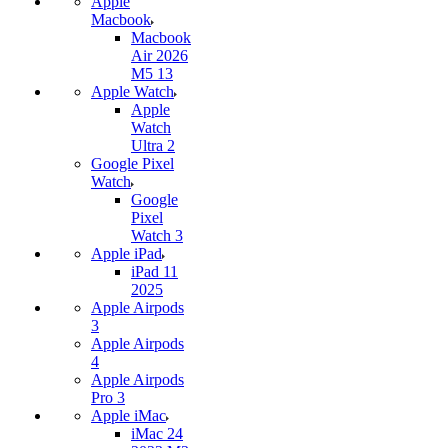
Apple
Macbook
Macbook
Air 2026
M5 13
Apple Watch
Apple
Watch
Ultra 2
Google Pixel
Watch
Google
Pixel
Watch 3
Apple iPad
iPad 11
2025
Apple Airpods
3
Apple Airpods
4
Apple Airpods
Pro 3
Apple iMac
iMac 24