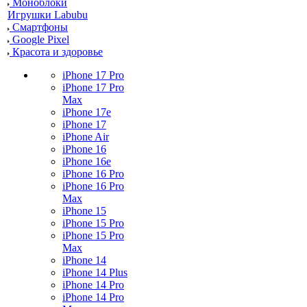
Моноблоки
Игрушки Labubu
Смартфоны
Google Pixel
Красота и здоровье
iPhone 17 Pro
iPhone 17 Pro
Max
iPhone 17e
iPhone 17
iPhone Air
iPhone 16
iPhone 16e
iPhone 16 Pro
iPhone 16 Pro
Max
iPhone 15
iPhone 15 Pro
iPhone 15 Pro
Max
iPhone 14
iPhone 14 Plus
iPhone 14 Pro
iPhone 14 Pro