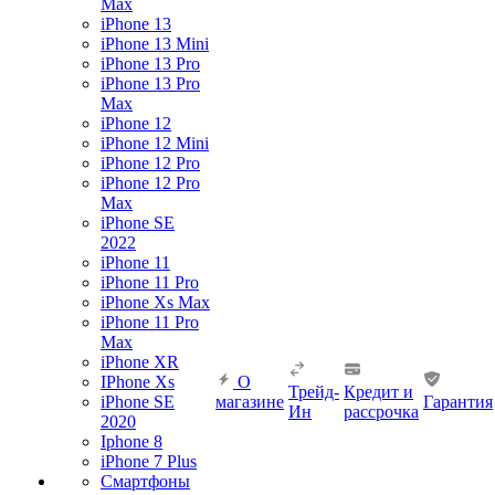
Max
iPhone 13
iPhone 13 Mini
iPhone 13 Pro
iPhone 13 Pro
Max
iPhone 12
iPhone 12 Mini
iPhone 12 Pro
iPhone 12 Pro
Max
iPhone SE
2022
iPhone 11
iPhone 11 Pro
iPhone Xs Max
iPhone 11 Pro
Max
iPhone XR
IPhone Xs
О
Трейд-
Кредит и
iPhone SE
магазине
Гарантия
Ин
рассрочка
2020
Iphone 8
iPhone 7 Plus
Смартфоны