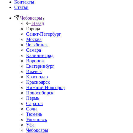
Контакты
Статьи
Чебоксары
Назад
Города
Санкт-Петербург
Москва
Челябинск
Самара
Калининград
Воронеж
Екатеринбург
Ижевск
Краснодар
Красноярск
Нижний Новгород
Новосибирск
Пермь
Саратов
Сочи
Тюмень
Ульяновск
Уфа
Чебоксары