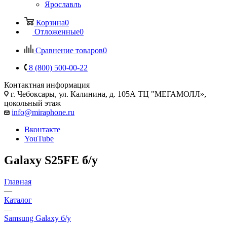
Ярославль
Корзина
0
Отложенные
0
Сравнение товаров
0
8 (800) 500-00-22
Контактная информация
г. Чебоксары
,
ул. Калинина, д. 105А ТЦ "МЕГАМОЛЛ»,
цокольный этаж
info@miraphone.ru
Вконтакте
YouTube
Galaxy S25FE б/у
Главная
—
Каталог
—
Samsung Galaxy б/у