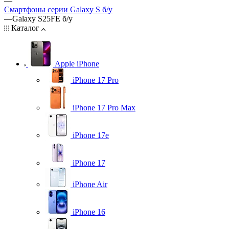
—
Смартфоны серии Galaxy S б/у
—
Galaxy S25FE б/у
Каталог
Apple iPhone
iPhone 17 Pro
iPhone 17 Pro Max
iPhone 17e
iPhone 17
iPhone Air
iPhone 16