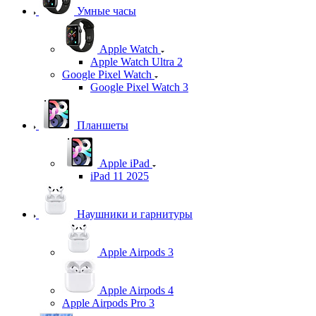
Умные часы
Apple Watch
Apple Watch Ultra 2
Google Pixel Watch
Google Pixel Watch 3
Планшеты
Apple iPad
iPad 11 2025
Наушники и гарнитуры
Apple Airpods 3
Apple Airpods 4
Apple Airpods Pro 3