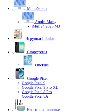
Моноблоки
Apple iMac
iMac 24 2023 M3
Игрушки Labubu
Смартфоны
OnePlus
Google Pixel
Google Pixel 9
Google Pixel 9 Pro XL
Google Pixel 8 Pro
Google Pixel 8A
Красота и здоровье