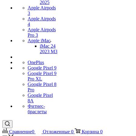
2025
Apple Airpods
3
Apple Airpods
4
Apple Airpods
Pro 3
Apple iMac
iMac 24
2023 M3
OnePlus
Google Pixel 9
Google Pixel 9
Pro XL
Google Pixel 8
Pro
Google Pixel
8A
Фитнес-
браслеты
Сравнение
0
Отложенные
0
Корзина
0