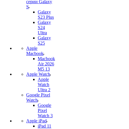
серии Galaxy
S
Galaxy
S23 Plus
Galaxy
S24
Ultra
Galaxy
S25
Apple
Macbook
Macbook
Air 2026
M5 13
Apple Watch
Apple
Watch
Ultra 2
Google Pixel
Watch
Google
Pixel
Watch 3
Apple iPad
iPad 11