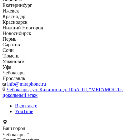
Екатеринбург
Ижевск
Краснодар
Красноярск
Нижний Новгород
Новосибирск
Пермь
Саратов
Сочи
Тюмень
Ульяновск
Уфа
Чебоксары
Ярославль
info@miraphone.ru
Чебоксары,
ул. Калинина, д. 105А ТЦ "МЕГАМОЛЛ»,
цокольный этаж
Вконтакте
YouTube
Ваш город
Чебоксары