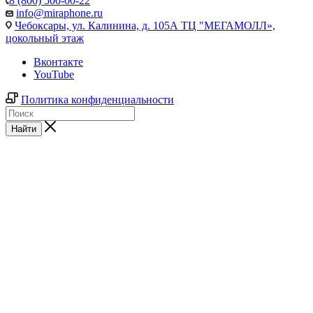
8 (800) 500-00-22
info@miraphone.ru
Чебоксары,
ул. Калинина, д. 105А ТЦ "МЕГАМОЛЛ»,
цокольный этаж
Вконтакте
YouTube
Политика конфиденциальности
Найти