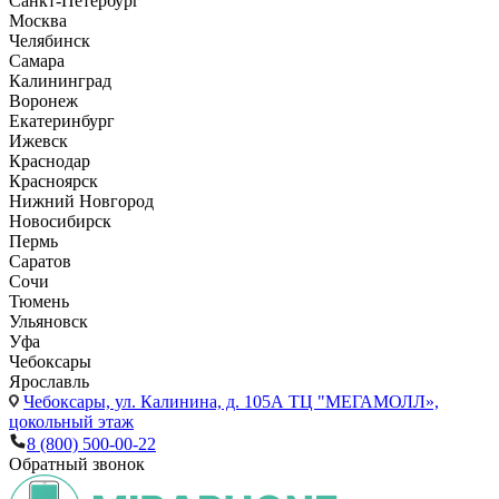
Санкт-Петербург
Москва
Челябинск
Самара
Калининград
Воронеж
Екатеринбург
Ижевск
Краснодар
Красноярск
Нижний Новгород
Новосибирск
Пермь
Саратов
Сочи
Тюмень
Ульяновск
Уфа
Чебоксары
Ярославль
Чебоксары,
ул. Калинина, д. 105А ТЦ "МЕГАМОЛЛ»,
цокольный этаж
8 (800) 500-00-22
Обратный звонок