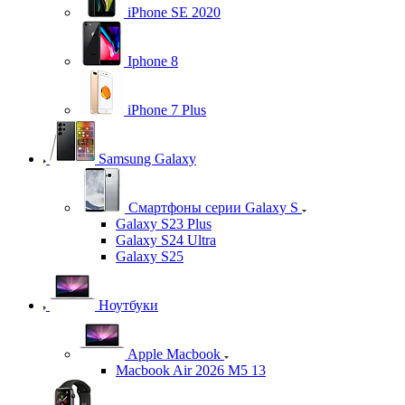
iPhone SE 2020
Iphone 8
iPhone 7 Plus
Samsung Galaxy
Смартфоны серии Galaxy S
Galaxy S23 Plus
Galaxy S24 Ultra
Galaxy S25
Ноутбуки
Apple Macbook
Macbook Air 2026 M5 13