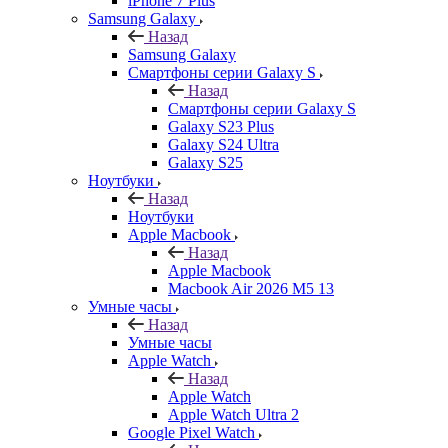
iPhone 7 Plus
Samsung Galaxy
Назад
Samsung Galaxy
Смартфоны серии Galaxy S
Назад
Смартфоны серии Galaxy S
Galaxy S23 Plus
Galaxy S24 Ultra
Galaxy S25
Ноутбуки
Назад
Ноутбуки
Apple Macbook
Назад
Apple Macbook
Macbook Air 2026 M5 13
Умные часы
Назад
Умные часы
Apple Watch
Назад
Apple Watch
Apple Watch Ultra 2
Google Pixel Watch