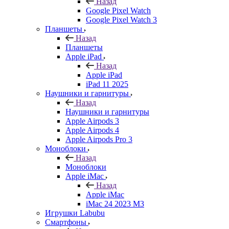
Назад
Google Pixel Watch
Google Pixel Watch 3
Планшеты
Назад
Планшеты
Apple iPad
Назад
Apple iPad
iPad 11 2025
Наушники и гарнитуры
Назад
Наушники и гарнитуры
Apple Airpods 3
Apple Airpods 4
Apple Airpods Pro 3
Моноблоки
Назад
Моноблоки
Apple iMac
Назад
Apple iMac
iMac 24 2023 M3
Игрушки Labubu
Смартфоны