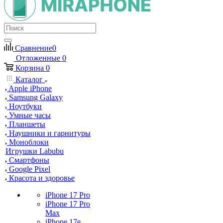
Сравнение
0
Отложенные
0
Корзина
0
Каталог
Apple iPhone
Samsung Galaxy
Ноутбуки
Умные часы
Планшеты
Наушники и гарнитуры
Моноблоки
Игрушки Labubu
Смартфоны
Google Pixel
Красота и здоровье
iPhone 17 Pro
iPhone 17 Pro
Max
iPhone 17e