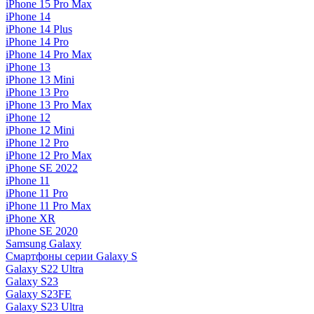
iPhone 15 Pro Max
iPhone 14
iPhone 14 Plus
iPhone 14 Pro
iPhone 14 Pro Max
iPhone 13
iPhone 13 Mini
iPhone 13 Pro
iPhone 13 Pro Max
iPhone 12
iPhone 12 Mini
iPhone 12 Pro
iPhone 12 Pro Max
iPhone SE 2022
iPhone 11
iPhone 11 Pro
iPhone 11 Pro Max
iPhone XR
iPhone SE 2020
Samsung Galaxy
Смартфоны серии Galaxy S
Galaxy S22 Ultra
Galaxy S23
Galaxy S23FE
Galaxy S23 Ultra