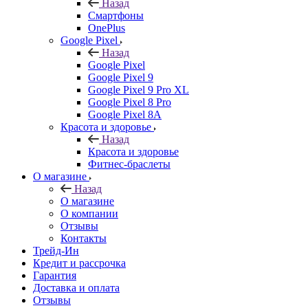
Назад
Смартфоны
OnePlus
Google Pixel
Назад
Google Pixel
Google Pixel 9
Google Pixel 9 Pro XL
Google Pixel 8 Pro
Google Pixel 8A
Красота и здоровье
Назад
Красота и здоровье
Фитнес-браслеты
О магазине
Назад
О магазине
О компании
Отзывы
Контакты
Трейд-Ин
Кредит и рассрочка
Гарантия
Доставка и оплата
Отзывы