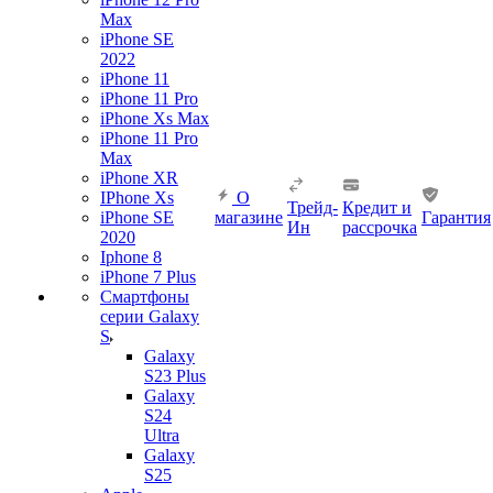
Max
iPhone SE
2022
iPhone 11
iPhone 11 Pro
iPhone Xs Max
iPhone 11 Pro
Max
iPhone XR
IPhone Xs
О
Трейд-
Кредит и
iPhone SE
магазине
Гарантия
Ин
рассрочка
2020
Iphone 8
iPhone 7 Plus
Смартфоны
серии Galaxy
S
Galaxy
S23 Plus
Galaxy
S24
Ultra
Galaxy
S25