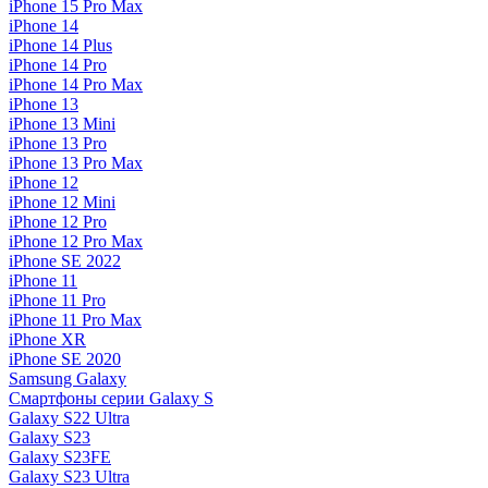
iPhone 15 Pro Max
iPhone 14
iPhone 14 Plus
iPhone 14 Pro
iPhone 14 Pro Max
iPhone 13
iPhone 13 Mini
iPhone 13 Pro
iPhone 13 Pro Max
iPhone 12
iPhone 12 Mini
iPhone 12 Pro
iPhone 12 Pro Max
iPhone SE 2022
iPhone 11
iPhone 11 Pro
iPhone 11 Pro Max
iPhone XR
iPhone SE 2020
Samsung Galaxy
Смартфоны серии Galaxy S
Galaxy S22 Ultra
Galaxy S23
Galaxy S23FE
Galaxy S23 Ultra