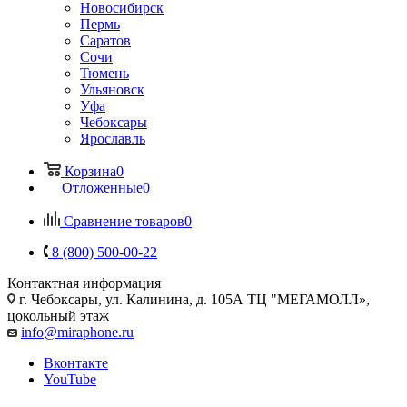
Новосибирск
Пермь
Саратов
Сочи
Тюмень
Ульяновск
Уфа
Чебоксары
Ярославль
Корзина
0
Отложенные
0
Сравнение товаров
0
8 (800) 500-00-22
Контактная информация
г. Чебоксары
,
ул. Калинина, д. 105А ТЦ "МЕГАМОЛЛ»,
цокольный этаж
info@miraphone.ru
Вконтакте
YouTube