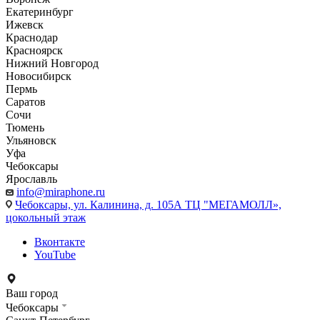
Екатеринбург
Ижевск
Краснодар
Красноярск
Нижний Новгород
Новосибирск
Пермь
Саратов
Сочи
Тюмень
Ульяновск
Уфа
Чебоксары
Ярославль
info@miraphone.ru
Чебоксары,
ул. Калинина, д. 105А ТЦ "МЕГАМОЛЛ»,
цокольный этаж
Вконтакте
YouTube
Ваш город
Чебоксары