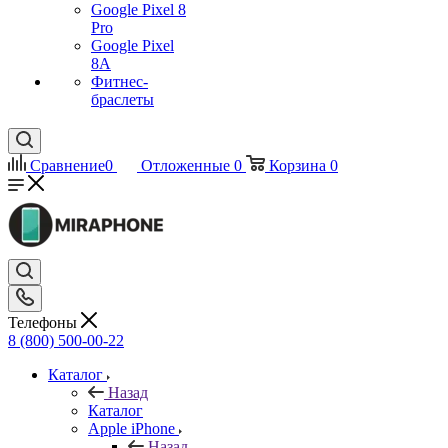
Google Pixel 8
Pro
Google Pixel
8A
Фитнес-
браслеты
Сравнение
0
Отложенные
0
Корзина
0
Телефоны
8 (800) 500-00-22
Каталог
Назад
Каталог
Apple iPhone
Назад