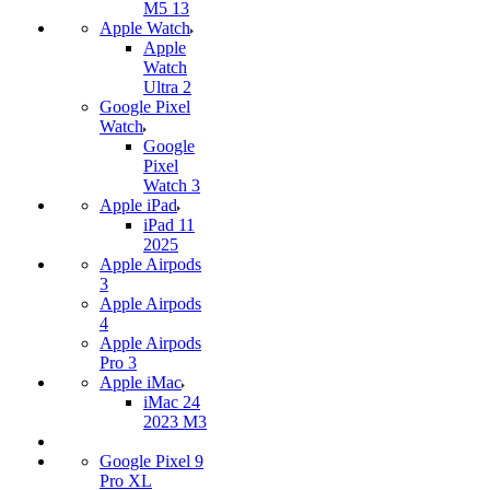
M5 13
Apple Watch
Apple
Watch
Ultra 2
Google Pixel
Watch
Google
Pixel
Watch 3
Apple iPad
iPad 11
2025
Apple Airpods
3
Apple Airpods
4
Apple Airpods
Pro 3
Apple iMac
iMac 24
2023 M3
Google Pixel 9
Pro XL