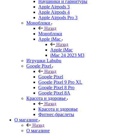
Наушники и гарнитуры
Apple Airpods 3
Apple Airpods 4
Apple Airpods Pro 3
Моноблоки
Назад
Моноблоки
Apple iMac
Назад
Apple iMac
iMac 24 2023 M3
Игрушки Labubu
Google Pixel
Назад
Google Pixel
Google Pixel 9 Pro XL
Google Pixel 8 Pro
Google Pixel 8A
Красота и здоровье
Назад
Красота и здоровье
Фитнес-браслеты
О магазине
Назад
О магазине