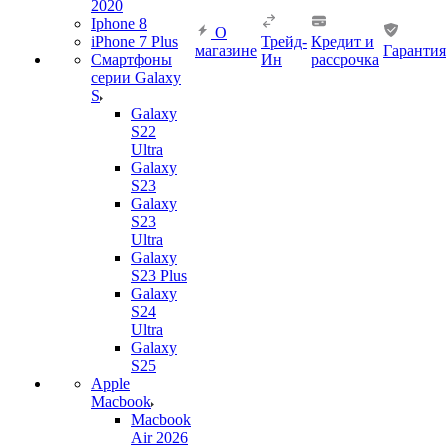
2020
Iphone 8
О
iPhone 7 Plus
Трейд-
Кредит и
магазине
Гарантия
Смартфоны
Ин
рассрочка
серии Galaxy
S
Galaxy
S22
Ultra
Galaxy
S23
Galaxy
S23
Ultra
Galaxy
S23 Plus
Galaxy
S24
Ultra
Galaxy
S25
Apple
Macbook
Macbook
Air 2026