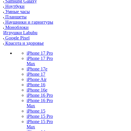
Samsung Galaxy
Ноутбуки
Умные часы
Планшеты
Наушники и гарнитуры
Моноблоки
Игрушки Labubu
Google Pixel
Красота и здоровье
iPhone 17 Pro
iPhone 17 Pro
Max
iPhone 17e
iPhone 17
iPhone Air
iPhone 16
iPhone 16e
iPhone 16 Pro
iPhone 16 Pro
Max
iPhone 15
iPhone 15 Pro
iPhone 15 Pro
Max