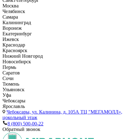
Санкт-Петербург
Москва
Челябинск
Самара
Калининград
Воронеж
Екатеринбург
Ижевск
Краснодар
Красноярск
Нижний Новгород
Новосибирск
Пермь
Саратов
Сочи
Тюмень
Ульяновск
Уфа
Чебоксары
Ярославль
Чебоксары,
ул. Калинина, д. 105А ТЦ "МЕГАМОЛЛ»,
цокольный этаж
8 (800) 500-00-22
Обратный звонок