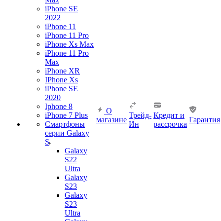
iPhone SE
2022
iPhone 11
iPhone 11 Pro
iPhone Xs Max
iPhone 11 Pro
Max
iPhone XR
IPhone Xs
iPhone SE
2020
Iphone 8
О
iPhone 7 Plus
Трейд-
Кредит и
магазине
Гарантия
Смартфоны
Ин
рассрочка
серии Galaxy
S
Galaxy
S22
Ultra
Galaxy
S23
Galaxy
S23
Ultra