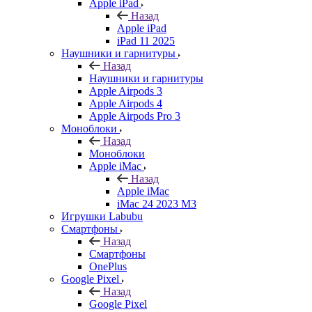
Apple iPad
Назад
Apple iPad
iPad 11 2025
Наушники и гарнитуры
Назад
Наушники и гарнитуры
Apple Airpods 3
Apple Airpods 4
Apple Airpods Pro 3
Моноблоки
Назад
Моноблоки
Apple iMac
Назад
Apple iMac
iMac 24 2023 M3
Игрушки Labubu
Смартфоны
Назад
Смартфоны
OnePlus
Google Pixel
Назад
Google Pixel