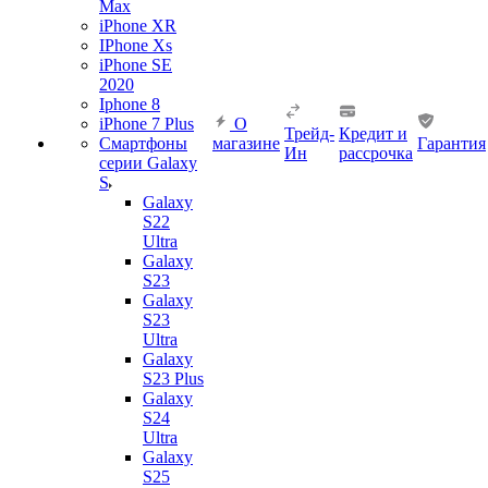
Max
iPhone XR
IPhone Xs
iPhone SE
2020
Iphone 8
iPhone 7 Plus
О
Трейд-
Кредит и
Смартфоны
магазине
Гарантия
Ин
рассрочка
серии Galaxy
S
Galaxy
S22
Ultra
Galaxy
S23
Galaxy
S23
Ultra
Galaxy
S23 Plus
Galaxy
S24
Ultra
Galaxy
S25