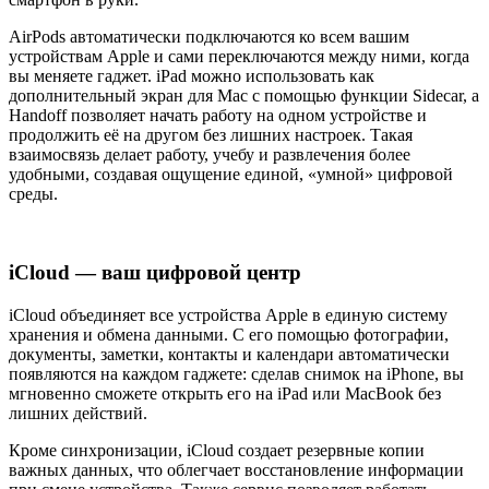
AirPods автоматически подключаются ко всем вашим
устройствам Apple и сами переключаются между ними, когда
вы меняете гаджет. iPad можно использовать как
дополнительный экран для Mac с помощью функции Sidecar, а
Handoff позволяет начать работу на одном устройстве и
продолжить её на другом без лишних настроек. Такая
взаимосвязь делает работу, учебу и развлечения более
удобными, создавая ощущение единой, «умной» цифровой
среды.
iCloud — ваш цифровой центр
iCloud объединяет все устройства Apple в единую систему
хранения и обмена данными. С его помощью фотографии,
документы, заметки, контакты и календари автоматически
появляются на каждом гаджете: сделав снимок на iPhone, вы
мгновенно сможете открыть его на iPad или MacBook без
лишних действий.
Кроме синхронизации, iCloud создает резервные копии
важных данных, что облегчает восстановление информации