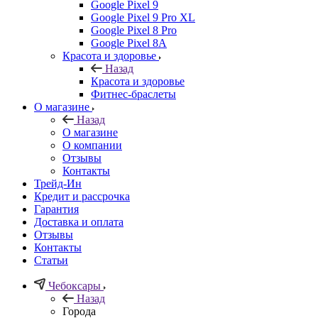
Google Pixel 9
Google Pixel 9 Pro XL
Google Pixel 8 Pro
Google Pixel 8A
Красота и здоровье
Назад
Красота и здоровье
Фитнес-браслеты
О магазине
Назад
О магазине
О компании
Отзывы
Контакты
Трейд-Ин
Кредит и рассрочка
Гарантия
Доставка и оплата
Отзывы
Контакты
Статьи
Чебоксары
Назад
Города