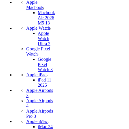
Apple
Macbook
Macbook
Air 2026
M5 13
Apple Watch
Apple
Watch
Ultra 2
Google Pixel
Watch
Google
Pixel
Watch 3
Apple iPad
iPad 11
2025
Apple Airpods
3
Apple Airpods
4
Apple Airpods
Pro 3
Apple iMac
iMac 24