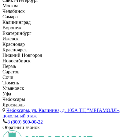
Санкт-Петербург
Москва
Челябинск
Самара
Калининград
Воронеж
Екатеринбург
Ижевск
Краснодар
Красноярск
Нижний Новгород
Новосибирск
Пермь
Саратов
Сочи
Тюмень
Ульяновск
Уфа
Чебоксары
Ярославль
Чебоксары,
ул. Калинина, д. 105А ТЦ "МЕГАМОЛЛ»,
цокольный этаж
8 (800) 500-00-22
Обратный звонок