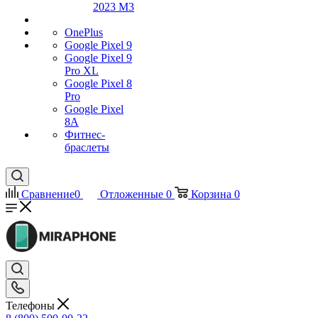
2023 M3
OnePlus
Google Pixel 9
Google Pixel 9
Pro XL
Google Pixel 8
Pro
Google Pixel
8A
Фитнес-
браслеты
Сравнение
0
Отложенные
0
Корзина
0
Телефоны