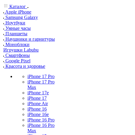
Каталог
Apple iPhone
Samsung Galaxy
Ноутбуки
Умные часы
Планшеты
Наушники и гарнитуры
Моноблоки
Игрушки Labubu
Смартфоны
Google Pixel
Красота и здоровье
iPhone 17 Pro
iPhone 17 Pro
Max
iPhone 17e
iPhone 17
iPhone Air
iPhone 16
iPhone 16e
iPhone 16 Pro
iPhone 16 Pro
Max