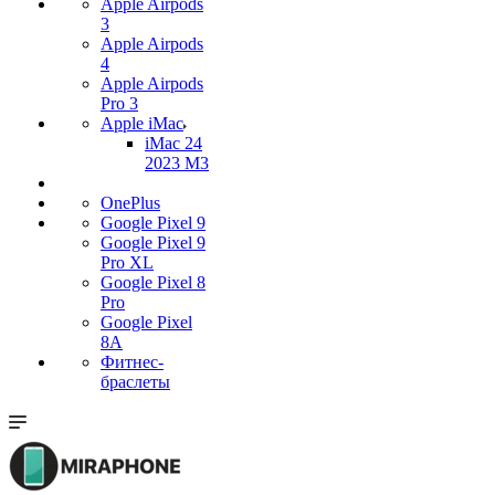
Apple Airpods
3
Apple Airpods
4
Apple Airpods
Pro 3
Apple iMac
iMac 24
2023 M3
OnePlus
Google Pixel 9
Google Pixel 9
Pro XL
Google Pixel 8
Pro
Google Pixel
8A
Фитнес-
браслеты