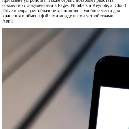
при смене устройства. Также сервис позволяет работать
совместно с документами в Pages, Numbers и Keynote, а iCloud
Drive превращает облачное хранилище в удобное место для
хранения и обмена файлами между всеми устройствами
Apple.