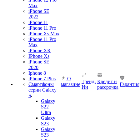
Max
iPhone SE
2022
iPhone 11
iPhone 11 Pro
iPhone Xs Max
iPhone 11 Pro
Max
iPhone XR
IPhone Xs
iPhone SE
2020
Iphone 8
iPhone 7 Plus
О
Трейд-
Кредит и
Смартфоны
магазине
Гарантия
Ин
рассрочка
серии Galaxy
S
Galaxy
S22
Ultra
Galaxy
S23
Galaxy
S23