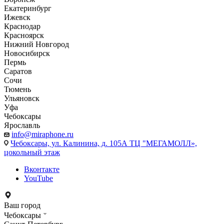
Екатеринбург
Ижевск
Краснодар
Красноярск
Нижний Новгород
Новосибирск
Пермь
Саратов
Сочи
Тюмень
Ульяновск
Уфа
Чебоксары
Ярославль
info@miraphone.ru
Чебоксары,
ул. Калинина, д. 105А ТЦ "МЕГАМОЛЛ»,
цокольный этаж
Вконтакте
YouTube
Ваш город
Чебоксары