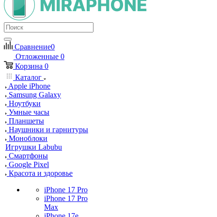
Сравнение
0
Отложенные
0
Корзина
0
Каталог
Apple iPhone
Samsung Galaxy
Ноутбуки
Умные часы
Планшеты
Наушники и гарнитуры
Моноблоки
Игрушки Labubu
Смартфоны
Google Pixel
Красота и здоровье
iPhone 17 Pro
iPhone 17 Pro
Max
iPhone 17e