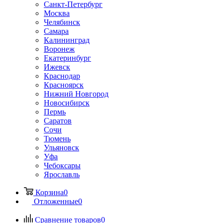
Санкт-Петербург
Москва
Челябинск
Самара
Калининград
Воронеж
Екатеринбург
Ижевск
Краснодар
Красноярск
Нижний Новгород
Новосибирск
Пермь
Саратов
Сочи
Тюмень
Ульяновск
Уфа
Чебоксары
Ярославль
Корзина
0
Отложенные
0
Сравнение товаров
0