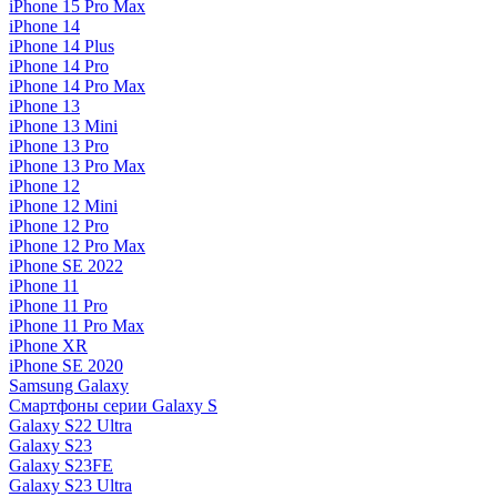
iPhone 15 Pro Max
iPhone 14
iPhone 14 Plus
iPhone 14 Pro
iPhone 14 Pro Max
iPhone 13
iPhone 13 Mini
iPhone 13 Pro
iPhone 13 Pro Max
iPhone 12
iPhone 12 Mini
iPhone 12 Pro
iPhone 12 Pro Max
iPhone SE 2022
iPhone 11
iPhone 11 Pro
iPhone 11 Pro Max
iPhone XR
iPhone SE 2020
Samsung Galaxy
Смартфоны серии Galaxy S
Galaxy S22 Ultra
Galaxy S23
Galaxy S23FE
Galaxy S23 Ultra