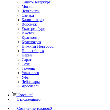
Санкт-Петербург
Москва
Челябинск
Самара
Калининград
Воронеж
Екатеринбург
Ижевск
Краснодар
Красноярск
Нижний Новгород
Новосибирск
Пермь
Саратов
Сочи
Тюмень
Ульяновск
Уфа
Чебоксары
Ярославль
Корзина
0
Отложенные
0
Сравнение товаров
0