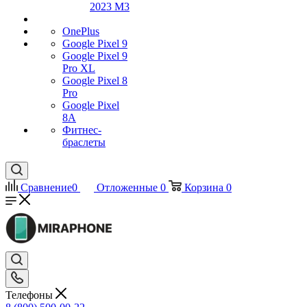
2023 M3
OnePlus
Google Pixel 9
Google Pixel 9
Pro XL
Google Pixel 8
Pro
Google Pixel
8A
Фитнес-
браслеты
Сравнение
0
Отложенные
0
Корзина
0
Телефоны