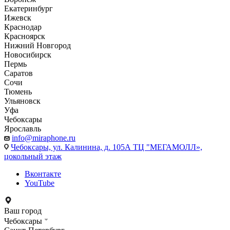
Екатеринбург
Ижевск
Краснодар
Красноярск
Нижний Новгород
Новосибирск
Пермь
Саратов
Сочи
Тюмень
Ульяновск
Уфа
Чебоксары
Ярославль
info@miraphone.ru
Чебоксары,
ул. Калинина, д. 105А ТЦ "МЕГАМОЛЛ»,
цокольный этаж
Вконтакте
YouTube
Ваш город
Чебоксары