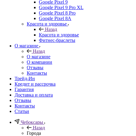
Google Pixel 9
Google Pixel 9 Pro XL
Google Pixel 8 Pro
Google Pixel 8A
Красота и здоровье
Назад
Красота и здоровье
Фитнес-браслеты
О магазине
Назад
О магазине
О компании
Отзывы
Контакты
Трейд-Ин
Кредит и рассрочка
Гарантия
Доставка и оплата
Отзывы
Контакты
Статьи
Чебоксары
Назад
Города