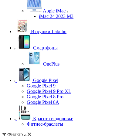
Apple iMac
iMac 24 2023 M3
Игрушки Labubu
Смартфоны
OnePlus
Google Pixel
Google Pixel 9
Google Pixel 9 Pro XL
Google Pixel 8 Pro
Google Pixel 8A
Красота и здоровье
Фитнес-браслеты
Фильтр