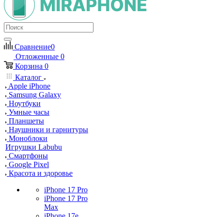
Сравнение
0
Отложенные
0
Корзина
0
Каталог
Apple iPhone
Samsung Galaxy
Ноутбуки
Умные часы
Планшеты
Наушники и гарнитуры
Моноблоки
Игрушки Labubu
Смартфоны
Google Pixel
Красота и здоровье
iPhone 17 Pro
iPhone 17 Pro
Max
iPhone 17e