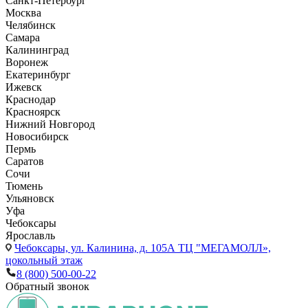
Санкт-Петербург
Москва
Челябинск
Самара
Калининград
Воронеж
Екатеринбург
Ижевск
Краснодар
Красноярск
Нижний Новгород
Новосибирск
Пермь
Саратов
Сочи
Тюмень
Ульяновск
Уфа
Чебоксары
Ярославль
Чебоксары,
ул. Калинина, д. 105А ТЦ "МЕГАМОЛЛ»,
цокольный этаж
8 (800) 500-00-22
Обратный звонок