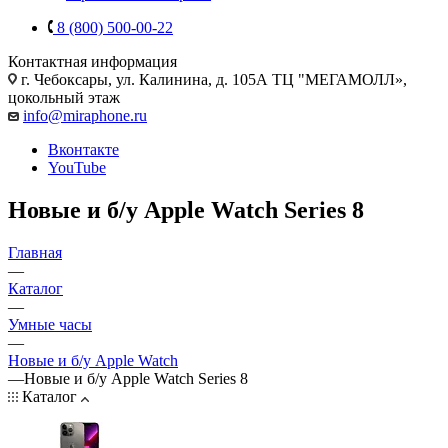
8 (800) 500-00-22
Контактная информация
г. Чебоксары
,
ул. Калинина, д. 105А ТЦ "МЕГАМОЛЛ»,
цокольный этаж
info@miraphone.ru
Вконтакте
YouTube
Новые и б/у Apple Watch Series 8
Главная
—
Каталог
—
Умные часы
—
Новые и б/у Apple Watch
—
Новые и б/у Apple Watch Series 8
Каталог