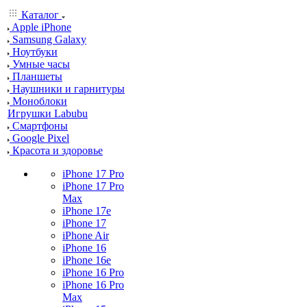
Каталог
Apple iPhone
Samsung Galaxy
Ноутбуки
Умные часы
Планшеты
Наушники и гарнитуры
Моноблоки
Игрушки Labubu
Смартфоны
Google Pixel
Красота и здоровье
iPhone 17 Pro
iPhone 17 Pro
Max
iPhone 17e
iPhone 17
iPhone Air
iPhone 16
iPhone 16e
iPhone 16 Pro
iPhone 16 Pro
Max