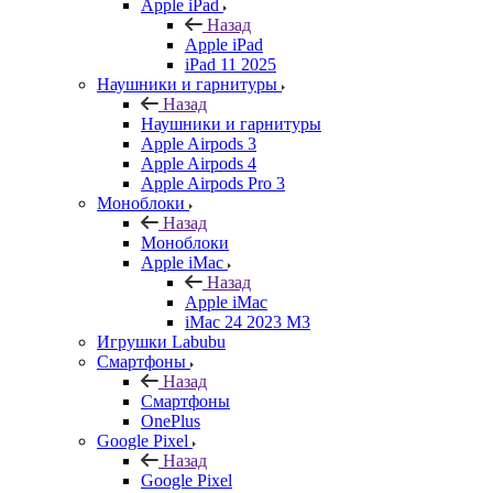
Apple iPad
Назад
Apple iPad
iPad 11 2025
Наушники и гарнитуры
Назад
Наушники и гарнитуры
Apple Airpods 3
Apple Airpods 4
Apple Airpods Pro 3
Моноблоки
Назад
Моноблоки
Apple iMac
Назад
Apple iMac
iMac 24 2023 M3
Игрушки Labubu
Смартфоны
Назад
Смартфоны
OnePlus
Google Pixel
Назад
Google Pixel