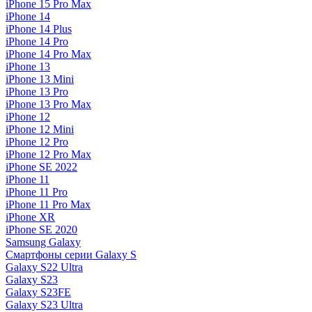
iPhone 15 Pro Max
iPhone 14
iPhone 14 Plus
iPhone 14 Pro
iPhone 14 Pro Max
iPhone 13
iPhone 13 Mini
iPhone 13 Pro
iPhone 13 Pro Max
iPhone 12
iPhone 12 Mini
iPhone 12 Pro
iPhone 12 Pro Max
iPhone SE 2022
iPhone 11
iPhone 11 Pro
iPhone 11 Pro Max
iPhone XR
iPhone SE 2020
Samsung Galaxy
Смартфоны серии Galaxy S
Galaxy S22 Ultra
Galaxy S23
Galaxy S23FE
Galaxy S23 Ultra