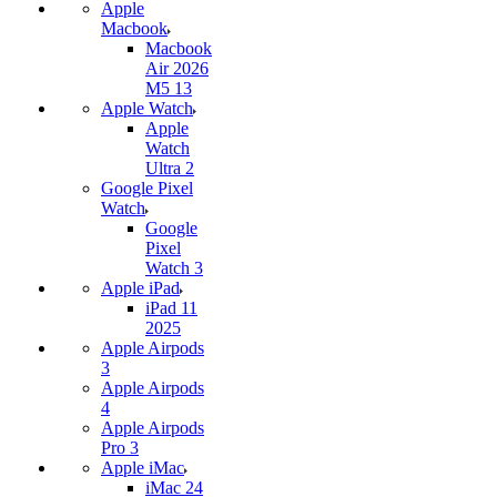
Apple
Macbook
Macbook
Air 2026
M5 13
Apple Watch
Apple
Watch
Ultra 2
Google Pixel
Watch
Google
Pixel
Watch 3
Apple iPad
iPad 11
2025
Apple Airpods
3
Apple Airpods
4
Apple Airpods
Pro 3
Apple iMac
iMac 24