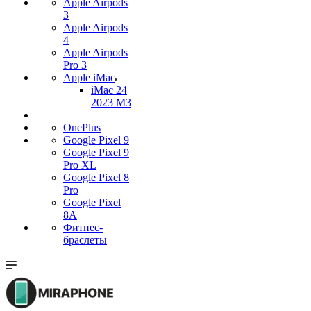
Apple Airpods
3
Apple Airpods
4
Apple Airpods
Pro 3
Apple iMac
iMac 24
2023 M3
OnePlus
Google Pixel 9
Google Pixel 9
Pro XL
Google Pixel 8
Pro
Google Pixel
8A
Фитнес-
браслеты