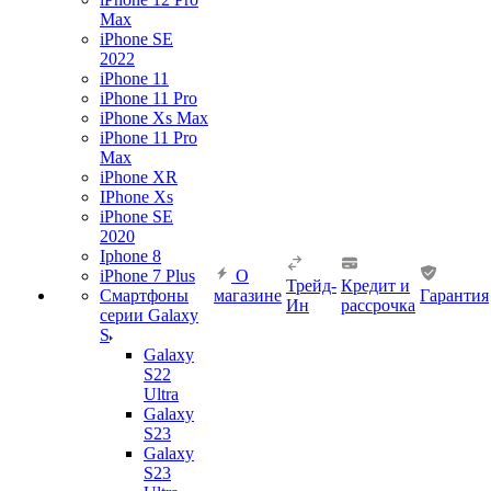
Max
iPhone SE
2022
iPhone 11
iPhone 11 Pro
iPhone Xs Max
iPhone 11 Pro
Max
iPhone XR
IPhone Xs
iPhone SE
2020
Iphone 8
iPhone 7 Plus
О
Трейд-
Кредит и
Смартфоны
магазине
Гарантия
Ин
рассрочка
серии Galaxy
S
Galaxy
S22
Ultra
Galaxy
S23
Galaxy
S23