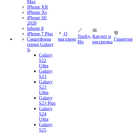
Max
iPhone XR
IPhone Xs
iPhone SE
2020
Iphone 8
iPhone 7 Plus
О
Трейд-
Кредит и
Смартфоны
магазине
Гарантия
Ин
рассрочка
серии Galaxy
S
Galaxy
S22
Ultra
Galaxy
S23
Galaxy
S23
Ultra
Galaxy
S23 Plus
Galaxy
S24
Ultra
Galaxy
S25