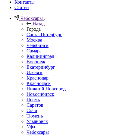
Контакты
Статьи
Чебоксары
Назад
Города
Санкт-Петербург
Москва
Челябинск
Самара
Калининград
Воронеж
Екатеринбург
Ижевск
Краснодар
Красноярск
Нижний Новгород
Новосибирск
Пермь
Саратов
Сочи
Тюмень
Ульяновск
Уфа
Чебоксары