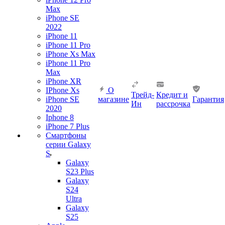
Max
iPhone SE
2022
iPhone 11
iPhone 11 Pro
iPhone Xs Max
iPhone 11 Pro
Max
iPhone XR
IPhone Xs
О
Трейд-
Кредит и
iPhone SE
магазине
Гарантия
Ин
рассрочка
2020
Iphone 8
iPhone 7 Plus
Смартфоны
серии Galaxy
S
Galaxy
S23 Plus
Galaxy
S24
Ultra
Galaxy
S25