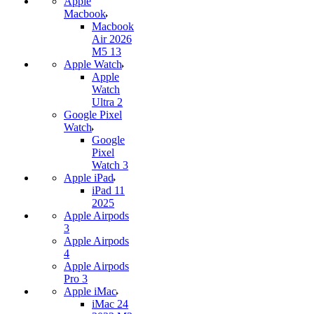
Apple
Macbook
Macbook
Air 2026
M5 13
Apple Watch
Apple
Watch
Ultra 2
Google Pixel
Watch
Google
Pixel
Watch 3
Apple iPad
iPad 11
2025
Apple Airpods
3
Apple Airpods
4
Apple Airpods
Pro 3
Apple iMac
iMac 24