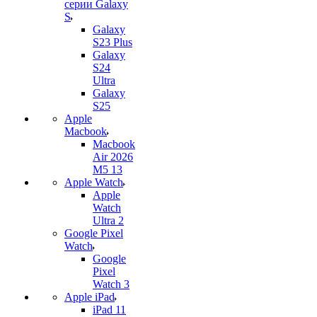
серии Galaxy
S
Galaxy
S23 Plus
Galaxy
S24
Ultra
Galaxy
S25
Apple
Macbook
Macbook
Air 2026
M5 13
Apple Watch
Apple
Watch
Ultra 2
Google Pixel
Watch
Google
Pixel
Watch 3
Apple iPad
iPad 11