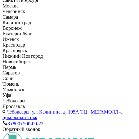
Санкт-Петербург
Москва
Челябинск
Самара
Калининград
Воронеж
Екатеринбург
Ижевск
Краснодар
Красноярск
Нижний Новгород
Новосибирск
Пермь
Саратов
Сочи
Тюмень
Ульяновск
Уфа
Чебоксары
Ярославль
Чебоксары,
ул. Калинина, д. 105А ТЦ "МЕГАМОЛЛ»,
цокольный этаж
8 (800) 500-00-22
Обратный звонок