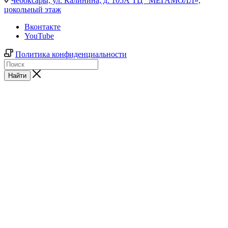
Чебоксары,
ул. Калинина, д. 105А ТЦ "МЕГАМОЛЛ»,
цокольный этаж
Вконтакте
YouTube
Политика конфиденциальности
Найти