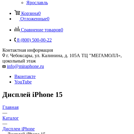
Ярославль
Корзина
0
Отложенные
0
Сравнение товаров
0
8 (800) 500-00-22
Контактная информация
г. Чебоксары
,
ул. Калинина, д. 105А ТЦ "МЕГАМОЛЛ»,
цокольный этаж
info@miraphone.ru
Вконтакте
YouTube
Дисплей iPhone 15
Главная
—
Каталог
—
Дисплеи iPhone