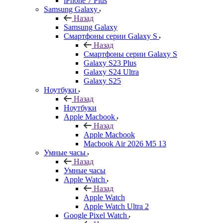
iPhone 7 Plus
Samsung Galaxy
Назад
Samsung Galaxy
Смартфоны серии Galaxy S
Назад
Смартфоны серии Galaxy S
Galaxy S23 Plus
Galaxy S24 Ultra
Galaxy S25
Ноутбуки
Назад
Ноутбуки
Apple Macbook
Назад
Apple Macbook
Macbook Air 2026 M5 13
Умные часы
Назад
Умные часы
Apple Watch
Назад
Apple Watch
Apple Watch Ultra 2
Google Pixel Watch