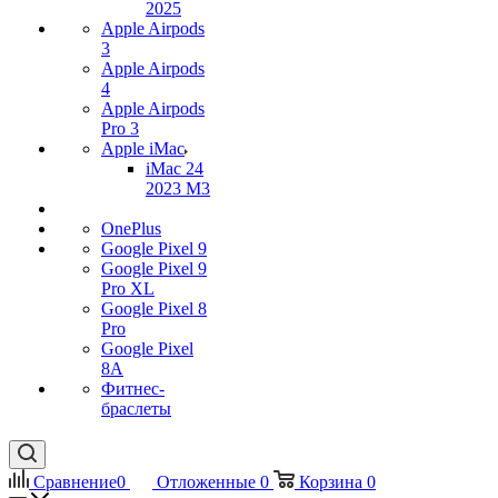
2025
Apple Airpods
3
Apple Airpods
4
Apple Airpods
Pro 3
Apple iMac
iMac 24
2023 M3
OnePlus
Google Pixel 9
Google Pixel 9
Pro XL
Google Pixel 8
Pro
Google Pixel
8A
Фитнес-
браслеты
Сравнение
0
Отложенные
0
Корзина
0