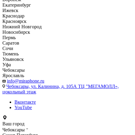
Екатеринбург
Ижевск
Краснодар
Красноярск
Нижний Новгород
Новосибирск
Пермь
Саратов
Сочи
Тюмень
Ульяновск
Уфа
Чебоксары
Ярославль
info@miraphone.ru
Чебоксары,
ул. Калинина, д. 105А ТЦ "МЕГАМОЛЛ»,
цокольный этаж
Вконтакте
YouTube
Ваш город
Чебоксары