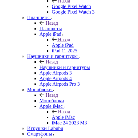
Назад
Google Pixel Watch
Google Pixel Watch 3
Планшеты
Назад
Планшеты
Apple iPad
Назад
Apple iPad
iPad 11 2025
Наушники и гарнитуры
Назад
Наушники и гарнитуры
Apple Airpods 3
Apple Airpods 4
Apple Airpods Pro 3
Моноблоки
Назад
Моноблоки
Apple iMac
Назад
Apple iMac
iMac 24 2023 M3
Игрушки Labubu
Смартфоны