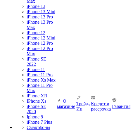
Max
iPhone 13
iPhone 13 Mini
iPhone 13 Pro
iPhone 13 Pro
Max
iPhone 12
iPhone 12 Mini
iPhone 12 Pro
iPhone 12 Pro
Max
iPhone SE
2022
iPhone 11
iPhone 11 Pro
iPhone Xs Max
iPhone 11 Pro
Max
iPhone XR
IPhone Xs
О
Трейд-
Кредит и
iPhone SE
магазине
Гарантия
Ин
рассрочка
2020
Iphone 8
iPhone 7 Plus
Смартфоны