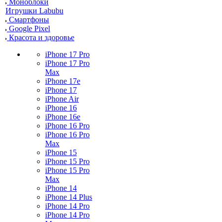
Моноблоки
Игрушки Labubu
Смартфоны
Google Pixel
Красота и здоровье
iPhone 17 Pro
iPhone 17 Pro
Max
iPhone 17e
iPhone 17
iPhone Air
iPhone 16
iPhone 16e
iPhone 16 Pro
iPhone 16 Pro
Max
iPhone 15
iPhone 15 Pro
iPhone 15 Pro
Max
iPhone 14
iPhone 14 Plus
iPhone 14 Pro
iPhone 14 Pro