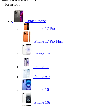
—
Дисплей iPhone 15
Каталог
Apple iPhone
iPhone 17 Pro
iPhone 17 Pro Max
iPhone 17e
iPhone 17
iPhone Air
iPhone 16
iPhone 16e