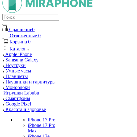
Сравнение
0
Отложенные
0
Корзина
0
Каталог
Apple iPhone
Samsung Galaxy
Ноутбуки
Умные часы
Планшеты
Наушники и гарнитуры
Моноблоки
Игрушки Labubu
Смартфоны
Google Pixel
Красота и здоровье
iPhone 17 Pro
iPhone 17 Pro
Max
iPhone 17e