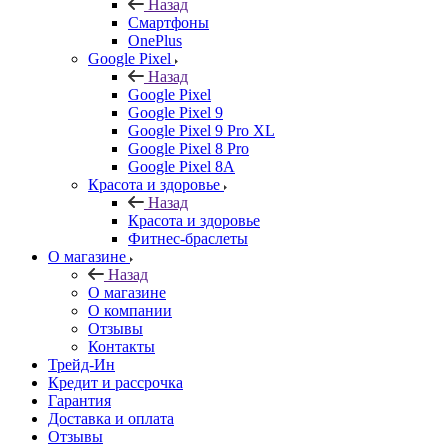
Назад
Смартфоны
OnePlus
Google Pixel
Назад
Google Pixel
Google Pixel 9
Google Pixel 9 Pro XL
Google Pixel 8 Pro
Google Pixel 8A
Красота и здоровье
Назад
Красота и здоровье
Фитнес-браслеты
О магазине
Назад
О магазине
О компании
Отзывы
Контакты
Трейд-Ин
Кредит и рассрочка
Гарантия
Доставка и оплата
Отзывы