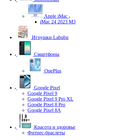
Apple iMac
iMac 24 2023 M3
Игрушки Labubu
Смартфоны
OnePlus
Google Pixel
Google Pixel 9
Google Pixel 9 Pro XL
Google Pixel 8 Pro
Google Pixel 8A
Красота и здоровье
Фитнес-браслеты