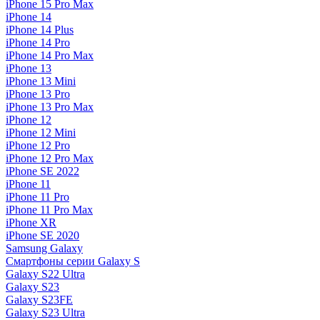
iPhone 15 Pro Max
iPhone 14
iPhone 14 Plus
iPhone 14 Pro
iPhone 14 Pro Max
iPhone 13
iPhone 13 Mini
iPhone 13 Pro
iPhone 13 Pro Max
iPhone 12
iPhone 12 Mini
iPhone 12 Pro
iPhone 12 Pro Max
iPhone SE 2022
iPhone 11
iPhone 11 Pro
iPhone 11 Pro Max
iPhone XR
iPhone SE 2020
Samsung Galaxy
Смартфоны серии Galaxy S
Galaxy S22 Ultra
Galaxy S23
Galaxy S23FE
Galaxy S23 Ultra