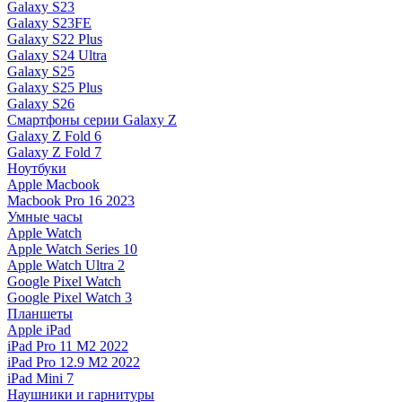
Galaxy S23
Galaxy S23FE
Galaxy S22 Plus
Galaxy S24 Ultra
Galaxy S25
Galaxy S25 Plus
Galaxy S26
Смартфоны серии Galaxy Z
Galaxy Z Fold 6
Galaxy Z Fold 7
Ноутбуки
Apple Macbook
Macbook Pro 16 2023
Умные часы
Apple Watch
Apple Watch Series 10
Apple Watch Ultra 2
Google Pixel Watch
Google Pixel Watch 3
Планшеты
Apple iPad
iPad Pro 11 M2 2022
iPad Pro 12.9 M2 2022
iPad Mini 7
Наушники и гарнитуры