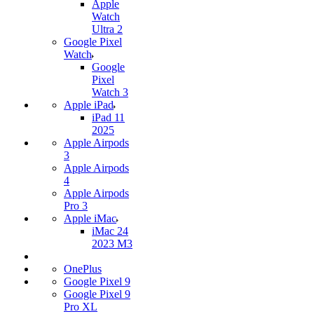
Apple
Watch
Ultra 2
Google Pixel
Watch
Google
Pixel
Watch 3
Apple iPad
iPad 11
2025
Apple Airpods
3
Apple Airpods
4
Apple Airpods
Pro 3
Apple iMac
iMac 24
2023 M3
OnePlus
Google Pixel 9
Google Pixel 9
Pro XL