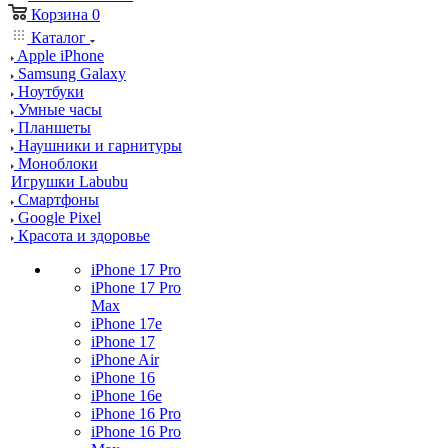
Корзина
0
Каталог
Apple iPhone
Samsung Galaxy
Ноутбуки
Умные часы
Планшеты
Наушники и гарнитуры
Моноблоки
Игрушки Labubu
Смартфоны
Google Pixel
Красота и здоровье
iPhone 17 Pro
iPhone 17 Pro
Max
iPhone 17e
iPhone 17
iPhone Air
iPhone 16
iPhone 16e
iPhone 16 Pro
iPhone 16 Pro