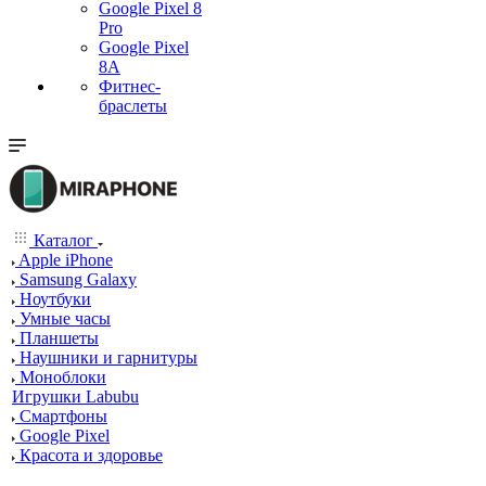
Google Pixel 8
Pro
Google Pixel
8A
Фитнес-
браслеты
Каталог
Apple iPhone
Samsung Galaxy
Ноутбуки
Умные часы
Планшеты
Наушники и гарнитуры
Моноблоки
Игрушки Labubu
Смартфоны
Google Pixel
Красота и здоровье