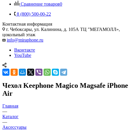
Сравнение товаров
0
8 (800) 500-00-22
Контактная информация
г. Чебоксары
,
ул. Калинина, д. 105А ТЦ "МЕГАМОЛЛ»,
цокольный этаж
info@miraphone.ru
Вконтакте
YouTube
Чехол Keephone Magico Magsafe iPhone
Air
Главная
—
Каталог
—
Аксессуары