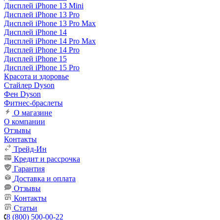
Дисплей iPhone 13 Mini
Дисплей iPhone 13 Pro
Дисплей iPhone 13 Pro Max
Дисплей iPhone 14
Дисплей iPhone 14 Pro Max
Дисплей iPhone 14 Pro
Дисплей iPhone 15
Дисплей iPhone 15 Pro
Красота и здоровье
Стайлер Dyson
Фен Dyson
Фитнес-браслеты
О магазине
О компании
Отзывы
Контакты
Трейд-Ин
Кредит и рассрочка
Гарантия
Доставка и оплата
Отзывы
Контакты
Статьи
8 (800) 500-00-22