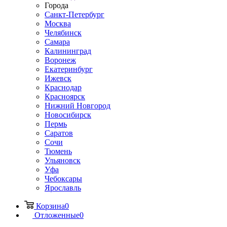
Города
Санкт-Петербург
Москва
Челябинск
Самара
Калининград
Воронеж
Екатеринбург
Ижевск
Краснодар
Красноярск
Нижний Новгород
Новосибирск
Пермь
Саратов
Сочи
Тюмень
Ульяновск
Уфа
Чебоксары
Ярославль
Корзина
0
Отложенные
0