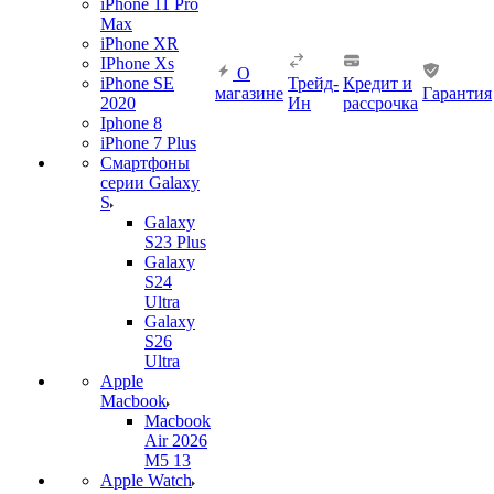
iPhone 11 Pro
Max
iPhone XR
IPhone Xs
О
iPhone SE
Трейд-
Кредит и
магазине
Гарантия
2020
Ин
рассрочка
Iphone 8
iPhone 7 Plus
Смартфоны
серии Galaxy
S
Galaxy
S23 Plus
Galaxy
S24
Ultra
Galaxy
S26
Ultra
Apple
Macbook
Macbook
Air 2026
M5 13
Apple Watch