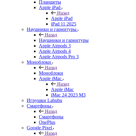
Планшеты
Apple iPad
Назад
Apple iPad
iPad 11 2025
Наушники и гарнитуры
Назад
Наушники и гарнитуры
Apple Airpods 3
Apple Airpods 4
Apple Airpods Pro 3
Моноблоки
Назад
Моноблоки
Apple iMac
Назад
Apple iMac
iMac 24 2023 M3
Игрушки Labubu
Смартфоны
Назад
Смартфоны
OnePlus
Google Pixel
Назад