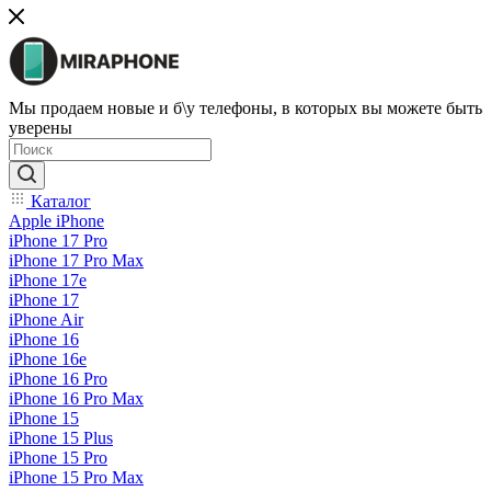
Мы продаем новые и б\у телефоны, в которых вы можете быть
уверены
Каталог
Apple iPhone
iPhone 17 Pro
iPhone 17 Pro Max
iPhone 17e
iPhone 17
iPhone Air
iPhone 16
iPhone 16e
iPhone 16 Pro
iPhone 16 Pro Max
iPhone 15
iPhone 15 Plus
iPhone 15 Pro
iPhone 15 Pro Max