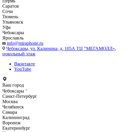
Пермь
Саратов
Сочи
Тюмень
Ульяновск
Уфа
Чебоксары
Ярославль
info@miraphone.ru
Чебоксары,
ул. Калинина, д. 105А ТЦ "МЕГАМОЛЛ»,
цокольный этаж
Вконтакте
YouTube
Ваш город
Чебоксары
Санкт-Петербург
Москва
Челябинск
Самара
Калининград
Воронеж
Екатеринбург