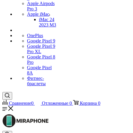
Apple Airpods
Pro 3
Apple iMac
iMac 24
2023 M3
OnePlus
Google Pixel 9
Google Pixel 9
Pro XL
Google Pixel 8
Pro
Google Pixel
8A
Фитнес-
браслеты
Сравнение
0
Отложенные
0
Корзина
0