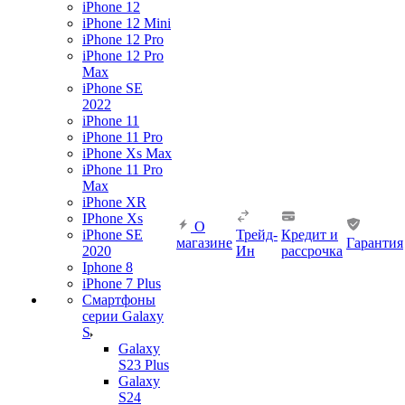
iPhone 12
iPhone 12 Mini
iPhone 12 Pro
iPhone 12 Pro
Max
iPhone SE
2022
iPhone 11
iPhone 11 Pro
iPhone Xs Max
iPhone 11 Pro
Max
iPhone XR
IPhone Xs
О
iPhone SE
Трейд-
Кредит и
магазине
Гарантия
2020
Ин
рассрочка
Iphone 8
iPhone 7 Plus
Смартфоны
серии Galaxy
S
Galaxy
S23 Plus
Galaxy
S24