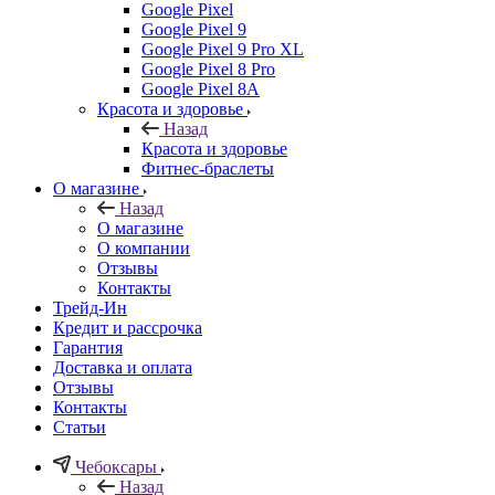
Google Pixel
Google Pixel 9
Google Pixel 9 Pro XL
Google Pixel 8 Pro
Google Pixel 8A
Красота и здоровье
Назад
Красота и здоровье
Фитнес-браслеты
О магазине
Назад
О магазине
О компании
Отзывы
Контакты
Трейд-Ин
Кредит и рассрочка
Гарантия
Доставка и оплата
Отзывы
Контакты
Статьи
Чебоксары
Назад