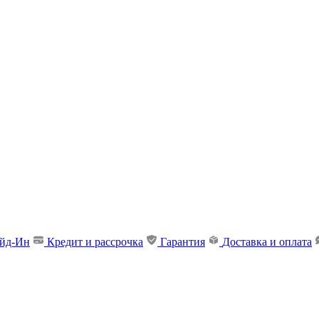
ейд-Ин
Кредит и рассрочка
Гарантия
Доставка и оплата