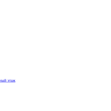
ный этаж