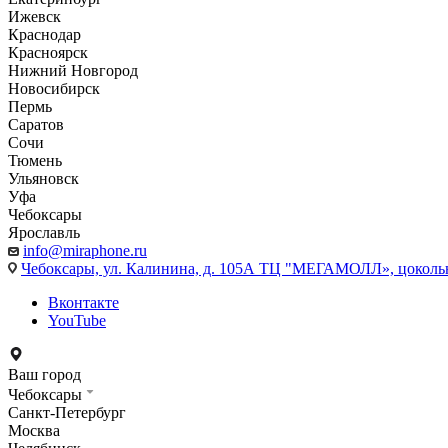
Ижевск
Краснодар
Красноярск
Нижний Новгород
Новосибирск
Пермь
Саратов
Сочи
Тюмень
Ульяновск
Уфа
Чебоксары
Ярославль
info@miraphone.ru
Чебоксары,
ул. Калинина, д. 105А ТЦ "МЕГАМОЛЛ», цоколь
Вконтакте
YouTube
Ваш город
Чебоксары
Санкт-Петербург
Москва