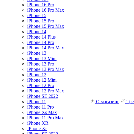
iPhone 16 Pro
iPhone 16 Pro Max
iPhone 15
iPhone 15 Pro
iPhone 15 Pro Max
iPhone 14
iPhone 14 Plus
iPhone 14 Pro
iPhone 14 Pro Max
iPhone 13
iPhone 13 Mini
iPhone 13 Pro
iPhone 13 Pro Max
iPhone 12
iPhone 12 Mini
iPhone 12 Pro
iPhone 12 Pro Max
iPhone SE 2022
iPhone 11
О магазине
Тр
iPhone 11 Pro
iPhone Xs Max
iPhone 11 Pro Max
iPhone XR
IPhone Xs
iPhone SE 2020