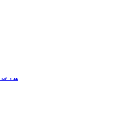
ный этаж