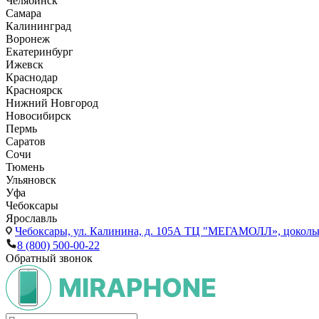
Челябинск
Самара
Калининград
Воронеж
Екатеринбург
Ижевск
Краснодар
Красноярск
Нижний Новгород
Новосибирск
Пермь
Саратов
Сочи
Тюмень
Ульяновск
Уфа
Чебоксары
Ярославль
Чебоксары,
ул. Калинина, д. 105А ТЦ "МЕГАМОЛЛ», цоколь
8 (800) 500-00-22
Обратный звонок