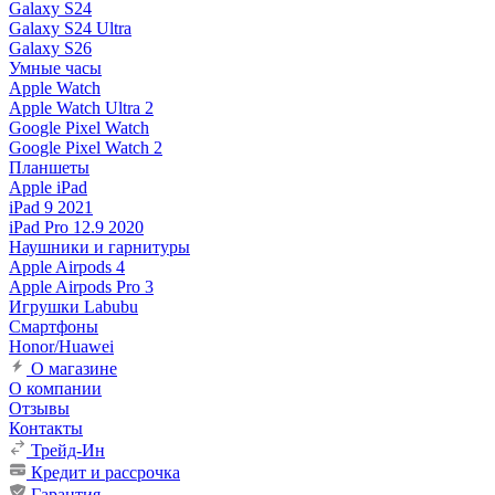
Galaxy S24
Galaxy S24 Ultra
Galaxy S26
Умные часы
Apple Watch
Apple Watch Ultra 2
Google Pixel Watch
Google Pixel Watch 2
Планшеты
Apple iPad
iPad 9 2021
iPad Pro 12.9 2020
Наушники и гарнитуры
Apple Airpods 4
Apple Airpods Pro 3
Игрушки Labubu
Смартфоны
Honor/Huawei
О магазине
О компании
Отзывы
Контакты
Трейд-Ин
Кредит и рассрочка
Гарантия