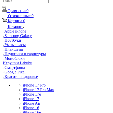
Сравнение
0
Отложенные
0
Корзина
0
Каталог
Apple iPhone
Samsung Galaxy
Ноутбуки
Умные часы
Планшеты
Наушники и гарнитуры
Моноблоки
Игрушки Labubu
Смартфоны
Google Pixel
Красота и здоровье
iPhone 17 Pro
iPhone 17 Pro Max
iPhone 17e
iPhone 17
iPhone Air
iPhone 16
iPhone 16e