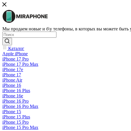
Мы продаем новые и б\у телефоны, в которых вы можете быть
Каталог
Apple iPhone
iPhone 17 Pro
iPhone 17 Pro Max
iPhone 17e
iPhone 17
iPhone Air
iPhone 16
iPhone 16 Plus
iPhone 16e
iPhone 16 Pro
iPhone 16 Pro Max
iPhone 15
iPhone 15 Plus
iPhone 15 Pro
iPhone 15 Pro Max