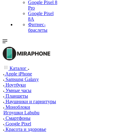
Google Pixel 8
Pro
Google Pixel
8A
Фитнес-
браслеты
Каталог
Apple iPhone
Samsung Galaxy
Ноутбуки
Умные часы
Планшеты
Наушники и гарнитуры
Моноблоки
Игрушки Labubu
Смартфоны
Google Pixel
Красота и здоровье