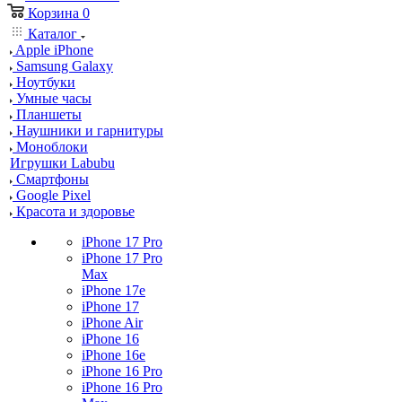
Корзина
0
Каталог
Apple iPhone
Samsung Galaxy
Ноутбуки
Умные часы
Планшеты
Наушники и гарнитуры
Моноблоки
Игрушки Labubu
Смартфоны
Google Pixel
Красота и здоровье
iPhone 17 Pro
iPhone 17 Pro
Max
iPhone 17e
iPhone 17
iPhone Air
iPhone 16
iPhone 16e
iPhone 16 Pro
iPhone 16 Pro