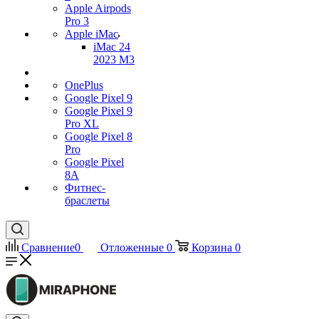
Apple Airpods
Pro 3
Apple iMac
iMac 24
2023 M3
OnePlus
Google Pixel 9
Google Pixel 9
Pro XL
Google Pixel 8
Pro
Google Pixel
8A
Фитнес-
браслеты
Сравнение
0
Отложенные
0
Корзина
0