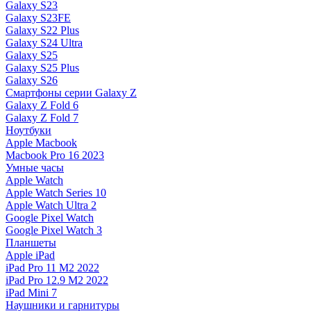
Galaxy S23
Galaxy S23FE
Galaxy S22 Plus
Galaxy S24 Ultra
Galaxy S25
Galaxy S25 Plus
Galaxy S26
Смартфоны серии Galaxy Z
Galaxy Z Fold 6
Galaxy Z Fold 7
Ноутбуки
Apple Macbook
Macbook Pro 16 2023
Умные часы
Apple Watch
Apple Watch Series 10
Apple Watch Ultra 2
Google Pixel Watch
Google Pixel Watch 3
Планшеты
Apple iPad
iPad Pro 11 M2 2022
iPad Pro 12.9 M2 2022
iPad Mini 7
Наушники и гарнитуры