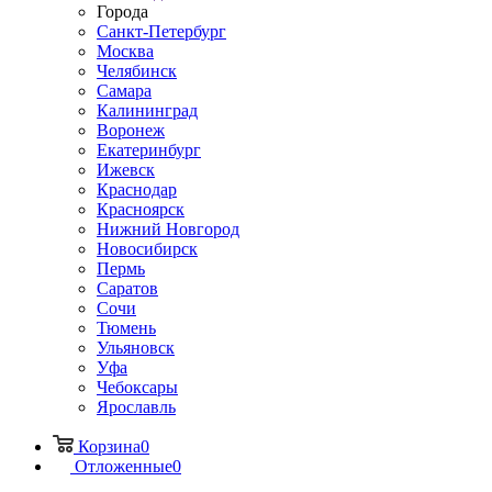
Города
Санкт-Петербург
Москва
Челябинск
Самара
Калининград
Воронеж
Екатеринбург
Ижевск
Краснодар
Красноярск
Нижний Новгород
Новосибирск
Пермь
Саратов
Сочи
Тюмень
Ульяновск
Уфа
Чебоксары
Ярославль
Корзина
0
Отложенные
0