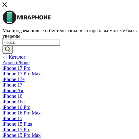
Мы продаем новые и б\у телефоны, в которых вы можете быть
уверены
Каталог
Apple iPhone
iPhone 17 Pro
iPhone 17 Pro Max
iPhone 17e
iPhone 17
iPhone Air
iPhone 16
iPhone 16e
iPhone 16 Pro
iPhone 16 Pro Max
iPhone 15
iPhone 15 Plus
iPhone 15 Pro
iPhone 15 Pro Max