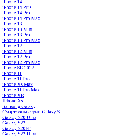
iPhone 14
iPhone 14 Plus
iPhone 14 Pro
iPhone 14 Pro Max
iPhone 13
iPhone 13 Mini
iPhone 13 Pro
iPhone 13 Pro Max
iPhone 12
iPhone 12 Mini
iPhone 12 Pro
iPhone 12 Pro Max
iPhone SE 2022
iPhone 11
iPhone 11 Pro
iPhone Xs Max
iPhone 11 Pro Max
iPhone XR
IPhone Xs
Samsung Galaxy
Смартфоны серии Galaxy S
Galaxy S20 Ultra
Galaxy S22
Galaxy S20FE
Galaxy S22 Ultra