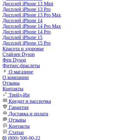
Дисплей iPhone 13 Mini
Дисплей iPhone 13 Pro
Дисплей iPhone 13 Pro Max
Дисплей iPhone 14
Дисплей iPhone 14 Pro Max
Дисплей iPhone 14 Pro
Дисплей iPhone 15
Дисплей iPhone 15 Pro
Красота и здоровье
Стайлер Dyson
Фен Dyson
Фитнес-браслеты
О магазине
О компании
Отзывы
Контакты
Трейд-Ин
Кредит и рассрочка
Гарантия
Доставка и оплата
Отзывы
Контакты
Статьи
8 (800) 500-00-22