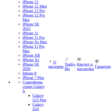
iPhone 12
iPhone 12 Mini
iPhone 12 Pro
iPhone 12 Pro
Max
iPhone SE
2022
iPhone 11
iPhone 11 Pro
iPhone Xs Max
iPhone 11 Pro
Max
iPhone XR
IPhone Xs
О
iPhone SE
Трейд-
Кредит и
магазине
Гарантия
2020
Ин
рассрочка
Iphone 8
iPhone 7 Plus
Смартфоны
серии Galaxy
S
Galaxy
S23 Plus
Galaxy
S24