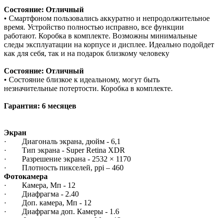
Состояние: Отличный
• Смартфоном пользовались аккуратно и непродолжительное
время. Устройство полностью исправно, все функции
работают. Коробка в комплекте. Возможны минимальные
следы эксплуатации на корпусе и дисплее. Идеально подойдет
как для себя, так и на подарок близкому человеку
Состояние: Отличный
• Состояние близкое к идеальному, могут быть
незначительные потертости. Коробка в комплекте.
Гарантия: 6 месяцев
Экран
· Диагональ экрана, дюйм - 6,1
· Тип экрана - Super Retina XDR
· Разрешение экрана - 2532 × 1170
· Плотность пикселей, ppi – 460
Фотокамера
· Камера, Мп - 12
· Диафрагма - 2.40
· Доп. камера, Мп - 12
· Диафрагма доп. Камеры - 1.6