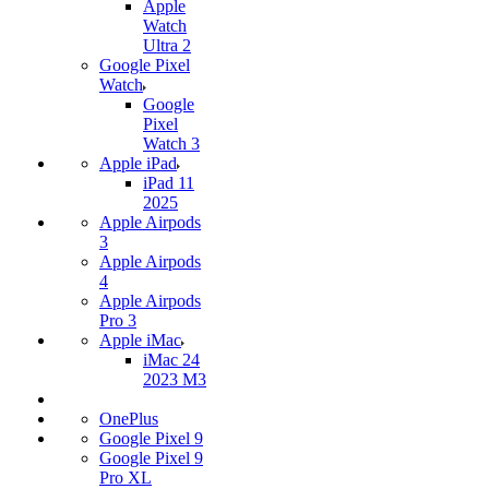
Apple
Watch
Ultra 2
Google Pixel
Watch
Google
Pixel
Watch 3
Apple iPad
iPad 11
2025
Apple Airpods
3
Apple Airpods
4
Apple Airpods
Pro 3
Apple iMac
iMac 24
2023 M3
OnePlus
Google Pixel 9
Google Pixel 9
Pro XL