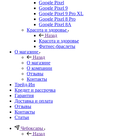
Google Pixel
Google Pixel 9
Google Pixel 9 Pro XL
Google Pixel 8 Pro
Google Pixel 8A
Красота и здоровье
Назад
Красота и здоровье
Фитнес-браслеты
О магазине
Назад
О магазине
О компании
Отзывы
Контакты
Трейд-Ин
Кредит и рассрочка
Гарантия
Доставка и оплата
Отзывы
Контакты
Статьи
Чебоксары
Назад