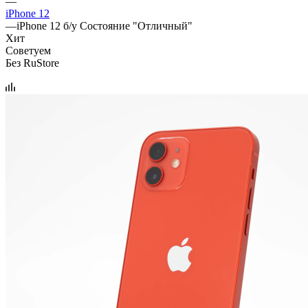
—
iPhone 12
—
iPhone 12 б/у Состояние "Отличный"
Хит
Советуем
Без RuStore