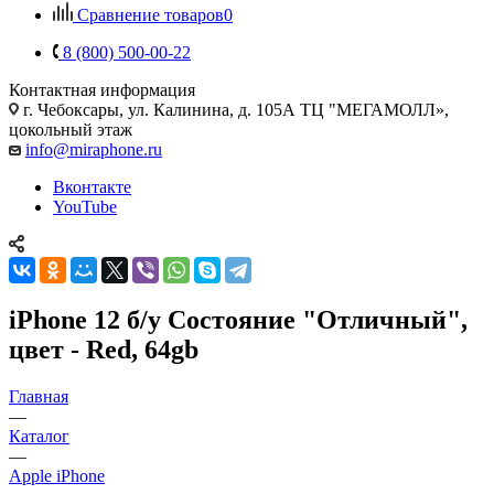
Сравнение товаров
0
8 (800) 500-00-22
Контактная информация
г. Чебоксары
,
ул. Калинина, д. 105А ТЦ "МЕГАМОЛЛ»,
цокольный этаж
info@miraphone.ru
Вконтакте
YouTube
iPhone 12 б/у Состояние "Отличный",
цвет - Red, 64gb
Главная
—
Каталог
—
Apple iPhone