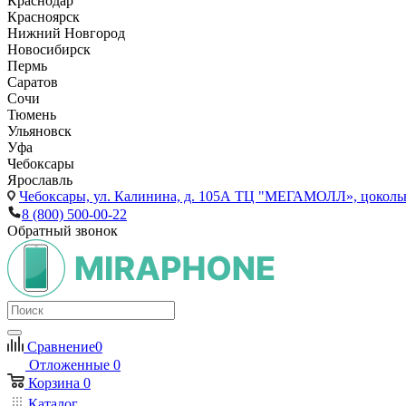
Краснодар
Красноярск
Нижний Новгород
Новосибирск
Пермь
Саратов
Сочи
Тюмень
Ульяновск
Уфа
Чебоксары
Ярославль
Чебоксары,
ул. Калинина, д. 105А ТЦ "МЕГАМОЛЛ», цоколь
8 (800) 500-00-22
Обратный звонок
Сравнение
0
Отложенные
0
Корзина
0
Каталог