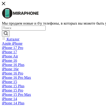
Мы продаем новые и б\у телефоны, в которых вы можете быть
Каталог
Apple iPhone
iPhone 17 Pro
iPhone 17
iPhone Air
iPhone 16
iPhone 16 Plus
iPhone 16e
iPhone 16 Pro
iPhone 16 Pro Max
iPhone 15
iPhone 15 Plus
iPhone 15 Pro
iPhone 15 Pro Max
iPhone 14
iPhone 14 Plus