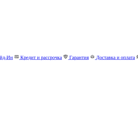
ейд-Ин
Кредит и рассрочка
Гарантия
Доставка и оплата