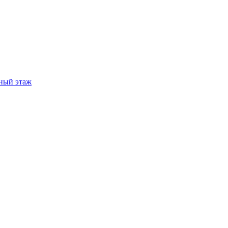
ный этаж