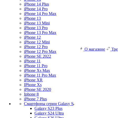
iPhone 14 Plus
iPhone 14 Pro
iPhone 14 Pro Max
iPhone 13
iPhone 13 Mini
iPhone 13 Pro
iPhone 13 Pro Max
iPhone 12
iPhone 12 Mini
iPhone 12 Pro
О магазине
Тр
iPhone 12 Pro Max
iPhone SE 2022
iPhone 11
iPhone 11 Pro
iPhone Xs Max
iPhone 11 Pro Max
iPhone XR
IPhone Xs
iPhone SE 2020
Iphone 8
iPhone 7 Plus
Смартфоны серии Galaxy S
Galaxy S23 Plus
Galaxy S24 Ultra
Galaxy S26 Ultra