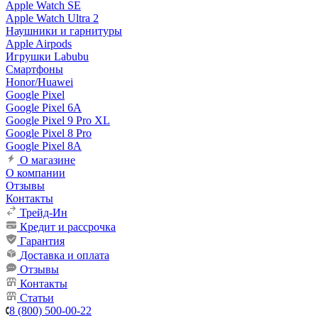
Apple Watch SE
Apple Watch Ultra 2
Наушники и гарнитуры
Apple Airpods
Игрушки Labubu
Смартфоны
Honor/Huawei
Google Pixel
Google Pixel 6A
Google Pixel 9 Pro XL
Google Pixel 8 Pro
Google Pixel 8A
О магазине
О компании
Отзывы
Контакты
Трейд-Ин
Кредит и рассрочка
Гарантия
Доставка и оплата
Отзывы
Контакты
Статьи
8 (800) 500-00-22