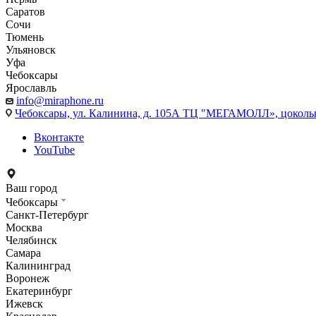
Саратов
Сочи
Тюмень
Ульяновск
Уфа
Чебоксары
Ярославль
info@miraphone.ru
Чебоксары,
ул. Калинина, д. 105А ТЦ "МЕГАМОЛЛ», цоколь
Вконтакте
YouTube
Ваш город
Чебоксары
Санкт-Петербург
Москва
Челябинск
Самара
Калининград
Воронеж
Екатеринбург
Ижевск