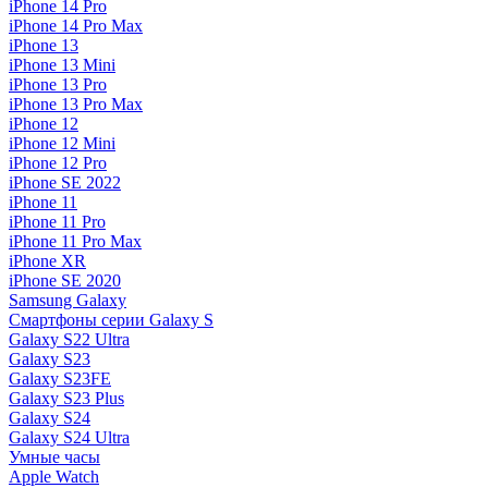
iPhone 14 Pro
iPhone 14 Pro Max
iPhone 13
iPhone 13 Mini
iPhone 13 Pro
iPhone 13 Pro Max
iPhone 12
iPhone 12 Mini
iPhone 12 Pro
iPhone SE 2022
iPhone 11
iPhone 11 Pro
iPhone 11 Pro Max
iPhone XR
iPhone SE 2020
Samsung Galaxy
Смартфоны серии Galaxy S
Galaxy S22 Ultra
Galaxy S23
Galaxy S23FE
Galaxy S23 Plus
Galaxy S24
Galaxy S24 Ultra
Умные часы
Apple Watch