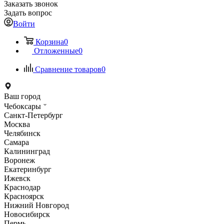
Заказать звонок
Задать вопрос
Войти
Корзина
0
Отложенные
0
Сравнение товаров
0
Ваш город
Чебоксары
Санкт-Петербург
Москва
Челябинск
Самара
Калининград
Воронеж
Екатеринбург
Ижевск
Краснодар
Красноярск
Нижний Новгород
Новосибирск
Пермь