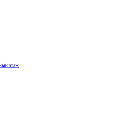
ный этаж