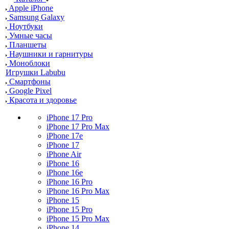
Apple iPhone
Samsung Galaxy
Ноутбуки
Умные часы
Планшеты
Наушники и гарнитуры
Моноблоки
Игрушки Labubu
Смартфоны
Google Pixel
Красота и здоровье
iPhone 17 Pro
iPhone 17 Pro Max
iPhone 17e
iPhone 17
iPhone Air
iPhone 16
iPhone 16e
iPhone 16 Pro
iPhone 16 Pro Max
iPhone 15
iPhone 15 Pro
iPhone 15 Pro Max
iPhone 14