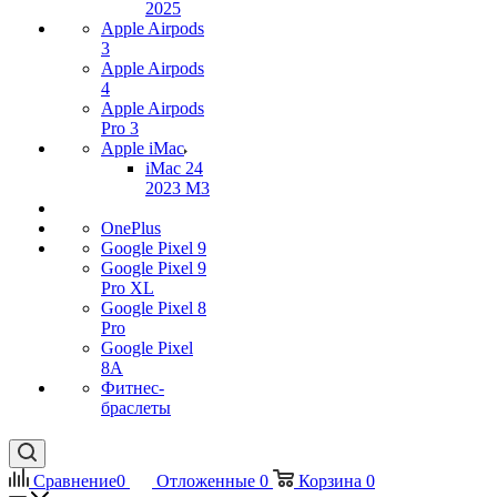
2025
Apple Airpods
3
Apple Airpods
4
Apple Airpods
Pro 3
Apple iMac
iMac 24
2023 M3
OnePlus
Google Pixel 9
Google Pixel 9
Pro XL
Google Pixel 8
Pro
Google Pixel
8A
Фитнес-
браслеты
Сравнение
0
Отложенные
0
Корзина
0