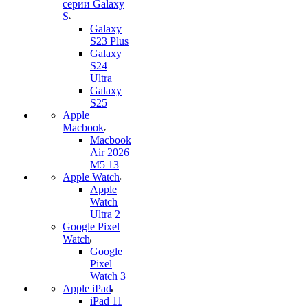
серии Galaxy
S
Galaxy
S23 Plus
Galaxy
S24
Ultra
Galaxy
S25
Apple
Macbook
Macbook
Air 2026
M5 13
Apple Watch
Apple
Watch
Ultra 2
Google Pixel
Watch
Google
Pixel
Watch 3
Apple iPad
iPad 11