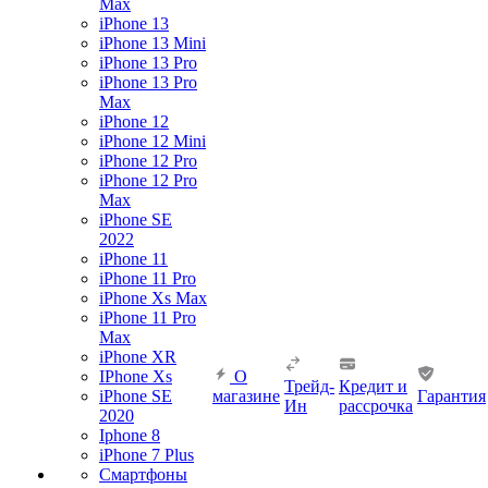
Max
iPhone 13
iPhone 13 Mini
iPhone 13 Pro
iPhone 13 Pro
Max
iPhone 12
iPhone 12 Mini
iPhone 12 Pro
iPhone 12 Pro
Max
iPhone SE
2022
iPhone 11
iPhone 11 Pro
iPhone Xs Max
iPhone 11 Pro
Max
iPhone XR
IPhone Xs
О
Трейд-
Кредит и
iPhone SE
магазине
Гарантия
Ин
рассрочка
2020
Iphone 8
iPhone 7 Plus
Смартфоны