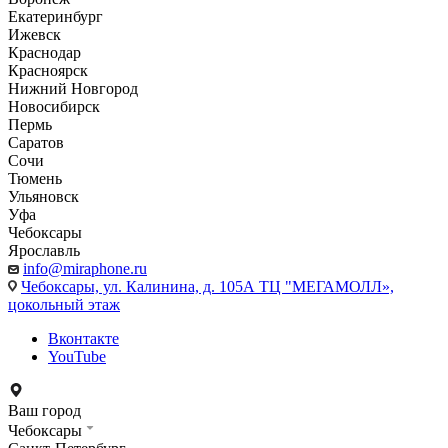
Екатеринбург
Ижевск
Краснодар
Красноярск
Нижний Новгород
Новосибирск
Пермь
Саратов
Сочи
Тюмень
Ульяновск
Уфа
Чебоксары
Ярославль
info@miraphone.ru
Чебоксары,
ул. Калинина, д. 105А ТЦ "МЕГАМОЛЛ»,
цокольный этаж
Вконтакте
YouTube
Ваш город
Чебоксары