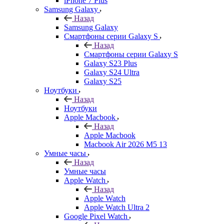
iPhone 7 Plus
Samsung Galaxy
Назад
Samsung Galaxy
Смартфоны серии Galaxy S
Назад
Смартфоны серии Galaxy S
Galaxy S23 Plus
Galaxy S24 Ultra
Galaxy S25
Ноутбуки
Назад
Ноутбуки
Apple Macbook
Назад
Apple Macbook
Macbook Air 2026 M5 13
Умные часы
Назад
Умные часы
Apple Watch
Назад
Apple Watch
Apple Watch Ultra 2
Google Pixel Watch