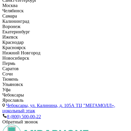
Санкт-Петербург
Москва
Челябинск
Самара
Калининград
Воронеж
Екатеринбург
Ижевск
Краснодар
Красноярск
Нижний Новгород
Новосибирск
Пермь
Саратов
Сочи
Тюмень
Ульяновск
Уфа
Чебоксары
Ярославль
Чебоксары,
ул. Калинина, д. 105А ТЦ "МЕГАМОЛЛ»,
цокольный этаж
8 (800) 500-00-22
Обратный звонок