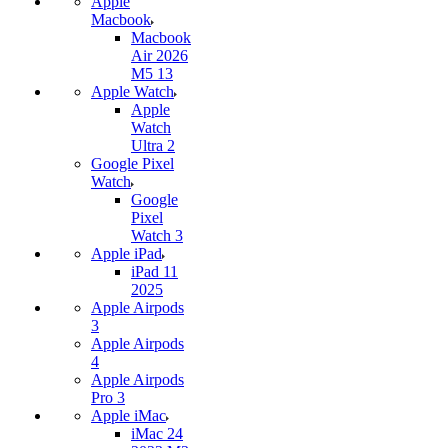
Apple
Macbook
Macbook
Air 2026
M5 13
Apple Watch
Apple
Watch
Ultra 2
Google Pixel
Watch
Google
Pixel
Watch 3
Apple iPad
iPad 11
2025
Apple Airpods
3
Apple Airpods
4
Apple Airpods
Pro 3
Apple iMac
iMac 24