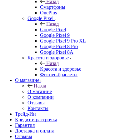
Назад
Смартфоны
OnePlus
Google Pixel
Назад
Google Pixel
Google Pixel 9
Google Pixel 9 Pro XL
Google Pixel 8 Pro
Google Pixel 8A
Красота и здоровье
Назад
Красота и здоровье
Фитнес-браслеты
О магазине
Назад
О магазине
О компании
Отзывы
Контакты
Трейд-Ин
Кредит и рассрочка
Гарантия
Доставка и оплата
Отзывы