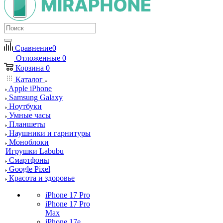
Сравнение
0
Отложенные
0
Корзина
0
Каталог
Apple iPhone
Samsung Galaxy
Ноутбуки
Умные часы
Планшеты
Наушники и гарнитуры
Моноблоки
Игрушки Labubu
Смартфоны
Google Pixel
Красота и здоровье
iPhone 17 Pro
iPhone 17 Pro
Max
iPhone 17e