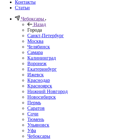
Контакты
Статьи
Чебоксары
Назад
Города
Санкт-Петербург
Москва
Челябинск
Самара
Калининград
Воронеж
Екатеринбург
Ижевск
Краснодар
Красноярск
Нижний Новгород
Новосибирск
Пермь
Саратов
Сочи
Тюмень
Ульяновск
Уфа
Чебоксары