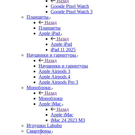
Назад
Google Pixel Watch
Google Pixel Watch 3
Планшеты
Назад
Планшеты
Apple iPad
Назад
Apple iPad
iPad 11 2025
Наушники и гарнитуры
Назад
Наушники и гарнитуры
Apple Airpods 3
Apple Airpods 4
Apple Airpods Pro 3
Моноблоки
Назад
Моноблоки
Apple iMac
Назад
Apple iMac
iMac 24 2023 M3
Игрушки Labubu
Смартфоны