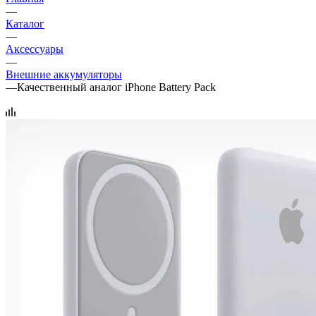
—
Каталог
—
Аксессуары
—
Внешние аккумуляторы
—
Качественный аналог iPhone Battеry Pack