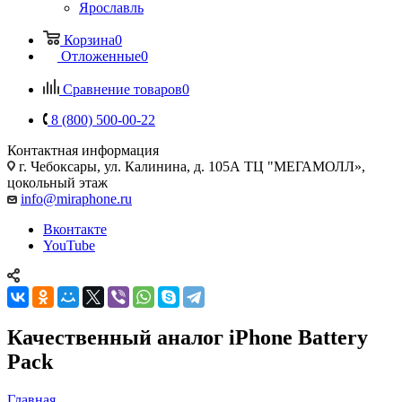
Ярославль
Корзина
0
Отложенные
0
Сравнение товаров
0
8 (800) 500-00-22
Контактная информация
г. Чебоксары
,
ул. Калинина, д. 105А ТЦ "МЕГАМОЛЛ»,
цокольный этаж
info@miraphone.ru
Вконтакте
YouTube
Качественный аналог iPhone Battеry
Pack
Главная