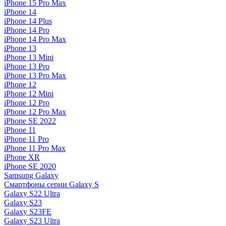
iPhone 15 Pro Max
iPhone 14
iPhone 14 Plus
iPhone 14 Pro
iPhone 14 Pro Max
iPhone 13
iPhone 13 Mini
iPhone 13 Pro
iPhone 13 Pro Max
iPhone 12
iPhone 12 Mini
iPhone 12 Pro
iPhone 12 Pro Max
iPhone SE 2022
iPhone 11
iPhone 11 Pro
iPhone 11 Pro Max
iPhone XR
iPhone SE 2020
Samsung Galaxy
Смартфоны серии Galaxy S
Galaxy S22 Ultra
Galaxy S23
Galaxy S23FE
Galaxy S23 Ultra