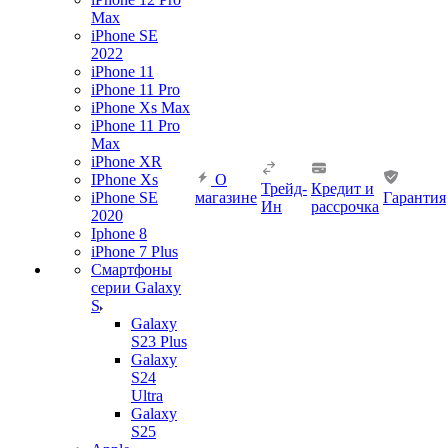
Max
iPhone SE
2022
iPhone 11
iPhone 11 Pro
iPhone Xs Max
iPhone 11 Pro
Max
iPhone XR
IPhone Xs
О
Трейд-
Кредит и
iPhone SE
магазине
Гарантия
Ин
рассрочка
2020
Iphone 8
iPhone 7 Plus
Смартфоны
серии Galaxy
S
Galaxy
S23 Plus
Galaxy
S24
Ultra
Galaxy
S25