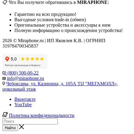
📋 Что Вы получите обратившись в
MIRAPHONE
:
Гарантию на всю продукцию!
Выгодные условия trade-in (обмен)
Оригинальные устройства и аксессуары к ним
Полную информацию о происхождении устройства!
2026 © Miraphone.ru | ИП Яковлев К.В. | ОГРНИП
319784700345837
8 (800) 500-00-22
info@miraphone.ru
Чебоксары,
ул. Калинина, д. 105А ТЦ "МЕГАМОЛЛ»,
цокольный этаж
Вконтакте
YouTube
Политика конфиденциальности
Найти