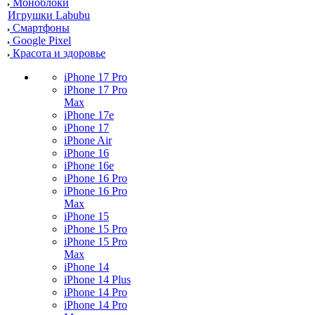
Моноблоки
Игрушки Labubu
Смартфоны
Google Pixel
Красота и здоровье
iPhone 17 Pro
iPhone 17 Pro
Max
iPhone 17e
iPhone 17
iPhone Air
iPhone 16
iPhone 16e
iPhone 16 Pro
iPhone 16 Pro
Max
iPhone 15
iPhone 15 Pro
iPhone 15 Pro
Max
iPhone 14
iPhone 14 Plus
iPhone 14 Pro
iPhone 14 Pro