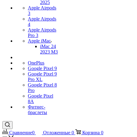
2025
Apple Airpods
3
Apple Airpods
4
Apple Airpods
Pro 3
Apple iMac
iMac 24
2023 M3
OnePlus
Google Pixel 9
Google Pixel 9
Pro XL
Google Pixel 8
Pro
Google Pixel
8A
Фитнес-
браслеты
Сравнение
0
Отложенные
0
Корзина
0