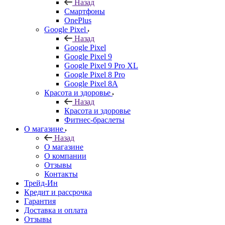
Назад
Смартфоны
OnePlus
Google Pixel
Назад
Google Pixel
Google Pixel 9
Google Pixel 9 Pro XL
Google Pixel 8 Pro
Google Pixel 8A
Красота и здоровье
Назад
Красота и здоровье
Фитнес-браслеты
О магазине
Назад
О магазине
О компании
Отзывы
Контакты
Трейд-Ин
Кредит и рассрочка
Гарантия
Доставка и оплата
Отзывы