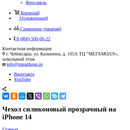
Ярославль
Корзина
0
Отложенные
0
Сравнение товаров
0
8 (800) 500-00-22
Контактная информация
г. Чебоксары
,
ул. Калинина, д. 105А ТЦ "МЕГАМОЛЛ»,
цокольный этаж
info@miraphone.ru
Вконтакте
YouTube
Чехол силиконовый прозрачный на
iPhone 14
Главная