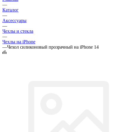
—
Каталог
—
Аксессуары
—
Чехлы и стекла
—
Чехлы на iPhone
—
Чехол силиконовый прозрачный на iPhone 14