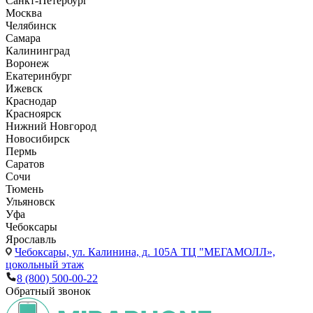
Санкт-Петербург
Москва
Челябинск
Самара
Калининград
Воронеж
Екатеринбург
Ижевск
Краснодар
Красноярск
Нижний Новгород
Новосибирск
Пермь
Саратов
Сочи
Тюмень
Ульяновск
Уфа
Чебоксары
Ярославль
Чебоксары,
ул. Калинина, д. 105А ТЦ "МЕГАМОЛЛ»,
цокольный этаж
8 (800) 500-00-22
Обратный звонок