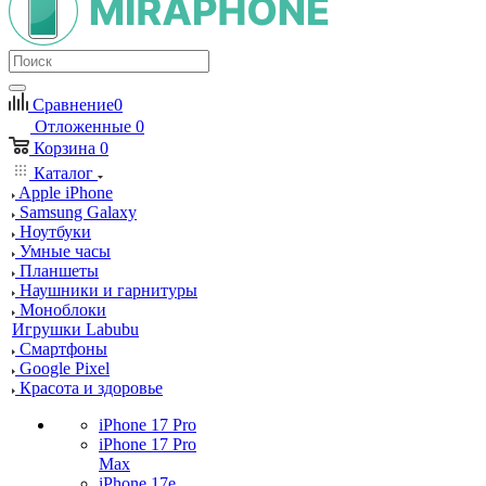
Сравнение
0
Отложенные
0
Корзина
0
Каталог
Apple iPhone
Samsung Galaxy
Ноутбуки
Умные часы
Планшеты
Наушники и гарнитуры
Моноблоки
Игрушки Labubu
Смартфоны
Google Pixel
Красота и здоровье
iPhone 17 Pro
iPhone 17 Pro
Max
iPhone 17e