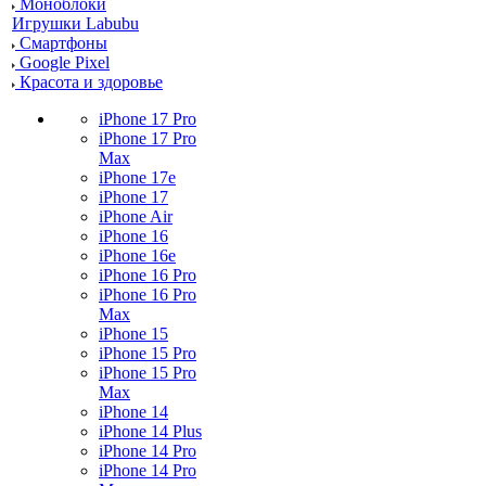
Моноблоки
Игрушки Labubu
Смартфоны
Google Pixel
Красота и здоровье
iPhone 17 Pro
iPhone 17 Pro
Max
iPhone 17e
iPhone 17
iPhone Air
iPhone 16
iPhone 16e
iPhone 16 Pro
iPhone 16 Pro
Max
iPhone 15
iPhone 15 Pro
iPhone 15 Pro
Max
iPhone 14
iPhone 14 Plus
iPhone 14 Pro
iPhone 14 Pro