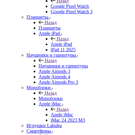
Назад
Google Pixel Watch
Google Pixel Watch 3
Планшеты
Назад
Планшеты
Apple iPad
Назад
Apple iPad
iPad 11 2025
Наушники и гарнитуры
Назад
Наушники и гарнитуры
Apple Airpods 3
Apple Airpods 4
Apple Airpods Pro 3
Моноблоки
Назад
Моноблоки
Apple iMac
Назад
Apple iMac
iMac 24 2023 M3
Игрушки Labubu
Смартфоны