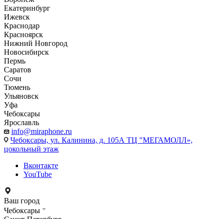
Екатеринбург
Ижевск
Краснодар
Красноярск
Нижний Новгород
Новосибирск
Пермь
Саратов
Сочи
Тюмень
Ульяновск
Уфа
Чебоксары
Ярославль
info@miraphone.ru
Чебоксары,
ул. Калинина, д. 105А ТЦ "МЕГАМОЛЛ»,
цокольный этаж
Вконтакте
YouTube
Ваш город
Чебоксары