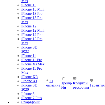
Max
iPhone 13
iPhone 13 Mini
iPhone 13 Pro
iPhone 13 Pro
Max
iPhone 12
iPhone 12 Mini
iPhone 12 Pro
iPhone 12 Pro
Max
iPhone SE
2022
iPhone 11
iPhone 11 Pro
iPhone Xs Max
iPhone 11 Pro
Max
iPhone XR
IPhone Xs
О
Трейд-
Кредит и
iPhone SE
магазине
Гарантия
Ин
рассрочка
2020
Iphone 8
iPhone 7 Plus
Смартфоны