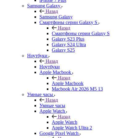
iPhone 7 Plus
Samsung Galaxy
Назад
Samsung Galaxy
Смартфоны серии Galaxy S
Назад
Смартфоны серии Galaxy S
Galaxy S23 Plus
Galaxy S24 Ultra
Galaxy S25
Ноутбуки
Назад
Ноутбуки
Apple Macbook
Назад
Apple Macbook
Macbook Air 2026 M5 13
Умные часы
Назад
Умные часы
Apple Watch
Назад
Apple Watch
Apple Watch Ultra 2
Google Pixel Watch