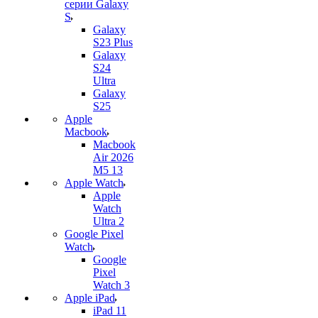
серии Galaxy
S
Galaxy
S23 Plus
Galaxy
S24
Ultra
Galaxy
S25
Apple
Macbook
Macbook
Air 2026
M5 13
Apple Watch
Apple
Watch
Ultra 2
Google Pixel
Watch
Google
Pixel
Watch 3
Apple iPad
iPad 11