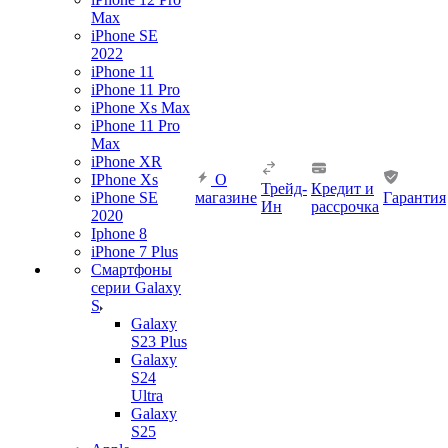
Max
iPhone SE
2022
iPhone 11
iPhone 11 Pro
iPhone Xs Max
iPhone 11 Pro
Max
iPhone XR
IPhone Xs
О
Трейд-
Кредит и
iPhone SE
магазине
Гарантия
Ин
рассрочка
2020
Iphone 8
iPhone 7 Plus
Смартфоны
серии Galaxy
S
Galaxy
S23 Plus
Galaxy
S24
Ultra
Galaxy
S25