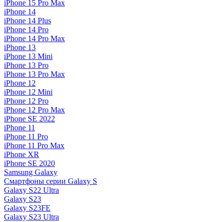
iPhone 15 Pro Max
iPhone 14
iPhone 14 Plus
iPhone 14 Pro
iPhone 14 Pro Max
iPhone 13
iPhone 13 Mini
iPhone 13 Pro
iPhone 13 Pro Max
iPhone 12
iPhone 12 Mini
iPhone 12 Pro
iPhone 12 Pro Max
iPhone SE 2022
iPhone 11
iPhone 11 Pro
iPhone 11 Pro Max
iPhone XR
iPhone SE 2020
Samsung Galaxy
Смартфоны серии Galaxy S
Galaxy S22 Ultra
Galaxy S23
Galaxy S23FE
Galaxy S23 Ultra