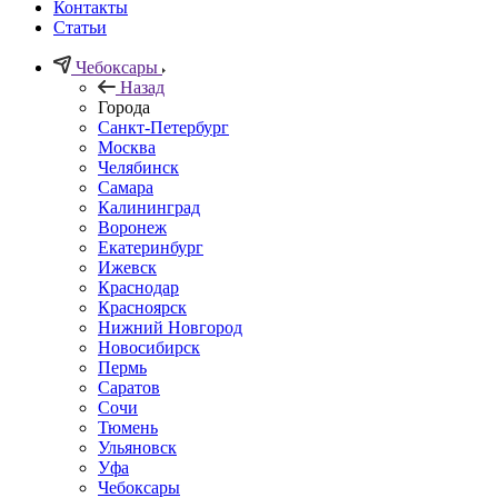
Контакты
Статьи
Чебоксары
Назад
Города
Санкт-Петербург
Москва
Челябинск
Самара
Калининград
Воронеж
Екатеринбург
Ижевск
Краснодар
Красноярск
Нижний Новгород
Новосибирск
Пермь
Саратов
Сочи
Тюмень
Ульяновск
Уфа
Чебоксары