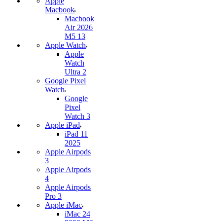
Apple
Macbook
Macbook
Air 2026
M5 13
Apple Watch
Apple
Watch
Ultra 2
Google Pixel
Watch
Google
Pixel
Watch 3
Apple iPad
iPad 11
2025
Apple Airpods
3
Apple Airpods
4
Apple Airpods
Pro 3
Apple iMac
iMac 24