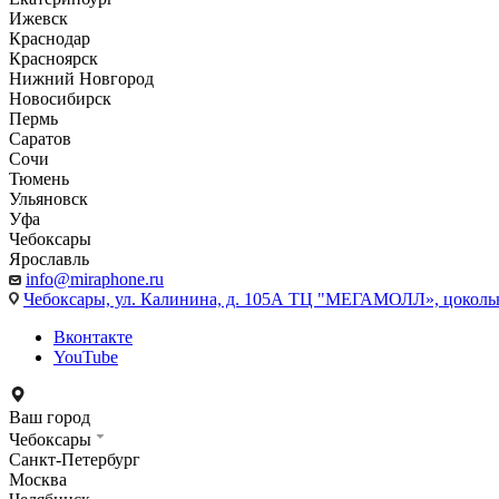
Ижевск
Краснодар
Красноярск
Нижний Новгород
Новосибирск
Пермь
Саратов
Сочи
Тюмень
Ульяновск
Уфа
Чебоксары
Ярославль
info@miraphone.ru
Чебоксары,
ул. Калинина, д. 105А ТЦ "МЕГАМОЛЛ», цоколь
Вконтакте
YouTube
Ваш город
Чебоксары
Санкт-Петербург
Москва