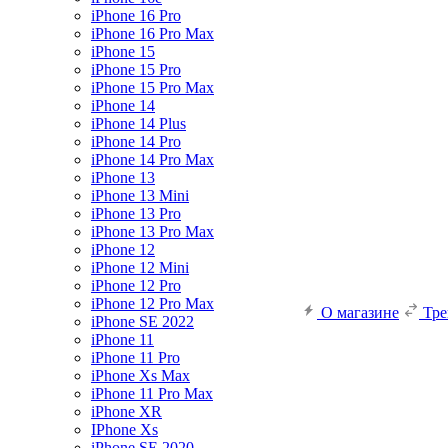
iPhone 16 Pro
iPhone 16 Pro Max
iPhone 15
iPhone 15 Pro
iPhone 15 Pro Max
iPhone 14
iPhone 14 Plus
iPhone 14 Pro
iPhone 14 Pro Max
iPhone 13
iPhone 13 Mini
iPhone 13 Pro
iPhone 13 Pro Max
iPhone 12
iPhone 12 Mini
iPhone 12 Pro
iPhone 12 Pro Max
О магазине
Тр
iPhone SE 2022
iPhone 11
iPhone 11 Pro
iPhone Xs Max
iPhone 11 Pro Max
iPhone XR
IPhone Xs
iPhone SE 2020