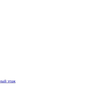
ный этаж