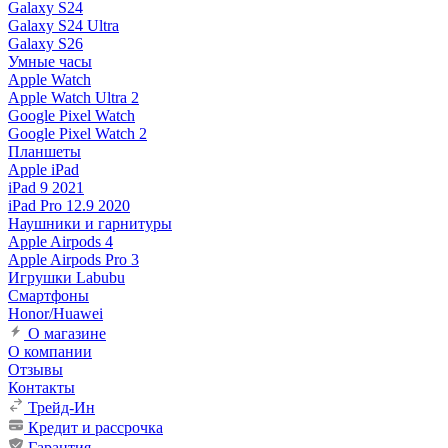
Galaxy S24
Galaxy S24 Ultra
Galaxy S26
Умные часы
Apple Watch
Apple Watch Ultra 2
Google Pixel Watch
Google Pixel Watch 2
Планшеты
Apple iPad
iPad 9 2021
iPad Pro 12.9 2020
Наушники и гарнитуры
Apple Airpods 4
Apple Airpods Pro 3
Игрушки Labubu
Смартфоны
Honor/Huawei
О магазине
О компании
Отзывы
Контакты
Трейд-Ин
Кредит и рассрочка
Гарантия