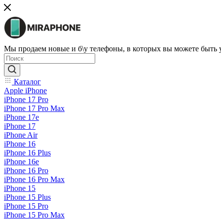
Мы продаем новые и б\у телефоны, в которых вы можете быть
Каталог
Apple iPhone
iPhone 17 Pro
iPhone 17 Pro Max
iPhone 17e
iPhone 17
iPhone Air
iPhone 16
iPhone 16 Plus
iPhone 16e
iPhone 16 Pro
iPhone 16 Pro Max
iPhone 15
iPhone 15 Plus
iPhone 15 Pro
iPhone 15 Pro Max