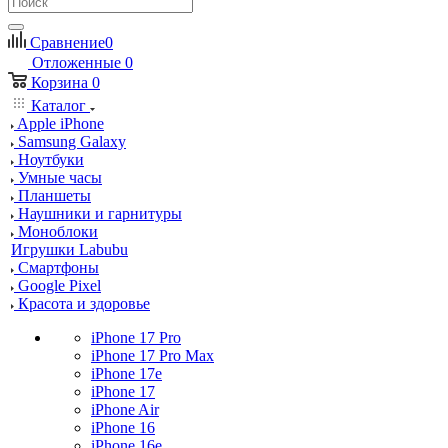
Сравнение
0
Отложенные
0
Корзина
0
Каталог
Apple iPhone
Samsung Galaxy
Ноутбуки
Умные часы
Планшеты
Наушники и гарнитуры
Моноблоки
Игрушки Labubu
Смартфоны
Google Pixel
Красота и здоровье
iPhone 17 Pro
iPhone 17 Pro Max
iPhone 17e
iPhone 17
iPhone Air
iPhone 16
iPhone 16e