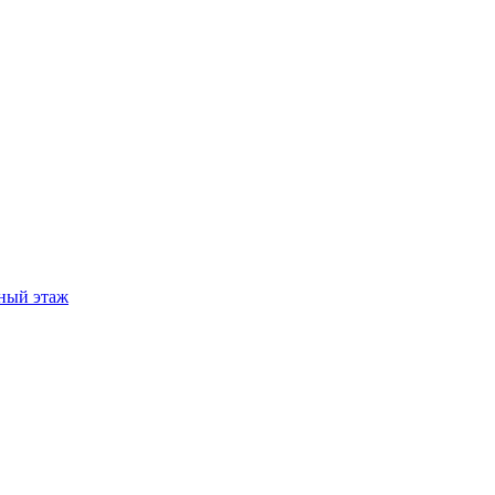
ный этаж