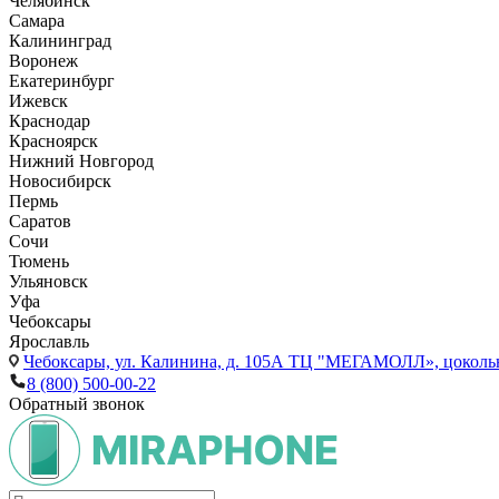
Челябинск
Самара
Калининград
Воронеж
Екатеринбург
Ижевск
Краснодар
Красноярск
Нижний Новгород
Новосибирск
Пермь
Саратов
Сочи
Тюмень
Ульяновск
Уфа
Чебоксары
Ярославль
Чебоксары,
ул. Калинина, д. 105А ТЦ "МЕГАМОЛЛ», цоколь
8 (800) 500-00-22
Обратный звонок