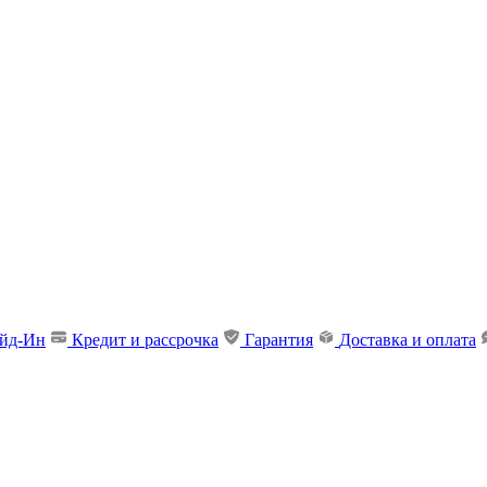
ейд-Ин
Кредит и рассрочка
Гарантия
Доставка и оплата