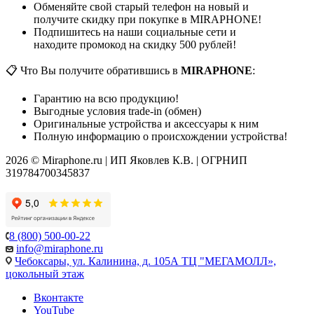
Обменяйте свой старый телефон на новый и
получите скидку при покупке в MIRAPHONE!
Подпишитесь на наши социальные сети и
находите промокод на скидку 500 рублей!
📋 Что Вы получите обратившись в
MIRAPHONE
:
Гарантию на всю продукцию!
Выгодные условия trade-in (обмен)
Оригинальные устройства и аксессуары к ним
Полную информацию о происхождении устройства!
2026 © Miraphone.ru | ИП Яковлев К.В. | ОГРНИП
319784700345837
8 (800) 500-00-22
info@miraphone.ru
Чебоксары,
ул. Калинина, д. 105А ТЦ "МЕГАМОЛЛ»,
цокольный этаж
Вконтакте
YouTube