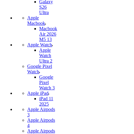
Galaxy
S26
Ultra
Apple
Macbook
Macbook
Air 2026
M5 13
Apple Watch
Apple
Watch
Ultra 2
Google Pixel
Watch
Google
Pixel
Watch 3
Apple iPad
iPad 11
2025
Apple Airpods
3
Apple Airpods
4
Apple Airpods