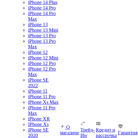
iPhone 14 Plus
iPhone 14 Pro
iPhone 14 Pro
Max
iPhone 13
iPhone 13 Mini
iPhone 13 Pro
iPhone 13 Pro
Max
iPhone 12
iPhone 12 Mini
iPhone 12 Pro
iPhone 12 Pro
Max
iPhone SE
2022
iPhone 11
iPhone 11 Pro
iPhone Xs Max
iPhone 11 Pro
Max
iPhone XR
IPhone Xs
О
iPhone SE
Трейд-
Кредит и
магазине
Гарантия
2020
Ин
рассрочка