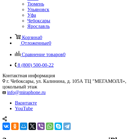
Тюмень
Ульяновск
Уфа
Чебоксары
Ярославль
Корзина
0
Отложенные
0
Сравнение товаров
0
8 (800) 500-00-22
Контактная информация
г. Чебоксары
,
ул. Калинина, д. 105А ТЦ "МЕГАМОЛЛ»,
цокольный этаж
info@miraphone.ru
Вконтакте
YouTube