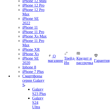
iPhone 12 Mini
iPhone 12 Pro
iPhone 12 Pro
Max
iPhone SE
2022
iPhone 11
iPhone 11 Pro
iPhone Xs Max
iPhone 11 Pro
Max
iPhone XR
IPhone Xs
О
iPhone SE
Трейд-
Кредит и
магазине
Гарантия
2020
Ин
рассрочка
Iphone 8
iPhone 7 Plus
Смартфоны
серии Galaxy
S
Galaxy
S23 Plus
Galaxy
S24
Ultra