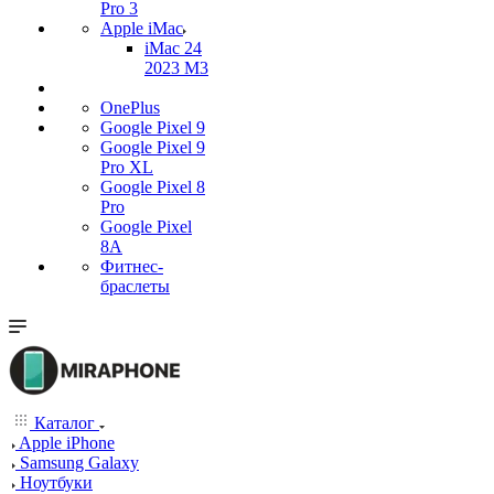
Pro 3
Apple iMac
iMac 24
2023 M3
OnePlus
Google Pixel 9
Google Pixel 9
Pro XL
Google Pixel 8
Pro
Google Pixel
8A
Фитнес-
браслеты
Каталог
Apple iPhone
Samsung Galaxy
Ноутбуки