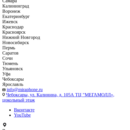
Самара
Калининград
Воронеж
Екатеринбург
Ижевск
Краснодар
Красноярск
Нижний Новгород
Новосибирск
Пермь
Саратов
Сочи
Тюмень
Ульяновск
Уфа
Чебоксары
Ярославль
info@miraphone.ru
Чебоксары,
ул. Калинина, д. 105А ТЦ "МЕГАМОЛЛ»,
цокольный этаж
Вконтакте
YouTube