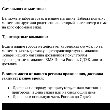
Самовывоз из магазина:
Вы можете забрать товар в нашем магазине. Забрать покупку
может ваш друг или родственник, который знает номер и имя,
на кого оформлен заказ.
Транспортные компании:
Если в вашем городе не действует курьерская служба, то вы
можете заказать доставку через транспортную компанию.
Товары нашего магазина доставляют покупателям
транспортные компании: EMS Почта России, СДЭК, авито-
доставка.
В зависимости от вашего региона проживания, доставка
занимает разное время:
Доставка по городу, где присутствует наш магазин +
пригороды: в день заказа или на следующий день
Доставка в остальную часть России: до 7 дней