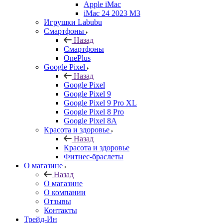
Apple iMac
iMac 24 2023 M3
Игрушки Labubu
Смартфоны
Назад
Смартфоны
OnePlus
Google Pixel
Назад
Google Pixel
Google Pixel 9
Google Pixel 9 Pro XL
Google Pixel 8 Pro
Google Pixel 8A
Красота и здоровье
Назад
Красота и здоровье
Фитнес-браслеты
О магазине
Назад
О магазине
О компании
Отзывы
Контакты
Трейд-Ин