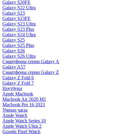
Galaxy S20FE
Galaxy S22 Ultra
Galaxy S23
Galaxy S23FE
Galaxy S23 Ultra
Galaxy S23 Plus
Galaxy S24 Ultra
Galaxy S25
Galaxy S25 Plus
Galaxy S26
Galaxy S26 Ultra
Смартфоны серии Galaxy A
Galaxy A57
Смартфоны серии Galaxy Z
Galaxy Z Fold 6
Galaxy Z Fold 7
Ноутбуки
Apple Macbook
Macbook Air 2020 M1
Macbook Pro 16 2023
Умные часы
Apple Watch
Apple Watch Series 10
Apple Watch Ultra 2
Google Pixel Watch