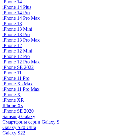
iPhone 14
iPhone 14 Plus
iPhone 14 Pro
iPhone 14 Pro Max
iPhone 13
iPhone 13 Mini
iPhone 13 Pro
iPhone 13 Pro Max
iPhone 12
iPhone 12 Mini
iPhone 12 Pro
iPhone 12 Pro Max
iPhone SE 2022
iPhone 11
iPhone 11 Pro
iPhone Xs Max
iPhone 11 Pro Max
iPhone X
iPhone XR
IPhone Xs
iPhone SE 2020
Samsung Galaxy
Смартфоны серии Galaxy S
Galaxy S20 Ultra
Galaxy S22