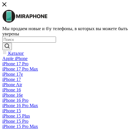
Мы продаем новые и б\у телефоны, в которых вы можете быть
уверены
Каталог
Apple iPhone
iPhone 17 Pro
iPhone 17 Pro Max
iPhone 17e
iPhone 17
iPhone Air
iPhone 16
iPhone 16e
iPhone 16 Pro
iPhone 16 Pro Max
iPhone 15
iPhone 15 Plus
iPhone 15 Pro
iPhone 15 Pro Max