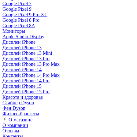
Google Pixel 7
Google Pixel 9
Google Pixel 9 Pro XL
Google Pixel 8 Pro
Google Pixel 8A
Мониторы
Apple Studio Display
Дисплеи iPhone
Дисплей iPhone 13
Дисплей iPhone 13 Mini
Дисплей iPhone 13 Pro
Дисплей iPhone 13 Pro Max
Дисплей iPhone 14
Дисплей iPhone 14 Pro Max
Дисплей iPhone 14 Pro
Дисплей iPhone 15
Дисплей iPhone 15 Pro
Красота и здоровье
Стайлер Dyson
Фен Dyson
Фитнес-браслеты
О магазине
О компании
Отзывы
Контакты