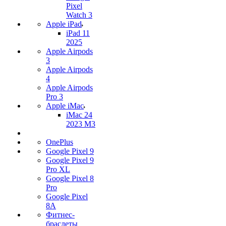
Pixel
Watch 3
Apple iPad
iPad 11
2025
Apple Airpods
3
Apple Airpods
4
Apple Airpods
Pro 3
Apple iMac
iMac 24
2023 M3
OnePlus
Google Pixel 9
Google Pixel 9
Pro XL
Google Pixel 8
Pro
Google Pixel
8A
Фитнес-
браслеты