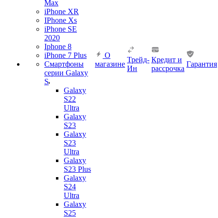
Max
iPhone XR
IPhone Xs
iPhone SE
2020
Iphone 8
iPhone 7 Plus
О
Трейд-
Кредит и
Смартфоны
магазине
Гарантия
Ин
рассрочка
серии Galaxy
S
Galaxy
S22
Ultra
Galaxy
S23
Galaxy
S23
Ultra
Galaxy
S23 Plus
Galaxy
S24
Ultra
Galaxy
S25