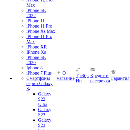
Max
iPhone SE
2022
iPhone 11
iPhone 11 Pro
iPhone Xs Max
iPhone 11 Pro
Max
iPhone XR
IPhone Xs
iPhone SE
2020
Iphone 8
iPhone 7 Plus
О
Трейд-
Кредит и
Смартфоны
магазине
Гарантия
Ин
рассрочка
серии Galaxy
S
Galaxy
S22
Ultra
Galaxy
S23
Galaxy
S23