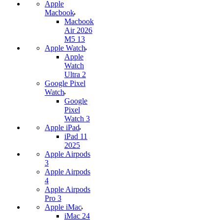
Apple
Macbook
Macbook
Air 2026
M5 13
Apple Watch
Apple
Watch
Ultra 2
Google Pixel
Watch
Google
Pixel
Watch 3
Apple iPad
iPad 11
2025
Apple Airpods
3
Apple Airpods
4
Apple Airpods
Pro 3
Apple iMac
iMac 24