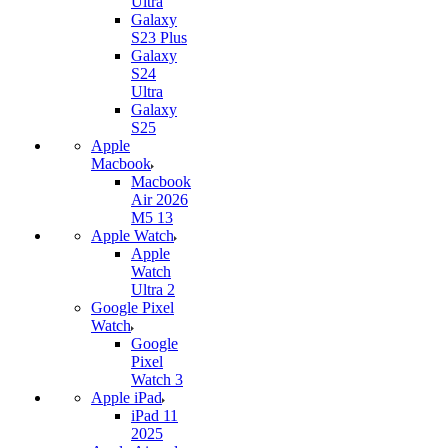
Ultra
Galaxy
S23 Plus
Galaxy
S24
Ultra
Galaxy
S25
Apple
Macbook
Macbook
Air 2026
M5 13
Apple Watch
Apple
Watch
Ultra 2
Google Pixel
Watch
Google
Pixel
Watch 3
Apple iPad
iPad 11
2025