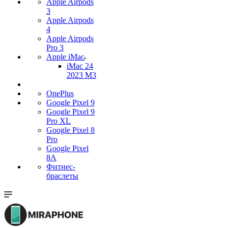
Apple Airpods
3
Apple Airpods
4
Apple Airpods
Pro 3
Apple iMac
iMac 24
2023 M3
OnePlus
Google Pixel 9
Google Pixel 9
Pro XL
Google Pixel 8
Pro
Google Pixel
8A
Фитнес-
браслеты