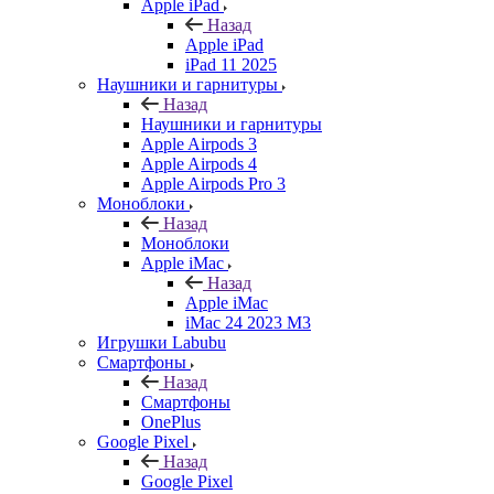
Apple iPad
Назад
Apple iPad
iPad 11 2025
Наушники и гарнитуры
Назад
Наушники и гарнитуры
Apple Airpods 3
Apple Airpods 4
Apple Airpods Pro 3
Моноблоки
Назад
Моноблоки
Apple iMac
Назад
Apple iMac
iMac 24 2023 M3
Игрушки Labubu
Смартфоны
Назад
Смартфоны
OnePlus
Google Pixel
Назад
Google Pixel