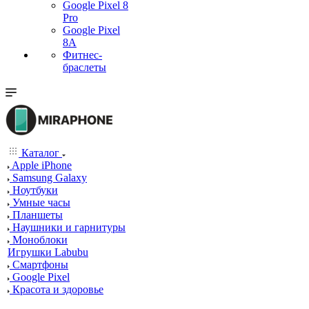
Google Pixel 8
Pro
Google Pixel
8A
Фитнес-
браслеты
Каталог
Apple iPhone
Samsung Galaxy
Ноутбуки
Умные часы
Планшеты
Наушники и гарнитуры
Моноблоки
Игрушки Labubu
Смартфоны
Google Pixel
Красота и здоровье