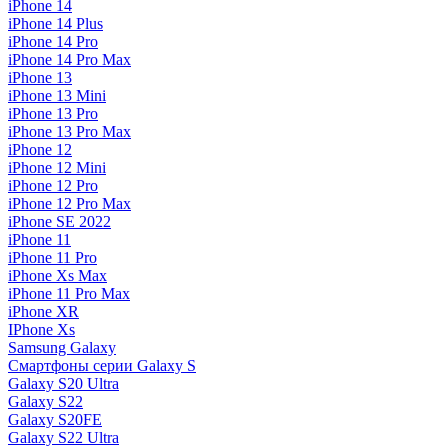
iPhone 14
iPhone 14 Plus
iPhone 14 Pro
iPhone 14 Pro Max
iPhone 13
iPhone 13 Mini
iPhone 13 Pro
iPhone 13 Pro Max
iPhone 12
iPhone 12 Mini
iPhone 12 Pro
iPhone 12 Pro Max
iPhone SE 2022
iPhone 11
iPhone 11 Pro
iPhone Xs Max
iPhone 11 Pro Max
iPhone XR
IPhone Xs
Samsung Galaxy
Смартфоны серии Galaxy S
Galaxy S20 Ultra
Galaxy S22
Galaxy S20FE
Galaxy S22 Ultra