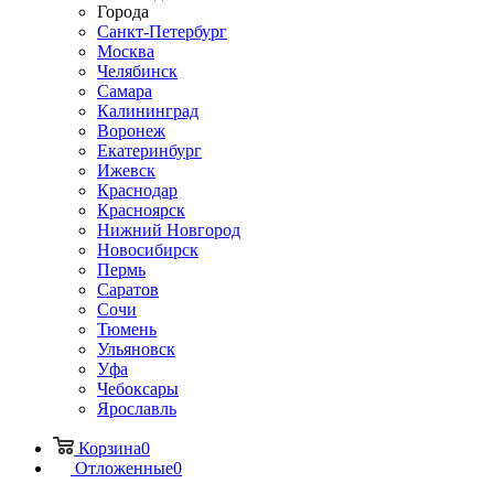
Города
Санкт-Петербург
Москва
Челябинск
Самара
Калининград
Воронеж
Екатеринбург
Ижевск
Краснодар
Красноярск
Нижний Новгород
Новосибирск
Пермь
Саратов
Сочи
Тюмень
Ульяновск
Уфа
Чебоксары
Ярославль
Корзина
0
Отложенные
0