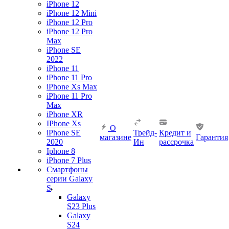
iPhone 12
iPhone 12 Mini
iPhone 12 Pro
iPhone 12 Pro
Max
iPhone SE
2022
iPhone 11
iPhone 11 Pro
iPhone Xs Max
iPhone 11 Pro
Max
iPhone XR
IPhone Xs
О
iPhone SE
Трейд-
Кредит и
магазине
Гарантия
2020
Ин
рассрочка
Iphone 8
iPhone 7 Plus
Смартфоны
серии Galaxy
S
Galaxy
S23 Plus
Galaxy
S24