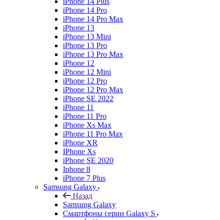
iPhone 14 Plus
iPhone 14 Pro
iPhone 14 Pro Max
iPhone 13
iPhone 13 Mini
iPhone 13 Pro
iPhone 13 Pro Max
iPhone 12
iPhone 12 Mini
iPhone 12 Pro
iPhone 12 Pro Max
iPhone SE 2022
iPhone 11
iPhone 11 Pro
iPhone Xs Max
iPhone 11 Pro Max
iPhone XR
IPhone Xs
iPhone SE 2020
Iphone 8
iPhone 7 Plus
Samsung Galaxy
Назад
Samsung Galaxy
Смартфоны серии Galaxy S