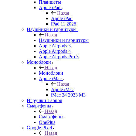
Планшеты
Apple iPad
Назад
Apple iPad
iPad 11 2025
Наушники и гарнитуры
Назад
Наушники и гарнитуры
Apple Airpods 3
Apple Airpods 4
Apple Airpods Pro 3
Моноблоки
Назад
Моноблоки
Apple iMac
Назад
Apple iMac
iMac 24 2023 M3
Игрушки Labubu
Смартфоны
Назад
Смартфоны
OnePlus
Google Pixel
Назад