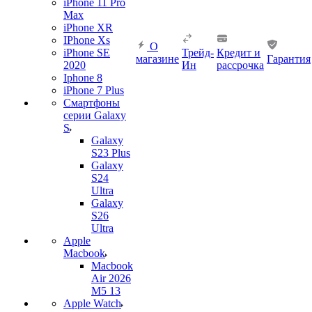
iPhone 11 Pro
Max
iPhone XR
IPhone Xs
О
iPhone SE
Трейд-
Кредит и
магазине
Гарантия
2020
Ин
рассрочка
Iphone 8
iPhone 7 Plus
Смартфоны
серии Galaxy
S
Galaxy
S23 Plus
Galaxy
S24
Ultra
Galaxy
S26
Ultra
Apple
Macbook
Macbook
Air 2026
M5 13
Apple Watch