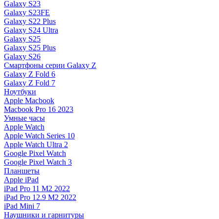
Galaxy S23
Galaxy S23FE
Galaxy S22 Plus
Galaxy S24 Ultra
Galaxy S25
Galaxy S25 Plus
Galaxy S26
Смартфоны серии Galaxy Z
Galaxy Z Fold 6
Galaxy Z Fold 7
Ноутбуки
Apple Macbook
Macbook Pro 16 2023
Умные часы
Apple Watch
Apple Watch Series 10
Apple Watch Ultra 2
Google Pixel Watch
Google Pixel Watch 3
Планшеты
Apple iPad
iPad Pro 11 M2 2022
iPad Pro 12.9 M2 2022
iPad Mini 7
Наушники и гарнитуры