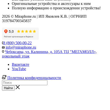
Оригинальные устройства и аксессуары к ним
Полную информацию о происхождении устройства!
2026 © Miraphone.ru | ИП Яковлев К.В. | ОГРНИП
319784700345837
8 (800) 500-00-22
info@miraphone.ru
Чебоксары,
ул. Калинина, д. 105А ТЦ "МЕГАМОЛЛ»,
цокольный этаж
Вконтакте
YouTube
Политика конфиденциальности
Найти