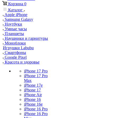
Корзина
0
Каталог
Apple iPhone
Samsung Galaxy
Ноутбуки
Умные часы
Планшеты
Наушники и гарнитуры
Моноблоки
Игрушки Labubu
Смартфоны
Google Pixel
Красота и здоровье
iPhone 17 Pro
iPhone 17 Pro
Max
iPhone 17e
iPhone 17
iPhone Air
iPhone 16
iPhone 16e
iPhone 16 Pro
iPhone 16 Pro