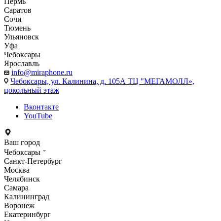
Пермь
Саратов
Сочи
Тюмень
Ульяновск
Уфа
Чебоксары
Ярославль
info@miraphone.ru
Чебоксары,
ул. Калинина, д. 105А ТЦ "МЕГАМОЛЛ»,
цокольный этаж
Вконтакте
YouTube
Ваш город
Чебоксары
Санкт-Петербург
Москва
Челябинск
Самара
Калининград
Воронеж
Екатеринбург