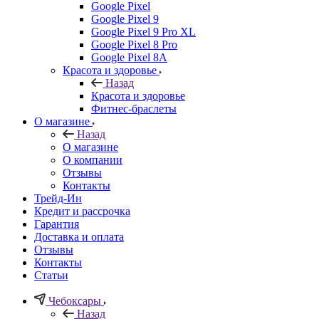
Google Pixel
Google Pixel 9
Google Pixel 9 Pro XL
Google Pixel 8 Pro
Google Pixel 8A
Красота и здоровье
Назад
Красота и здоровье
Фитнес-браслеты
О магазине
Назад
О магазине
О компании
Отзывы
Контакты
Трейд-Ин
Кредит и рассрочка
Гарантия
Доставка и оплата
Отзывы
Контакты
Статьи
Чебоксары
Назад