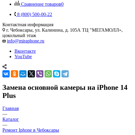
Сравнение товаров
0
8 (800) 500-00-22
Контактная информация
г. Чебоксары
,
ул. Калинина, д. 105А ТЦ "МЕГАМОЛЛ»,
цокольный этаж
info@miraphone.ru
Вконтакте
YouTube
Замена основной камеры на iPhone 14
Plus
Главная
—
Каталог
—
Ремонт Iphone в Чебоксары