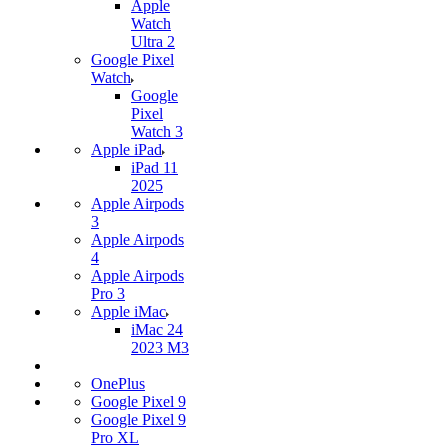
Apple
Watch
Ultra 2
Google Pixel
Watch
Google
Pixel
Watch 3
Apple iPad
iPad 11
2025
Apple Airpods
3
Apple Airpods
4
Apple Airpods
Pro 3
Apple iMac
iMac 24
2023 M3
OnePlus
Google Pixel 9
Google Pixel 9
Pro XL