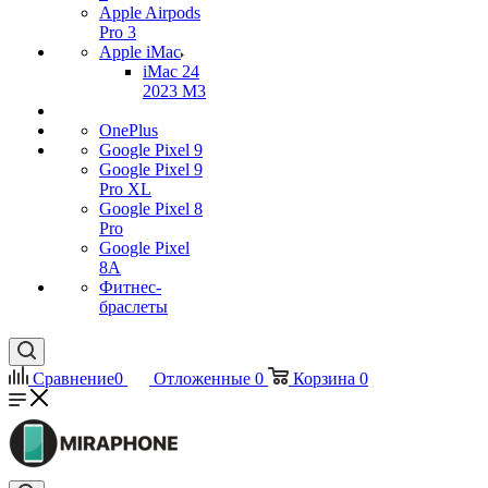
Apple Airpods
Pro 3
Apple iMac
iMac 24
2023 M3
OnePlus
Google Pixel 9
Google Pixel 9
Pro XL
Google Pixel 8
Pro
Google Pixel
8A
Фитнес-
браслеты
Сравнение
0
Отложенные
0
Корзина
0