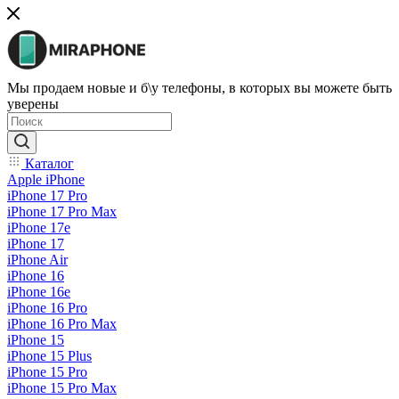
Мы продаем новые и б\у телефоны, в которых вы можете быть
уверены
Каталог
Apple iPhone
iPhone 17 Pro
iPhone 17 Pro Max
iPhone 17e
iPhone 17
iPhone Air
iPhone 16
iPhone 16e
iPhone 16 Pro
iPhone 16 Pro Max
iPhone 15
iPhone 15 Plus
iPhone 15 Pro
iPhone 15 Pro Max