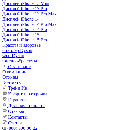
Дисплей iPhone 13 Mini
Дисплей iPhone 13 Pro
Дисплей iPhone 13 Pro Max
Дисплей iPhone 14
Дисплей iPhone 14 Pro Max
Дисплей iPhone 14 Pro
Дисплей iPhone 15
Дисплей iPhone 15 Pro
Красота и здоровье
Стайлер Dyson
Фен Dyson
Фитнес-браслеты
О магазине
О компании
Отзывы
Контакты
Трейд-Ин
Кредит и рассрочка
Гарантия
Доставка и оплата
Отзывы
Контакты
Статьи
8 (800) 500-00-22